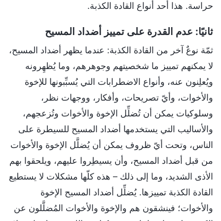
حراسة. هذا أحد أنواع القادة الكذبة.
ثانيًا: عدم القدرة على تمييز أضداد المسيح
ثمّة نوعٌ آخر من القادة الكذبة: عندما يظهر أضداد المسيح،
لا يمكنهم تمييز ما شخصيتهم وجوهرهم، وما يُظهِرونه
ويُعلِنون عنه، وأنواع الاضطرابات التي يُسبِّبونها للإخوة
والأخوات، وأيّ تصريحات، وأفكار، ووجهات نظر،
وسلوكيات يمكن أن تُضلِّل الإخوة والأخوات وتُزعجهم،
والأساليب التي يستخدمها أضداد المسيح للسيطرة على
الناس، وتحت أيّ ظروف يمكن أن يُضلَّل الإخوة والأخوات
من قبل أضداد المسيح، وأن يسيطِروا عليهم، ويلحقوا بهم
الأذى الشديد، وما إلى ذلك – هذه كلّها مشكلات لا يستطيع
القادة الكذبة تمييزها. يُضلِّل أضداد المسيح الإخوة
والأخوات؛ فينشقون هم والإخوة والأخوات المُضلَّلون عن