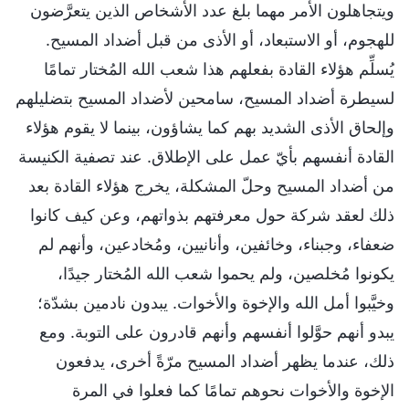
ويتجاهلون الأمر مهما بلغ عدد الأشخاص الذين يتعرَّضون
للهجوم، أو الاستبعاد، أو الأذى من قبل أضداد المسيح.
يُسلِّم هؤلاء القادة بفعلهم هذا شعب الله المُختار تمامًا
لسيطرة أضداد المسيح، سامحين لأضداد المسيح بتضليلهم
وإلحاق الأذى الشديد بهم كما يشاؤون، بينما لا يقوم هؤلاء
القادة أنفسهم بأيّ عمل على الإطلاق. عند تصفية الكنيسة
من أضداد المسيح وحلّ المشكلة، يخرج هؤلاء القادة بعد
ذلك لعقد شركة حول معرفتهم بذواتهم، وعن كيف كانوا
ضعفاء، وجبناء، وخائفين، وأنانيين، ومُخادعين، وأنهم لم
يكونوا مُخلصين، ولم يحموا شعب الله المُختار جيدًا،
وخيَّبوا أمل الله والإخوة والأخوات. يبدون نادمين بشدّة؛
يبدو أنهم حوَّلوا أنفسهم وأنهم قادرون على التوبة. ومع
ذلك، عندما يظهر أضداد المسيح مرّةً أخرى، يدفعون
الإخوة والأخوات نحوهم تمامًا كما فعلوا في المرة