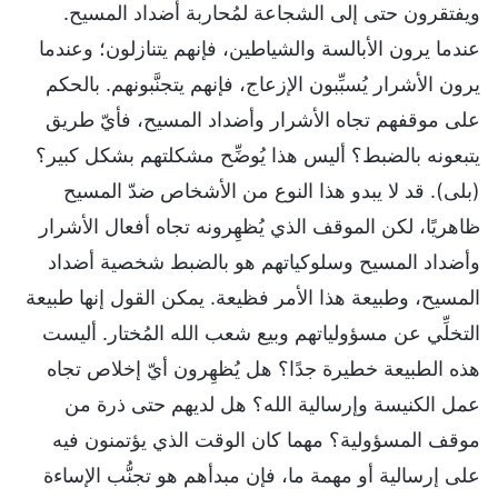
ويفتقرون حتى إلى الشجاعة لمُحاربة أضداد المسيح.
عندما يرون الأبالسة والشياطين، فإنهم يتنازلون؛ وعندما
يرون الأشرار يُسبِّبون الإزعاج، فإنهم يتجنَّبونهم. بالحكم
على موقفهم تجاه الأشرار وأضداد المسيح، فأيّ طريق
يتبعونه بالضبط؟ أليس هذا يُوضِّح مشكلتهم بشكل كبير؟
(بلى). قد لا يبدو هذا النوع من الأشخاص ضدّ المسيح
ظاهريًا، لكن الموقف الذي يُظهِرونه تجاه أفعال الأشرار
وأضداد المسيح وسلوكياتهم هو بالضبط شخصية أضداد
المسيح، وطبيعة هذا الأمر فظيعة. يمكن القول إنها طبيعة
التخلِّي عن مسؤولياتهم وبيع شعب الله المُختار. أليست
هذه الطبيعة خطيرة جدًا؟ هل يُظهِرون أيّ إخلاص تجاه
عمل الكنيسة وإرسالية الله؟ هل لديهم حتى ذرة من
موقف المسؤولية؟ مهما كان الوقت الذي يؤتمنون فيه
على إرسالية أو مهمة ما، فإن مبدأهم هو تجنُّب الإساءة