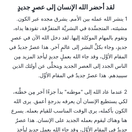
لقد أحضر الله الإنسان إلى عصرٍ جديدٍ
1 ينشر الله عمله بين الأمم. يشرق مجده عبر الكون.
مشيئته، المتجسِّدة في البشريَّة المتفرِّقة، تقودها يداه،
وتقوم بالمهام الموكلة إليها. لقد دخل الله الآن في عصرٍ
جديدٍ، وجاء بكلِّ البشر إلى عالمٍ آخر. هذا عصرٌ جديدٌ في
المقام الأوَّل، وقد جاء الله بعملٍ جديدٍ ليأخذ المزيد مِن
الناس الجدد إلى العصر الجديد ويتخلَّى عن أولئك الذين
سيبيدهم. هذا عصرٌ جديدٌ في المقام الأوِّل.
2 عندما عاد الله إلى "موطنه" بدأ جزءًا آخر مِن خطَّته،
لكي يستطيع الإنسان أن يعرفه بدرجةٍ أعمق. يرى الله
الكون بأكمله، يرى الوقت المناسب للقيام بعمله. يسرع
هنا وهناك ليقوم بعمله الجديد على الإنسان. هذا عصرٌ
جديدٌ في المقام الأوَّل، وقد جاء الله بعملٍ جديدٍ ليأخذ