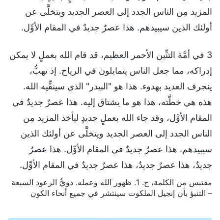
المزيد مِن الناس الجدد إلى العصر الجديد ويتخلَّى عن
أولئك الذين سيبيدهم. هذا عصرٌ جديدٌ في المقام الأوِّل.
3 في أمَّة التنِّين الأحمر العظيم، قد قام الله بعملٍ لا يمكن
إدراكه، مما جعل الناس يتمايلون في الرياح. إذ تهبُّ،
ينجرف العديد بهدوء. هذا هو "البيدر" الذي سينقِّيه الله.
هذه هي خطَّته، هذا هو ما يشتاق إليه. هذا عصرٌ جديدٌ في
المقام الأوَّل، وقد جاء الله بعملٍ جديدٍ ليأخذ المزيد مِن
الناس الجدد إلى العصر الجديد ويتخلَّى عن أولئك الذين
سيبيدهم. هذا عصرٌ جديدٌ في المقام الأوِّل. هذا عصرٌ
جديدٌ، هذا عصرٌ جديدٌ، هذا عصرٌ جديدٌ في المقام الأوِّل.
مقتبس من الكلمة، ج. 1. ظهور الله وعمله. دويُّ الرعود السبعة
– التنبؤ بأن إنجيل الملكوت سينتشر في جميع أنحاء الكون