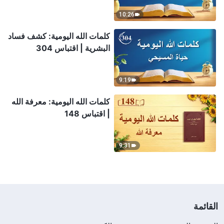
10:26
كلمات الله اليومية: كشف فساد
البشرية | اقتباس 304
9:19
كلمات الله اليومية: معرفة الله
| اقتباس 148
9:31
القائمة