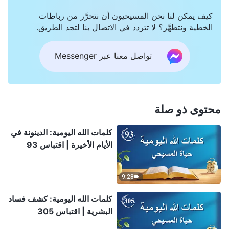
كيف يمكن لنا نحن المسيحيون أن نتحرَّر من رباطات
الخطية ونتطهَّر؟ لا تتردد في الاتصال بنا لتجد الطريق.
تواصل معنا عبر Messenger
محتوى ذو صلة
كلمات الله اليومية: الدينونة في
الأيام الأخيرة | اقتباس 93
9:28
كلمات الله اليومية: كشف فساد
البشرية | اقتباس 305