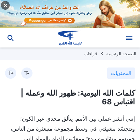
الصفحة الرئيسية
قراءات
المحتويات
كلمات الله اليومية: ظهور الله وعمله |
اقتباس 68
إنني أنشر عملي بين الأمم. يتألق مجدي عبر الكون؛
وتتجسّد مشيئتي في وسط مجموعة متبعثرة من الناس،
جميعهم منقادون بيديّ ومعدّون للقيام بالمهام التي