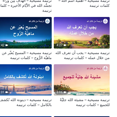
ترنيمة مسيحية – أهميَّة اسم الله –
ترنيمة مسيحية – الهدف مِن وراء
كلمات ترنيمة
تجسُّد الله في الأيَّام الأخيرة – كلم
ترنيمة
:42
4:27
ترنيمة مسيحية – يجب أن تعرف الله
ترنيمة مسيحية – المسيح يُعبِّر عن
من خلال عمله – كلمات ترنيمة
ماهيَّة الرُّوح – كلمات ترنيمة
:31
3:06
ترنيمة مسيحية – مشيئة الله جليَّةٌ
ترنيمة مسيحية – دينونة الله تُكشف
للجميع – كلمات ترنيمة
بالكامل – كلمات ترنيمة