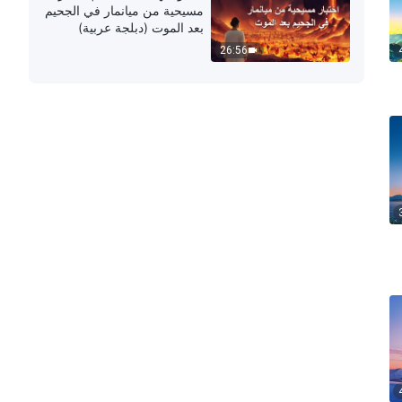
مسيحية من ميانمار في الجحيم
بعد الموت (دبلجة عربية)
26:56