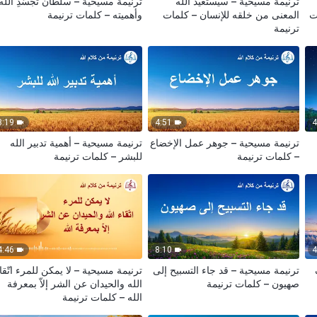
ترنيمة مسيحية – سيستعيد الله
ترنيمة مسيحية – سلطان تجسّدِ الله
ات
المعنى من خلقه للإنسان – كلمات
وأهميته – كلمات ترنيمة
ترنيمة
3:19
4:51
4
ترنيمة مسيحية – جوهر عمل الإخضاع
ترنيمة مسيحية – أهمية تدبير الله
– كلمات ترنيمة
للبشر – كلمات ترنيمة
4:46
8:10
4
ترنيمة مسيحية – قد جاء التسبيح إلى
ترنيمة مسيحية – لا يمكن للمرء اتّقا
صهيون – كلمات ترنيمة
الله والحيدان عن الشر إلاّ بمعرفة
الله – كلمات ترنيمة