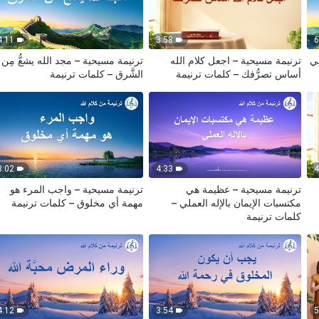
4:11
3:58
6
في
ترنيمة مسيحية – اجعل كلام الله
ترنيمة مسيحية – مجد الله يشعُّ مِن
أساس تصرُّفك – كلمات ترنيمة
الشَّرق – كلمات ترنيمة
3:02
4:33
4
ترنيمة مسيحية – عظيمة هي
ترنيمة مسيحية – واجب المرء هو
مكتسبات الإيمان بالإله العملي –
مهمة أي مخلوق – كلمات ترنيمة
كلمات ترنيمة
4:12
3:54
5