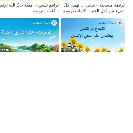
ترنيمة مسيحية – ينبغي أن تهمل كلّ
ترانيم تسبيح – أهميَّة حبِّ الله للإن
شيء من أجل الحق – كلمات ترنيمة
– كلمات ترنيمة
:22
3:12
ترنيمة مسيحية – النجاح أو الفشل
ترنيمة مسيحية – الله وحده عنده
يعتمدانِ على سعي الإنسان – كلمات
طريق الحياة – كلمات ترنيمة
ترنيمة
:44
4:40
ترانيم مسيحية – رأفة الله في
ترنيمة مسيحية – كيف تنشئ علاقات
البشرية – ترنيمة عن كلام الله
طبيعيَّةً مع الله