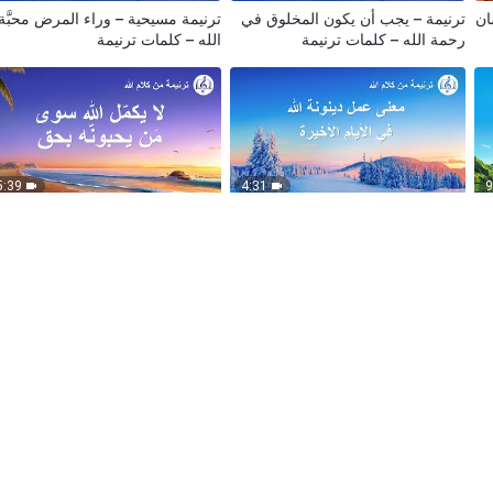
سان
ترنيمة – يجب أن يكون المخلوق في
ترنيمة مسيحية – وراء المرض محبَّة
رحمة الله – كلمات ترنيمة
الله – كلمات ترنيمة
5:39
4:31
9
ترنيمة مسيحية – معنى عمل دينونة
ترنيمة مسيحية – لا يكمّل الله سوى
الله في الأيام الأخيرة
مَن يحبونّه بحق
1:02:19
8:05
5
ٍ
ترنيمة مسيحية – مشاعر الخالق
كوكتيل ترانيم – ترانيم مسيحية –
الصادقة تجاه البشرية
كلمات ترنيمة