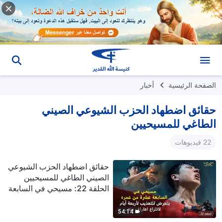
الصفحة الرئيسية
أخبار
حقائق اضطهاد الحزب الشيوعي الصيني
الطاغي للمسيحيين
22 فيديوهات
حقائق اضطهاد الحزب الشيوعي
الصيني الطاغي للمسيحيين
الحلقة 22: مسيحي في السابعة
عشرة من عمره يتعرض
للتعذيب لأربعة أيام لانتزاع
54:14
اعترافٍ منه