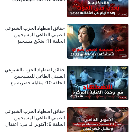
حتى الموت بعد 9 أيام من
اعتقاله
34:44
حقائق اضطهاد الحزب الشيوعي
الصيني الطاغي للمسيحيين
الحلقة 11: سَجْنُ مسيحيةٍ
لخمسِ سنواتٍ لتمسُّكِها بإيمانِها
42:23
حقائق اضطهاد الحزب الشيوعي
الصيني الطاغي للمسيحيين
الحلقة 10: مقابلة حصرية مع
مسيحية في حالة حرجة:
الاضطهاد في وحدة العناية
41:37
المركزة
حقائق اضطهاد الحزب الشيوعي
الصيني الطاغي للمسيحيين
الحلقة 9: أكتوبر الدامي: اعتقال
210 مسيحيين ومسيحيات في