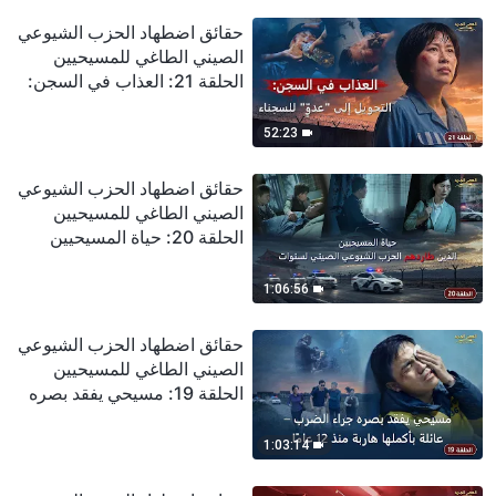
حقائق اضطهاد الحزب الشيوعي
الصيني الطاغي للمسيحيين
الحلقة 21: العذاب في السجن:
التحويل إلى "عدوٍّ" للسجناء
52:23
حقائق اضطهاد الحزب الشيوعي
الصيني الطاغي للمسيحيين
الحلقة 20: حياة المسيحيين
الذين طاردهم الحزب الشيوعي
الصيني لسنوات
1:06:56
حقائق اضطهاد الحزب الشيوعي
الصيني الطاغي للمسيحيين
الحلقة 19: مسيحي يفقد بصره
جراء الضرب – عائلة بأكملها
هاربة منذ 12 عامًا
1:03:14