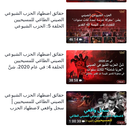
حتى الموت لتمسكها بإيمانها
حقائق اضطهاد الحزب الشيوعي
الصيني الطاغي للمسيحيين
الحلقة 5: الحزب الشيوعي
الصيني يشن "معركة شرسة
لمدة ثلاث سنوات" للقضاء على
46:14
كنيسة الله القدير
حقائق اضطهاد الحزب الشيوعي
الصيني الطاغي للمسيحيين
الحلقة 4: في عام 2020، شنَّ
الحزب الشيوعي الصيني "حربًا
شاملة" لثلاث سنوات في
38:58
محاولة لتدمير كنيسة الله القدير
بالكامل
حقائق اضطهاد الحزب الشيوعي
الصيني الطاغي للمسيحيين |
سجل واقعي لاضطهاد الحزب
الشيوعي الصيني الطاغي
للمسيحيين (الجزء الثالث)
1:00:30