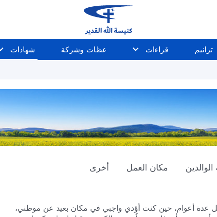
ترانيم
قراءات
عظات وشركة
شهادات
الوالدين
مكان العمل
أخرى
بل عدة أعوام، حين كنت أؤدي واجبي في مكان بعيد عن موطني،