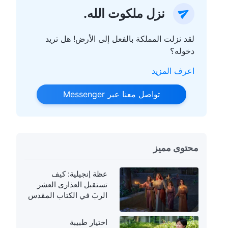
نزل ملكوت الله.
لقد نزلت المملكة بالفعل إلى الأرض! هل تريد
دخوله؟
اعرف المزيد
تواصل معنا عبر Messenger
محتوى مميز
عظة إنجيلية: كيف
تستقبل العذارى العشر
الربَ في الكتاب المقدس
اختيار طبيبة