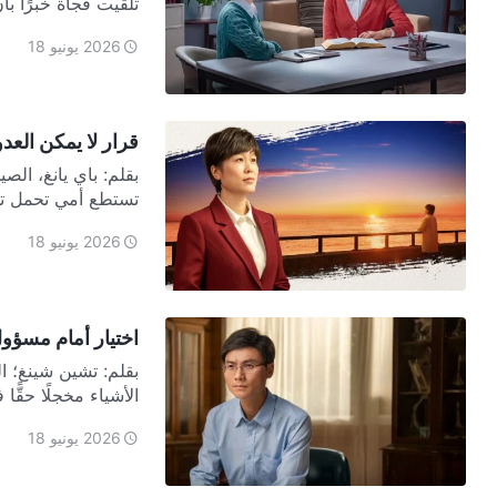
تلقيت فجأة خبرًا ب
2026 يونيو 18
قرار لا يمكن العد
تستطع أمي تحمل ت
2026 يونيو 18
اختيار أمام مسؤ
بقلم: تشين شينغ؛ ا
الأشياء مخجلًا حقّ
2026 يونيو 18