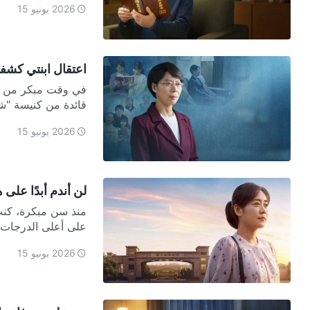
2026 يونيو 15
اعتقال ابنتي كشف
قائدة من كنيسة "شي
2026 يونيو 15
لن أندم أبدًا على ه
منذ سن مبكرة، كنت
على أعلى الدرجات ف
2026 يونيو 15