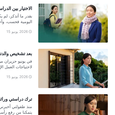
الاختيار بين الدرا
بقدر ما أتذكر، لم 
اليومية فحسب، وأحيا
2026 يونيو 15
بعد تشخيص والدت
لاحتياجات العمل الإ
2026 يونيو 15
ترك دراستي ورائ
منذ طفولتي أخبرني و
يتمكنا من رفع رأسيهم