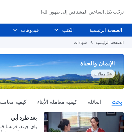
نرحّب بكل الساعين المشتاقين إلى ظهور الله!
الصفحة الرئيسية
الكتب
فيديوهات
الصفحة الرئيسية
شهادات
الإيمان والحياة
64 مقالات
بحث
العائلة
كيفية معاملة الأبناء
كيفية معاملة 
بعد طرد أبي
باي جينغ، فرنسا ق