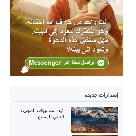
إصدارات جديدة
كيف تتم نبوّات المجيء
الثاني للمسيح؟