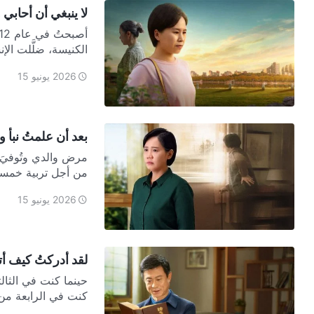
لا ينبغي أن أحابي 
الكنيسة، ضلَّلت الإ
2026 يونيو 15
بعد أن علمتُ نبأ و
مرض والدي وتُوفيَ 
من أجل تربية خمسة
2026 يونيو 15
لقد أدركتُ كيف أت
حينما كنت في الثال
كنت في الرابعة من