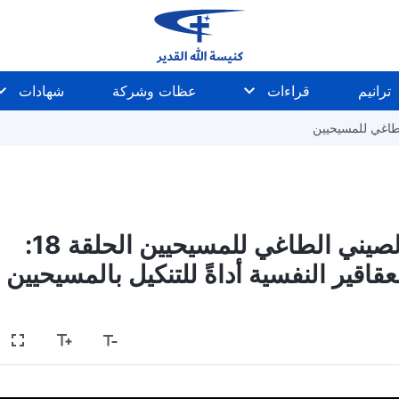
ترانيم
قراءات
عظات وشركة
شهادات
طاغي للمسيحيين
حقائق اضطهاد الحزب الشيوعي الصيني الطاغي للمسيحيين الحلقة 18:
قير النفسية أداةً للتنكيل بالمسيحيين