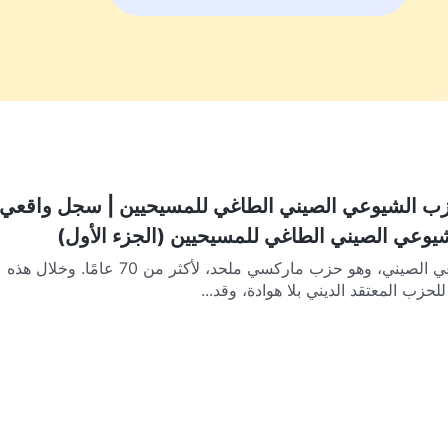
زب الشيوعي الصيني الطاغي للمسيحيين | سجل واقعي
يوعي الصيني الطاغي للمسيحيين (الجزء الأول)
لقد حكم الحزب الشيوعي الصيني، وهو حزب ماركسي ملحد، لأكثر من 70 عامًا. وخلال هذه
لحزب المعتقد الديني بلا هوادة، وقد...