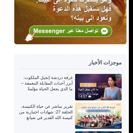
موجزات الأخبار
غرفة دردشة إنجيل الملكوت:
أبرز أحداث المقابلة المعمقة –
ما الذي يجعل الحياة مؤلمةً
بشكل متزايد؟
14:07
تقرير مباشر عن حياة الكنيسة،
الحلقة 27: شهادات اختبارية من
كنيسة الله القدير في شيانغ
ماي، تايلاند: اختبار الدينونة ثمين
1:04:20
للغاية