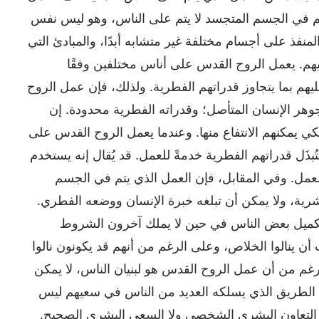
 في الجسم المتجسد لا يتم على الناس، وهو ليس نفس
نفذ على أجسام مختلفة غير متشابه أبدًا، والمبادئ التي
ليهم. يعمل الروح القدس على أناس مختلفين وفقًا
هم بما يتجاوز قدراتهم الفطرية. ولذلك، فإن عمل الروح
وهر الإنسان المتأصل؛ وقدراته الفطرية محدودة. إن
كي يمكنهم الانتفاع منها. وعندما يعمل الروح القدس على
بذَل قدراتهم الفطرية خدمةً للعمل. قد يُقال إنه يستخدم
لعمل. وفي المقابل، فإن العمل الذي يتم في الجسم
شرية، ولا يمكن أن تبلغه خبرة الإنسان ووضعه الفطري.
تكميل بعض الناس في حين لا يملك آخرون الشروط
 أن ينالوا الخلاص، وعلى الرغم من أنهم قد يكونون نالوا
غم من أن عمل الروح القدس هو لبنيان الناس، لا يمكن
ن الطريق الذي يسلكه العديد من الناس في سعيهم ليس
التعاون البشري الشخصي ولا السعي البشري الصحيح.