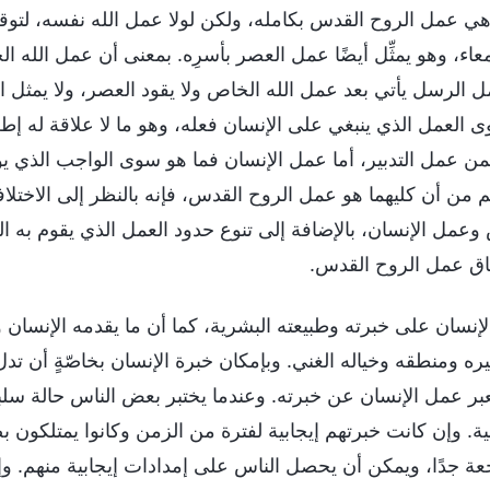
ًا هي عمل الروح القدس بكامله، ولكن لولا عمل الله نفسه، لت
اء، وهو يمثِّل أيضًا عمل العصر بأسرِه. بمعنى أن عمل الله ال
 الرسل يأتي بعد عمل الله الخاص ولا يقود العصر، ولا يمثل 
العمل الذي ينبغي على الإنسان فعله، وهو ما لا علاقة له إطلاق
عمل التدبير، أما عمل الإنسان فما هو سوى الواجب الذي يؤدي
 من أن كليهما هو عمل الروح القدس، فإنه بالنظر إلى الاختل
 وعمل الإنسان، بالإضافة إلى تنوع حدود العمل الذي يقوم به
اق عمل الروح القدس.
إنسان على خبرته وطبيعته البشرية، كما أن ما يقدمه الإنسان 
يره ومنطقه وخياله الغني. وبإمكان خبرة الإنسان بخاصّةٍ أن 
بر عمل الإنسان عن خبرته. وعندما يختبر بعض الناس حالة سل
ة. وإن كانت خبرتهم إيجابية لفترة من الزمن وكانوا يمتلكون 
 جدًا، ويمكن أن يحصل الناس على إمدادات إيجابية منهم. وإذ