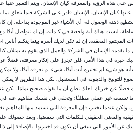
لق على هذه الرؤية والمعرفة كيان الإنسان. ويتم التعبير عنها 
 عليها كيان الإنسان. الإنسان قادر على الشركة فيما يتعلق بما ي
ا يستطيع ذهنه الوصول له، أي الأشياء غير الموجودة بداخله. إن كا
بساطة، ليست هناك أية واقعية في كلماته. إن لم تتواصل أبدًا 
ت المجتمع المعقدة. إن لم تكن لديك أسرة بينما يتكلم أناس آ
 ما يقدمه الإنسان في الشركة والعمل الذي يقوم به يمثلان كيان
ك خبرة في هذا الأمر، فلن تجرؤ على إنكار معرفته، فضلاً عن أن
نه هو شيء لم تختبره أنت أبدًا، شيء لم تعرفه أبدًا، ولا يمك
ع للتوبيخ والدينونة في المستقبل. لكن هذا الطريق لا يمكن 
ضلًا عن خبرتك. لعلك تظن أن ما يقوله صحيح تمامًا، لكن عن
ما تسمعه غير عملي مطلقًا؛ وتخفي في نفسك مفاهيم عنه في ذلك
لكن عندما تختبر، فإن المعرفة التي تستمد منها المفاهيم ت
قيقية والمعنى الحقيقي للكلمات التي سمعتها. وبعد حصولك على
ك عن الأمور التي ينبغي أن تكون قد اختبرتها. بالإضافة إلى ذلك