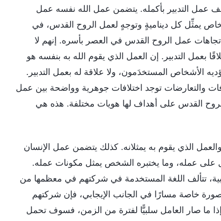
وقف عمل التدبير بأكمله. يتضمن عمل الله نفسه عمل
خاص يمثِّل كل ديناميةٍ وتوجهٍ لعمل الروح القدس، في
اتجاهات عمل الروح القدس في العصر بأسره. إنهم لا
ًا بعمل التدبير. إن العمل الذي يقوم الله به بنفسه هو
ه الأشخاص المستخدَمون، ولا علاقة له بعمل التدبير.
افات والتعارضات توجد اختلافات جوهرية وواضحة بين عمل
 الروح القدس على أهداف لها هويات مختلفة. هذه هي
والعمل الذي يقوم به يمثلانه. كذلك يتضمن عمل الإنسان
تدل على عمله، وما يختبره الشخص يمثل مكونات عمله.
بية، تتألف اللغة المستخدمة في شركتهم في معظمها من
بصورة خاصة مسارًا في الجانب الإيجابي، فإن شركتهم
ا ما صار العامل سلبيًّا لفترة من الزمن، فسوف تحمل