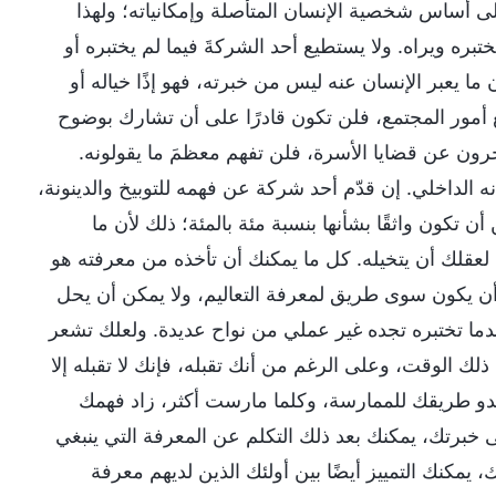
على أساس شخصية الإنسان المتأصلة وإمكانياته؛ ولهذا
ختبره ويراه. ولا يستطيع أحد الشركةَ فيما لم يختبره أو
ن ما يعبر الإنسان عنه ليس من خبرته، فهو إذًا خياله أو
مع أمور المجتمع، فلن تكون قادرًا على أن تشارك بوضوح
خرون عن قضايا الأسرة، فلن تفهم معظمَ ما يقولونه.
ه الداخلي. إن قدّم أحد شركة عن فهمه للتوبيخ والدينونة،
 تكون واثقًا بشأنها بنسبة مئة بالمئة؛ ذلك لأن ما
ن لعقلك أن يتخيله. كل ما يمكنك أن تأخذه من معرفته هو
أن يكون سوى طريق لمعرفة التعاليم، ولا يمكن أن يحل
دما تختبره تجده غير عملي من نواح عديدة. ولعلك تشعر
 الوقت، وعلى الرغم من أنك تقبله، فإنك لا تقبله إلا
غدو طريقك للممارسة، وكلما مارست أكثر، زاد فهمك
 خبرتك، يمكنك بعد ذلك التكلم عن المعرفة التي ينبغي
، يمكنك التمييز أيضًا بين أولئك الذين لديهم معرفة