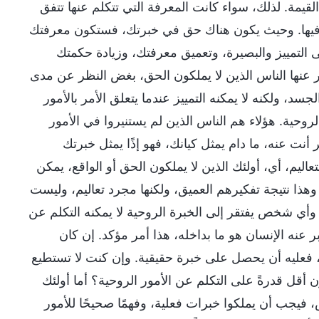
لقيمة. لذلك، سواء كانت المعرفة التي تتكلم عنها تتفق
ية فيها. وحيث يكون هناك حق في خبرتك، فستكون معرفتك
التمييز والبصيرة، وتعميق معرفتك، وزيادة حكمتك
 عنها الناس الذين لا يملكون الحق، بغض النظر عن مدى
جسد، ولكنه لا يمكنه التمييز عندما يتعلق الأمر بالأمور
روحية. هؤلاء هم الناس الذين لم يستنيروا في الأمور
 أنت عنه، ما دام يمثل كيانك، فهو إذًا يمثل خبرتك
عاليم، أي، أولئك الذين لا يملكون الحق أو الواقع، يمكن
 وهذا نتيجة تفكيرهم العميق، ولكنها مجرد تعاليم، وليست
 وأي شخص يفتقر إلى الخبرة الروحية لا يمكنه التكلم عن
عنه الإنسان هو ما بداخله، هذا أمر مؤكد. إن كان
عليه أن يحصل على خبرة حقيقية. وإن كنت لا تستطيع
أقل قدرةً على التكلم عن الأمور الروحية؟ أما أولئك
اس، فيجب أن يملكوا خبرات فعلية، وفهمًا صحيحًا للأمور