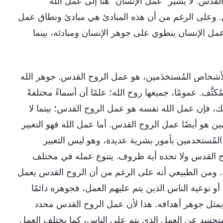
القدس. لا يشير "عمل الإنسان" هنا إلى عمل الله
. وعلى الرغم من أن هذه المبادئ هي مبادئ ونطاق عمل
مل الإنسان ينطوي على جوهر الإنسان ومبادئه، بينما
أشخاص المُستخدَمين، هو عمل الروح القدس. جوهر الله
َف. عمومًا، جميعها روح الله؛ علمًا أن أسماءً مختلفةً
ك، فإن عمل الله نفسه هو عمل الروح القدس؛ بينما لا
ن هو أيضًا عمل الروح القدس. أما عمل الله فهو التعبير
لمُستخدمين بأمور بشرية عديدة، وهو ليس التعبير
روح القدس ولا تحده أية ظروف. يتنوع عمله في مختلف
. ومن الطبيعي أنه على الرغم من أن الروح القدس يعمل
 نوعية الناس الذين يتم عليهم العمل، فجوهره دائمًا
يمثل جوهر أهدافه. هذا لأن عمل الروح القدس محدد
متجسد عن العمل الذي يتم على الناس، كما يختلف العمل