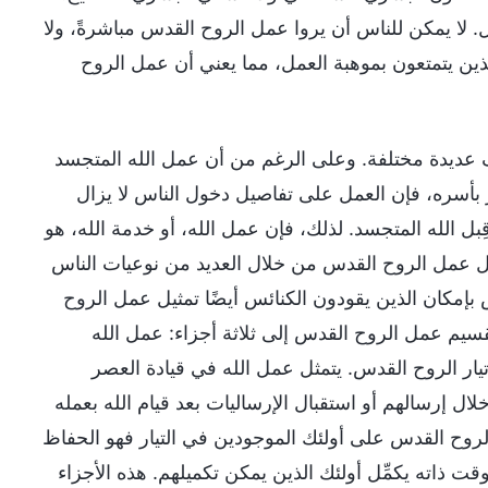
. لا يمكن للناس أن يروا عمل الروح القدس مباشرةً، ولا
الذين يتمتعون بموهبة العمل، مما يعني أن عمل الروح
 عديدة مختلفة. وعلى الرغم من أن عمل الله المتجسد
أسره، فإن العمل على تفاصيل دخول الناس لا يزال
 الله المتجسد. لذلك، فإن عمل الله، أو خدمة الله، هو
تمل عمل الروح القدس من خلال العديد من نوعيات الناس
بإمكان الذين يقودون الكنائس أيضًا تمثيل عمل الروح
قسيم عمل الروح القدس إلى ثلاثة أجزاء: عمل الله
ار الروح القدس. يتمثل عمل الله في قيادة العصر
لال إرسالهم أو استقبال الإرساليات بعد قيام الله بعمله
الروح القدس على أولئك الموجودين في التيار فهو الحفاظ
 ذاته يكمِّل أولئك الذين يمكن تكميلهم. هذه الأجزاء