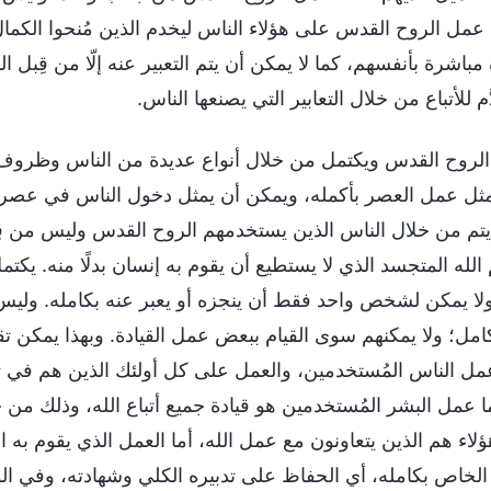
ي عمل الروح القدس على هؤلاء الناس ليخدم الذين مُنحوا الكمال
باشرة بأنفسهم، كما لا يمكن أن يتم التعبير عنه إلّا من قِبل 
َم للأتباع من خلال التعابير التي يصنعها الناس.
 الروح القدس ويكتمل من خلال أنواع عديدة من الناس وظروف
ثل عمل العصر بأكمله، ويمكن أن يمثل دخول الناس في عصر ب
يتم من خلال الناس الذين يستخدمهم الروح القدس وليس من قِبل
له المتجسد الذي لا يستطيع أن يقوم به إنسان بدلًا منه. يك
ولا يمكن لشخص واحد فقط أن ينجزه أو يعبر عنه بكامله. وليس 
امل؛ ولا يمكنهم سوى القيام ببعض عمل القيادة. وبهذا يمكن ت
ل الناس المُستخدمين، والعمل على كل أولئك الذين هم في تي
ا عمل البشر المُستخدمين هو قيادة جميع أتباع الله، وذلك من خ
لاء هم الذين يتعاونون مع عمل الله، أما العمل الذي يقوم به 
لخاص بكامله، أي الحفاظ على تدبيره الكلي وشهادته، وفي الوقت