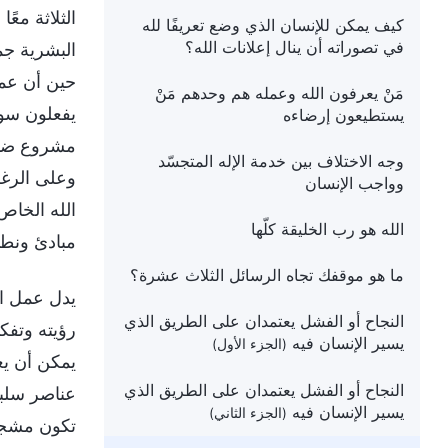
الثلاثة مع
كيف يمكن للإنسان الذي وضع تعريفًا لله
في تصوراته أن ينال إعلانات الله؟
البشرية جمع
حين أن عمل
مَنْ يعرفون الله وعمله هم وحدهم مَنْ
يفعلون سوى 
يستطيعون إرضاءه
مشروع ضمن 
وجه الاختلاف بين خدمة الإله المتجسّد
وعلى الرغم
وواجب الإنسان
الله الخاص
الله هو رب الخليقة كلّها
مبادئ ونط
ما هو موقفك تجاه الرسائل الثلاث عشرة؟
يدل عمل ال
النجاح أو الفشل يعتمدان على الطريق الذي
رؤيته وتفك
يسير الإنسان فيه
(الجزء الأول)
يمكن أن يع
النجاح أو الفشل يعتمدان على الطريق الذي
عناصر سلبي
يسير الإنسان فيه
(الجزء الثاني)
تكون مشجعة