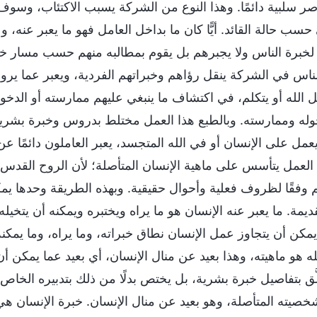
ر سلبية دائمًا. وهذا النوع من الشركة يسبب الاكتئاب، وسوف يش
 حسب حالة القائد. أيًّا كان ما بداخل العامل فهو ما يعبر عنه، و
 لخبرة الناس ولا يجبرهم بل يقوم بمطالبه منهم حسب مسار خب
لناس في الشركة ينقل رؤاهم وخبراتهم الفردية، ويعبر عما ير
ل الله أو يتكلم، في اكتشاف ما ينبغي عليهم ممارسته أو الدخول
وله وممارسته. وبالطبع هذا العمل مختلط بدروس وخبرة بشرية 
عمل على الإنسان أو في الله المتجسد، يعبر العاملون دائمًا 
العمل يتأسس على ماهية الإنسان المتأصلة؛ لأن الروح القدس ل
يتم وفقًا لظروف فعلية وأحوال حقيقية. وبهذه الطريقة وحدها ي
ديمة. ما يعبر عنه الإنسان هو ما يراه ويختبره ويمكنه أن يتخيله
ا يمكن أن يتجاوز عمل الإنسان نطاق خبراته، وما يراه، وما يم
له هو ماهيته، وهذا بعيد عن منال الإنسان، أي بعيد عما يمكن أن 
لَّق بتفاصيل خبرة بشرية، بل يختص بدلًا من ذلك بتدبيره الخاص، 
شخصيته المتأصلة، وهو بعيد عن منال الإنسان. خبرة الإنسان هي 