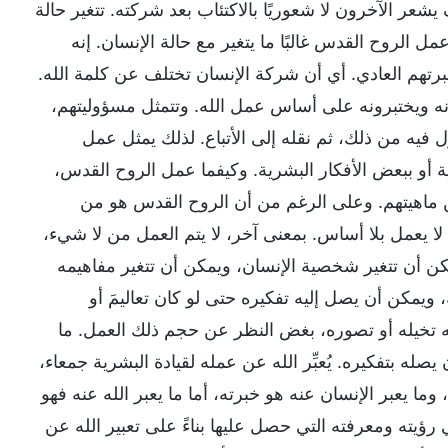
عر الآخرون لا شعوريًا بالاكتئاب بعد شركته. تتغير حالة
عمل الروح القدس غالبًا ما يتغير مع حالة الإنسان. إنه
رتهم العادي. أي أن شركة الإنسان تختلف عن كلمة الله.
ونه ويختبرونه على أساس عمل الله. وتتمثل مسؤوليتهم،
 فيه من ذلك، ثم نقله إلى الأتباع. لذلك يمثل عمل
أو ببعض الأفكار البشرية. وكيفما عمل الروح القدس،
عن ماهيتهم. وعلى الرغم من أن الروح القدس هو من
ا يعمل بلا أساس. بمعنى آخر، لا يتم العمل من لا شيء،
مكن أن تتغير شخصية الإنسان، ويمكن أن تتغير مفاهيمه
، ويمكن أن يصل إليه تفكيره حتى لو كان تعاليمَ أو
كنه تخيله أو تصوره، بغض النظر عن حجم ذلك العمل. ما
يصله بتفكيره. يُعبِّر الله عن عمله لقيادة البشرية جمعاء،
وما يعبر الإنسان عنه هو خبرته، أما ما يعبر الله عنه فهو
رؤيته ومعرفته التي حصل عليها بناءً على تعبير الله عن