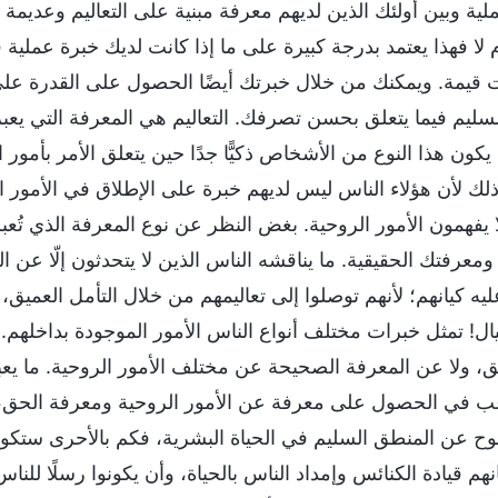
ية وبين أولئك الذين لديهم معرفة مبنية على التعاليم وعديمة ا
 لا فهذا يعتمد بدرجة كبيرة على ما إذا كانت لديك خبرة عمل
 قيمة. ويمكنك من خلال خبرتك أيضًا الحصول على القدرة على 
ليم فيما يتعلق بحسن تصرفك. التعاليم هي المعرفة التي يعبر
كون هذا النوع من الأشخاص ذكيًّا جدًا حين يتعلق الأمر بأمور ال
ذلك لأن هؤلاء الناس ليس لديهم خبرة على الإطلاق في الأمور ال
 يفهمون الأمور الروحية. بغض النظر عن نوع المعرفة الذي تُعبر
عرفتك الحقيقية. ما يناقشه الناس الذين لا يتحدثون إلّا عن الت
يه كيانهم؛ لأنهم توصلوا إلى تعاليمهم من خلال التأمل العميق،
ال! تمثل خبرات مختلف أنواع الناس الأمور الموجودة بداخلهم.
، ولا عن المعرفة الصحيحة عن مختلف الأمور الروحية. ما يعبر 
في الحصول على معرفة عن الأمور الروحية ومعرفة الحق، ف
وح عن المنطق السليم في الحياة البشرية، فكم بالأحرى ستكون 
نهم قيادة الكنائس وإمداد الناس بالحياة، وأن يكونوا رسلًا للن