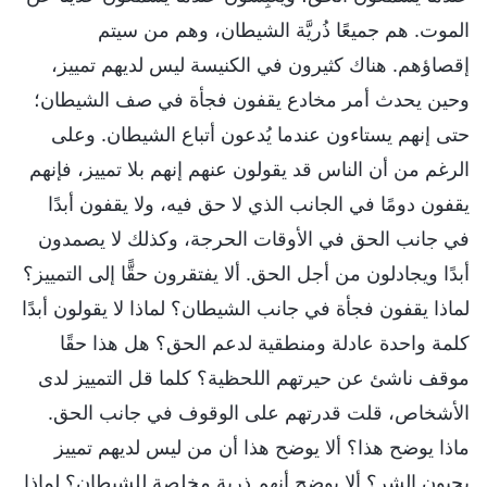
الموت. هم جميعًا ذُريَّة الشيطان، وهم من سيتم
إقصاؤهم. هناك كثيرون في الكنيسة ليس لديهم تمييز،
وحين يحدث أمر مخادع يقفون فجأة في صف الشيطان؛
حتى إنهم يستاءون عندما يُدعون أتباع الشيطان. وعلى
الرغم من أن الناس قد يقولون عنهم إنهم بلا تمييز، فإنهم
يقفون دومًا في الجانب الذي لا حق فيه، ولا يقفون أبدًا
في جانب الحق في الأوقات الحرجة، وكذلك لا يصمدون
أبدًا ويجادلون من أجل الحق. ألا يفتقرون حقًّا إلى التمييز؟
لماذا يقفون فجأة في جانب الشيطان؟ لماذا لا يقولون أبدًا
كلمة واحدة عادلة ومنطقية لدعم الحق؟ هل هذا حقًا
موقف ناشئ عن حيرتهم اللحظية؟ كلما قل التمييز لدى
الأشخاص، قلت قدرتهم على الوقوف في جانب الحق.
ماذا يوضح هذا؟ ألا يوضح هذا أن من ليس لديهم تمييز
يحبون الشر؟ ألا يوضح أنهم ذرية مخلصة للشيطان؟ لماذا