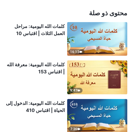
محتوى ذو صلة
كلمات الله اليومية: مراحل
العمل الثلاث | اقتباس 10
16:13
كلمات الله اليومية: معرفة الله
| اقتباس 153
9:47
كلمات الله اليومية: الدخول إلى
الحياة | اقتباس 410
7:36