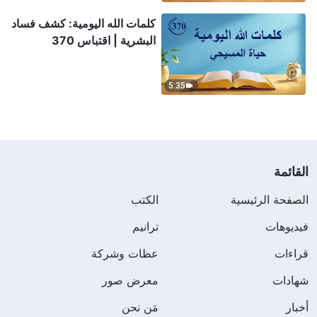
كلمات الله اليومية: كشف فساد
البشرية | اقتباس 370
5:35
القائمة
الصفحة الرئيسية
الكتب
فيديوهات
ترانيم
قراءات
عظات وشركة
شهادات
معرض صور
أخبار
مَن نحن