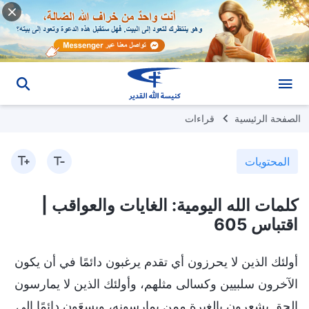
الصفحة الرئيسية
قراءات
المحتويات
كلمات الله اليومية: الغايات والعواقب |
اقتباس 605
أولئك الذين لا يحرزون أي تقدم يرغبون دائمًا في أن يكون
الآخرون سلبيين وكسالى مثلهم، وأولئك الذين لا يمارسون
الحق يشعرون بالغيرة ممن يمارسونه، ويسعَون دائمًا إلى