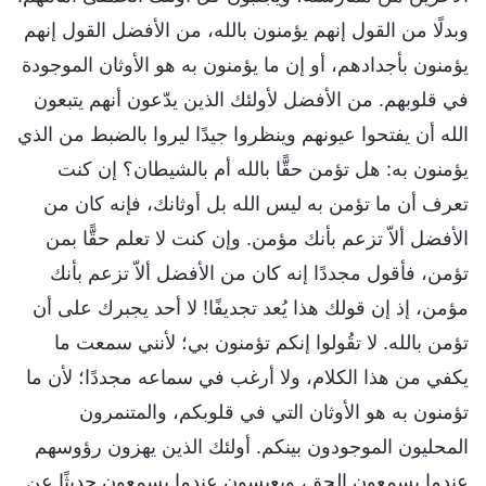
وبدلًا من القول إنهم يؤمنون بالله، من الأفضل القول إنهم
يؤمنون بأجدادهم، أو إن ما يؤمنون به هو الأوثان الموجودة
في قلوبهم. من الأفضل لأولئك الذين يدّعون أنهم يتبعون
الله أن يفتحوا عيونهم وينظروا جيدًا ليروا بالضبط من الذي
يؤمنون به: هل تؤمن حقًّا بالله أم بالشيطان؟ إن كنت
تعرف أن ما تؤمن به ليس الله بل أوثانك، فإنه كان من
الأفضل ألاّ تزعم بأنك مؤمن. وإن كنت لا تعلم حقًّا بمن
تؤمن، فأقول مجددًا إنه كان من الأفضل ألاّ تزعم بأنك
مؤمن، إذ إن قولك هذا يُعد تجديفًا! لا أحد يجبرك على أن
تؤمن بالله. لا تقُولوا إنكم تؤمنون بي؛ لأنني سمعت ما
يكفي من هذا الكلام، ولا أرغب في سماعه مجددًا؛ لأن ما
تؤمنون به هو الأوثان التي في قلوبكم، والمتنمرون
المحليون الموجودون بينكم. أولئك الذين يهزون رؤوسهم
عندما يسمعون الحق، ويعبِسون عندما يسمعون حديثًا عن