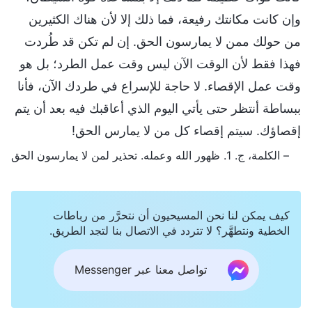
وإن كانت مكانتك رفيعة، فما ذلك إلا لأن هناك الكثيرين
من حولك ممن لا يمارسون الحق. إن لم تكن قد طُردت
فهذا فقط لأن الوقت الآن ليس وقت عمل الطرد؛ بل هو
وقت عمل الإقصاء. لا حاجة للإسراع في طردك الآن، فأنا
ببساطة أنتظر حتى يأتي اليوم الذي أعاقبك فيه بعد أن يتم
إقصاؤك. سيتم إقصاء كل من لا يمارس الحق!
– الكلمة، ج. 1. ظهور الله وعمله. تحذير لمن لا يمارسون الحق
كيف يمكن لنا نحن المسيحيون أن نتحرَّر من رباطات
الخطية ونتطهَّر؟ لا تتردد في الاتصال بنا لتجد الطريق.
تواصل معنا عبر Messenger