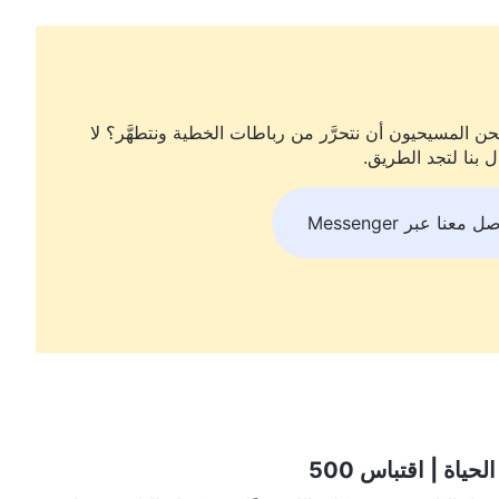
ن المسيحيون أن نتحرَّر من رباطات الخطية ونتطهَّر؟ لا
ل بنا لتجد الطريق.
ل معنا عبر Messenger
ياة | اقتباس 500