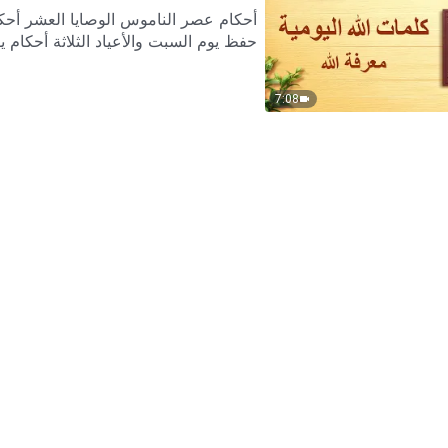
أحكام عصر الناموس الوصايا العشر أحكام
حفظ يوم السبت والأعياد الثلاثة أحكام ي
7:08