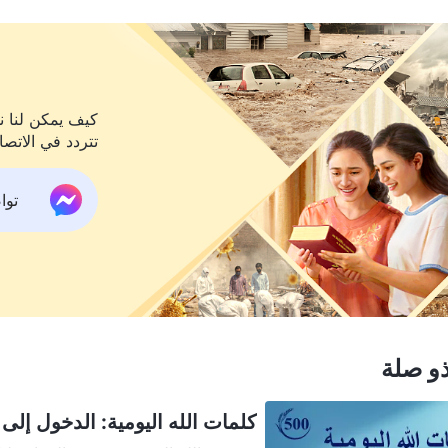
كيف يمكن لنا نح
تتردد في الاتصا
تواص
و صلة
كلمات الله اليومية: الدخول إلى الح