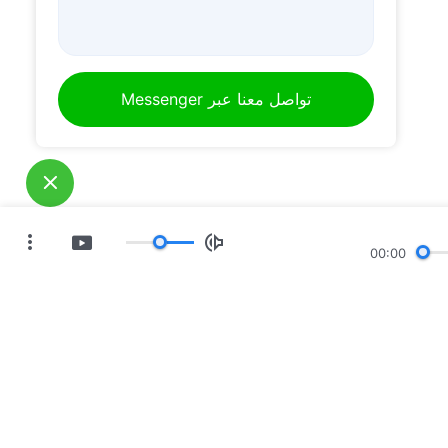
تواصل معنا عبر Messenger
00:00
ات
معرض صور
أخبار
مَن نحن