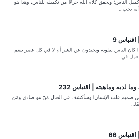
ميل الناس؛ ويحقق كلام الله جزءًا من تكميله للناس، وهذا هو
نه يجب...
اقتباس 9
ذا كان الناس يتقونه ويحيدون عن الشر أم لا في كل عصر ينعم
عمل في...
ا لديه وماهيته | اقتباس 232
 يفحص صميم قلب الإنسان! وسأكشف في الحال مَنْ هو صادق ومَنْ
...
اقتباس 66