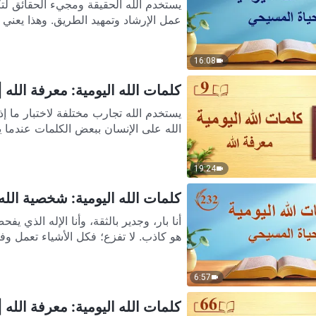
يستخدم الله الحقيقة ومجيء الحقائق لتك
عمل الإرشاد وتمهيد الطريق. وهذا يعني أ
16:08
كلمات الله اليومية: معرفة الله | 
يستخدم الله تجارب مختلفة لاختبار ما إ
الله على الإنسان ببعض الكلمات عندما ي
19:24
كلمات الله اليومية: شخصية الله وم
أنا بار، وجدير بالثقة، وأنا الإله الذي
هو كاذب. لا تفزع؛ فكل الأشياء تعمل وفقًا
6:57
كلمات الله اليومية: معرفة الله | 