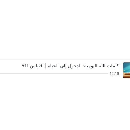
كلمات الله اليومية: الدخول إلى الحياة | اقتباس 511
12:16
ترانيم
قراءات
عظات وشركة
شهاد