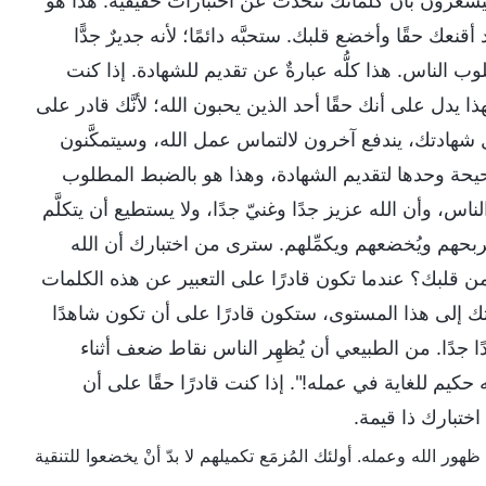
 سيشعرون بأن كلماتك تتحدَّث عن اختبارات حقيقية. هذا هو
نعك حقًا وأخضع قلبك. ستحبَّه دائمًا؛ لأنه جديرٌ جدًّا
 الناس. هذا كلُّه عبارةٌ عن تقديم للشهادة. إذا كنت
ا يدل على أنك حقًا أحد الذين يحبون الله؛ لأنَّك قادر على
ل شهادتك، يندفع آخرون لالتماس عمل الله، وسيتمكَّنون
يحة وحدها لتقديم الشهادة، وهذا هو بالضبط المطلوب
اس، وأن الله عزيز جدًا وغنيّ جدًا، ولا يستطيع أن يتكلَّم
ربحهم ويُخضعهم ويكمِّلهم. سترى من اختبارك أن الله
من قلبك؟ عندما تكون قادرًا على التعبير عن هذه الكلمات
تك إلى هذا المستوى، ستكون قادرًا على أن تكون شاهدًا
ا جدًا. من الطبيعي أن يُظهِر الناس نقاط ضعف أثناء
ه حكيم للغاية في عمله!". إذا كنت قادرًا حقًا على أن
ختبارك ذا قيمة.