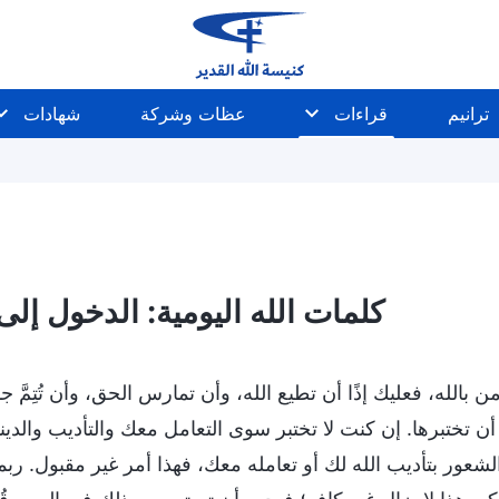
ترانيم
قراءات
عظات وشركة
شهادات
كلمات الله اليومية: الدخول إلى ال
ن بالله، فعليك إذًا أن تطيع الله، وأن تمارس الحق، وأن تُتِمَّ
أن تختبرها. إن كنت لا تختبر سوى التعامل معك والتأديب والدين
لشعور بتأديب الله لك أو تعامله معك، فهذا أمر غير مقبول. ربم