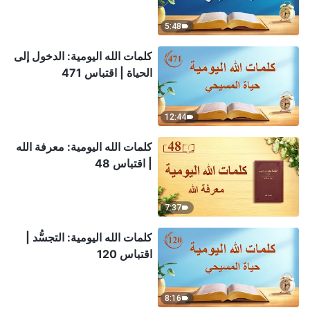
5:48
كلمات الله اليومية: الدخول إلى
الحياة | اقتباس 471
12:44
كلمات الله اليومية: معرفة الله
| اقتباس 48
7:37
كلمات الله اليومية: التجسُّد |
اقتباس 120
8:16