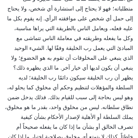
متطلباته؛ فهو لا يحتاج إلى استشارة أي شخص، ولا يحتاج
إلى حمل أي شخص على موافقته الرأي. إنه يقوم بكل ما
عليه فعله، ويعامل الناس بالطريقة التي يراها مناسبة،
وكل ما يفعله وطريقته في معاملة الناس تتماشى مع
المبادئ التي يعمل رب الخليقة وفقًا لها. الشيء الوحيد
الذي ينبغي على المخلوقات أن تقوم به هو الخضوع؛ ولا
ينبغي أن يكون لديها أي خيار آخر. ما الذي يظهره ذلك؟
يظهر أن رب الخليقة سيكون دائمًا رب الخليقة؛ لديه
السلطة والمؤهلات لتنظيم وحكم أي مخلوق كما يحلو له،
وهو ليس بحاجة إلى سبب للقيام بذلك. فذلك يدخل ضمن
نطاق سلطانه. ليس من مخلوق واحد، بقدر ما هو مخلوق،
يملك السلطة أو الأهلية لإصدار الأحكام بشأن كيفية
تصرف الخالق أو بشأن ما إذا كان ما يفعله صحيحاً أم
خاطئاً. كذلك لا يتمتع أي مخلوق بصلاحية اختيار ما إذا كان