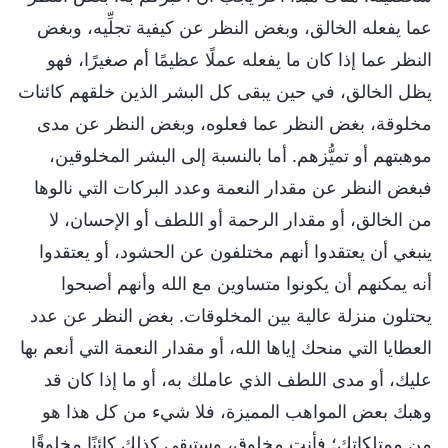
عما يفعله الخالق، وبغض النظر عن كيفية تجلِّيه، وبغض
النظر عما إذا كان ما يفعله عملًا عظيمًا أم صغيرًا، فهو
يظل الخالق، في حين يبقى كل البشر الذين خلقهم كائنات
مخلوقة، بغض النظر عما فعلوه، وبغض النظر عن مدى
موهبتهم أو تميُّزهم. أما بالنسبة إلى البشر المخلوقين،
فبغض النظر عن مقدار النعمة وعدد البركات التي نالوها
من الخالق، أو مقدار الرحمة أو اللطف أو الإحسان، لا
ينبغي أن يعتقدوا أنهم مختلفون عن الحشود، أو يعتقدوا
أنه يمكنهم أن يكونوا متساوين مع الله وأنهم أصبحوا
يحتلون منزلة عالية بين المخلوقات. بغض النظر عن عدد
العطايا التي منحك إياها الله، أو مقدار النعمة التي أنعم بها
عليك، أو مدى اللطف الذي عاملك به، أو ما إذا كان قد
وهبك بعض المواهب المميزة، فلا شيء من كل هذا هو
من ممتلكاتك؛ فأنت مخلوق، وستبقى كذلك كائنًا مخلوقًا