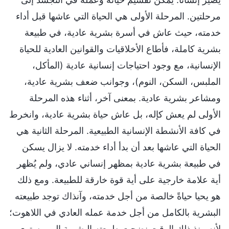
مرحلتين. المرحلة الأولى هي الحياة التي عاشها قبل أداء
خدمته، حيث عاش في أسرة بشرية عادية، في طبيعة
بشرية كاملة، فأطاع الأخلاقيات والقوانين العادية للحياة
الإنسانية، مع وجود احتياجات إنسانية عادية (المأكل،
الملبس، السكن، النوم)، وجوانب ضعف بشرية عادية،
ومشاعر بشرية عادية. بمعنى آخر، أثناء هذه المرحلة
الأولى لم يعش كإله، بل عاش حياة بشرية عادية، وانخرط
في كافة الأنشطة الإنسانية الطبيعية. المرحلة الثانية هي
الحياة التي عاشها بعد أن بدأ أداء خدمته. لا يزال يسكن
في طبيعة بشرية عادية بمظهر إنساني عادي، ولم يُظهر
أية علامة خارجية على أية قوة خارقة للطبيعة. ومع ذلك
هو يحيا حياةً خالصة من أجل خدمته، وآنذاك توجد طبيعته
البشرية بالكامل من أجل خدمة عمله العادي في اللاهوت؛
لأنه منذ ذلك الوقت نضجت طبيعته البشرية إلى مستوى