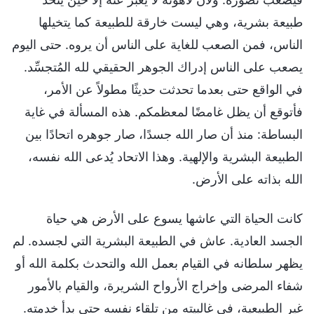
طبيعة بشرية، وهي ليست خارقة للطبيعة كما يتخيلها
الناس، فمن الصعب للغاية على الناس أن يروه. حتى اليوم
يصعب على الناس إدراك الجوهر الحقيقي لله المُتجسِّد.
في الواقع حتى بعدما تحدثت حديثًا مطولاً عن الأمر،
فأتوقع أن يظل غامضًا لمعظمكم. هذه المسألة في غاية
البساطة: منذ أن صار الله جسدًا، صار جوهره اتحادًا بين
الطبيعة البشرية والإلهية. وهذا الاتحاد يُدعى الله نفسه،
الله بذاته على الأرض.
كانت الحياة التي عاشها يسوع على الأرض هي حياة
الجسد العادية. عاش في الطبيعة البشرية التي لجسده. لم
يظهر سلطانه في القيام بعمل الله والتحدث بكلمة الله أو
شفاء المرضى وإخراج الأرواح الشريرة، والقيام بالأمور
غير الطبيعية، في غالبيته من تلقاء نفسه حتى بدأ خدمته.