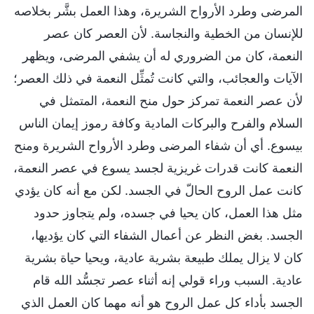
المرضى وطرد الأرواح الشريرة، وهذا العمل بشَّر بخلاصه
للإنسان من الخطية والنجاسة. لأن العصر كان عصر
النعمة، كان من الضروري له أن يشفي المرضى، ويظهر
الآيات والعجائب، والتي كانت تُمثِّل النعمة في ذلك العصر؛
لأن عصر النعمة تمركز حول منح النعمة، المتمثل في
السلام والفرح والبركات المادية وكافة رموز إيمان الناس
بيسوع. أي أن شفاء المرضى وطرد الأرواح الشريرة ومنح
النعمة كانت قدرات غريزية لجسد يسوع في عصر النعمة،
كانت عمل الروح الحالّ في الجسد. لكن مع أنه كان يؤدي
مثل هذا العمل، كان يحيا في جسده، ولم يتجاوز حدود
الجسد. بغض النظر عن أعمال الشفاء التي كان يؤديها،
كان لا يزال يملك طبيعة بشرية عادية، ويحيا حياة بشرية
عادية. السبب وراء قولي إنه أثناء عصر تجسُّد الله قام
الجسد بأداء كل عمل الروح هو أنه مهما كان العمل الذي