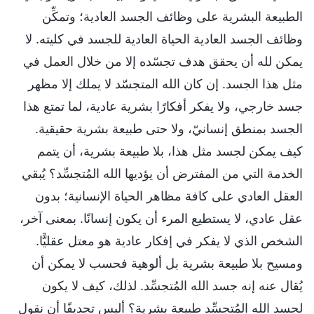
الطبيعة البشرية على وظائف الجسد العادية؛ وتمكِّن
وظائف الجسد العادية الحياة العادية للجسد في كليته. لا
يمكن لله أن يحقق هدف تجسّده إلا من خلال العمل في
مثل هذا الجسد. إن كان الله المتجسّد لا يملك إلا مظهر
جسد خارجي، ولا يفكر أفكارًا بشرية عادية، لما تمتع هذا
الجسد بمنطق إنسانيّ، ولا حتى طبيعة بشرية حقيقية.
كيف يمكن لجسد مثل هذا، بلا طبيعة بشرية، أن يتمم
الخدمة التي من المفترض أن يؤديها الله المُتجسِّد؟ يُبقي
العقل العادي على كافة مظاهر الحياة الإنسانية؛ بدون
عقل عادي، لا يستطيع المرء أن يكون إنسانًا. بمعنى آخر،
الشخص الذي لا يفكر في إفكار عادية هو معتل عقليًّا.
ومسيح بلا طبيعة بشرية بل ألوهية فحسب لا يمكن أن
يُقال عنه إنه جسد الله المُتجسِّد. لذلك، كيف لا يكون
لجسد الله المُتجسِّد طبيعة بشرية؟ أليس تجديفًا أن نقول