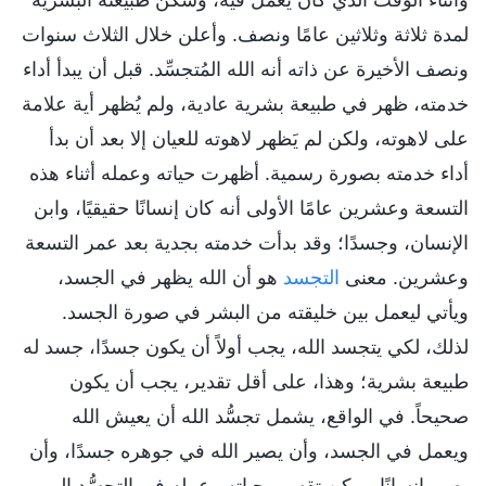
لمدة ثلاثة وثلاثين عامًا ونصف. وأعلن خلال الثلاث سنوات
ونصف الأخيرة عن ذاته أنه الله المُتجسِّد. قبل أن يبدأ أداء
خدمته، ظهر في طبيعة بشرية عادية، ولم يُظهر أية علامة
على لاهوته، ولكن لم يَظهر لاهوته للعيان إلا بعد أن بدأ
أداء خدمته بصورة رسمية. أظهرت حياته وعمله أثناء هذه
التسعة وعشرين عامًا الأولى أنه كان إنسانًا حقيقيًا، وابن
الإنسان، وجسدًا؛ وقد بدأت خدمته بجدية بعد عمر التسعة
وعشرين. معنى
التجسد
هو أن الله يظهر في الجسد،
ويأتي ليعمل بين خليقته من البشر في صورة الجسد.
لذلك، لكي يتجسد الله، يجب أولاً أن يكون جسدًا، جسد له
طبيعة بشرية؛ وهذا، على أقل تقدير، يجب أن يكون
صحيحاً. في الواقع، يشمل تجسُّد الله أن يعيش الله
ويعمل في الجسد، وأن يصير الله في جوهره جسدًا، وأن
يصير إنسانًا. يمكن تقسيم حياته وعمله في التجسُّد إلى