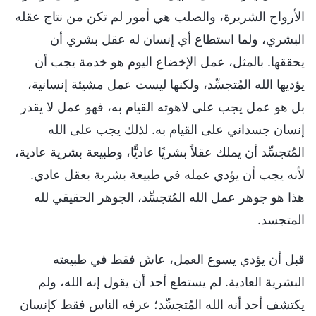
الأرواح الشريرة، والصلب هي أمور لم تكن من نتاج عقله
البشري، ولما استطاع أي إنسان له عقل بشري أن
يحققها. بالمثل، عمل الإخضاع اليوم هو خدمة يجب أن
يؤديها الله المُتجسِّد، ولكنها ليست عمل مشيئة إنسانية،
بل هو عمل يجب على لاهوته القيام به، فهو عمل لا يقدر
إنسان جسداني على القيام به. لذلك يجب على الله
المُتجسِّد أن يملك عقلاً بشريًا عاديًّا، وطبيعة بشرية عادية،
لأنه يجب أن يؤدي عمله في طبيعة بشرية بعقل عادي.
هذا هو جوهر عمل الله المُتجسِّد، الجوهر الحقيقي لله
المتجسد.
قبل أن يؤدي يسوع العمل، عاش فقط في طبيعته
البشرية العادية. لم يستطع أحد أن يقول إنه الله، ولم
يكتشف أحد أنه الله المُتجسِّد؛ عرفه الناس فقط كإنسان