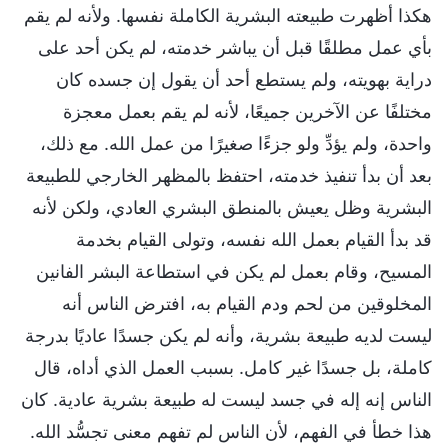
هكذا أظهرت طبيعته البشرية الكاملة نفسها. ولأنه لم يقم
بأي عمل مطلقًا قبل أن يباشر خدمته، لم يكن أحد على
دراية بهويته، ولم يستطع أحد أن يقول إن جسده كان
مختلفًا عن الآخرين جميعًا، لأنه لم يقم بعمل معجزة
واحدة، ولم يؤدِّ ولو جزءًا صغيرًا من عمل الله. مع ذلك،
بعد أن بدأ تنفيذ خدمته، احتفظ بالمظهر الخارجي للطبيعة
البشرية وظل يعيش بالمنطق البشري العادي، ولكن لأنه
قد بدأ القيام بعمل الله نفسه، وتولى القيام بخدمة
المسيح، وقام بعمل لم يكن في استطاعة البشر الفانين
المخلوقين من لحم ودم القيام به، افترض الناس أنه
ليست لديه طبيعة بشرية، وأنه لم يكن جسدًا عاديًا بدرجة
كاملة، بل جسدًا غير كامل. بسبب العمل الذي أداه، قال
الناس إنه إله في جسد ليست له طبيعة بشرية عادية. كان
هذا خطأ في الفهم، لأن الناس لم تفهم معنى تجسُّد الله.