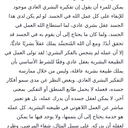
يمكن للمرء أن يقول إن تفكيره البشري العادي موجود
للإبقاء على كل عمل الله في الجسد. لو لم يكن لدى هذا
الجسد عقل بشري عادي، لما استطاع الله العمل في
الجسد، ولما كان ما يحتاج إلى أن يقوم به في الجسد قد
تحقق أبدًا. ومع أن الله المُتجسِّد يملك عقلاً بشريًا عاديًّا،
إلا أن عمله لم يتنجس بالفكر البشري؛ لقد تولى العمل في
الطبيعة البشرية بعقل عادي وفقًا للشرط الأساسي بأن
يملك طبيعة بشرية عاقلة، وليس من خلال ممارسة
التفكير البشري العادي. وبغض النظر عن مدى سمو أفكار
جسده، فعمله لا يحمل طابع المنطق أو التفكير. بمعنى
آخر، لا يمكن لعقل جسده أن يدرك عمله، بل هو تعبير
مباشر عن العمل اللاهوتي في طبيعته البشرية. كل عمله
هو خدمة يحتاج إلى أن يتممها، ولا يوجد فيها ما يمكن
لعقله أن يدركه. على سبيل المثال، شفاء المرضى، وطرد