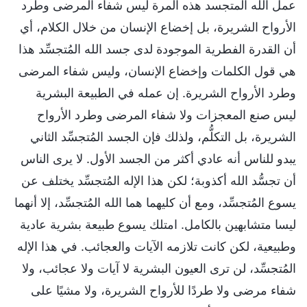
عمل الله المتجسد هذه المرة ليس شفاء المرضى وطرد
الأرواح الشريرة، بل إخضاع الإنسان من خلال الكلام، أي
أن القدرة الفطرية الموجودة لدى جسد الله المُتجسِّد هذا
هي قول الكلمات وإخضاع الإنسان، وليس شفاء المرضى
وطرد الأرواح الشريرة. إن عمله في الطبيعة البشرية
ليس صنع المعجزات ولا شفاء المرضى وطرد الأرواح
الشريرة، بل التكلُّم، ولذلك فإن الجسد المُتجسِّد الثاني
يبدو للناس أنه عادي أكثر من الجسد الأول. لا يرى الناس
أن تجسُّد الله أكذوبة؛ لكن هذا الإله المُتجسِّد يختلف عن
يسوع المُتجسِّد، ومع أن كليهما هما الله المُتجسِّد، إلا أنهما
ليسا متشابهين بالكامل. امتلك يسوع طبيعة بشرية عادية
وطبيعية، لكن كانت تلازمه الآيات والعجائب. في هذا الإله
المُتجسِّد، لن ترى العيون البشرية لا آيات ولا عجائب، ولا
شفاء مرضى ولا طردًا للأرواح الشريرة، ولا مشيًا على