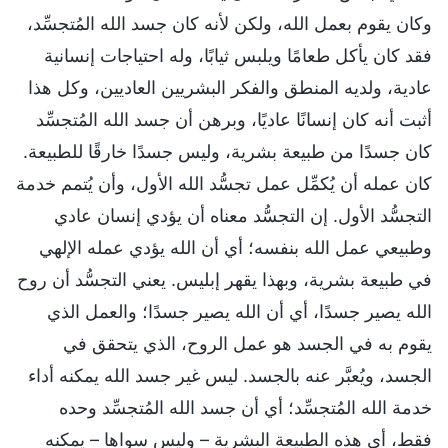
وكان يقوم بعمل الله، ولكن لأنه كان جسد الله المُتجسِّد،
فقد كان يأكل طعامًا ويلبس ثيابًا، وله احتياجات إنسانية
عادية، ولديه المنطق والفكر البشريين العاديين، وكل هذا
أثبت أنه كان إنسانًا عاديًا، وبرهن أن جسد الله المُتجسِّد
كان جسدًا من طبيعة بشرية، وليس جسدًا خارقًا للطبيعة.
كان عمله أن يُكمِّل عمل تجسُّد الله الأول، وأن يُتمم خدمة
التجسُّد الأول. إن التجسُّد معناه أن يؤدي إنسان عادي
وطبيعي عمل الله بنفسه؛ أي أن الله يؤدي عمله الإلهي
في طبيعة بشرية، وبهذا يقهر إبليس. يعني التجسُّد أن روح
الله يصير جسدًا، أي أن الله يصير جسدًا؛ والعمل الذي
يقوم به في الجسد هو عمل الروح، الذي يتحقق في
الجسد، ويُعبَّر عنه بالجسد. ليس غير جسد الله يمكنه أداء
خدمة الله المُتجسِّد؛ أي أن جسد الله المُتجسِّد وحده
فقط، أي هذه الطبيعة البشرية – وليس سواها – يمكنه