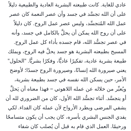
عادي للغاية. كانت طبيعته البشرية العادية والطبيعية دليلاً
على أن الله تجسَّد في جسد وأن عصر النعمة كان عصر
عمل الله المُتجسِّد، وليس عصر عمل الروح. كان دليلاً
على أن روح الله يمكن أن يحلَّ بالكامل في جسد، وأنه
في عصر تجسُّد الله، قام جسده بأداء كل عمل الروح.
المسيح بطبيعته البشرية هو جسد يحلَّ فيه الروح، ويملك
طبيعة بشرية عادية، تفكيرًا عاديًّا، وفكرًا بشريًّا. "الحلول"
يعني صيرورة الله إنسانًا، وصيرورة الروح جسدًا؛ لأوضح
الأمر، حين يسكن الله نفسه في جسد بطبيعة بشرية،
ويُعبِّر من خلاله عن عمله اللاهوتي – فهذا معناه أن يَحلَّ
أو يتجسَّد. أثناء تجسُّد الله الأول، كان من الضروري لله أن
يشفي المرضى ويطرد الأرواح لأن عمله كان الفداء. لكي
يفدي الجنس البشري بأسره، كان يجب أن يكون متسامحًا
ورحيمًا. العمل الذي قام به قبل أن يُصلب كان شفاء