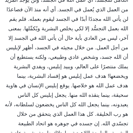
من العمل الذي يُعمل في الجسد. أي أنه منذ الآن فصاعدًا
لن يأتي الله مجددًا أبدًا في الجسد ليقوم بعمله. فلم يقم
الله بعمل التجسُّد إلا لكي يخلص البشرية ويُكمِّلها. بمعنى
آخر، ليس من العادي بأية حال أن يأتي الله في الجسد إلا
من أجل العمل. من خلال مجيئه في الجسد، أظهر لإبليس
أن الله جسد، وشخص عادي وطبيعي، ولكنه يستطيع أن
يملك منتصرًا على العالم، ويبيد إبليس، ويفدي البشرية
ويخضعها! هدف عمل إبليس هو إفساد البشرية، بينما
هدف عمل الله هو خلاصها. يوقع إبليس الإنسان في هاوية
سحيقة، بينما ينقذه الله منها. يجعل إبليس كل الناس
يعبدونه، بينما يجعل الله كل الناس يخضعون لسلطانه، لأنه
هو رب الخليقة. كل هذا العمل الذي يتحقق من خلال
تجسّدي الله. إن جسده في جوهره هو اتحاد الطبيعة
البشرية والطبيعة اللاهوتية، وامتلاك طبيعة بشرية عادية.