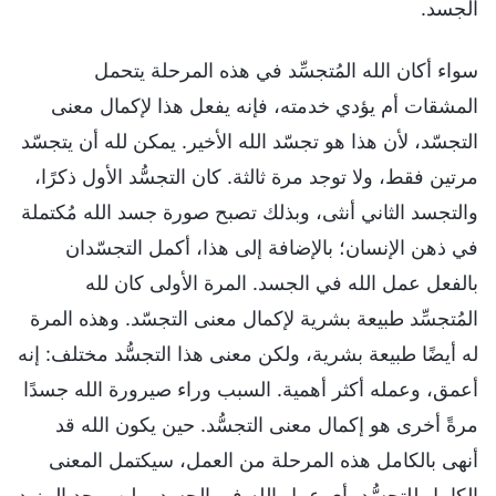
الجسد.
سواء أكان الله المُتجسِّد في هذه المرحلة يتحمل
المشقات أم يؤدي خدمته، فإنه يفعل هذا لإكمال معنى
التجسّد، لأن هذا هو تجسّد الله الأخير. يمكن لله أن يتجسّد
مرتين فقط، ولا توجد مرة ثالثة. كان التجسُّد الأول ذكرًا،
والتجسد الثاني أنثى، وبذلك تصبح صورة جسد الله مُكتملة
في ذهن الإنسان؛ بالإضافة إلى هذا، أكمل التجسّدان
بالفعل عمل الله في الجسد. المرة الأولى كان لله
المُتجسِّد طبيعة بشرية لإكمال معنى التجسّد. وهذه المرة
له أيضًا طبيعة بشرية، ولكن معنى هذا التجسُّد مختلف: إنه
أعمق، وعمله أكثر أهمية. السبب وراء صيرورة الله جسدًا
مرةً أخرى هو إكمال معنى التجسُّد. حين يكون الله قد
أنهى بالكامل هذه المرحلة من العمل، سيكتمل المعنى
الكامل للتجسُّد، أي عمل الله في الجسد، ولن يوجد المزيد