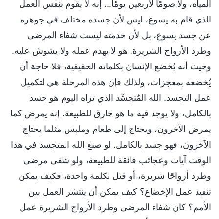
المياه، ولا صومًا لأربعين يومًا... إنه لا يقوم بنفس العمل
الذي قام به يسوع، ليس لأن جسده مختلف في جوهره
عن جسد يسوع، بل لأن خدمته ليست شفاء المرضى
وطرد الأرواح الشريرة. هو لا يهدم عمله ولا يشوش عليه.
وحيث أنه يُخضع الإنسان بكلماته الحقيقية، فلا حاجة أن
يُخضعه بمعجزات، ولذلك فإن هذه المرحلة هي لتكميل
عمل التجسد. الله المُتجسِّد الذي تراه اليوم هو جسد
بالكامل، ولا يوجد فيه ما هو خارق للطبيعة. إنه يمرض كما
يمرض الآخرون، ويحتاج إلى طعام وملبس مثلما يحتاج
الآخرون، فهو جسد بالكامل. لو صنع الله المتجسد في هذا
الوقت آيات وعجائب فائقة للطبيعة، ولو شفى مرضى
وطرد أرواحًا شريرة، أو قتل بكلمة واحدة، فكيف يمكن
تنفيذ عمل الإخضاع؟ كيف يمكن أن ينتشر العمل بين
الأمم؟ كان شفاء المرضى وطرد الأرواح الشريرة عمل