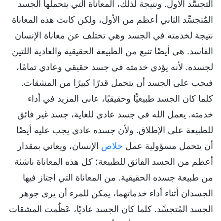
التجسُّد الأول. ونتيجة لذلك، المعاناة التي يتحملها الجسد
المُتجسِّد الثاني أعظم من الأول، ولكن كانت هذه المعاناة
نتيجة لخدمته في الجسد وهي تختلف عن معاناة الإنسان
الفاسد. هي أيضًا تنبع من الطبيعة الحقيقية والعادية اللتين
لجسده. لأنه يؤدي خدمته في جسد حقيقي وعادي تمامًا،
فيجب على الجسد أن يتحمل قدرًا كبيرًا من المشقات.
كلما كان الجسد طبيعيًّا وحقيقيًا، عانى المزيد في أداء
خدمته. يعمل الله في جسد عادي للغاية، جسد غير فائق
للطبيعة على الإطلاق. ولأن جسده عادي يجب عليه أيضًا
أن يتحمل مسؤولية عمل
خلاص
الإنسان، ويعاني بمقدار
أعظم من الجسد الفائق للطبيعة؛ كل هذه المعاناة ناشئة
من طبيعة جسده الحقيقية. من المعاناة التي اجتاز فيها
الجسدان أثناء أداء خدماتهما، يمكن للمرء أن يرى جوهر
الجسد المُتجسِّد. كلما كان الجسد عاديًا، عَظُمت المشقات