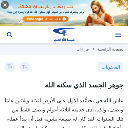
الصفحة الرئيسية
قراءات
المحتويات
جوهر الجسد الذي سكنه الله
عاش الله في تجسُّده الأول على الأرض لثلاثة وثلاثين عامًا
ونصف، ولكنه أدى خدمته لثلاثة أعوام ونصف فقط من
تلك السنوات. لقد كان له طبيعة بشرية قبل أن يبدأ عمله،
وأثناء الوقت الذي كان يعمل فيه، وسكنَ طبيعته البشرية