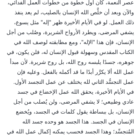
عصر النعمة، كان أول خطوة من خطوات العمل الفدائي،
والآن وبعد أن خلَّص الله الإنسان بالصليب، لم يعد ينفذ
ذلك العمل. لو في الأيام الأخيرة ظهر "إله" مثل يسوع،
يشفي المرضى، ويطرد الأرواح الشريرة، وصُلب من أجل
الإنسان، فإن هذا "الإله"، ومع مطابقته لوصف الله في
الكتاب المقدس وسهولة قبول الإنسان له، فلن يكون، في
جوهره، جسدًا يلبسه روح الله، بل روح شريرة. لأن مبدأ
عمل الله ألا يكرَّر أبدًا ما قد أكمله بالفعل. وعليه فإن
عمل التجسُّد الثاني لله يختلف عن عمل التجسد الأول.
في الأيام الأخيرة، يحقق الله عمل الإخضاع في جسد
عادي وطبيعي؛ لا يشفي المرضى، ولن يُصلب من أجل
الإنسان، بل ببساطة يقول كلمات في الجسد، ويُخضع
الإنسان في الجسد. هذا الجسد هو وحده جسد الله
المُتجسِّد؛ وهذا الجسد فحسب يمكنه إكمال عمل الله في