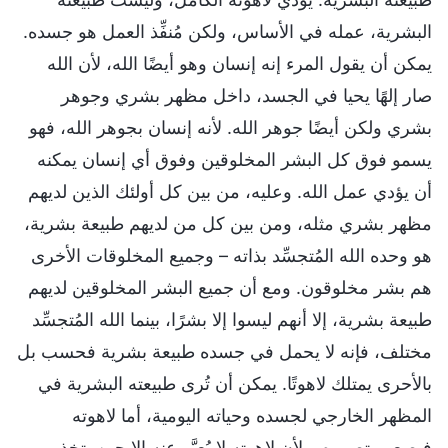
البشرية، عمله في الأساس، ولكن مُنفِّذ العمل هو جسده.
يمكن أن يقول المرء إنه إنسان وهو أيضًا الله، لأن الله
صار إلهًا يحيا في الجسد، داخل مظهر بشري وجوهر
بشري ولكن أيضًا جوهر الله. لأنه إنسان بجوهر الله، فهو
يسمو فوق كل البشر المخلوقين وفوق أي إنسان يمكنه
أن يؤدي عمل الله. وعليه، من بين كل أولئك الذين لديهم
مظهر بشري مثله، ومن بين كل من لديهم طبيعة بشرية،
هو وحده الله المُتجسِّد بذاته – وجميع المخلوقات الأخرى
هم بشر مخلوقون. ومع أن جميع البشر المخلوقين لديهم
طبيعة بشرية، إلا أنهم ليسوا إلا بشرًا، بينما الله المُتجسِّد
مختلف، فإنه لا يحمل في جسده طبيعة بشرية فحسب بل
بالأحرى يمتلك لاهوتًا. يمكن أن تُرى طبيعته البشرية في
المظهر الخارجي لجسده وحياته اليومية، أما لاهوته
فيصعب تصوره. ولأن لاهوته لا يُعبَّر عنه إلا حين يتخذ