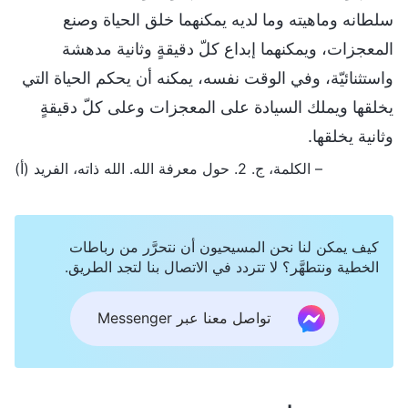
سلطانه وماهيته وما لديه يمكنهما خلق الحياة وصنع
المعجزات، ويمكنهما إبداع كلّ دقيقةٍ وثانية مدهشة
واستثنائيّة، وفي الوقت نفسه، يمكنه أن يحكم الحياة التي
يخلقها ويملك السيادة على المعجزات وعلى كلّ دقيقةٍ
وثانية يخلقها.
– الكلمة، ج. 2. حول معرفة الله. الله ذاته، الفريد (أ)
كيف يمكن لنا نحن المسيحيون أن نتحرَّر من رباطات
الخطية ونتطهَّر؟ لا تتردد في الاتصال بنا لتجد الطريق.
تواصل معنا عبر Messenger