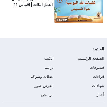
العمل الثلاث | اقتباس 11
15:06
القائمة
الصفحة الرئيسية
الكتب
فيديوهات
ترانيم
قراءات
عظات وشركة
شهادات
معرض صور
أخبار
مَن نحن