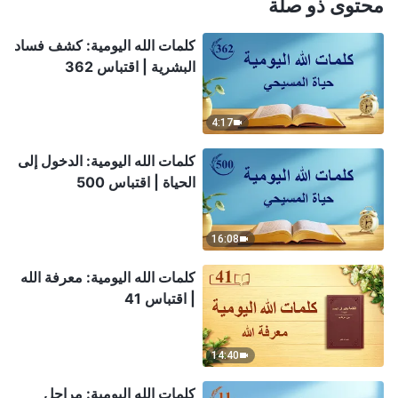
محتوى ذو صلة
كلمات الله اليومية: كشف فساد
البشرية | اقتباس 362
4:17
كلمات الله اليومية: الدخول إلى
الحياة | اقتباس 500
16:08
كلمات الله اليومية: معرفة الله
| اقتباس 41
14:40
كلمات الله اليومية: مراحل