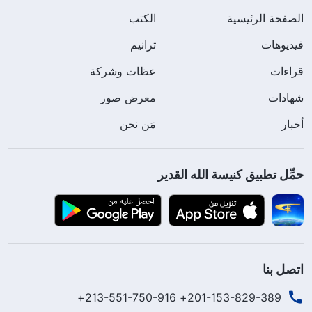
الصفحة الرئيسية
الكتب
فيديوهات
ترانيم
قراءات
عظات وشركة
شهادات
معرض صور
أخبار
مَن نحن
حمِّل تطبيق كنيسة الله القدير
اتصل بنا
201-153-829-389+ 213-551-750-916+