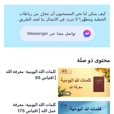
كيف يمكن لنا نحن المسيحيون أن نتحرَّر من رباطات
الخطية ونتطهَّر؟ لا تتردد في الاتصال بنا لتجد الطريق.
تواصل معنا عبر Messenger
محتوى ذو صلة
كلمات الله اليومية: معرفة الله
| اقتباس 95
7:11
كلمات الله اليومية: معرفة
عمل الله | اقتباس 175