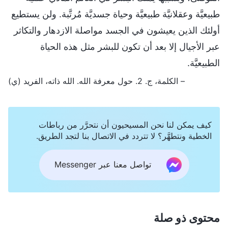
طبيعيَّة وعقلانيَّة طبيعيَّة وحياة جسديَّة مُرتَّبة. ولن يستطيع
أولئك الذين يعيشون في الجسد مواصلة الازدهار والتكاثر
عبر الأجيال إلا بعد أن تكون للبشر مثل هذه الحياة
الطبيعيَّة.
– الكلمة، ج. 2. حول معرفة الله. الله ذاته، الفريد (ي)
كيف يمكن لنا نحن المسيحيون أن نتحرَّر من رباطات
الخطية ونتطهَّر؟ لا تتردد في الاتصال بنا لتجد الطريق.
تواصل معنا عبر Messenger
محتوى ذو صلة