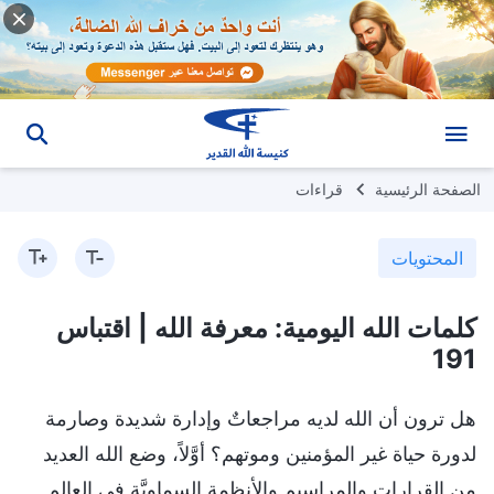
الصفحة الرئيسية
قراءات
المحتويات
كلمات الله اليومية: معرفة الله | اقتباس
191
هل ترون أن الله لديه مراجعاتٌ وإدارة شديدة وصارمة
لدورة حياة غير المؤمنين وموتهم؟ أوَّلاً، وضع الله العديد
من القرارات والمراسيم والأنظمة السماويَّة في العالم