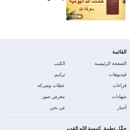
13:09
القائمة
الصفحة الرئيسية
الكتب
فيديوهات
ترانيم
قراءات
عظات وشركة
شهادات
معرض صور
أخبار
مَن نحن
حمِّل تطبيق كنيسة الله القدير