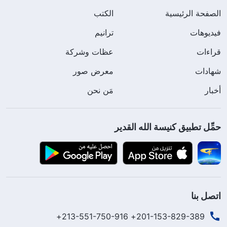
الصفحة الرئيسية
الكتب
فيديوهات
ترانيم
قراءات
عظات وشركة
شهادات
معرض صور
أخبار
مَن نحن
حمِّل تطبيق كنيسة الله القدير
اتصل بنا
201-153-829-389+ 213-551-750-916+