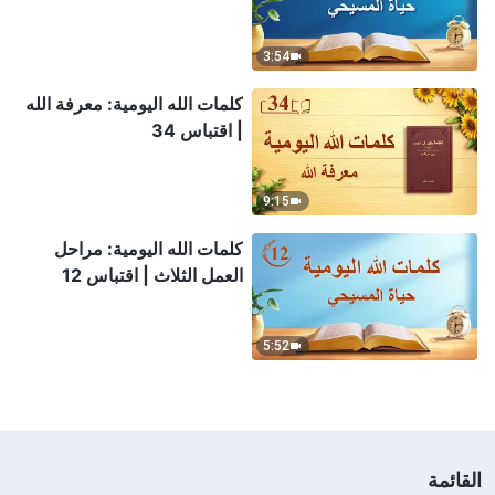
3:54
كلمات الله اليومية: معرفة الله
| اقتباس 34
9:15
كلمات الله اليومية: مراحل
العمل الثلاث | اقتباس 12
5:52
القائمة