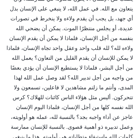
يتعاون مع الله. في عمل الله، لا ينبغي على الإنسان بذل
أي جهد، بل يجب أن يقدم ولاءه ولا ينخرط في تصورات
عديدة، أو يجلس منتظرًا الموت. يمكن أن يضحي الله
بنفسه من أجل الإنسان، فلماذا لا يمكن أن يقدم الإنسان
ولاءه لله؟ لله قلب واحد وعقل واحد تجاه الإنسان، فلماذا
لا يمكن للإنسان أن يقدم القليل من التعاون؟ يعمل الله
من أجل البشر، فلماذا لا يستطيع الإنسان أن يؤدي بعضًا
من واجبه من أجل تدبير الله؟ لقد وصل عمل الله لهذا
المدى، وأنتم ما زلتم مشاهدين لا فاعلين، تسمعون ولا
تتحركون. أليس مثل هؤلاء الناس كائنات للهلاك؟ كرس
الله نفسه كلها من أجل الإنسان، فلماذا اليوم الإنسان
عاجز عن أداء واجبه بجد؟ بالنسبة لله، عمله هو أولويته،
وعمل تدبيره ذو أهمية قصوى. بالنسبة للإنسان ممارسة
كلمات الله واستيفاء متطلباته هي أولويته. هذا ما ينبغي