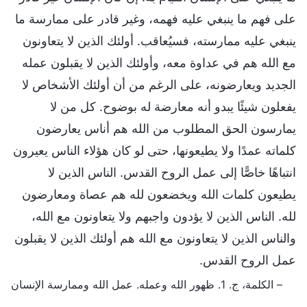
على فهم ما ينبغي عليه فهمه، وغير قادر على ممارسة ما
ينبغي عليه ممارسته، فسيُعاقب. أولئك الذين لا يتعاونون
مع الله هم في عداوة معه، وأولئك الذين لا يقبلون عمله
الجديد ويعارضونه، على الرغم من أن أولئك الأشخاص لا
يفعلون شيئًا يبدو أنه معارضة له بوضوح. كل من لا
يمارسون الحق المطلوب من الله هم أناس يعارضون
كلماته عمدًا ولا يطيعونها، حتى لو كان هؤلاء الناس يعيرون
انتباهًا خاصًّا إلى عمل الروح القدس. الناس الذين لا
يطيعون كلمات الله ويخضعون لله هم عصاة ومعارضون
لله. الناس الذين لا يؤدون واجبهم ولا يتعاونون مع الله،
والناس الذين لا يتعاونون مع الله هم أولئك الذين لا يقبلون
عمل الروح القدس.
– الكلمة، ج. 1. ظهور الله وعمله. عمل الله وممارسة الإنسان