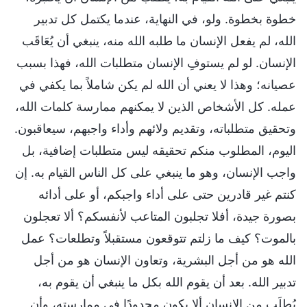
خطوة بخطوة. ولو، في النهاية، عندما يكتمل كل تدبير
الله، لم يفعل الإنسان ما طلبه الله منه، ينبغي أن يُعَاقَب
الإنسان. لو لم يستوفِ الإنسان متطلبات الله، فهذا بسبب
عصيانه؛ وهذا لا يعني أن الله لم يكن شاملاً بما يكفي في
عمله. كل الأشخاص الذين لا يمكنهم ممارسة كلمات الله،
وتحقيق متطلباته، وتقديم ولائهم وأداء واجبهم، سيعاقبون.
اليوم، المطلوب منكم تحقيقه ليس متطلبات إضافية، بل
واجب الإنسان، وهو ما ينبغي على كل الناس القيام به. إن
كنتم غير قادرين حتى على أداء واجبكم، أو على أدائه
بصورة جيدة، أفلا تجلبون المتاعب لأنفسكم؟ ألا تعجلون
بالموت؟ كيف ما زلتم تتوقعون مستقبلاً وتطلعات؟ عمل
الله هو من أجل البشرية، وتعاون الإنسان هو من أجل
تدبير الله. بعد أن يقوم الله بكل ما ينبغي أن يقوم به،
يُطلَب من الإنسان ألا يكون محدودًا في ممارسته، وأن