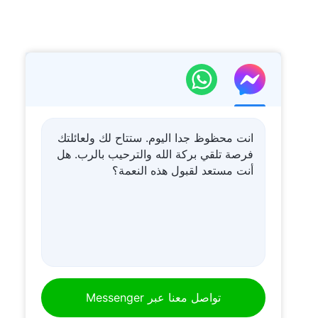
انت محظوظ جدا اليوم. ستتاح لك ولعائلتك
فرصة تلقي بركة الله والترحيب بالرب. هل
أنت مستعد لقبول هذه النعمة؟
تواصل معنا عبر Messenger