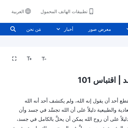
تطبيقات الهاتف المحمول
العربية
معرض صور
أخبار
مَن نحن
كشف المفاهيم الدينية
كشف فساد البشرية
الدخو
| اقتباس 101
 أحد أن يقول إنه الله، ولم يكتشف أحد أنه الله
ادية والطبيعية دليلاً على أن الله تجسَّد في جسد وأن
لاً على أن روح الله يمكن أن يحلَّ بالكامل في جسد،