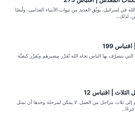
في إسرائيل، يوثّق العديد من نبوات الأنبياء القدامى، وأيضًا
 لذلك...
قتباس 199
 المُتنوِّعة تجاه الله الكيفيَّة التي يتصرَّف بها الناس تجاه الله تُقرِّر مصيرهم وتُقرِّر كيفيَّة
الثلاث | اقتباس 12
 إلى ثلاث مراحل من العمل. لا يمكن لمرحلة وحدها أن تمثل
ءًا...