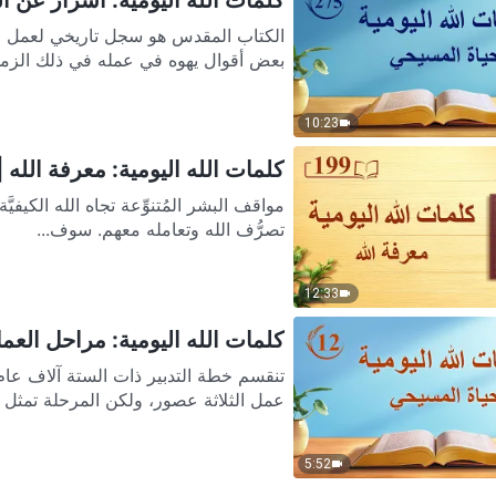
الكتاب المقدس هو سجل تاريخي لعمل الله 
بعض أقوال يهوه في عمله في ذلك الزمن.
10:23
كلمات الله اليومية: معرفة الله | ا
مواقف البشر
تصرُّف الله وتعامله معهم. سوف...
12:33
كلمات الله اليومية: مراحل العمل 
تنقسم خطة التدبير ذات الستة آلاف عام
عمل الثلاثة عصور، ولكن المرحلة تمثل جز
5:52