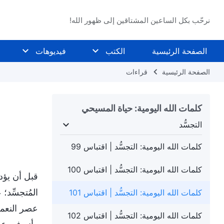
نرحّب بكل الساعين المشتاقين إلى ظهور الله!
الصفحة الرئيسية
الكتب
فيديوهات
الصفحة الرئيسية
قراءات
كلمات الله اليومية: حياة المسيحي
التجسُّد
لدينونة في الأيام الأخيرة
التجسُّد
معرفة عمل الله
كلمات الله اليومية: التجسُّد | اقتباس 99
كلمات الله اليومية: التجسُّد | اقتباس 100
قبل أن يؤد
المُتجسِّد؛
كلمات الله اليومية: التجسُّد | اقتباس 101
عصر النعمة
كلمات الله اليومية: التجسُّد | اقتباس 102