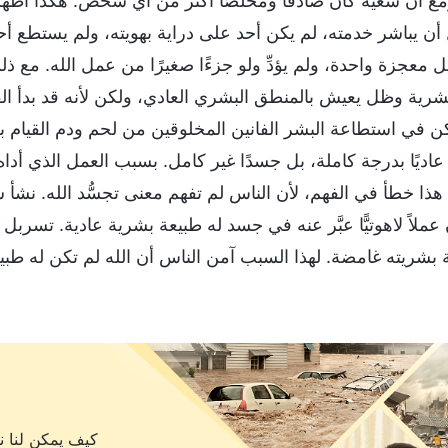
ه، ومع أن سعيه كان صادقًا ومخلصًا أكثر من أي شخص. هكذا أظه
 أن يباشر خدمته، لم يكن أحد على دراية بهويته، ولم يستطع أحد
 معجزة واحدة، ولم يؤدِّ ولو جزءًا صغيرًا من عمل الله. مع ذل
بشرية وظل يعيش بالمنطق البشري العادي، ولكن لأنه قد بدأ الق
ن في استطاعة البشر الفانين المخلوقين من لحم ودم القيام به
عاديًا بدرجة كاملة، بل جسدًا غير كامل. بسبب العمل الذي أد
هذا خطأ في الفهم، لأن الناس لم تفهم معنى تجسُّد الله. نشأ س
عملاً لاهوتيًّا عبَّر عنه في جسد له طبيعة بشرية عادية. تسر
بشريته غامضة. لهذا السبب آمن الناس أن الله لم تكن له طبي
كيف يمكن لنا نح