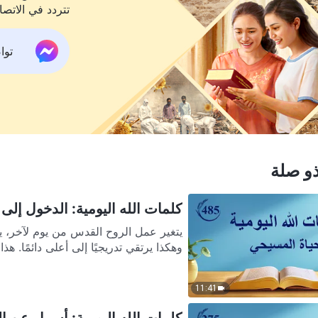
تتردد في الاتصا
تواص
و صلة
كلمات الله اليومية: الدخول إلى الح
يتغير عمل الروح القدس من يوم لآخر، ي
وهكذا يرتقي تدريجيًا إلى أعلى دائمًا. هذا 
11:41
كلمات الله اليومية: أسرار عن الكت