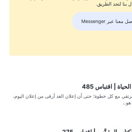
ل بنا لتجد الطريق.
ل معنا عبر Messenger
ياة | اقتباس 485
رتقي مع كل خطوة؛ حتى أن إعلان الغد أرقى من إعلان اليوم،
هو...
اب المقدَّس | اقتباس 275