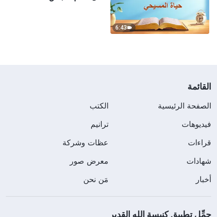
6:43
القائمة
الصفحة الرئيسية
الكتب
فيديوهات
ترانيم
قراءات
عظات وشركة
شهادات
معرض صور
أخبار
مَن نحن
حمِّل تطبيق كنيسة الله القدير