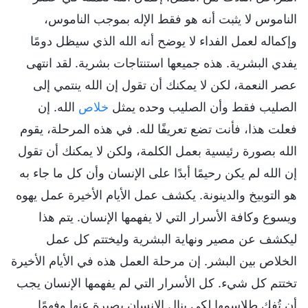
الناموس لا يثبت أنه هو فقط الإله بموجب الناموس،
وإكماله لعمل الفداء لا يوضح أنه الله الذي سيظل دومًا
يفدي البشرية. هذه جميعها استنتاجات بشرية. لقد انتهى
عصر النعمة، لكن لا يمكنك أن تقول إن الله ينتمي إلى
الصليب فقط وأن الصليب وحده يمثل
خلاص
الله. إن
فعلت هذا، فأنت تضع تعريفًا لله. في هذه المرحلة، يقوم
الله بصورة رئيسية بعمل الكلمة، ولكن لا يمكنك أن تقول
إن الله لم يكن رحيمًا أبدًا على الإنسان وأن كل ما جاء به
هو التوبيخ والدينونة. يكشف عمل الأيام الأخيرة عمل يهوه
ويسوع وكافة الأسرار التي لا يفهمها الإنسان. يتم هذا
ليكشف عن مصير ونهاية البشرية وليختتم كل عمل
الخلاص بين البشر. إن مرحلة العمل هذه في الأيام الأخيرة
تختتم كل شيء. كل الأسرار التي لم يفهمها الإنسان يجب
أن تُفك طلاسمها لكي ينال الإنسان بصيرة عنها وفهمًا