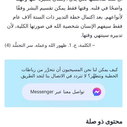
واضحًا في قلبه. وقتها فقط يمكن تقسيم البشر وفقًا
لأنواعهم. بعد اكتمال خطة التدبير ذات الستة آلاف عام
فقط سيفهم الإنسان شخصية الله في صورتها الكلية، لأن
تدبيره سينتهي وقتها.
– الكلمة، ج. 1. ظهور الله وعمله. سر التجسُّد (4)
كيف يمكن لنا نحن المسيحيون أن نتحرَّر من رباطات
الخطية ونتطهَّر؟ لا تتردد في الاتصال بنا لتجد الطريق.
تواصل معنا عبر Messenger
محتوى ذو صلة