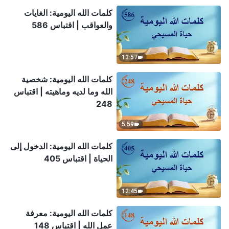
كلمات الله اليومية: الغايات
والعواقب | اقتباس 586
13:57
كلمات الله اليومية: شخصية
الله وما لديه وماهيته | اقتباس
248
5:59
كلمات الله اليومية: الدخول إلى
الحياة | اقتباس 405
12:45
كلمات الله اليومية: معرفة
عمل الله | اقتباس 148