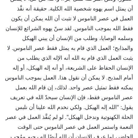
أن يمثل اسم يهوه شخصية الله الكلية. حقيقة أنه نفَّذ
العمل في عصر الناموس لا تثبت أن الله يمكن أن يكون
فقط الله بموجب الناموس. لقد سنّ يهوه الشرائع للإنسان
وسلمه الوصايا، وطلب من الإنسان أن يبني الهيكل
والمذابح؛ العمل الذي قام به يمثل فقط عصر الناموس. لا
يثبت العمل الذي قام به الله أنه الإله الذي يطلب من
الإنسان الحفاظ على الشريعة، أو أنه إله الهيكل، أو إله
أمام المذبح. لا يمكن أن نقول هذا. العمل بموجب الناموس
يمكنه فقط تمثيل عصر واحد. لذلك، إن قام الله بعمل
عصر الناموس فقط، فإن الإنسان سيحدّ الله في تعريف
يقول: "الله إله الهيكل. ولكي نخدم الله علينا أن نلبس
الحلة الكهنوتية وندخل الهيكل". لو لم يُنفَّذ العمل في عصر
النعمة واستمر العمل في عصر الناموس حتى الوقت
الحاضر، لما عرف الإنسان أن الله أيضًا إله رحيم ومُحب.