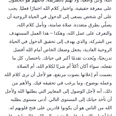
على معرفة حقيقية، واختبار كلام الله اختبارًا فعليًا. يجب
على أي شخص يسعى إلى الدخول في الحياة الروحية أن
يصلّي بطرق متعددة. صلاة صامتة، وتأمل كلام الله،
والتعرف على عمل الله، وهكذا – هذا العمل المستهدف
من الشركة، والذي يهدف إلى تحقيق الدخول في الحياة
الروحية العادية، يجعل وضعك الخاص أمام الله أفضل
تدريجيًا، ويُحدث تقدمًا أكبر في حياتك. باختصار، كل ما
تفعله، سواء أكان أكلاً أم شربًا لكلام الله، أم الصلاة
بصمت أم إعلانها بصوت مرتفع، هو لأجل أن ترى كلام الله
وعمله بوضوح، وما يرغب في تحقيقه فيك. والأهم من
ذلك، أنه لأجل الوصول إلى المعايير التي يطلبها الله ولأجل
أن تأخذ حياتك إلى المستوى التالي. أدنى مستوى يطلبه
الله من الناس هو أن يكونوا قادرين على فتح قلوبهم له.
إذا أعطى الإنسان قلبه الحقيقي إلى الله وقال ما في قلبه