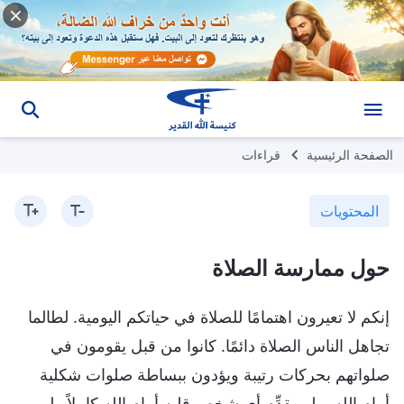
الصفحة الرئيسية
قراءات
المحتويات
حول ممارسة الصلاة
إنكم لا تعيرون اهتمامًا للصلاة في حياتكم اليومية. لطالما
تجاهل الناس الصلاة دائمًا. كانوا من قبل يقومون في
صلواتهم بحركات رتيبة ويؤدون ببساطة صلوات شكلية
أمام الله، ولم يقدِّم أي شخص قلبه أمام الله كاملاً ولم