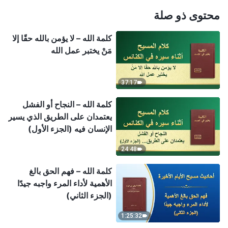
محتوى ذو صلة
كلمة الله – لا يؤمن بالله حقًا إلا
مَنْ يختبر عمل الله
37:17
كلمة الله – النجاح أو الفشل
يعتمدان على الطريق الذي يسير
الإنسان فيه (الجزء الأول)
24:48
كلمة الله – فهم الحق بالغ
الأهمية لأداء المرء واجبه جيدًا
(الجزء الثاني)
1:25:32