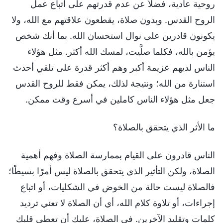
روحية عادية، فضلاً عن عدم قدرتهم على اتباع عمل
الروح القدس. وبدون صلاة، يقطعون علاقتهم مع الله، ولا
يكونون قادرين على نوال استحسان الله. بما أنك شخص
يؤمن بالله، فكلما صلَّيت، لمسك الله أكثر. مثل هؤلاء
الناس لديهم عزيمة أكبر وهم أكثر قدرة على تلقي أحدث
استنارة من الله؛ ونتيجة لذلك، يمكن فقط للروح القدس
جعل مثل هؤلاء الناس كاملين في أسرع وقت ممكن.
ما الأثر الذي يتحقق بالصلاة؟
الناس قادرون على القيام بممارسة الصلاة وفهم أهمية
الصلاة، ولكن التأثير الذي يتحقق بالصلاة ليس أمرًا بسيطًا؛
فالصلاة ليست حالة من الخوض في الشكليات، أو اتباع
إجراءات، أو تلاوة كلام الله، أي أن الصلاة لا تعني ترديد
كلمات وتقليد الآخرين. في الصلاة، عليك أن تعطي قلبك