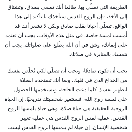
الطريقة التي تصلّي بها. طالما أنك تسعى بصدق، وتشتاق
إلى الأخذ، فإن الروح القدس سيأخذك بالتأكيد إلى هذا
الواقع. تصلّي أحيانا بقلب صادق ولكن لا تشعر أنك قد
لُمست لمسة خاصة. في مثل هذه الأوقات، يجب أن تعتمد
على إيمانك، وتثق في أن الله يطّلع على صلواتك. يجب أن
تتمسك بالمثابرة في صلاتك.
يجب أن تكون صادقًا، ويجب أن تصلّي لكي تُخلّص نفسك
من الخداع الذي في قلبك. وبما أنك تستخدم الصلاة
لتطهير نفسك كلما دعت الحاجة، وتستخدمها للحصول
على لمسة روح الله، فستتغير شخصيتك تدريجيًا. إن الحياة
الروحية الحقيقية هي حياة صلاة، وهي حياة يلمسها الروح
القدس. عملية لمس الروح القدس هي عملية تغيير
شخصية الإنسان. إن حياة لم يلمسها الروح القدس ليست