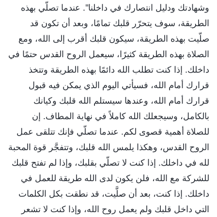
وشهادتك ودليل انتصارك في داخلنا". عندما تصلّي بهذه
الطريقة، سوف يتحرّر قلبك تمامًا، وبعد أن تكون قد
صلّيت بهذه الطريقة، سيكون قلبك أقرب إلى الله، ومع
الصلاة بهذه الطريقة كثيرًا، سيعمل الروح القدس حتمًا في
داخلك. إذا كنت تطلب الله دائمًا بهذه الطريقة وتتخذ
قرارك أمام الله، فسيأتي اليوم الذي يمكن فيه قبول
قرارك أمام الله، وعندها سيستلم الله قلبك وكيانك
بالكامل، وسيجعلك الله كاملاً في نهاية المطاف. إن
للصلاة أهمية قصوى لكم. عندما تصلّي فإنك تتلقى عمل
الروح القدس، وهكذا يلمس الله قلبك، وتتفجَّر قوة المحبة
لله في داخلك. إذا كنت لا تصلّي بقلبك، وإذا لم تفتح قلبك
للشركة مع الله، فلن يكون لدى الله طريقة للعمل في
داخلك. إذا كنت، بعد أن صلَّيت، قد نطقت بكل الكلمات
التي داخل قلبك ولم يعمل روح الله، وإذا كنت لا تشعر