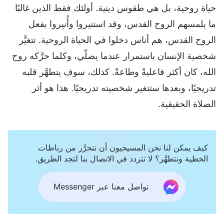
حياة روحية، بل هي طقوس دينية. أولئك فقط الذين غالبًا
ما يلمسهم الروح القدس، وقد استنيروا وأُنيروا بفعل
الروح القدس، هم أناس دخلوا في الحياة الروحية. تتغيَّر
شخصية الإنسان باستمرار عندما يصلّي، وكلما حرَّكه روح
الله، كان أكثر فاعليةً وطاعةً. كذلك، سوف يتطهَّر قلبه
تدريجيًا، وبعدها ستتغير شخصيته تدريجيًا. هذا هو أثر
الصلاة الحقيقية.
كيف يمكن لنا نحن المسيحيون أن نتحرَّر من رباطات
الخطية ونتطهَّر؟ لا تتردد في الاتصال بنا لتجد الطريق.
تواصل معنا عبر Messenger