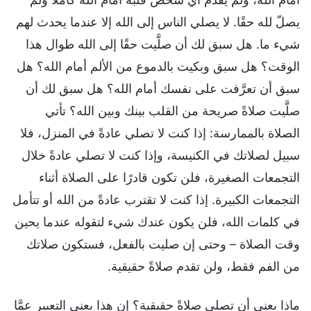
يصلّ لله حقًا. لا يصلي الناس إلى الله إلا عندما يحدث لهم
شيء ما. هل سبق لك أن صلَّيت حقًا إلى الله طوال هذا
الوقت؟ هل سبق وبكيت بالدموع من الألم أمام الله؟ هل
سبق أن تعرَّفت على نفسك أمام الله؟ هل سبق لك أن
صلَّيت صلاةً صريحة من القلب بينك وبين الله؟ تأتي
الصلاة بالممارسة: إذا كنت لا تصلي عادةً في المنزل، فلا
سبيل لصلاتك في الكنيسة، وإذا كنت لا تصلي عادةً خلال
التجمعات الصغيرة، فلن تكون قادرًا على الصلاة أثناء
التجمعات الكبيرة. إذا كنت لا تقترب عادةً من الله أو تتأمل
في كلمات الله، فلن يكون عندك شيء لتقوله عندما يحين
وقت الصلاة – وحتى إن صليت بالفعل، فستكون صلاتك
من الفم فقط، ولن تقدم صلاةً حقيقية.
ماذا يعني أن تصلي صلاةً حقيقية؟ إن هذا يعني التعبير عمَّا