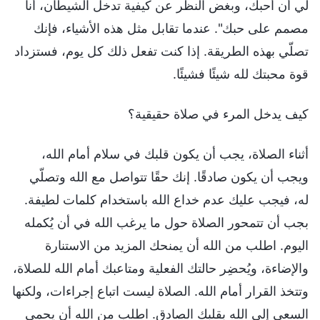
لي أن أحبك، وبغض النظر عن كيفية تدخل الشيطان، أنا
مصمم على حبك". عندما تقابل مثل هذه الأشياء، فإنك
تصلّي بهذه الطريقة. إذا كنت تفعل ذلك كل يوم، فستزداد
قوة محبتك لله شيئًا فشيئًا.
كيف يدخل المرء في صلاة حقيقية؟
أثناء الصلاة، يجب أن يكون قلبك في سلام أمام الله،
ويجب أن يكون صادقًا. إنك حقًا تتواصل مع الله وتصلّي
له، فيجب عليك عدم خداع الله باستخدام كلمات لطيفة.
بجب أن تتمحور الصلاة حول ما يرغب الله في أن يُكمله
اليوم. اطلب من الله أن يمنحك المزيد من الاستنارة
والإضاءة، ويُحضِر حالتك الفعلية ومتاعبك أمام الله للصلاة،
وتتخذ القرار أمام الله. الصلاة ليست اتباع إجراءات، ولكنها
السعي إلى الله بقلبك الصادق. اطلب من الله أن يحمي