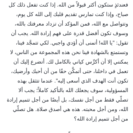
فعندئذٍ ستكون أكثر قبولاً من الله. إذا كنت تفعل ذلك كل
صباح، وإذا كنت تمارس تقديم قلبك إلى الله كل يوم،
وتتواصل مع الله، فمن المؤكد أن تزداد معرفتك بالله،
وسوف تكون أفضل قدرة على فهم إرادة الله. يجب أن
تقول: "يا الله! أتمنى أن أؤدي واجبي. لكي تتمجَّد فينا،
وتستمتع بالشهادة فينا نحن هذه المجموعة من الناس، لا
يمكنني إلا أن أكرِّس كياني بالكامل لك. أتضرع إليك أن
تعمل في داخلنا، حتى أتمكَّن حقًا من أن أحبك وأرضيك،
تكون أنت الهدف الذي أسعى إليه". عندما تتثقل بهذه
المسؤولية، سوف يجعلك الله بالتأكيد كاملاً؛ يجب ألا
تصلّي فقط من أجل نفسك، بل أيضًا من أجل تتميم إرادة
الله، ومن أجل محبته. هذه هي أصدق صلاة. هل تصلّي
من أجل تتميم إرادة الله؟