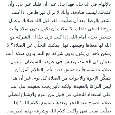
بالإلهام في الداخل، فهذا يدل على أن قلبك غير جادٍ، وأن
كلماتك ليست صادقة، وأنك لا تزال غير طاهر. إذا كنت
تشعر بالرضا، بعد أن صلّيت، فقد قَبِل الله صلاتك وعمل
روح الله في داخلك. لا يمكنك أن تكون بدون صلاة وأنت
شخص يخدم أمام الله. إذا كنت ترى حقًا أن الشركة مع
الله لها معناها وقيمتها، فهل يمكنك التخلِّي عن الصلاة؟ لا
يمكن لأحد أن يكون بدون شركة مع الله. بدون صلاة، أنت
تعيش في الجسد، وتعيش في عبودية الشيطان؛ وبدون
صلاة حقيقية، فأنت تعيش تحت تأثير الظلام. آمل أن
يتمكَّن الإخوة والأخوات من الصلاة كل يوم. غير أن هذا
ليس التزامًا بالعقيدة، ولكنه تأثير يجب تحقيقه. هل أنت
على استعداد للتخلي عن قليل من النوم والإشباع لتصلّي
صلاة الصباح عند الفجر وبعدها تستمتع بكلام الله؟ إذا
صلَّيت بقلب نقي وأكلت كلام الله وشربته بهذه الطريقة،