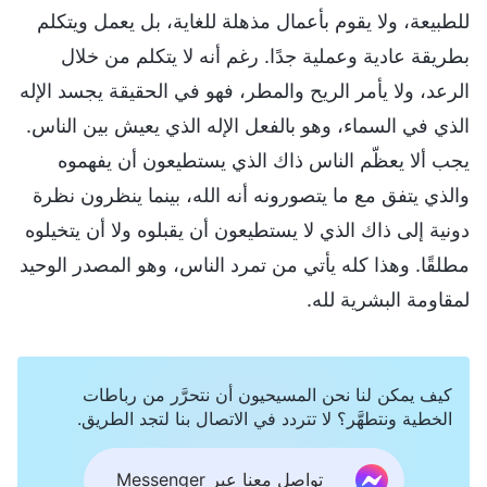
للطبيعة، ولا يقوم بأعمال مذهلة للغاية، بل يعمل ويتكلم
بطريقة عادية وعملية جدًا. رغم أنه لا يتكلم من خلال
الرعد، ولا يأمر الريح والمطر، فهو في الحقيقة يجسد الإله
الذي في السماء، وهو بالفعل الإله الذي يعيش بين الناس.
يجب ألا يعظّم الناس ذاك الذي يستطيعون أن يفهموه
والذي يتفق مع ما يتصورونه أنه الله، بينما ينظرون نظرة
دونية إلى ذاك الذي لا يستطيعون أن يقبلوه ولا أن يتخيلوه
مطلقًا. وهذا كله يأتي من تمرد الناس، وهو المصدر الوحيد
لمقاومة البشرية لله.
كيف يمكن لنا نحن المسيحيون أن نتحرَّر من رباطات
الخطية ونتطهَّر؟ لا تتردد في الاتصال بنا لتجد الطريق.
تواصل معنا عبر Messenger