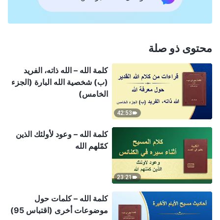
محتوى ذو صلة
كلمة الله – الله ذاته، الفريد
(ب) شخصية الله البارة (الجزء
الخامس)
42:53
كلمة الله – وعود لأولئك الذين
كمّلهم الله
23:21
كلمة الله – كلمات حول
موضوعات أخرى (اقتباس 95)