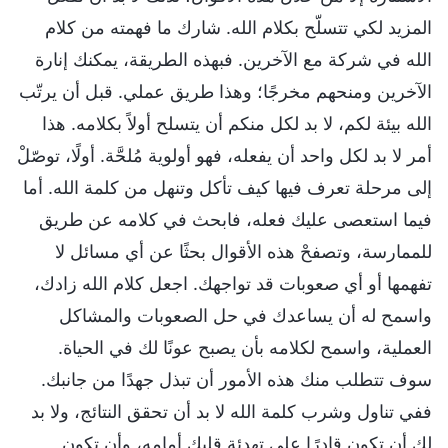
المزيد لكي تتسلّح بكلام الله. شارك ما فهمته من كلام
الله في شركة مع الآخرين. فبهذه الطريقة، يمكنك إنارة
الآخرين ومنحهم مخرجًا؛ وهذا طريق عملي. قبل أن يرتّب
الله بيئة لكم، لا بد لكل منكم أن يتسلح أولاً بكلامه. هذا
أمر لا بد لكل واحد أن يفعله، فهو أولوية مُلحَّة. أولًا، توصّلْ
إلى مرحلة تعرف فيها كيف تأكل وتنهل من كلمة الله. أما
فيما استعصى عليك فعله، فابحث في كلامه عن طريق
للممارسة، وتصفحْ هذه الأقوال بحثًا عن أي مسائل لا
تفهمها أو أي صعوبات قد تواجهك. اجعل كلام الله زادك،
واسمح له أن يساعدك في حل الصعوبات والمشاكل
العملية، واسمح لكلامه بأن يصبح عونًا لك في الحياة.
سوف تتطلب منك هذه الأمور أن تبذل جهدًا من جانبك.
ففي تناول وشرب كلمة الله لا بد أن تحقق النتائج، ولا بد
لك أن تكون قادرًا على تهدئة قلبك أمامه، وأن تكون