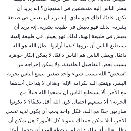
ينظر الناس إليه مندهشين في استهجان؟ إنه يريد أن
يكون عاديًا، لذلك فهو عادي. إنه يريد أن يعيش في طبيعة
بشرية، لذلك فهو يعيش في طبيعة بشرية. إنه يريد أن
يعيش في طبيعة إلهية، لذلك فهو يعيش في طبيعة إلهية.
يستطيع الناس أن يروها كيفما أرادوا. يظل الله هو الله
دائمًا، ويظل الناس هم الناس دائمًا. لا يمكن إنكار جوهره
بسبب بعض التفاصيل الطفيفة، ولا يمكن إخراجه من
"شخص" الله بسبب شيء واحد صغير. يتمتع الناس بحرية
البشر، ويتمتع الله بكرامة الإله؛ وهذان لا يتداخل أحدهما
مع الآخر. ألا يستطيع الناس أن يمنحوا الله قليلاً من
الحرية؟ ألا يسعهم احتمال كون الله أقل تكلفًا؟ لا تكونوا
صارمين جدًا مع الله، فكل واحد يجب أن يكون لديه تحمل
للآخر، أفلا يمكن حينذاك تسوية كل الأمور؟ هل يمكن أن
يظل هناك أي تنافر؟ إن لم يستطع المرء أن يتحمل أمرًا