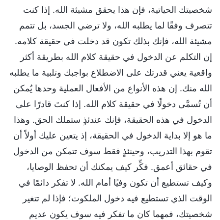
شخصيتك الحياتية، فإن هذا يحقق مشيئة الله. إذا كنت
تتصرف وفقًا لما يطلبه الله، ولا ترضي الجسد، بل تتمم
مشيئة الله، فإنك بذلك تكون قد دخلت في حقيقة كلامه.
إن التكلم عن الدخول في حقيقة كلام الله بطريقة أكثر
واقعية يعني قدرتك على الاضطلاع بواجبك وتلبية ما يطلبه
الله منك. إن هذه الأنواع من الأفعال العملية وحدها يُمكن
أن تُسمَّى دخولًا في حقيقة كلام الله. إذا كنتَ قادرًا على
الدخول في هذه الحقيقة، فإنك عندئذٍ ستملك الحق. وهذا
ما هو إلا بداية الدخول في الحقيقة، إذ يتعين عليك أولاً أن
تقوم بهذا التدريب، وحينئذٍ فقط سوف تتمكن من الدخول
في حقائق أعمق. فكِّر كيف يمكنك أن تحفظ الوصايا،
وكيف تستطيع أن تكون وفيًا أمام الله. لا تفكر دائمًا في
الوقت الذي تستطيع فيه دخول الملكوت؛ فإذا لم تتغير
شخصيتك، فمهما كان ما تفكر فيه سوف يكون عديم