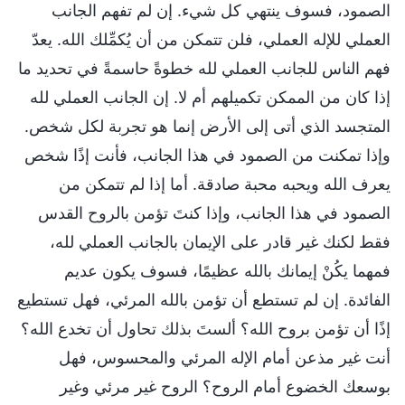
الصمود، فسوف ينتهي كل شيء. إن لم تفهم الجانب
العملي للإله العملي، فلن تتمكن من أن يُكمِّلك الله. يعدّ
فهم الناس للجانب العملي لله خطوةً حاسمةً في تحديد ما
إذا كان من الممكن تكميلهم أم لا. إن الجانب العملي لله
المتجسد الذي أتى إلى الأرض إنما هو تجربة لكل شخص.
وإذا تمكنت من الصمود في هذا الجانب، فأنت إذًا شخص
يعرف الله ويحبه محبة صادقة. أما إذا لم تتمكن من
الصمود في هذا الجانب، وإذا كنتَ تؤمن بالروح القدس
فقط لكنك غير قادر على الإيمان بالجانب العملي لله،
فمهما يكُنْ إيمانك بالله عظيمًا، فسوف يكون عديم
الفائدة. إن لم تستطع أن تؤمن بالله المرئي، فهل تستطيع
إذًا أن تؤمن بروح الله؟ ألستَ بذلك تحاول أن تخدع الله؟
أنت غير مذعن أمام الإله المرئي والمحسوس، فهل
بوسعك الخضوع أمام الروح؟ الروح غير مرئي وغير