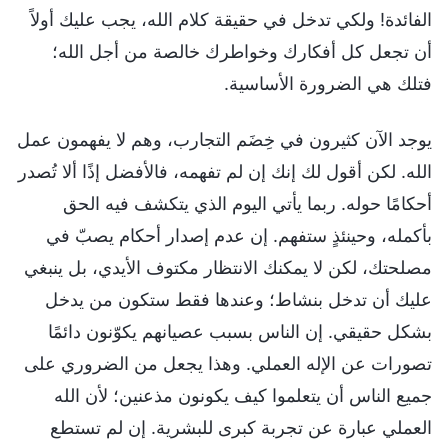
الفائدة! ولكي تدخل في حقيقة كلام الله، يجب عليك أولاً
أن تجعل كل أفكارك وخواطرك خالصة من أجل الله؛
فتلك هي الضرورة الأساسية.
يوجد الآن كثيرون في خِضَم التجارب، وهم لا يفهمون عمل
الله. لكن أقول لك إنك إن لم تفهمه، فالأفضل إذًا ألا تُصدر
أحكامًا حوله. ربما يأتي اليوم الذي يتكشف فيه الحق
بأكمله، وحينئذٍ ستفهم. إن عدم إصدار أحكام يصبّ في
مصلحتك، لكن لا يمكنك الانتظار مكتوف الأيدي، بل ينبغي
عليك أن تدخل بنشاط؛ وعندها فقط ستكون من يدخل
بشكل حقيقي. إن الناس بسبب عصيانهم يكوّنون دائمًا
تصورات عن الإله العملي. وهذا يجعل من الضروري على
جميع الناس أن يتعلموا كيف يكونون مذعنين؛ لأن الله
العملي عبارة عن تجربة كبرى للبشرية. إن لم تستطع