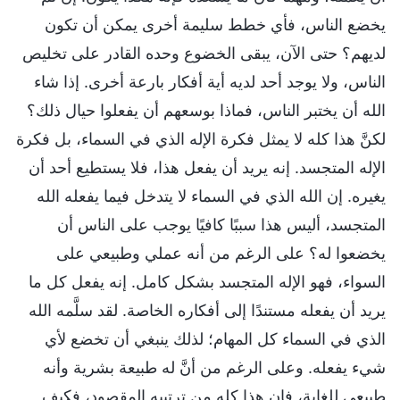
يخضع الناس، فأي خطط سليمة أخرى يمكن أن تكون
لديهم؟ حتى الآن، يبقى الخضوع وحده القادر على تخليص
الناس، ولا يوجد أحد لديه أية أفكار بارعة أخرى. إذا شاء
الله أن يختبر الناس، فماذا بوسعهم أن يفعلوا حيال ذلك؟
لكنَّ هذا كله لا يمثل فكرة الإله الذي في السماء، بل فكرة
الإله المتجسد. إنه يريد أن يفعل هذا، فلا يستطيع أحد أن
يغيره. إن الله الذي في السماء لا يتدخل فيما يفعله الله
المتجسد، أليس هذا سببًا كافيًا يوجب على الناس أن
يخضعوا له؟ على الرغم من أنه عملي وطبيعي على
السواء، فهو الإله المتجسد بشكل كامل. إنه يفعل كل ما
يريد أن يفعله مستندًا إلى أفكاره الخاصة. لقد سلَّمه الله
الذي في السماء كل المهام؛ لذلك ينبغي أن تخضع لأي
شيء يفعله. وعلى الرغم من أنَّ له طبيعة بشرية وأنه
طبيعي للغاية، فإن هذا كله من ترتيبه المقصود، فكيف