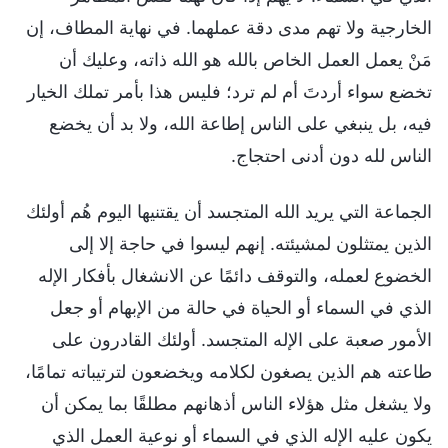
الخارجية ولا تهم مدى دقة عملهما. في نهاية المطاف، إن
مَنْ يعمل العمل الخاص بالله هو الله ذاته، وعليك أن
تخضع سواء أردتَ أم لم ترد؛ فليس هذا بأمر تملك الخيار
فيه، بل ينبغي على الناس إطاعة الله، ولا بد أن يخضع
الناس لله دون أدنى احتجاج.
الجماعة التي يريد الله المتجسد أن يقتنيها اليوم هُم أولئك
الذين يمتثلون لمشيئته. إنهم ليسوا في حاجة إلا إلى
الخضوع لعمله، والتوقف دائمًا عن الانشغال بأفكار الإله
الذي في السماء أو الحياة في حالة من الإبهام أو جعل
الأمور صعبة على الإله المتجسد. أولئك القادرون على
طاعته هم الذين يصغون لكلامه ويخضعون لترتيباته تمامًا،
ولا يشغل مثل هؤلاء الناس أذهانهم مطلقًا بما يمكن أن
يكون عليه الإله الذي في السماء أو نوعية العمل الذي