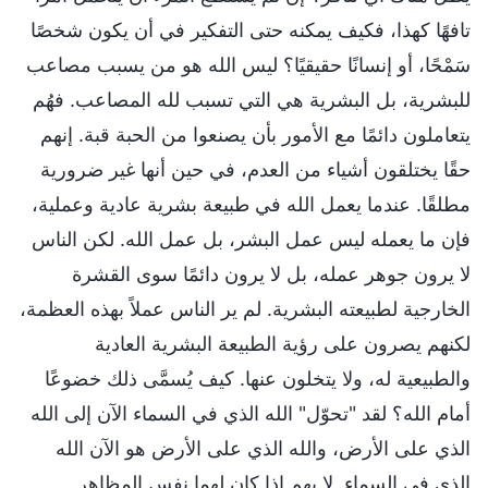
تافهًا كهذا، فكيف يمكنه حتى التفكير في أن يكون شخصًا
سَمْحًا، أو إنسانًا حقيقيًا؟ ليس الله هو من يسبب مصاعب
للبشرية، بل البشرية هي التي تسبب لله المصاعب. فهُم
يتعاملون دائمًا مع الأمور بأن يصنعوا من الحبة قبة. إنهم
حقًا يختلقون أشياء من العدم، في حين أنها غير ضرورية
مطلقًا. عندما يعمل الله في طبيعة بشرية عادية وعملية،
فإن ما يعمله ليس عمل البشر، بل عمل الله. لكن الناس
لا يرون جوهر عمله، بل لا يرون دائمًا سوى القشرة
الخارجية لطبيعته البشرية. لم ير الناس عملاً بهذه العظمة،
لكنهم يصرون على رؤية الطبيعة البشرية العادية
والطبيعية له، ولا يتخلون عنها. كيف يُسمَّى ذلك خضوعًا
أمام الله؟ لقد "تحوّل" الله الذي في السماء الآن إلى الله
الذي على الأرض، والله الذي على الأرض هو الآن الله
الذي في السماء. لا يهم إذا كان لهما نفس المظاهر