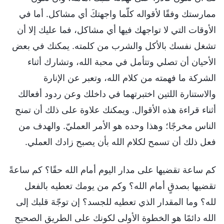
ممارستك وفقًا لأقواله كلّما واجهتكَ أي مشاكل. أما في
الأوقات التي لا تواجهك فيها أي مشاكل، فما عليك إلا أن
تشغل نفسك بالأكل والشرب من كلمته. يمكنك في بعض
الأحيان أن تصلي وتتأمل في محبة الله، وتشارك أثناء
الشركة ما فهمته من كلام الله، وتعبر عن الإنارة
والاستنارة اللتين اختبرتهما في داخلك وعن ردود أفعالك
أثناء قراءة هذه الأقوال. ويمكنك علاوة على ذلك أن تمنح
الناس مخرجًا؛ وهذا وحده هو الأمر العمليّ. والهدف من
فعل ذلك أن تسمح لكلام الله بأن يصبح زادك العملي.
كم ساعة تقضيها على مدار اليوم أمام الله حقًا؟ كم ساعةً
تقضيها بصدقٍ أمام الله؟ وكم من يومك تعطيه بالفعل
لله؟ وما المقدار الذي تعطيه للجسد؟ إن توجّهَ قلبك إلى
الله دائمًا هو الخطوة الأولى لكونك على الطريق الصحيح