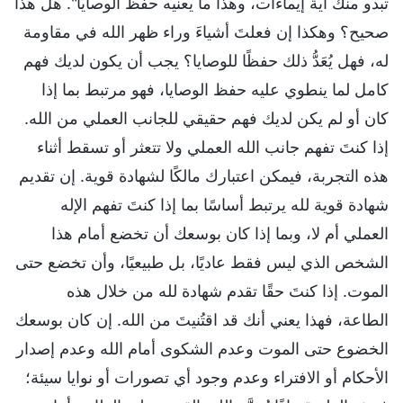
تبدو منك أية إيماءات، وهذا ما يعنيه حفظ الوصايا". هل هذا
صحيح؟ وهكذا إن فعلتَ أشياءَ وراء ظهر الله في مقاومة
له، فهل يُعَدُّ ذلك حفظًا للوصايا؟ يجب أن يكون لديك فهم
كامل لما ينطوي عليه حفظ الوصايا، فهو مرتبط بما إذا
كان أو لم يكن لديك فهم حقيقي للجانب العملي من الله.
إذا كنتَ تفهم جانب الله العملي ولا تتعثر أو تسقط أثناء
هذه التجربة، فيمكن اعتبارك مالكًا لشهادة قوية. إن تقديم
شهادة قوية لله يرتبط أساسًا بما إذا كنتَ تفهم الإله
العملي أم لا، وبما إذا كان بوسعك أن تخضع أمام هذا
الشخص الذي ليس فقط عاديًا، بل طبيعيًا، وأن تخضع حتى
الموت. إذا كنتَ حقًا تقدم شهادة لله من خلال هذه
الطاعة، فهذا يعني أنك قد اقتُنيتَ من الله. إن كان بوسعك
الخضوع حتى الموت وعدم الشكوى أمام الله وعدم إصدار
الأحكام أو الافتراء وعدم وجود أي تصورات أو نوايا سيئة؛