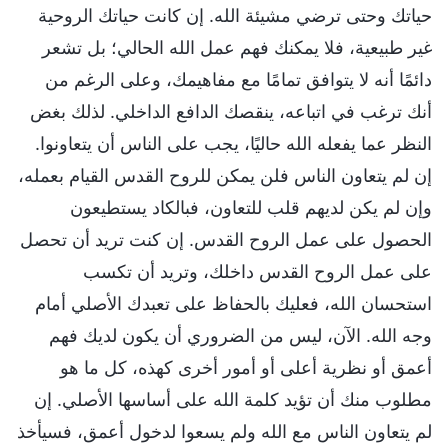
حياتك وحتى ترضي مشيئة الله. إن كانت حياتك الروحية
غير طبيعية، فلا يمكنك فهم عمل الله الحالي؛ بل تشعر
دائمًا أنه لا يتوافق تمامًا مع مفاهيمك، وعلى الرغم من
أنك ترغب في اتباعه، ينقصك الدافع الداخلي. لذلك بغض
النظر عما يفعله الله حاليًا، يجب على الناس أن يتعاونوا.
إن لم يتعاون الناس فلن يمكن للروح القدس القيام بعمله،
وإن لم يكن لديهم قلب للتعاون، فبالكاد يستطيعون
الحصول على عمل الروح القدس. إن كنت تريد أن تحصل
على عمل الروح القدس داخلك، وتريد أن تكسب
استحسان الله، فعليك بالحفاظ على تعبدك الأصلي أمام
وجه الله. الآن، ليس من الضروري أن يكون لديك فهم
أعمق أو نظرية أعلى أو أمور أخرى كهذه، كل ما هو
مطلوب منك أن تؤيد كلمة الله على أساسها الأصلي. إن
لم يتعاون الناس مع الله ولم يسعوا لدخول أعمق، فسيأخذ