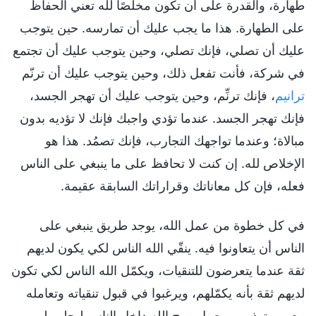
طهارة، والقدرة على أن تكون مخلصًا لله تعني الحفاظ
على الطهارة. هذا ما يجب عليك أن تمارسه. حين يتوجب
عليك أن تصلي، فإنك تصلي، وحين يتوجب عليك أن تجتمع
في شركة، فأنت تفعل ذلك، وحين يتوجب عليك أن ترنّم
ترانيم
، فإنك ترنِّم، وحين يتوجب عليك أن تهجر الجسد،
فإنك تهجر الجسد. عندما تؤدي واجبك فإنك لا تؤديه بدون
مبالاة؛ وعندما تواجهك التجارب، فإنك تصمُد. هذا هو
الإخلاص لله. إن كنت لا تحافظ على ما ينبغي على الناس
فعله، فإن كل معاناتك وقراراتك السابقة عقيمة.
في كل خطوة من عمل الله، يوجد طريق ينبغي على
الناس أن يتعاونوا فيه. ينقّي الله الناس لكي يكون لديهم
ثقة عندما يتعرضون للتنقيات، ويكمّل الله الناس لكي تكون
لديهم ثقة بأنه يكمّلهم، ويرغبوا في قبول تنقياته وتعامله
معهم وتهذيبهم. يعمل روح الله داخل الناس ليجلب لهم