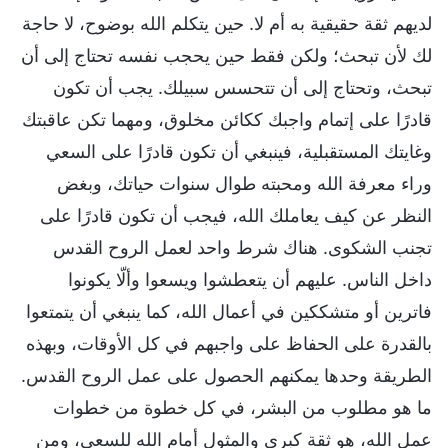
لديهم ثقة حقيقية به أم لا. حين يتكلم الله بوضوح، لا حاجة
لك لأن تبحث؛ ولكن فقط حين يحجب نفسه تحتاج إلى أن
تبحث، وتحتاج إلى أن تتحسس سبيلك. يجب أن تكون
قادرًا على إتمام واجبك ككائن مخلوق، ومهما تكن عاقبتك
وغايتك المستقبلية، فينبغي أن تكون قادرًا على السعي
وراء معرفة الله ومحبته طوال سنوات حياتك، وبغض
النظر عن كيف يعاملك الله، فيجب أن تكون قادرًا على
تجنب الشكوى. هناك شرط واحد لعمل الروح القدس
داخل الناس. عليهم أن يتعطشوا ويسعوا وألّا يكونوا
فاترين أو متشككين في أعمال الله، كما ينبغي أن يتمتعوا
بالقدرة على الحفاظ على واجبهم في كل الأوقات، وبهذه
الطريقة وحدها يمكنهم الحصول على عمل الروح القدس.
ما هو مطلوب من البشر، في كل خطوة من خطوات
عمل الله، هو ثقة كبرى والمثول أمام الله للسعي، ومن