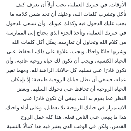
الأوقات. في خبرتك العملية، يجب أولاً أن تعرف كيف
تأكل وتشرب كلمات الله، وعليك أن تجد ضمن كلامه ما
يجب عليك الدخول فيه وكذلك عيوبك، وأن تسعى للدخول
في خبرتك العملية، وتأخذ الجزء الذي يحتاج إلى الممارسة
من كلام الله وتحاول أن تمارِسه. يمثّل أكل كلمات الله
وشربها جانبًا واحدًا، ويجب، علاوة على ذلك، الحفاظ على
الحياة الكنسية، ويجب أن تكون لك حياة روحية عادية، وأن
تكون قادرًا على تسليم كل حالاتك الراهنة لله. ومهما تغير
عمله، فينبغي أن تظل حياتك الروحية طبيعية؛ إذْ بإمكان
الحياة الروحية أن تحافظ على دخولك السليم. وبغض
النظر عما يقوم به الله، ينبغي أن تكون قادرًا على
الاستمرار في حياتك الروحية بلا تعطيل، وعلى أداء واجبك.
هذا ما ينبغي على الناس فعله. هذا كله عمل الروح
القدس، ولكن في الوقت الذي يعتبر فيه هذا كمالًا بالنسبة