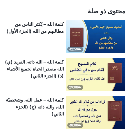
محتوى ذو صلة
كلمة الله – يُكثر الناس من
مطالبهم من الله (الجزء الأول)
42:59
كلمة الله – الله ذاته، الفريد (ي)
الله مصدر الحياة لجميع الأشياء
(د) (الجزء الثاني)
29:08
كلمة الله – عمل الله، وشخصيّة
الله، والله ذاته (ج) (الجزء
الثاني)
48:00