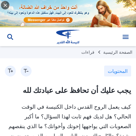
الصفحة الرئيسية
قراءات
المحتويات
يجب عليك أن تحافظ على عبادتك لله
كيف يعمل الروح القدس داخل الكنيسة في الوقت
الحالي؟ هل لديك فهم ثابت لهذا السؤال؟ ما أكبر
الصعوبات التي يواجهها إخوتك وأخواتك؟ ما الذي ينقصهم
بشدة؟ حاليًا، هناك بعض الناس السلبيين الذين يتعرضون