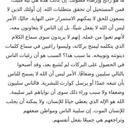
فمن المستحيل أن تحقق متطلبات الله. إن أولئك الذين لا
يسعون للحق لا يمكنهم الاستمرار حتى النهاية. حاليًا، الأمر
ليس أن الله لا يفعل شيئًا، بل إن الناس لا يتعاونون معه،
لأنهم تعبوا من عمله. إنهم لا يريدون سوى سماع الكلام
الذي يتكلمه ليمنح بركاته، وليسوا راغبين في سماع كلمات
دينونته وتوبيخه. ما سبب هذا؟ السبب هو أن رغبات الناس
في الحصول على البركات لم تُشبع بعد، وقد أصبحوا
بالتالي سلبيين وضعافًا. الأمر ليس أن الله لا يسمح للناس
بأن تتبعه عمدًا أو يرسل كوارث للبشرية. فالناس سلبيون
وضعفاء ولا سبب وراء ذلك سوى أن نواياهم غير سليمة.
الله هو الإله الذي يعطي حياةً للإنسان، ولا يمكنه أن يجلب
للإنسان الموت. إن سلبية الناس ومواطن ضعفهم
وتراجعهم هي جميعًا بفعل أنفسهم.