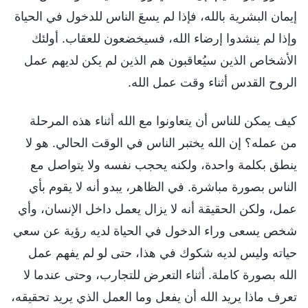
إيمان البشرية بالله، فإذا لم يسعَ الناس للدخول في الحياة
وإذا لم ينشدوا إرضاء الله، فسيخضعون للعقاب. أولئك
الأشخاص الذين سيُعاقبون هم الذين لم يكن لديهم عمل
الروح القدس أثناء وقت عمل الله.
كيف يمكن للناس أن يتعاونوا مع الله أثناء هذه المرحلة
من عمله؟ إن الله يختبر الناس في الوقت الحالي. هو لا
ينطق بكلمة واحدة، ولكنه يحجب نفسه ولا يتواصل مع
الناس بصورة مباشرة. في الظاهر، يبدو أنه لا يقوم بأي
عمل، ولكن الحقيقة أنه لا يزال يعمل داخل الإنسان، وأي
شخص يسعى وراء الدخول في الحياة لديه رؤية عن سعي
حياته وليس لديه شكوك في هذا، حتى لو لم يفهم عمل
الله بصورة كاملة. أثناء التعرض للتجارب، وحتى عندما لا
تعرف ماذا يريد الله أن يفعل وما العمل الذي يريد تحقيقه،