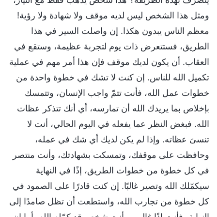
ومثل هذا الشخص ليس لديه موقف ولا شهادة ولا رؤية!
معظم الناس يبدون هكذا. إن واصلت السير في هذا
الطريق، فستتعرض ذات يوم لتجربة عظيمة، وستقع في
العقاب. أن يكون لديك موقف فإن هذا أمر مهم في عملية
تكميل الله للناس. إن كنت لا تشك في خطوة واحدة من
خطوات عمل الله، فأنت تتمّ واجب الإنسان، وتتمسك
بإخلاص بما يريدك الله أن تمارسه، أي أنك تتذكر عظات
الله. فبغض النظر عما يفعله في اليوم الحالي، أنت لا
تنسىَ عظاته. وإذا لم يكن لديك أي شك في عمله،
وحافظت على موقفك، وتمسكت بشهادتك، وأنت منتصر
في كل خطوة من خطوات الطريق، إذًا في النهاية
سيكمّلك الله وتصير غالبًا. إن كنت قادرًا على الصمود في
كل خطوة من تجارب الله، واستطعت أن تظل صامدًا إلى
النهاية، فأنت إذًا غالب، وأنت شخص قد كمّله الله، أما إن