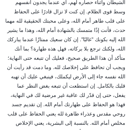
الشيطان وأثناء حصاره لهم، أي عندما يجدون أنفسهم
وسط قوى الظلام. إن كنت لا تزال قادرًا على الحفاظ
على قلب طاهر أمام الله، وعلى محبتك الحقيقية لله مهما
حدث، فأنت إذًا متمسك بالشهادة أمام الله، وهذا ما يشير
الله إليه بكونك "غالبًا". إن كان سعيك ممتازًا عندما يباركك
الله، ولكنك ترجع بلا بركاته، فهل هذه طهارة؟ بما أنك
متأكد أن هذا الطريق صحيح، فعليك أن تتبعه حتى النهاية؛
ويجب أن تحافظ على إخلاصك لله. وما دمت قد رأيت أن
الله نفسه جاء إلى الأرض ليكملك، فينبغي عليك أن تهبه
قلبك بالكامل. إن استطعت أن تتبعه بغض النظر عما
يفعل، حتى إن قدّر لك عاقبة غير مرضية لك في النهاية،
فهذا هو الحفاظ على طهارتك أمام الله. إن تقديم جسد
روحي مقدس وعذراء طاهرة لله يعني الحفاظ على قلب
مخلص أمام الله. بالنسبة إلى البشرية، يعني الإخلاص