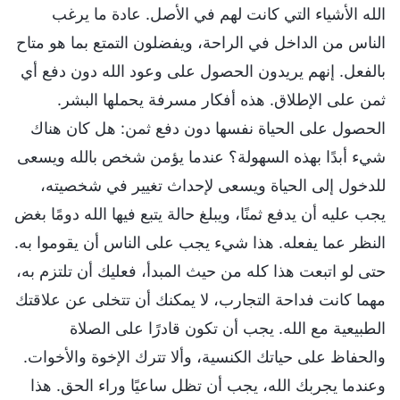
الله الأشياء التي كانت لهم في الأصل. عادة ما يرغب
الناس من الداخل في الراحة، ويفضلون التمتع بما هو متاح
بالفعل. إنهم يريدون الحصول على وعود الله دون دفع أي
ثمن على الإطلاق. هذه أفكار مسرفة يحملها البشر.
الحصول على الحياة نفسها دون دفع ثمن: هل كان هناك
شيء أبدًا بهذه السهولة؟ عندما يؤمن شخص بالله ويسعى
للدخول إلى الحياة ويسعى لإحداث تغيير في شخصيته،
يجب عليه أن يدفع ثمنًا، ويبلغ حالة يتبع فيها الله دومًا بغض
النظر عما يفعله. هذا شيء يجب على الناس أن يقوموا به.
حتى لو اتبعت هذا كله من حيث المبدأ، فعليك أن تلتزم به،
مهما كانت فداحة التجارب، لا يمكنك أن تتخلى عن علاقتك
الطبيعية مع الله. يجب أن تكون قادرًا على الصلاة
والحفاظ على حياتك الكنسية، وألا تترك الإخوة والأخوات.
وعندما يجربك الله، يجب أن تظل ساعيًا وراء الحق. هذا