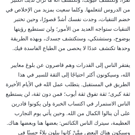
من الدروس لتتعلمها. وكلما سعيت بمزيد من الإخلاص في
خضم التنقيات، وجدت نفسك أشدَّ قصورًا، وحين تختبر
التنقيات ستواجه العديد من الأمور؛ ولن تستطيع رؤيتها
بوضوح، وستشتكي، وستكتشف جسدك، وبهذه الطريقة
وحدها تكتشف عددًا لا يحصى من الطباع الفاسدة فيك.
يفتقر الناس إلى القدرات وهم قاصرون عن بلوغ معايير
الله، وسيكونون أكثر احتياجًا إلى الثقة للسير في هذا
الطريق في المستقبل. يتطلب عمل الله في الأيام الأخيرة
ثقة كبرى؛ ثقة تفوق ثقة أيوب؛ فمن دون ثقة، لن يستطيع
الناس الاستمرار في اكتساب الخبرة ولن يكونوا قادرين
على أن ينالوا الكمال من الله. وحين يأتي يوم التجارب
العظيمة، سيترك الناس الكنائس: بعضها هنا وبعضها هناك.
وسيكون هناك البعض ممَّنْ كانوا يبلون بلاءً حسنًا في