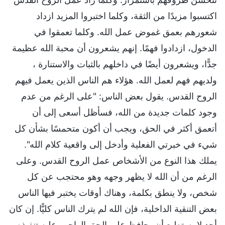
اكتسبوا مزيدًا من الثقة، وكلما اختبروا المزيد ازداد
شعورهم بعمق غموض عمل الله. وكلما تعمقوا في
الدخول، ازدادوا فهمًا. إنهم يشعرون أن محبة الله عظيمة
جدًّا، ويشعرون أيضًا في داخلهم بالثبات والاستنارة ،
ولديهم فهم لعمل الله. هؤلاء هم الناس الذين يعمل فيهم
الروح القدس. يقول بعض الناس: "على الرغم من عدم
وجود كلمات جديدة من الله، فسأظل أسعى إلى أن
أتعمق أكثر في الحق، ويجب أن أكون متحمسًا بشأن كل
شيء في خبرتي الفعلية وأدخل إلى واقعية كلام الله".
يملك هذا النوع من الأشخاص عمل الروح القدس. وعلى
الرغم من أن الله لا يظهر وجهه وهو محتجب عن كل
شخص، ولا ينطق بكلمة، وهناك أوقات يختبر فيها الناس
بعض التنقية الداخلية، فإن الله لم يترك الناس كليًّا. إن كان
أحد لا يستطيع أن يحافظ على الحق الواجب عليه تنفيذه،