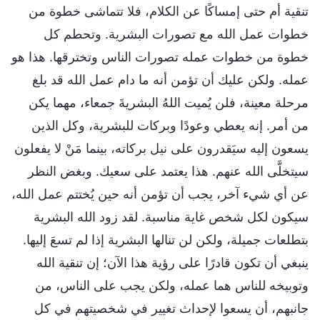
تنقية أم حتى إمساكًا عن الكلام، فلا تتماشى خطوة من
خطوات عمل الله مع تصورات البشرية. وتحطم كل
خطوة من خطوات عمله تصورات الناس وتخترقها. هذا هو
عمله. ولكن عليك أن تؤمن أنه ما دام عمل الله قد بلغ
مرحلة معينة، فلن يُميت اللهُ البشريةَ جمعاء، مهما يكن
من أمر. إنه يعطي وعودًا وبركات للبشرية، وكل الذين
يسعون إليه سيَقدرون على نيل بركاته، بينما مَنْ لا يفعلون
سيتخلَّى الله عنهم. هذا يعتمد على سعيك. وبغض النظر
عن أي شيء آخر، يجب أن تؤمن أنه حين يُختتم عمل الله،
سيكون لكل شخص غاية مناسبة. لقد زود الله البشرية
بتطلعات جميلة، ولكن لن تنالها البشرية إذا لم تسعَ إليها.
ينبغي أن تكون قادرًا على رؤية هذا الآن؛ إن تنقية الله
وتوبيخه للناس هما عمله، ولكن يجب على الناس، من
جانبهم، أن يسعوا لإحداث تغيير في شخصيتهم في كل