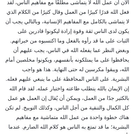
الآن أن عمل الله لا يتماشى مطلقًا مع مفاهيم الناس، لقد
فعل الله قدرًا كبيرًا من العمل وقال كثيرًا من الكلام الذي
لا يتماشى بالكامل مع المفاهيم الإنسانية، وبالتالي يجب أن
يكون لدى الناس ثقة وقوة إرادة ليكونوا قادرين على
الثبات على ما قد رأوه بالفعل وما اكتسبوه من خبراتهم.
وبغض النظر عما يفعله الله في الناس، يجب عليهم أن
يحافظوا على ما يمتلكونه بأنفسهم، ويكونوا مخلصين أمام
الله، ويبقوا مكرسين له حتى النهاية. هذا هو واجب
البشرية. على الناس المحافظة على ما ينبغي عليهم فعله.
إن الإيمان بالله يتطلب طاعته واختبار عمله. لقد قام الله
بالكثير جدًا من العمل، ويمكن أن يُقال إن العمل هو عمل
كل الكمال والتنقية من أجل الناس، وكذلك التوبيخ. لم تكن
هناك خطوة واحدة من عمل الله متماشية مع مفاهيم
البشرية؛ ما قد تمتع به الناس هو كلام الله الصارم. عندما