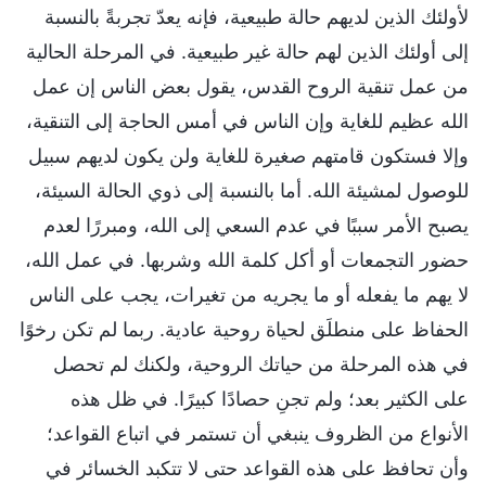
لأولئك الذين لديهم حالة طبيعية، فإنه يعدّ تجربةً بالنسبة
إلى أولئك الذين لهم حالة غير طبيعية. في المرحلة الحالية
من عمل تنقية الروح القدس، يقول بعض الناس إن عمل
الله عظيم للغاية وإن الناس في أمس الحاجة إلى التنقية،
وإلا فستكون قامتهم صغيرة للغاية ولن يكون لديهم سبيل
للوصول لمشيئة الله. أما بالنسبة إلى ذوي الحالة السيئة،
يصبح الأمر سببًا في عدم السعي إلى الله، ومبررًا لعدم
حضور التجمعات أو أكل كلمة الله وشربها. في عمل الله،
لا يهم ما يفعله أو ما يجريه من تغيرات، يجب على الناس
الحفاظ على منطلَق لحياة روحية عادية. ربما لم تكن رخوًا
في هذه المرحلة من حياتك الروحية، ولكنك لم تحصل
على الكثير بعد؛ ولم تجنِ حصادًا كبيرًا. في ظل هذه
الأنواع من الظروف ينبغي أن تستمر في اتباع القواعد؛
وأن تحافظ على هذه القواعد حتى لا تتكبد الخسائر في