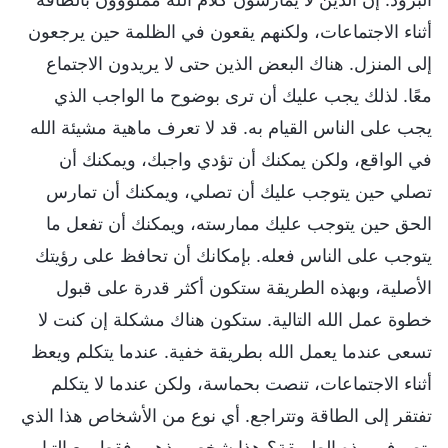
أثناء الاجتماعات، ولكنهم يقعون في الظلمة حين يرجعون
إلى المنزل. هناك البعض الذين حتى لا يريدون الاجتماع
معًا. لذلك يجب عليك أن ترى بوضوح ما الواجب الذي
يجب على الناس القيام به. قد لا تعرف ماهية مشيئة الله
في الواقع، ولكن يمكنك أن تؤدي واجبك، ويمكنك أن
تصلي حين يتوجب عليك أن تصلي، ويمكنك أن تمارس
الحق حين يتوجب عليك ممارسته، ويمكنك أن تفعل ما
يتوجب على الناس فعله. بإمكانك أن تحافظ على رؤيتك
الأصلية، وبهذه الطريقة ستكون أكثر قدرة على قبول
خطوة عمل الله التالية. ستكون هناك مشكلة إن كنت لا
تسعى عندما يعمل الله بطريقة خفية. عندما يتكلم ويعظ
أثناء الاجتماعات، تنصت بحماسة، ولكن عندما لا يتكلم
تفتقر إلى الطاقة وتتراجع. أي نوع من الأشخاص هذا الذي
يتصرف بهذه الطريقة؟ هذا شخص يذهب فقط مع التيار،