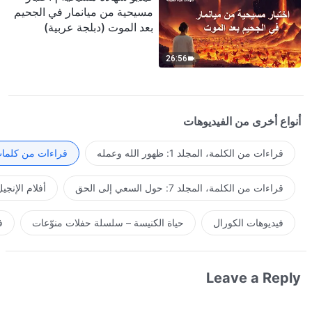
مسيحية من ميانمار في الجحيم
بعد الموت (دبلجة عربية)
26:56
أنواع أخرى من الفيديوهات
قراءات من الكلمة، المجلد 1: ظهور الله وعمله
قراءات من كلمات 
قراءات من الكلمة، المجلد 7: حول السعي إلى الحق
أفلام الإنجي
فيديوهات الكورال
حياة الكنيسة – سلسلة حفلات منوّعات
ف
Leave a Reply