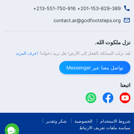
201-153-829-389+ 213-551-750-916+
contact.ar@godfootsteps.org
نزل ملكوت الله.
لقد نزلت المملكة بالفعل إلى الأرض! هل تريد دخوله؟
اعرف المزيد
تواصل معنا عبر Messenger
اتبعنا
شروط الاستخدام
الخصوصية
شكر وتقدير
سياسة ملفات تعريف الارتباط