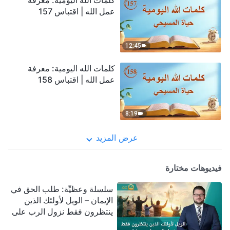
كلمات الله اليومية: معرفة
عمل الله | اقتباس 157
12:45
كلمات الله اليومية: معرفة
عمل الله | اقتباس 158
8:19
عرض المزيد
فيديوهات مختارة
سلسلة وعظيِّة: طلب الحق في
الإيمان – الويل لأولئك الذين
ينتظرون فقط نزول الرب على
سحابة