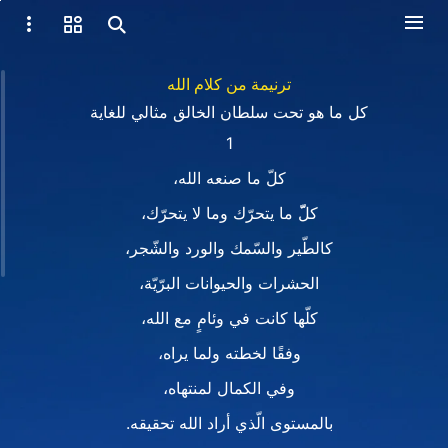
ترنيمة من كلام الله
كل ما هو تحت سلطان الخالق مثالي للغاية
1
كلّ ما صنعه الله،
كلّّ ما يتحرّك وما لا يتحرّك،
كالطّير والسّمك والورد والشّجر،
الحشرات والحيوانات البرّيّة،
كلّها كانت في وئامٍ مع الله،
وفقًا لخطته ولما يراه،
وفي الكمال لمنتهاه،
بالمستوى الّذي أراد الله تحقيقه.