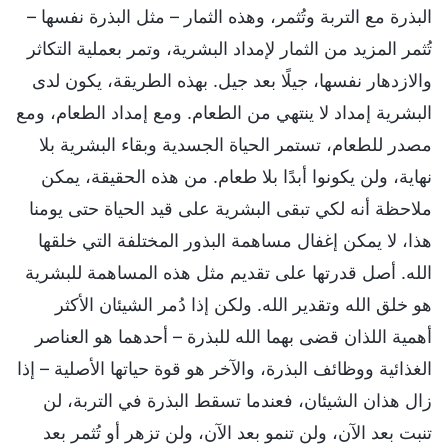
البذرة مع التربة وتُثمر، وهذه الثمار – مثل البذرة نفسها –
تُثمر المزيد من الثمار لإمداد البشرية، وتمر بعملية التكاثر
والازدهار نفسها، جيلًا بعد جيل. بهذه الطريقة، يكون لدى
البشرية إمداد لا ينتهي من الطعام. ومع إمداد الطعام، ومع
مصدر للطعام، تستمر الحياة الجسدية وبقاء البشرية بلا
نهاية، ولن يكونوا أبدًا بلا طعام. من هذه الحقيقة، يمكن
ملاحظة أنه لكي تبقى البشرية على قيد الحياة حتى يومنا
هذا، لا يمكن إغفال مساهمة البذور المختلفة التي خلقها
الله. أصل قدرتها على تقديم مثل هذه المساهمة للبشرية
هو خلق الله وتقدير الله. ولكن إذا دُمر الشيئان الأكثر
أهمية اللذان قضى بهما الله للبذرة – أحدهما هو العناصر
الغذائية ووظائف البذرة، والآخر هو قوة حياتها الأصلية – إذا
زال هذان الشيئان، فعندما تسقط البذرة في التربة، لن
تنبت بعد الآن، ولن تنمو بعد الآن، ولن تزهر أو تُثمر بعد