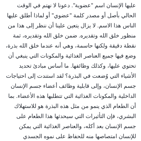
عليها الإنسان اسم "عضوية". دعونا لا نهتم في الوقت
الحالي بأصل أو مصدر كلمة "عضوي" أو لماذا أطلق عليها
الناس هذا الاسم. لا يزال يتعين علينا أن ننظر إلى هذا من
منظور خلق الله وتقديره. ضمن خلق الله وتقديره، ثمة
نقطة دقيقة ولكنها حاسمة، وهي أنه عندما خلق الله بذرة،
وضع فيها جميع العناصر الغذائية والمكونات التي ينبغي أن
تحتوي عليها، وكذلك وظائفها. ما أساس مبادئ تحديد
الأشياء التي وُضعت في البذرة؟ لقد استندت إلى احتياجات
جسم الإنسان، وإلى قابلية وظائف أعضاء جسم الإنسان
الداخلية والمكونات الغذائية التي تتطلبها هذه الأعضاء. بما
أن الطعام الذي ينمو من مثل هذه البذرة هو للاستهلاك
البشري، فإن التأثيرات التي سيحدثها هذا الطعام على
جسم الإنسان بعد أكله، والعناصر الغذائية التي يمكن
للإنسان امتصاصها منه للحفاظ على نموه الجسدي