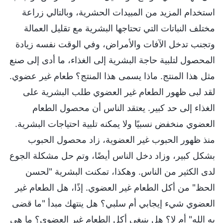
استخدام المزيد من المبيدات الحشرية، وبالتالي زراعة
مختلف النباتات التي تحتاجها البشرية مع تقليل العمالة
وتجنب تدخل الآفات والأمراض، وفي الوقت نفسه زيادة
المحصول لتلبية حاجة البشرية إلى الغذاء، ما أدى إلى صنع
مثل هذا المنتج. ماذا يسمى هذا المنتج؟ طعام غير عضوي.
لقد لبى ظهور الطعام غير العضوي طلب البشرية على
الغذاء إلى حد كبير. يعتقد الناس أن محصول الطعام
العضوي منخفض نسبيًا ولا يمكنه تلبية احتياجات البشرية.
منذ ظهور الحبوب غير العضوية، زاد محصول الحبوب
بشكل كبير، وزاد دخل الناس أيضًا، وتم حل مشكلة الجوع
لدى الكثير من الناس. وهكذا، تمكنت البشرية "لحسن
الحظ" من أكل الطعام غير العضوي. إذًا، هل الطعام غير
العضوي شيء إيجابي أم سلبي؟ هل ينتهك مبدأ "ما قضى
به الله" أم لا؟ هل ينبغي أكل الطعام غير العضوي؟ ما هي