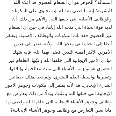
المسألة؟ الجوهر هو أن الطعام العضوي قد أعدّه الله
للبشرية؛ إنه ما قضى به الله. إنه يحتوي على المكونات
والوظائف الأصلية التي خلقها الله، والأهم من ذلك، أن
لديه قوة الحياة التي منحه الله إياها، في حين أن الطعام
غير العضوي فقد تلك المكونات والوظائف الأصلية، ويفتقر
أيضًا إلى الحياة التي منحها الله. ولأنه يفتقر إلى هذين
الأمرين الأكثر أهمية اللذين قضى بهما الله، فإنه ينتهك
مبادئ الأمور الإيجابية التي خلقها الله وعيَّنها. الطعام غير
العضوي هو نوع من الأشياء التي تمت معالجتها، وإتلافها،
وتغييرها بواسطة العلم البشري، ولم يعد يمتلك خصائص
الشيء الإيجابي. هذا لأنه يفتقر إلى مكونات وجوهر الأمور
الإيجابية التي خلقها الله وعيَّنها، وبدلًا من ذلك يتعارض مع
وظائف وجوهر الأشياء الإيجابية التي خلقها الله وقضى بها.
ماذا يعني التعارض مع وظائف وجوهر الأشياء الإيجابية؟