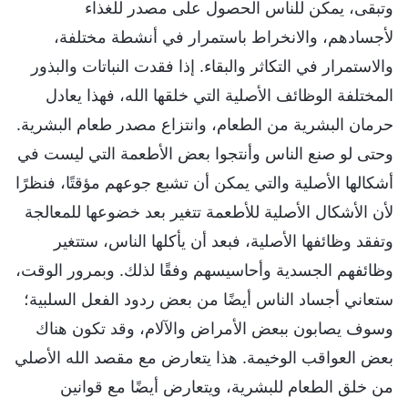
وتبقى، يمكن للناس الحصول على مصدر للغذاء
لأجسادهم، والانخراط باستمرار في أنشطة مختلفة،
والاستمرار في التكاثر والبقاء. إذا فقدت النباتات والبذور
المختلفة الوظائف الأصلية التي خلقها الله، فهذا يعادل
حرمان البشرية من الطعام، وانتزاع مصدر طعام البشرية.
وحتى لو صنع الناس وأنتجوا بعض الأطعمة التي ليست في
أشكالها الأصلية والتي يمكن أن تشبع جوعهم مؤقتًا، فنظرًا
لأن الأشكال الأصلية للأطعمة تتغير بعد خضوعها للمعالجة
وتفقد وظائفها الأصلية، فبعد أن يأكلها الناس، ستتغير
وظائفهم الجسدية وأحاسيسهم وفقًا لذلك. وبمرور الوقت،
ستعاني أجساد الناس أيضًا من بعض ردود الفعل السلبية؛
وسوف يصابون ببعض الأمراض والآلام، وقد تكون هناك
بعض العواقب الوخيمة. هذا يتعارض مع مقصد الله الأصلي
من خلق الطعام للبشرية، ويتعارض أيضًا مع قوانين