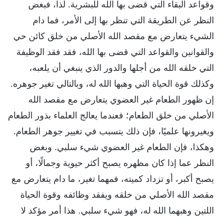
وقواعد البقاء التي قضى بها الله للبشرية. لذا، فبغض
النظر عن الطريقة التي تنظر بها إلى الأمر، فما دام
الشيء يتعارض مع مقصد الله الأصلي من خلق كائن حي
والقوانين والقواعد التي قضى بها الله، فقد فقد الوظيفة
التي خلقه الله من أجلها والدور الذي ينبغي أن يلعبه،
وكذلك قوة الحياة التي وهبها الله له، وبالتالي تغير جوهره.
إن ظهور الطعام غير العضوي يتعارض مع مقصد الله
الأصلي من خلق الطعام؛ فعندما يعالج العلماء بذور الطعام
ويغيرونها علميًا، فإن ذلك يتسبب في تغيير جوهر الطعام.
وهكذا، فإن الطعام غير العضوي شيء سلبي. وبغض
النظر عما إذا كان مظهره يصبح أكثر حيوية وجمالًا، أو
يصبح أكبر، أو تزداد كميته، فمهما تغير، ما دام يتعارض مع
مقصد الله الأصلي من خلقه ويفقد وظائفه وقوة الحياة
اللتين وهبهما الله له، فهو شيء سلبي. هذا أمر مؤكد لا