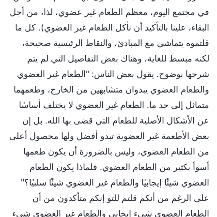
في مجتمع اليوم، معظم الطعام غير عضوي، لذا، من أجل
البقاء، علينا بالتأكيد أن نأكل الطعام غير العضوي). كل ما
قلتموه يتماشى مع المبادئ، والنقاط الرئيسية صحيحة،
لكنه مبسط للغاية، وهناك بعض التفاصيل التي لم يتم
شرحها بوضوح. يقول بعض الناس: "الطعام غير العضوي
والطعام العضوي يبدوان متشابهين من الخارج، وطعمهما
متماثل إلى حد ما. الطعام غير العضوي لا يختلف أساسًا
عن الأشكال الأصلية للطعام التي قضى بها الله. بل إن
بعض الأطعمة غير العضوية تبدو أفضل ولها محصول أعلى
من الطعام العضوي، وليس بالضرورة أن يكون طعمها
أسوأ بكثير من الطعام العضوي. فلماذا يكون الطعام
العضوي شيئًا إيجابيًا والطعام غير العضوي شيئًا سلبيًا؟"
على الرغم من أنكم قلتم للتو إنكم متأكدون من أن
الطعام العضوي شيء إيجابي والطعام غير العضوي شيء