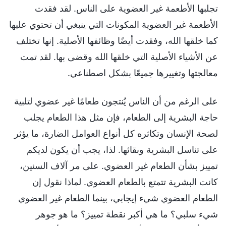
تجلبها الأطعمة غير العضوية على الناس. لقد فقدت
الأطعمة غير العضوية المكونات التي ينبغي أن تحتوي عليها
كما خلقها الله، وفقدت أيضًا وظائفها الأصلية. إنها تختلف
عن الأشياء الأصلية التي خلقها الله وقضى بها. لقد تمت
معالجتها وتغييرها جميعًا بشكل اصطناعي.
على الرغم من أن الناس يُنتجون طعامًا غير عضوي لتلبية
حاجة البشرية إلى الطعام، فإن مثل هذا الطعام يجلب
لصحة الإنسان وتكاثره كل أنواع العوامل الضارة، ما يؤثر
على تناسل البشرية وبقائها. لذا، يجب أن يكون لديكم
تمييز بشأن الطعام غير العضوي. على مر آلاف السنين،
كانت البشرية تتمتع بالطعام العضوي. لماذا نقول إن
الطعام العضوي شيء إيجابي، بينما الطعام غير العضوي
شيء سلبي؟ ما هي أكبر نقطة تمييز؟ ما هو جوهر