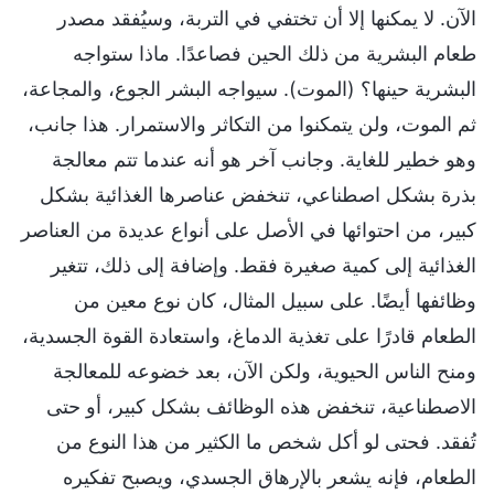
الآن. لا يمكنها إلا أن تختفي في التربة، وسيُفقد مصدر
طعام البشرية من ذلك الحين فصاعدًا. ماذا ستواجه
البشرية حينها؟ (الموت). سيواجه البشر الجوع، والمجاعة،
ثم الموت، ولن يتمكنوا من التكاثر والاستمرار. هذا جانب،
وهو خطير للغاية. وجانب آخر هو أنه عندما تتم معالجة
بذرة بشكل اصطناعي، تنخفض عناصرها الغذائية بشكل
كبير، من احتوائها في الأصل على أنواع عديدة من العناصر
الغذائية إلى كمية صغيرة فقط. وإضافة إلى ذلك، تتغير
وظائفها أيضًا. على سبيل المثال، كان نوع معين من
الطعام قادرًا على تغذية الدماغ، واستعادة القوة الجسدية،
ومنح الناس الحيوية، ولكن الآن، بعد خضوعه للمعالجة
الاصطناعية، تنخفض هذه الوظائف بشكل كبير، أو حتى
تُفقد. فحتى لو أكل شخص ما الكثير من هذا النوع من
الطعام، فإنه يشعر بالإرهاق الجسدي، ويصبح تفكيره