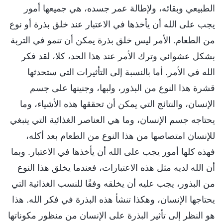
الطبيعي وبقائه، ولإطالة عمر جسده، هي جميعها أمور
يجب على الله أن يأخذها في الاعتبار عند خلق بذرة أو نوع
من الطعام. الأمر ليس خلق بذرة يمكن أن تنمو في التربة
بشكل عشوائي وترك الأمر عند هذا الحد، كلا، لقد فكر
الله في الأمر. أما بالنسبة إلى التأثيرات التي ستحدثها
قشرة هذا النوع من البذور، ولبها، وجنينها على جسم
الإنسان، والنتائج التي يمكن أن تحققها هذه الأشياء، وما
يحتاجه جسم الإنسان، وما هي العناصر الغذائية التي ينبغي
للإنسان امتصاصها من هذا النوع من الطعام بعد أكله،
فهذه كلها أمور يجب على الله أن يأخذها في الاعتبار. وبما
أن الله لديه مثل هذه الاعتبارات، فعندما يخلق هذا النوع
من البذور، يجب عليه أن يخلقه وفقًا للنسب الغذائية التي
يحتاجها الإنسان، وهكذا تنشأ هذه البذرة في فكر الله. هذا
هو النظر إلى تأثير البذرة على الإنسان من منظور مكوناتها