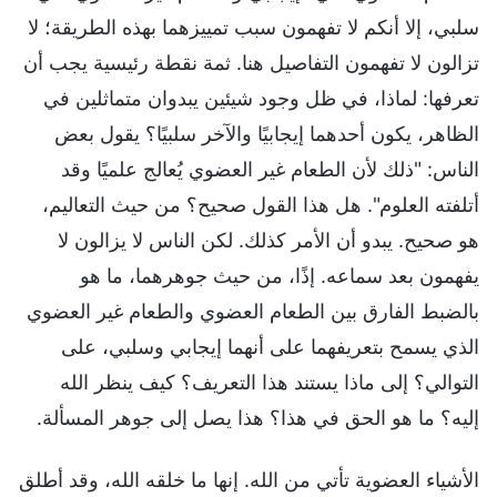
سلبي، إلا أنكم لا تفهمون سبب تمييزهما بهذه الطريقة؛ لا
تزالون لا تفهمون التفاصيل هنا. ثمة نقطة رئيسية يجب أن
تعرفها: لماذا، في ظل وجود شيئين يبدوان متماثلين في
الظاهر، يكون أحدهما إيجابيًا والآخر سلبيًا؟ يقول بعض
الناس: "ذلك لأن الطعام غير العضوي يُعالج علميًا وقد
أتلفته العلوم". هل هذا القول صحيح؟ من حيث التعاليم،
هو صحيح. يبدو أن الأمر كذلك. لكن الناس لا يزالون لا
يفهمون بعد سماعه. إذًا، من حيث جوهرهما، ما هو
بالضبط الفارق بين الطعام العضوي والطعام غير العضوي
الذي يسمح بتعريفهما على أنهما إيجابي وسلبي، على
التوالي؟ إلى ماذا يستند هذا التعريف؟ كيف ينظر الله
إليه؟ ما هو الحق في هذا؟ هذا يصل إلى جوهر المسألة.
الأشياء العضوية تأتي من الله. إنها ما خلقه الله، وقد أطلق