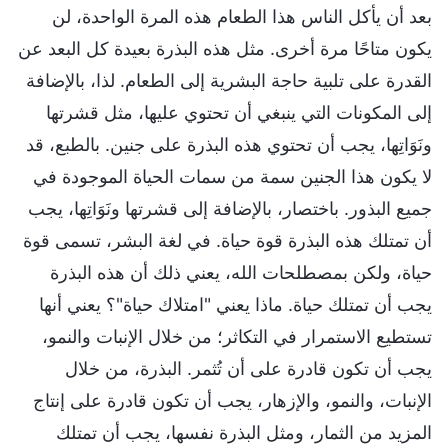
بعد أن يأكل الناس هذا الطعام هذه المرة الواحدة، لن
يكون متاحًا مرة أخرى. مثل هذه البذرة بعيدة كل البعد عن
القدرة على تلبية حاجة البشرية إلى الطعام. لذا، بالإضافة
إلى المكونات التي ينبغي أن تحتوي عليها، مثل قشرتها
ونَوَاتِها، يجب أن تحتوي هذه البذرة على جنين. بالطبع، قد
لا يكون هذا الجنين سمة من سمات الحياة الموجودة في
جميع البذور. باختصار، بالإضافة إلى قشرتها ونَوَاتِها، يجب
أن تمتلك هذه البذرة قوة حياة. في لغة البشر، تسمى قوة
حياة، ولكن بمصطلحات الله، يعني ذلك أن هذه البذرة
يجب أن تمتلك حياة. ماذا يعني "امتلاك حياة"؟ يعني أنها
تستطيع الاستمرار في التكاثر؛ من خلال الإنبات والنمو،
يجب أن تكون قادرة على أن تُثمر. البذرة، من خلال
الإنبات، والنمو، والإزهار، يجب أن تكون قادرة على إنتاج
المزيد من الثمار، ومثل البذرة نفسها، يجب أن تمتلك