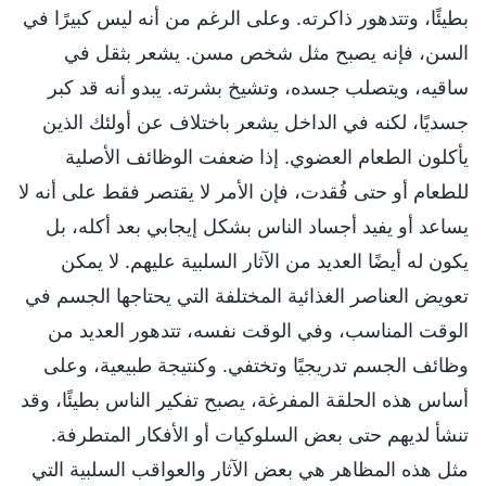
بطيئًا، وتتدهور ذاكرته. وعلى الرغم من أنه ليس كبيرًا في
السن، فإنه يصبح مثل شخص مسن. يشعر بثقل في
ساقيه، ويتصلب جسده، وتشيخ بشرته. يبدو أنه قد كبر
جسديًا، لكنه في الداخل يشعر باختلاف عن أولئك الذين
يأكلون الطعام العضوي. إذا ضعفت الوظائف الأصلية
للطعام أو حتى فُقدت، فإن الأمر لا يقتصر فقط على أنه لا
يساعد أو يفيد أجساد الناس بشكل إيجابي بعد أكله، بل
يكون له أيضًا العديد من الآثار السلبية عليهم. لا يمكن
تعويض العناصر الغذائية المختلفة التي يحتاجها الجسم في
الوقت المناسب، وفي الوقت نفسه، تتدهور العديد من
وظائف الجسم تدريجيًا وتختفي. وكنتيجة طبيعية، وعلى
أساس هذه الحلقة المفرغة، يصبح تفكير الناس بطيئًا، وقد
تنشأ لديهم حتى بعض السلوكيات أو الأفكار المتطرفة.
مثل هذه المظاهر هي بعض الآثار والعواقب السلبية التي