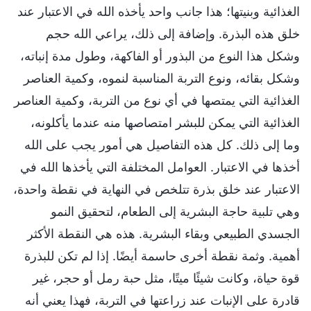
الغذائية وبنيتها؛ هذا جانب واحد يأخذه الله في الاعتبار عند
خلق هذه البذرة. وإضافة إلى ذلك، يراعي الله حجم
وشكل هذا النوع من البذور أو الفاكهة، وطول مدة إنباته،
وشكل بقائه، ونوع التربة المناسبة لنموه، وكمية العناصر
الغذائية التي يمتصها في أي نوع من التربة، وكمية العناصر
الغذائية التي يمكن للبشر امتصاصها منه عندما يأكلونه،
وما إلى ذلك. كل هذه التفاصيل هي أمور يجب على الله
أخذها في الاعتبار. العوامل المختلفة التي يأخذها الله في
الاعتبار عند خلق بذرة تتلخص في النهاية في نقطة واحدة،
وهي تلبية حاجة البشرية إلى الطعام، لتحقيق النمو
الجسدي الطبيعي وبقاء البشرية. هذه هي النقطة الأكثر
أهمية. وثمة نقطة أخرى حاسمة أيضًا. إذا لم تكن للبذرة
قوة حياة، وكانت شيئًا ميتًا، مثل حبة رمل أو حجر، غير
قادرة على الإنبات عند زراعتها في التربة، فهذا يعني أنه