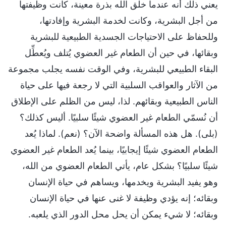
يعني ذلك أنه عندما خلق الله بذرة معينة، كانت وظيفتها
من أجل البشرية، وكانت لخدمة البشرية وإفادتها،
وللحفاظ على الاحتياجات الجسدية الطبيعية للبشرية
وبقائها، في حين أن الطعام غير العضوي يُتلف ويُعطِّل
البقاء الطبيعي للبشرية، وفي الوقت نفسه يجلب مجموعة
من الآثار والعواقب السلبية التي لا رجعة فيها على حياة
الناس الطبيعية وبقائهم. لذا، ليس من الظلم على الإطلاق
أن نُسمّي الطعام غير العضوي شيئًا سلبيًا. أليس كذلك؟
(بلى). هل هذه المسألة واضحة الآن؟ (نعم). لماذا يُعد
الطعام العضوي شيئًا إيجابيًا، بينما يُعد الطعام غير العضوي
شيئًا سلبيًا؟ بشكل عام، يأتي الطعام العضوي من الله،
وهو يفيد البشرية ويخدمها، ويساهم في حياة الإنسان
وبقائه؛ إنه يؤدي وظيفة لا غنى عنها في حياة الإنسان
وبقائه؛ لا شيء يمكن أن يحل محل الدور الذي يلعبه.