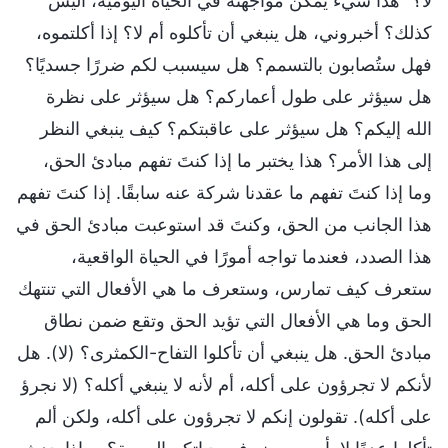
لا؟" هذا شيء يمكن مواجهته في الحياة اليومية، أليس
كذلك؟ أخبروني، هل ينبغي أن تأكلوه أم لا؟ إذا أكلتموه،
فهل ستُصابون بالتسمم؟ هل سيسبب لكم ضررًا جسديًا؟
هل سيؤثر على طول أعماركم؟ هل سيؤثر على نظرة
الله إليكم؟ هل سيؤثر على عاقبتكم؟ كيف ينبغي النظر
إلى هذا الأمر؟ هذا يختبر ما إذا كنتَ تفهم مبادئ الحق،
وما إذا كنتَ تفهم ما عقدنا شركة عنه سابقًا. إذا كنتَ تفهم
هذا الجانب من الحق، وكنتَ قد استوعبت مبادئ الحق في
هذا الصدد، فعندما تواجه أمورًا في الحياة الواقعية،
ستعرف كيف تمارس، وستعرف ما هي الأفعال التي تنتهك
الحق وما هي الأفعال التي تؤيد الحق وتقع ضمن نطاق
مبادئ الحق. هل ينبغي أن تأكلوا التفاح-الكمثرى؟ (لا). هل
لأنكم لا تجرؤون على أكله، أم لأنه لا ينبغي أكله؟ (لا نجرؤ
على أكله). تقولون إنكم لا تجرؤون على أكله، ولكن ألم