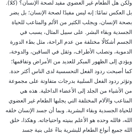
ولكن هل الطعام غير العضوي مفيد لصحة الإنسان؟ (كلا).
بل العكس تمامًا: إنه ليس مفيدًا لصحة الإنسان؛ بل يضر
بصحة الإنسان، ويجلب الكثير من الألم والمتاعب للحياة
الجسدية وبقاء البشر. على سبيل المثال، يسبب في
الجسم أشكالًا مختلفة من عدم الراحة، مثل بطء الدورة
الدموية، وتصلب الأطراف، وثقل في الساقين، والدوخة،
ويؤدي إلى الظهور المبكر للعديد من الأمراض وتفاقمها؛
كما أصبحت ردود الفعل التحسسية لدى الناس أكثر حدة.
وتؤثر ردود الفعل السلبية بدرجات متفاوتة على مجموعة
من الأشياء من الجلد إلى الأعضاء الداخلية. هذه هي
المتاعب والآلام المختلفة التي يجلبها الطعام غير العضوي
للحياة الجسدية وبقاء البشرية. وبما أن جسد الإنسان خلقه
الله، فالله وحده هو الأعلم ببنيته واحتياجاته. وهكذا، خلق
الله جميع أنواع الطعام للبشرية بناءً على بنية جسد