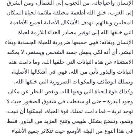
الإنسان واحتياجاته. من الجنوب إلى الشمال، ومن الشرق
إلى الغرب، خلق الله أطعمة مختلفة ملائمة لحياة السكان
المحليين وبقائهم. تهدف الأشكال الأصلية لجميع الأطعمة
التي خلقها الله إلى توفير مصادر الغذاء اللازمة لحياة
الإنسان وبقائه؛ فهي جميعها ضرورية للحياة الجسدية وبقاء
البشر. أي أنه لكي يعيش جسد الشخص ويستمر، لا يمكنه
الاستغناء عن هذه النباتات التي خلقها الله. وما دامت هذه
النباتات والبذور تأتي من الله، فهي في أشكالها الأصلية،
وتمتلك الوظائف والمكونات الضرورية التي خلقها الله،
وكذلك قوة الحياة التي وهبها الله. وبغض النظر عن مكان
وجود البذرة – حتى لو سقطت في شقوق الصخور حيث لا
توجد تربة – فما دامت تمتلك قوة الحياة، فيمكنها أن تنبت،
وتنمو، وتنضج بشكل طبيعي وتنتج المزيد من البذور. فقط
في هذا النوع من البيئة الأوسع حيث تتكاثر جميع الأشياء