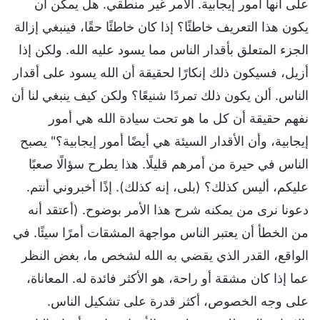
على أنها أمور إيجابية. الأمر غير منطقي. هل يمكن أن
يكون هذا التعريف خاطئًا؟ إذا كان خاطئًا حقًا، فينبغي إزالة
الجزء المتعلق بأقدار الناس مما يسود عليه الله. ولكن إذا
أزيل، فسيكون ذلك إنكارًا لحقيقة أن الله يسود على أقدار
الناس. ألن يكون ذلك تمردًا شنيعًا؟ ولكن كيف ينبغي لنا أن
نفهم حقيقة أن كل ما هو تحت سيادة الله هي أمور
إيجابية، وأن الأقدار السيئة هي أيضًا أمور إيجابية؟" يصبح
الناس في حيرة من أمرهم قليلًا. هذا يطرح سؤالًا صعبًا
عليكم، أليس كذلك؟ (بلى، إنه كذلك). إذًا أخبروني أنتم.
دعونا نرى من يمكنه شرح هذا الأمر بوضوح. (أعتقد أنه
من الخطأ أن يعتبر الناس مواجهة المشقات أمرًا سيئًا. في
الواقع، القدر الذي يقضي به الله لشخص ما، بغض النظر
عما إذا كان مشقة أو راحة، هو الأكثر فائدة له. المعاناة،
على وجه الخصوص، أكثر قدرة على تشكيل الناس.