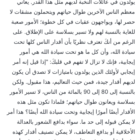
يولدون في عائلات النخبة لديهم مثل هذا القدر. يعاني
معظم الناس الآخرين طوال حياتهم ويتحملون مشقات لا
حصر لها، ويواجهون عقبات في كل خطوة؛ الأمور صعبة
للغاية بالنسبة لهم ولا تسير بسلاسة على الإطلاق. على
الرغم من أنكَ تعترف نظريًا بأن أقدار الناس كلها تحت
سيادة الله، وأن كل ما هو تحت سيادة الله هي أمور
إيجابية، فإنك لا تزال لا تفهم في قلبكَ: "إذا قيل إنه أمر
إيجابي لأولئك الذين يولدون بامتيازات لا تصدق أن يكون
لديهم أقدار جيدة، فمن حيث التعاليم، هذا مقبول. ولكن
بالنسبة إلى 80 إلى 90 بالمائة من الناس، لا تسير الأمور
بسلاسة ويعانون طوال حياتهم؛ فلماذا تكون مثل هذه
الأقدار أيضًا أمورًا إيجابية وتحت سيادة الله أيضًا؟ هذا أمر
لا يمكن قبوله إلى حد ما. سواء بدافع الشعور بالعدالة
الأخلاقية أو بدافع التعاطف، لا يمكن تصنيف أقدار كهذه