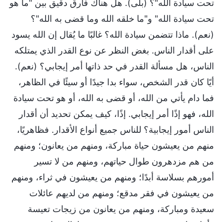
تحت سيادة الله"؟ (بلى). هل هناك فارق دقيق بين "ما هو
تحت سيادة الله" و"ما خلقه الله وما قضى به الله"؟
(نعم). ماذا تتضمن سيادة الله؟ غالبًا ما يُقال إن الله يسود
على أقدار الناس. بغض النظر عن نوع القدر الذي يمتلكه
الناس، هل مسألة القدر في حد ذاتها أمر إيجابي؟ (نعم).
أيًا كان قدر الشخص، سواء بدا جيدًا أو سيئًا في الظاهر،
فما دام يأتي من الله، أو قضى به الله، أو هو تحت سيادة
الله، فهو إذًا أمر إيجابي. إذًا، كيف يمكن تحديد أن أقدار
الناس أمور إيجابية؟ للناس جميع أنواع الأقدار. فظاهريًا،
منهم من يعيشون حياة مباركة، ومنهم من يعانون؛ ومنهم
من هم مزدهرون طوال حياتهم، ومنهم من لا تسير
أمورهم بسلاسة أبدًا؛ ومنهم من يعيشون في ثراء، ومنهم
من يعيشون في فقر مدقع؛ ومنهم من لديهم عائلات
سعيدة ومباركة، ومنهم من يعانون من زيجات تعيسة