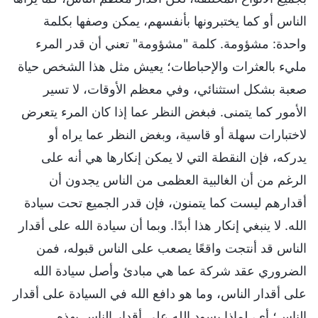
الناس أو كما يختبرونها بأنفسهم، يمكن وصفها بكلمة
واحدة: مشؤومة. كلمة "مشؤومة" تعني أن قدر المرء
مليء بالعثرات والإحباطات؛ يعيش مثل هذا الشخص حياة
صعبة بشكل استثنائي، وفي معظم الأوقات، لا تسير
الأمور كما يتمنى. فبغض النظر عما إذا كان المرء يتعرض
لاختبارات سهلة أو قاسية، وبغض النظر عما يراه أو
يدركه، فإن النقطة التي لا يمكن إنكارها هي أنه على
الرغم من أن الغالبية العظمى من الناس يجدون أن
أقدارهم ليست كما يتمنون، فإن قدر الجميع تحت سيادة
الله. لا ينبغي إنكار هذا أبدًا. وبما أن سيادة الله على أقدار
الناس قد أنتجت واقعًا يصعب على الناس قبوله، فمن
الضروري عقد شركة عما هي مبادئ وأصل سيادة الله
على أقدار الناس، وما هو دافع الله في السيادة على أقدار
الناس؛ أي، لماذا يسود الله على أقدار الناس بهذه