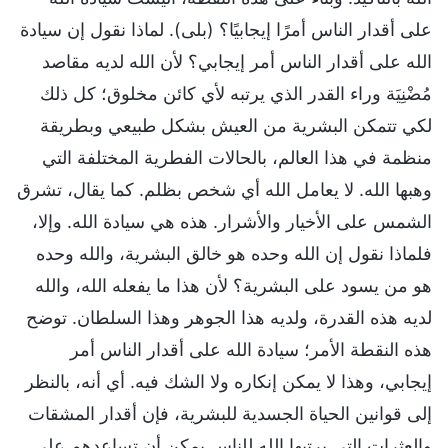
على أقدار الناس أمرًا إيجابيًا؟ (بلى). لماذا نقول إن سيادة
الله على أقدار الناس أمر إيجابي؟ لأن الله لديه مقاصد
مُضْنِيَة وراء القدر الذي يرتبه لأي كائن مخلوق؛ كل ذلك
لكي تتمكن البشرية من العيش بشكل طبيعي وبطريقة
منظمة في هذا العالم، بالحالات الفطرية المختلفة التي
وهبها الله. لا يعامل الله أي شخص بظلم. كما يقال، تشرق
الشمس على الأخيار والأشرار. هذه هي سيادة الله. وإلا،
فلماذا نقول إن الله وحده هو خالق البشرية، والله وحده
هو من يسود على البشرية؟ لأن هذا ما يفعله الله، والله
لديه هذه القدرة، ولديه هذا الجوهر وهذا السلطان. توضح
هذه النقطة الأمر؛ سيادة الله على أقدار الناس أمر
إيجابي، وهذا لا يمكن إنكاره ولا الشك فيه. أي أنه، بالنظر
إلى قوانين الحياة الجسدية للبشرية، فإن أقدار المشقات
والعثرات التي يرتبها الله للناس يمكن أن تساعدهم على