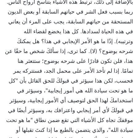
بالإضافة إلى ذلك، ترتبط هذه الأشياء بتناسخ أرواح الناس.
ربما بسبب فعل الشر في حياتهم السابقة أو بعض الديون
المستحقة من حياتهم السابقة، يجب على المرء أن يعاني
في هذه الحياة لسدادها. كل هذا يخضع لقضاء الله
وترتيبه). إذًا ما هو الأمر الإيجابي في هذا؟ هل يمكنكَ
شرحه بوضوح؟ (لا). كما ترى، إذا سألكَ شخص ما حقًا عن
هذا، فلن تكون قادرًا على شرحه بوضوح؛ ستتعثر هنا
تمامًا. إذا لم تأخذ الأمر على محمل الجد، فستتركه يمر
فحسب، لكن هذا سيؤثر في قبولكَ للحق القائل بأن "كل
ما هو تحت سيادة الله هي أمور إيجابية"، وسيؤثر في
استخدامكَ لهذا الحق لتوصيف أي الأمور إيجابية، وسيؤثر
في قبولكَ لأي أمر إيجابي واعترافك به، وسيؤثر أيضًا في
موقفكَ تجاه كل الأشياء التي تقع ضمن نطاق "ما هو تحت
سيادة الله"، والذي يتضمن بالطبع ما إذا كنتَ تقبلها أو