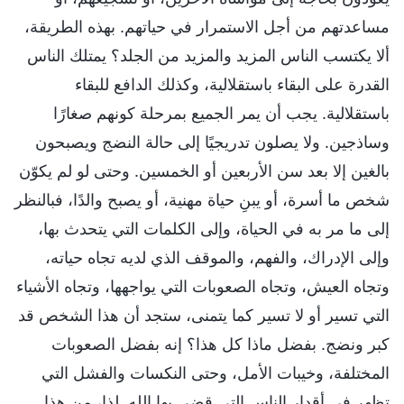
مساعدتهم من أجل الاستمرار في حياتهم. بهذه الطريقة،
ألا يكتسب الناس المزيد والمزيد من الجلد؟ يمتلك الناس
القدرة على البقاء باستقلالية، وكذلك الدافع للبقاء
باستقلالية. يجب أن يمر الجميع بمرحلة كونهم صغارًا
وساذجين. ولا يصلون تدريجيًا إلى حالة النضج ويصبحون
بالغين إلا بعد سن الأربعين أو الخمسين. وحتى لو لم يكوّن
شخص ما أسرة، أو يبنِ حياة مهنية، أو يصبح والدًا، فبالنظر
إلى ما مر به في الحياة، وإلى الكلمات التي يتحدث بها،
وإلى الإدراك، والفهم، والموقف الذي لديه تجاه حياته،
وتجاه العيش، وتجاه الصعوبات التي يواجهها، وتجاه الأشياء
التي تسير أو لا تسير كما يتمنى، ستجد أن هذا الشخص قد
كبر ونضج. بفضل ماذا كل هذا؟ إنه بفضل الصعوبات
المختلفة، وخيبات الأمل، وحتى النكسات والفشل التي
تظهر في أقدار الناس التي قضى بها الله. لذا، من هذا