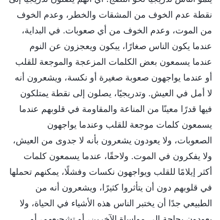
نقطة عدم الخوف من المشقات والخطر، وعدم الخوف
من الموت، وعدم الخوف من أي صعوبات. في البداية،
عندما يكون الناس صغارًا، يبكون ويعجزون عن النوم
عندما يسمعون بعض الكلمات المزعجة والموجعة للقلب
أو عندما يواجهون صعوبة صغيرة أو نكسة، ويشعرون أنه
لا أمل في العيش. وتدريجيًا، يصلون إلى نقطة يمتلكون
فيها قدرًا معينًا من المناعة والمقاومة في قلوبهم عندما
يسمعون كلمات موجعة للقلب وعندما يواجهون
الصعوبات، ولا يعودون يشعرون بأنه لا جدوى من العيش،
ولا يفكرون في الموت. ولاحقًا، عندما يسمعون كلمات
أكثر إيلامًا للقلب ويواجهون نكسات وفشلًا، يمكنهم تحملها
في قلوبهم دون أن يتأثروا كثيرًا، ويشعرون أنه من
الطبيعي جدًا أن يختبر الناس هذه الأشياء في الحياة، ولا
يعودون بحاجة إلى مواساة الآخرين، أو تشجيعهم، أو