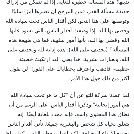
تدينها؛ هذه المسألة خطيرة للغاية. إذا لم تتمكن من إدراك
حقيقة مسألة القدر، فمن المرجح أن تعتبرها أمرًا سلبيًا
وتوصفها على هذا النحو. لكن أقدار الناس تحت سيادة الله
وقضى بها الله. إذا وصفتَ أقدار الناس، التي يسود عليها
الله وقضى بها الله، بأنها أمور سلبية، فما هي طبيعة هذه
المسألة؟ (تجديف على الله). هذه إدانة لله وتجديف على
الله. وبعبارات بشرية، هذا يعني "لقد ارتكبتَ خطيئة
عظيمة، فاذهب واعترف بخطاياكَ على الفور!" لن نقول
أكثر من ذلك حول هذا الأمر.
لقد عقدنا شركة للتو عن أن "كل ما هو تحت سيادة الله
هي أمور إيجابية" وذكرنا أقدار الناس. على الرغم من أن
نطاق هذا المحتوى واسع، فإنه محدد للغاية أيضًا؛ إنه
يتعلق بحياة كل شخص والبشرية جميعًا. تأتي أقدار الناس
بجميع الأنواع المختلفة، لكن أقدار معظم الناس، كما يراها