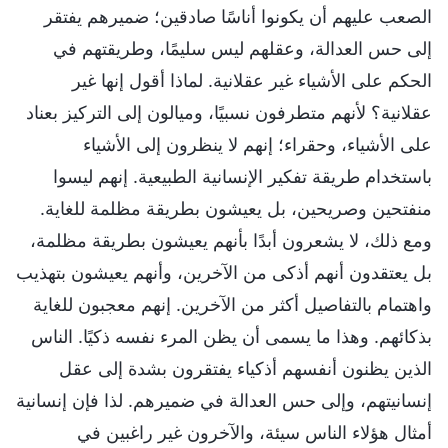
الصعب عليهم أن يكونوا أناسًا صادقين؛ ضميرهم يفتقر
إلى حس العدالة، وعقلهم ليس سليمًا، وطريقتهم في
الحكم على الأشياء غير عقلانية. لماذا أقول إنها غير
عقلانية؟ لأنهم متطرفون نسبيًا، وميالون إلى التركيز بعناد
على الأشياء، وحقراء؛ إنهم لا ينظرون إلى الأشياء
باستخدام طريقة تفكير الإنسانية الطبيعية. إنهم ليسوا
منفتحين وصريحين، بل يعيشون بطريقة مظلمة للغاية.
ومع ذلك، لا يشعرون أبدًا بأنهم يعيشون بطريقة مظلمة،
بل يعتقدون أنهم أذكى من الآخرين، وأنهم يعيشون بتهذيب
واهتمام بالتفاصيل أكثر من الآخرين. إنهم معجبون للغاية
بذكائهم. وهذا ما يسمى أن يظن المرء نفسه ذكيًا. الناس
الذين يظنون أنفسهم أذكياء يفتقرون بشدة إلى عقل
إنسانيتهم، وإلى حس العدالة في ضميرهم. لذا فإن إنسانية
أمثال هؤلاء الناس سيئة، والآخرون غير راغبين في