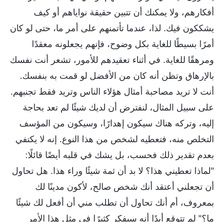
أفكارهم، ولا يمكنك أن تتبين حقيقة نواياهم أو كيف
يشككون فيك. لذا، عندما تأتمنهم على أمر ما، حتى لو كان
أمرًا بسيطًا للغاية بكل وضوح، فإنهم يجعلونه معقدًا
ومرهقًا للغاية. في أثناء تعقيدهم للأمور، تشعر أنت نفسك
بالإرهاق وتظن أنه كان من الأفضل لو قمت به بنفسك.
أنت لا تريد مصاحبة أمثال هؤلاء الناس وتريد فقط تجنبهم.
على سبيل المثال، لنفترض أن لديك شيئًا لم تعد بحاجة
إليه، وتركه هناك سيكون إهدارًا، وسيكون من المؤسف
التخلص منه، فتعطيه لشخص من هذا النوع. إنه لا يكتفي
بعدم تقدير ذلك فحسب، بل يشك في قلبه أيضًا قائلًا:
"لماذا تعطيني هذا؟ لا بد أن ثمة شيئًا وراء هذا. هل تحاول
أن تجعلني أعتقد أنك شخص صالح، لأكون مدينًا لك
بمعروف، أم أنك تحاول أن تطلب مني أن أفعل لك شيئًا
ما؟" لم تتوقع أبدًا أنه سيفكر كثيرًا في مثل هذا الأمر