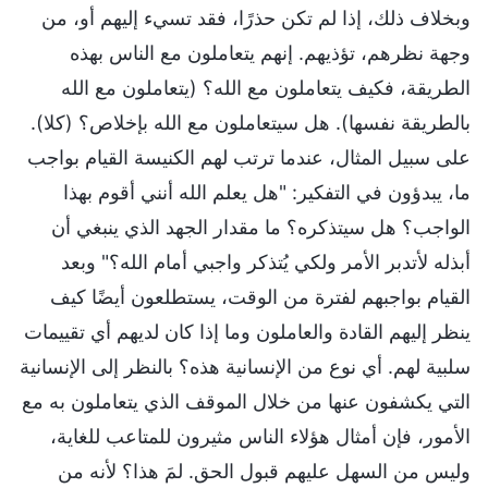
وبخلاف ذلك، إذا لم تكن حذرًا، فقد تسيء إليهم أو، من
وجهة نظرهم، تؤذيهم. إنهم يتعاملون مع الناس بهذه
الطريقة، فكيف يتعاملون مع الله؟ (يتعاملون مع الله
بالطريقة نفسها). هل سيتعاملون مع الله بإخلاص؟ (كلا).
على سبيل المثال، عندما ترتب لهم الكنيسة القيام بواجب
ما، يبدؤون في التفكير: "هل يعلم الله أنني أقوم بهذا
الواجب؟ هل سيتذكره؟ ما مقدار الجهد الذي ينبغي أن
أبذله لأتدبر الأمر ولكي يُتذكر واجبي أمام الله؟" وبعد
القيام بواجبهم لفترة من الوقت، يستطلعون أيضًا كيف
ينظر إليهم القادة والعاملون وما إذا كان لديهم أي تقييمات
سلبية لهم. أي نوع من الإنسانية هذه؟ بالنظر إلى الإنسانية
التي يكشفون عنها من خلال الموقف الذي يتعاملون به مع
الأمور، فإن أمثال هؤلاء الناس مثيرون للمتاعب للغاية،
وليس من السهل عليهم قبول الحق. لمَ هذا؟ لأنه من