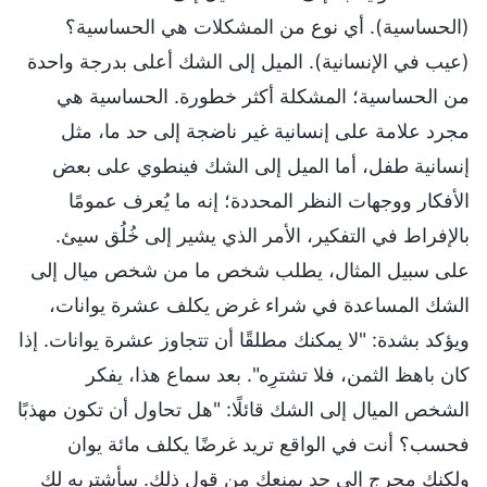
(الحساسية). أي نوع من المشكلات هي الحساسية؟
(عيب في الإنسانية). الميل إلى الشك أعلى بدرجة واحدة
من الحساسية؛ المشكلة أكثر خطورة. الحساسية هي
مجرد علامة على إنسانية غير ناضجة إلى حد ما، مثل
إنسانية طفل، أما الميل إلى الشك فينطوي على بعض
الأفكار ووجهات النظر المحددة؛ إنه ما يُعرف عمومًا
بالإفراط في التفكير، الأمر الذي يشير إلى خُلُق سيئ.
على سبيل المثال، يطلب شخص ما من شخص ميال إلى
الشك المساعدة في شراء غرض يكلف عشرة يوانات،
ويؤكد بشدة: "لا يمكنك مطلقًا أن تتجاوز عشرة يوانات. إذا
كان باهظ الثمن، فلا تشترِه". بعد سماع هذا، يفكر
الشخص الميال إلى الشك قائلًا: "هل تحاول أن تكون مهذبًا
فحسب؟ أنت في الواقع تريد غرضًا يكلف مائة يوان
ولكنك محرج إلى حد يمنعك من قول ذلك. سأشتريه لك