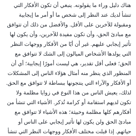
هناك دليل وراء ما يقولونه. ينبغي أن تكون الأفكار التي
تنشأ لديك عند النظر إلى شخص ما أو أمر ما إيجابية
ومقبولة للآخرين على الأقل. والأفضل من ذلك أن تتوافق
مع مبادئ الحق، وأن تكون مفيدة للآخرين، وأن يكون لها
تأثير إيجابي عليهم. غير أن أيًا من الأفكار ووجهات النظر
التي يولدها الأشخاص الميالون إلى الشك لا تتوافق مع
الحق؛ فعلى أقل تقدير، هي ليست أمورًا إيجابية؛ أي أن
المنظور الذي ينظر منه أمثال هؤلاء الناس إلى المشكلات
أو الأفكار والآراء التي ينتجونها ببساطة لا تتوافق مع الحق.
لذلك، يعيش الناس من هذا النوع في زوايا مظلمة ولا
تكون لديهم استقامة أو كرامة تُذكر. الأشياء التي تنشأ من
أفكارهم كلها مظلمة وخبيثة؛ هذه الأشياء لا تتوافق مع
مبادئ الحق ولن يكون لها تأثير إيجابي على الناس أو
حياتهم. إذا قبلت مختلف الأفكار ووجهات النظر التي تنشأ