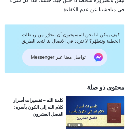
كيف يمكن لنا نحن المسيحيون أن نتحرَّر من رباطات
الخطية ونتطهَّر؟ لا تتردد في الاتصال بنا لتجد الطريق.
تواصل معنا عبر Messenger
محتوى ذو صلة
كلمة الله – تفسيرات أسرار
كلام الله إلى الكون بأسره:
الفصل العشرون
18:06