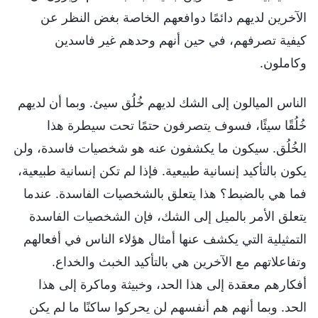
الآخرين لديهم دائمًا دوافعهم الخاصة بغض النظر عن
كيفية تصرفهم، في حين أنهم وحدهم غير فاسدين
وكاملون.
الناس الميالون إلى الشك لديهم خُلُق سيئ. وبما أن لديهم
خُلُقًا سيئًا، فسوف يتصرفون حتمًا تحت سيطرة هذا
الخُلُق. سيكون ما يكشفون عنه هو شخصيات فاسدة، ولن
يكون بالتأكيد إنسانية طبيعية. فإذا لم تكن إنسانية طبيعية،
فما هي بالضبط؟ هذا يتعلق بالشخصيات الفاسدة. عندما
يتعلق الأمر بالميل إلى الشك، فإن الشخصيات الفاسدة
التمثيلية التي يكشف عنها أمثال هؤلاء الناس في أفعالهم
وتفاعلاتهم مع الآخرين هي بالتأكيد الخبث والخداع.
أفكارهم معقدة إلى هذا الحد، وخبيثة وماكرة إلى هذا
الحد. وبما أنهم هم أنفسهم لن يحركوا ساكنًا ما لم يكن