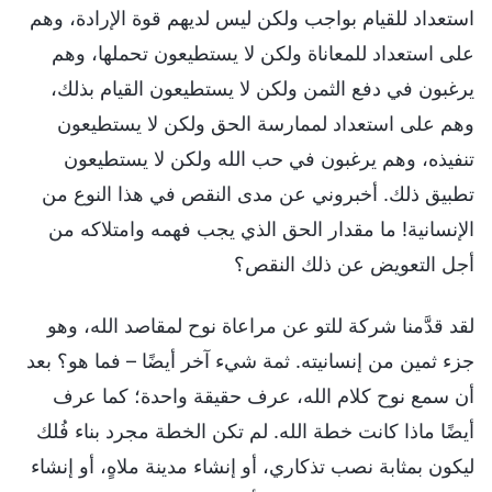
استعداد للقيام بواجب ولكن ليس لديهم قوة الإرادة، وهم
على استعداد للمعاناة ولكن لا يستطيعون تحملها، وهم
يرغبون في دفع الثمن ولكن لا يستطيعون القيام بذلك،
وهم على استعداد لممارسة الحق ولكن لا يستطيعون
تنفيذه، وهم يرغبون في حب الله ولكن لا يستطيعون
تطبيق ذلك. أخبروني عن مدى النقص في هذا النوع من
الإنسانية! ما مقدار الحق الذي يجب فهمه وامتلاكه من
أجل التعويض عن ذلك النقص؟
لقد قدَّمنا شركة للتو عن مراعاة نوح لمقاصد الله، وهو
جزء ثمين من إنسانيته. ثمة شيء آخر أيضًا – فما هو؟ بعد
أن سمع نوح كلام الله، عرف حقيقة واحدة؛ كما عرف
أيضًا ماذا كانت خطة الله. لم تكن الخطة مجرد بناء فُلك
ليكون بمثابة نصب تذكاري، أو إنشاء مدينة ملاهٍ، أو إنشاء