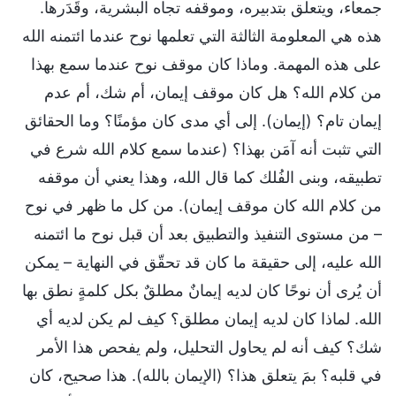
جمعاء، ويتعلق بتدبيره، وموقفه تجاه البشرية، وقَدَرها.
هذه هي المعلومة الثالثة التي تعلمها نوح عندما ائتمنه الله
على هذه المهمة. وماذا كان موقف نوح عندما سمع بهذا
من كلام الله؟ هل كان موقف إيمان، أم شك، أم عدم
إيمان تام؟ (إيمان). إلى أي مدى كان مؤمنًا؟ وما الحقائق
التي تثبت أنه آمَن بهذا؟ (عندما سمع كلام الله شرع في
تطبيقه، وبنى الفُلك كما قال الله، وهذا يعني أن موقفه
من كلام الله كان موقف إيمان). من كل ما ظهر في نوح
– من مستوى التنفيذ والتطبيق بعد أن قبل نوح ما ائتمنه
الله عليه، إلى حقيقة ما كان قد تحقّق في النهاية – يمكن
أن يُرى أن نوحًا كان لديه إيمانٌ مطلقٌ بكل كلمةٍ نطق بها
الله. لماذا كان لديه إيمان مطلق؟ كيف لم يكن لديه أي
شك؟ كيف أنه لم يحاول التحليل، ولم يفحص هذا الأمر
في قلبه؟ بمَ يتعلق هذا؟ (الإيمان بالله). هذا صحيح، كان