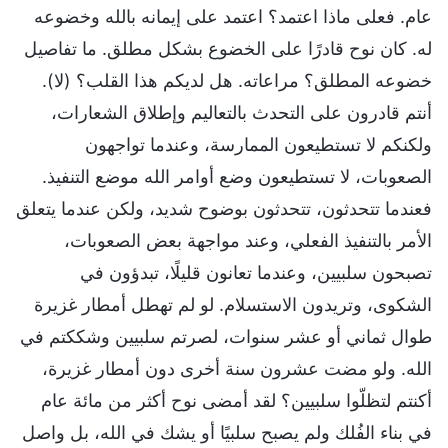
عام. فعلى ماذا اعتمد؟ اعتمد على إيمانه بالله وخضوعه
له. كان نوح قادرًا على الخضوع بشكل مطلق. ما تفاصيل
خضوعه المطلق؟ مراعاته. هل لديكم هذا القلب؟ (لا).
أنتم قادرون على التحدث بالتعاليم وإطلاق الشعارات،
ولكنكم لا تستطيعون الممارسة، وعندما تواجهون
الصعوبات، لا تستطيعون وضع أوامر الله موضع التنفيذ.
فعندما تتحدثون، تتحدثون بوضوح شديد، ولكن عندما يتعلق
الأمر بالتنفيذ الفعلي، وعند مواجهة بعض الصعوبات،
تصبحون سلبيين، وعندما تعانون قليلًا، تبدؤون في
الشكوى، وتريدون الاستسلام. لو لم تهطل أمطار غزيرة
طوال ثماني أو عشر سنوات، لصرتم سلبيين وشككتم في
الله. ولو مضت عشرون سنة أخرى دون أمطار غزيرة،
أكنتم لتظلّوا سلبيين؟ لقد أمضى نوح أكثر من مائة عام
في بناء الفُلك ولم يصبح سلبيًا أو يشك في الله، بل واصل