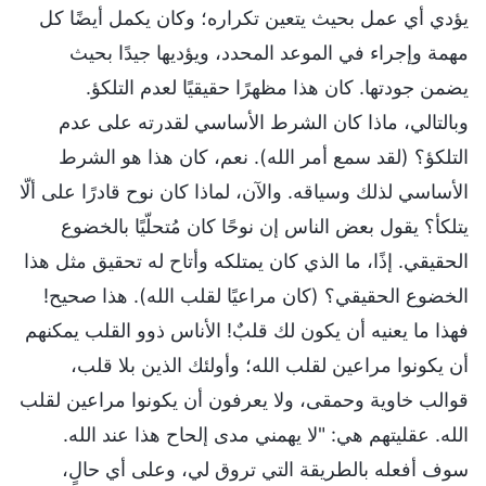
يؤدي أي عمل بحيث يتعين تكراره؛ وكان يكمل أيضًا كل
مهمة وإجراء في الموعد المحدد، ويؤديها جيدًا بحيث
يضمن جودتها. كان هذا مظهرًا حقيقيًا لعدم التلكؤ.
وبالتالي، ماذا كان الشرط الأساسي لقدرته على عدم
التلكؤ؟ (لقد سمع أمر الله). نعم، كان هذا هو الشرط
الأساسي لذلك وسياقه. والآن، لماذا كان نوح قادرًا على ألّا
يتلكأ؟ يقول بعض الناس إن نوحًا كان مُتحلّيًا بالخضوع
الحقيقي. إذًا، ما الذي كان يمتلكه وأتاح له تحقيق مثل هذا
الخضوع الحقيقي؟ (كان مراعيًا لقلب الله). هذا صحيح!
فهذا ما يعنيه أن يكون لك قلبٌ! الأناس ذوو القلب يمكنهم
أن يكونوا مراعين لقلب الله؛ وأولئك الذين بلا قلب،
قوالب خاوية وحمقى، ولا يعرفون أن يكونوا مراعين لقلب
الله. عقليتهم هي: "لا يهمني مدى إلحاح هذا عند الله.
سوف أفعله بالطريقة التي تروق لي، وعلى أي حالٍ،