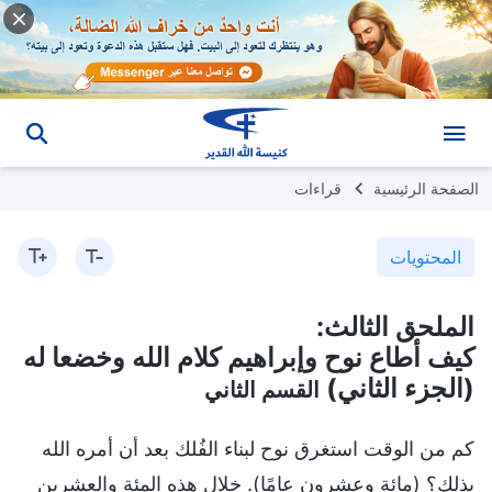
الصفحة الرئيسية
قراءات
المحتويات
الملحق الثالث:
كيف أطاع نوح وإبراهيم كلام الله وخضعا له
(الجزء الثاني)
القسم الثاني
كم من الوقت استغرق نوح لبناء الفُلك بعد أن أمره الله
بذلك؟ (مائة وعشرون عامًا). خلال هذه المئة والعشرين