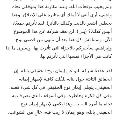
ولم يخيب توقعات الله. وعند مقارنة هذا بموقفي تجاه
واجبي، أرى أنني لا أملك أي مثابرة على الإطلاق. وهذا
يجعلني أشعر بالذنب وكذلك بالتأثر). لقد تأثرتم جميعًا،
أليس كذلك؟ (بلى). لن نعقد شركة عن هذا الموضوع
الآن، وسنناقش كل هذا بعد أن ننتهي من قصتي نوح
وإبراهيم. سأخبركم بالأجزاء التي تأثرت بها، وسنرى ما إذا
كانت هي الأجزاء نفسها التي تأثرتم بها.
لقد عقدنا شركة للتو عن إيمان نوح الحقيقي بالله. إن
الحقائق الثابتة حول بنائه للفُلك كافية لإظهار إيمانه
الحقيقي. يتجلى إيمان نوح الحقيقي في كل شيء فعله،
وفي كل فكرة وخاطرة، وفي الموقف الذي تصرف به
تجاه ما أمره الله به. وهذا يكفي لإظهار إيمان نوح
الحقيقي بالله، وهو إيمان لا ريبَ فيه، خالٍ من الشوائب.