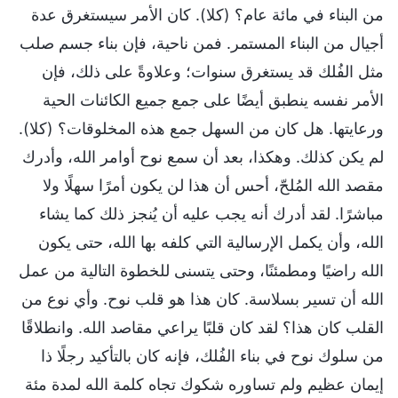
من البناء في مائة عام؟ (كلا). كان الأمر سيستغرق عدة
أجيال من البناء المستمر. فمن ناحية، فإن بناء جسم صلب
مثل الفُلك قد يستغرق سنوات؛ وعلاوةً على ذلك، فإن
الأمر نفسه ينطبق أيضًا على جمع جميع الكائنات الحية
ورعايتها. هل كان من السهل جمع هذه المخلوقات؟ (كلا).
لم يكن كذلك. وهكذا، بعد أن سمع نوح أوامر الله، وأدرك
مقصد الله المُلحّ، أحس أن هذا لن يكون أمرًا سهلًا ولا
مباشرًا. لقد أدرك أنه يجب عليه أن يُنجز ذلك كما يشاء
الله، وأن يكمل الإرسالية التي كلفه بها الله، حتى يكون
الله راضيًا ومطمئنًا، وحتى يتسنى للخطوة التالية من عمل
الله أن تسير بسلاسة. كان هذا هو قلب نوح. وأي نوع من
القلب كان هذا؟ لقد كان قلبًا يراعي مقاصد الله. وانطلاقًا
من سلوك نوح في بناء الفُلك، فإنه كان بالتأكيد رجلًا ذا
إيمان عظيم ولم تساوره شكوك تجاه كلمة الله لمدة مئة