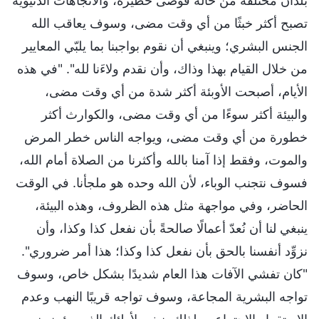
بلدان مختلفة من حالة فوضى خطيرة، والاتجاهات الدنيوية
تصبح أكثر خبثًا من أي وقت مضى، وسوف يعاقب الله
الجنس البشري؛ وينبغي أن نقوم بواجبنا بما يلبّي المعايير
من خلال القيام بهذا وذاك، وأن نقدم ولاءَنا لله". "في هذه
الأيام، أصبحت الأوبئة أكثر شدة من أي وقت مضى،
والبيئة أكثر سوءًا من أي وقت مضى، والكوارث أكثر
خطورة من أي وقت مضى، ويواجه الناس خطر المرض
والموت، وفقط إذا آمنا بالله وأكثرنا من الصلاة أمام الله،
فسوف نتجنب الوباء، لأن الله وحده هو ملجأنا. في الوقت
الحاضر، وفي مواجهة مثل هذه الظروف، وهذه البيئة،
ينبغي لنا أن نُعدّ أعمالًا صالحةً بأن نفعل كذا وكذا، وأن
نزوِّد أنفسنا بالحق بأن نفعل كذا وكذا؛ هذا أمر ضروري".
"كان تفشي الآفات هذا العام شديدًا بشكل خاص، وسوف
تواجه البشرية المجاعة، وسوف تواجه قريبًا النهب وعدم