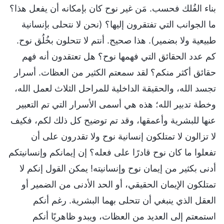
بناء الفُلك فحسب. مَن غير نوح كان بإمكانه أن يفعل هذا؟
ما الجوانب التي تفتقرون إليها؟ (نحن لا نتحلى بإنسانية
طبيعية ولا بضمير). هذا صحيح. أنتم لا تتحلون بخُلُق نوح.
كم عدد الحقائق التي فهمها نوح؟ هل تعتقدون أنه فهم
حقائق أكثر منكم؟ لقد سمعتم الكثير من العظات. أسرار
تجسد الله، والحقيقة الداخلية للمراحل الثلاث لعمل الله،
وخطة تدبير الله؛ هذه هي أسمى الأسرار التي تم التعبير
عنها للبشرية وأعمقها، وقد تم توضيح كل ذلك لكم، فكيف
لا تزالون لا تمتلكون إنسانية نوح ولا تقدرون على أن
تفعلوا ما كان نوح قادرًا على فعله؟ إن إيمانكم وإنسانيتكم
أدنى بكثير من إيمان نوح وإنسانيته! يمكن القول إنكم لا
تمتلكون الإيمان الحقيقي، أو الحد الأدنى من الضمير أو
العقل الذي ينبغي أن تتحلى بهما البشرية. رغم أنكم
استمعتم إلى العديد من العظات، ويبدو ظاهريًا أنكم