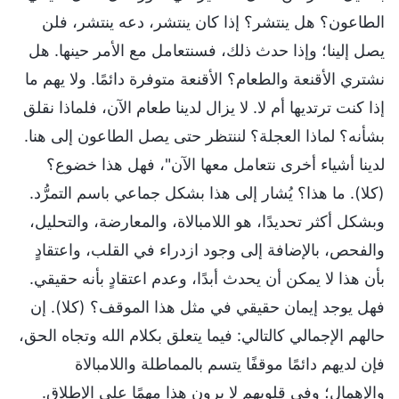
الطاعون؟ هل ينتشر؟ إذا كان ينتشر، دعه ينتشر، فلن
يصل إلينا؛ وإذا حدث ذلك، فسنتعامل مع الأمر حينها. هل
نشتري الأقنعة والطعام؟ الأقنعة متوفرة دائمًا. ولا يهم ما
إذا كنت ترتديها أم لا. لا يزال لدينا طعام الآن، فلماذا نقلق
بشأنه؟ لماذا العجلة؟ لننتظر حتى يصل الطاعون إلى هنا.
لدينا أشياء أخرى نتعامل معها الآن"، فهل هذا خضوع؟
(كلا). ما هذا؟ يُشار إلى هذا بشكل جماعي باسم التمرُّد.
وبشكل أكثر تحديدًا، هو اللامبالاة، والمعارضة، والتحليل،
والفحص، بالإضافة إلى وجود ازدراء في القلب، واعتقادٍ
بأن هذا لا يمكن أن يحدث أبدًا، وعدم اعتقادٍ بأنه حقيقي.
فهل يوجد إيمان حقيقي في مثل هذا الموقف؟ (كلا). إن
حالهم الإجمالي كالتالي: فيما يتعلق بكلام الله وتجاه الحق،
فإن لديهم دائمًا موقفًا يتسم بالمماطلة واللامبالاة
والإهمال؛ وفي قلوبهم لا يرون هذا مهمًا على الإطلاق.