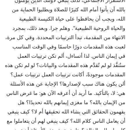
الاستقرار الاجتماعي، لذلك ينبغي لأولئك الذين يؤمنون
بالله أن يأتوا أمام الله كثيرًا للصلاة ويطلبوا الحماية من
الله، ويجب أن يحافظوا على حياة الكنيسة الطبيعية
والحياة الروحية الطبيعية". وهلم جرا. وبعد ذلك، بمجرد
الانتهاء من المقدمة، تبدأ الترتيبات المحددة. وفي كل مرة،
لعبت هذه المقدمات دورًا حاسمًا وفي الوقت المناسب
في إيمان الناس. لذا أتساءل، ألم تكن ترتيبات العمل
ستُنفَّذ لو لم تُقدَّم هذه المقدمات والبيانات؟ لو لم تكن هذه
المقدمات موجودةً، أكانت ترتيبات العمل ترتيبات عمل؟
ألن يكون هناك سبب لإصدارها؟ الإجابة عن هذه الأسئلة
هي: لا، بالتأكيد. ما أريد أن أعرفه الآن هو: ما غرض الناس
من الإيمان بالله؟ ما مغزى إيمانهم بالله تحديدًا؟ هل
يفهمون الحقائق التي يشاء الله تحقيقها أم لا؟ كيف ينبغي
أن يعامل الناس كلام الله؟ كيف ينبغي لهم أن يتعاملوا مع