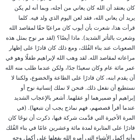
كان يعتقد أن الله كان يعاني من أجله، وبما أنه لم يكن
يريد أن يعاني الله، فقد لعن اليوم الذي ولد فيه. كلما
قرأت هذا، شعرت بأن أيوب كان مراعيًا حقًا لمقاصد الله
وشعرت بالتأثر الشديد). ماذا أيضًا؟ (لقد مر نوح بمثل هذه
الصعوبات عند بناء الفُلك، ومع ذلك كان قادرًا على إظهار
مراعاته لمقاصد الله. لقد وهب الله لإبراهيم طفلًا وهو في
عمر مائة عام وكان سعيدًا جدًا، ولكن عندما طلب منه الله
أن يقدم ابنه، كان قادرًا على الطاعة والخضوع، ولكننا لا
نستطيع أن نفعل ذلك. فنحن لا نملك إنسانية نوح أو
إبراهيم أو ضميرهما أو عقلهما. أشعر بالإعجاب الشديد
عندما أقرأ قصصهم، فهم نماذج يجب أن نتبعها). (في
المرة الأخيرة التي قدَّمت شركة فيها، ذكرت أن نوحًا كان
قادرًا على المثابرة لمدة مائة وعشرين عامًا في بناء الفُلك
وأنه أكمل الأشياء التي أمره الله بفعلها على أكمل وجه