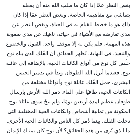
بغض النظر عمّا إذا كان ما طلب الله منه أن يفعله
يتماشى مع مفاهيمه الخاصة، وبغض النظر عمّا إذا كان
ذلك هو ما خطط للقيام به في الحياة، وبغض النظر عن
مدى تعارضه مع الأشياء في حياته، ناهيك عن مدى صعوبة
هذه المهمة، فلم يكن له إلا موقف واحد: القبول والخضوع
والتنفيذ. في النهاية، تُظهر الحقائق أن الفُلك الذي بناه نوح
خلّص كل نوع من أنواع الكائنات الحية، بالإضافة إلى عائلة
نوح. فعندما أنزل الله الطوفان وبدأ في تدمير الجنس
البشري، حمل الفُلك عائلة نوح وأنواعًا مختلفة من
الكائنات الحية، طافيًا على الماء. دمر الله الأرض بإرسال
طوفان عظيم لمدة أربعين يومًا، ولم ينجُ سوى عائلة نوح
المكونة من ثمانية أشخاص والكائنات الحية المختلفة التي
دخلت الفلك، بينما دُمر كل الناس والكائنات الحية الأخرى.
ما الذي يُرى من هذه الحقائق؟ لأن نوح كان يمتلك الإيمان