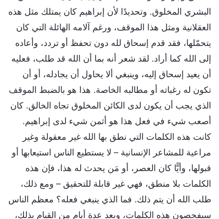
البشري المخلوق. وتحديدًا لأن إبراهيم كان يمتلك مثل هذه
العقلانية ومثل هذا الموقف، ورغم آلامه الهائلة التي كان
يتحمّلها، فقد قدم إسحاق لله دون تحفظ أو تردد، وأعاده
إلى الله كما أراد. لقد شعر أنه بما أن الله قد طلب، فعليه
أن يعيد إسحاق إليه، وينبغي ألا يحاول أن يجادله، أو أن
تكون له رغباته أو مطالبه الخاصة. هذا هو بالضبط الموقف
الذي يجب أن يكون لدى الكائن المخلوق تجاه الخالق. كان
أصعب شيء في فعل هذا هو أثمن شيء لدى إبراهيم.
كانت هذه الكلمات التي نطق بها الله غير معقولة وغير
مراعية للمشاعر الإنسانية – لا يستطيع الناس استيعابها أو
قبولها، وأيًّا كان العصر، أو مَن يحدث له هذا، فإن هذه
الكلمات بلا منطق، فهي غير قابلة للتحقيق – ومع ذلك،
طلب الله أن يتم ذلك. فما الذي ينبغي فعله؟ معظم الناس
سيفحصون هذه الكلمات، وبعد عدة أيام من القيام بذلك،