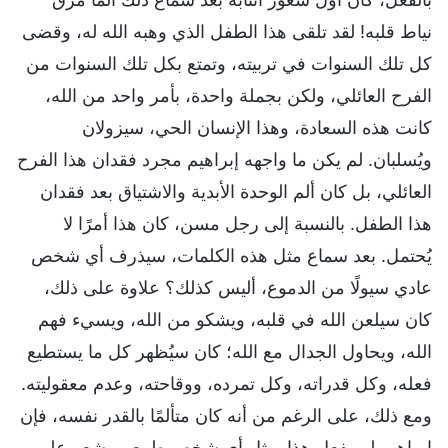
نياط قلبه! لقد تلقى هذا الطفل الذي وهبه الله له، وقضى
كل تلك السنوات في تربيته، وتمتع بكل تلك السنوات من
الفرح العائلي، ولكن بجملة واحدة، بأمر واحد من الله،
كانت هذه السعادة، وهذا الإنسان الحي، سيزولان
ويُسلبان. لم يكن ما واجهه إبراهيم مجرد فقدان هذا الفرح
العائلي، بل كان ألم الوحدة الأبدية والاشتياق بعد فقدان
هذا الطفل. بالنسبة إلى رجل مسن، كان هذا أمرًا لا
يُحتمل. بعد سماع مثل هذه الكلمات، سيذرف أي شخص
عادي سيولًا من الدموع، أليس كذلك؟ علاوة على ذلك،
كان سيلعن الله في قلبه، ويشكو من الله، ويسيء فهم
الله، ويحاول الجدال مع الله؛ كان سيُظهر كل ما يستطيع
فعله، وكل قدراته، وكل تمرده، ووقاحته، وعدم معقوليته.
ومع ذلك، على الرغم من أنه كان متألمًا بالقدر نفسه، فإن
إبراهيم لم يفعل هذا. مثل أي شخص طبيعي، شعر على