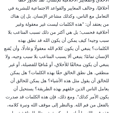
أخلاقيًا، وخالف المعايير والقواعد الاجتماعية للبشرية في
التعامل مع الناس، وكذلك مشاعر الإنسان. بل إن هناك
من يعتقد أن: "هذه الكلمات ليست غير معقولة وغير
أخلاقية فحسب؛ بل هي أكثر من ذلك تسبب المتاعب بلا
سبب وجيه! كيف يمكن أن يكون الله قد نطق بهذه
الكلمات؟ ينبغي أن يكون كلام الله معقولًا وعادلًا، وأن يُقنع
الإنسان تمامًا؛ ينبغي ألا يسبب المتاعب بلا سبب وجيه، ولا
ينبغي أن يكون مخالفًا للأخلاق، أو مُنافيًا للفضيلة، أو غير
منطقي. هل نطق الخالق حقًا بهذه الكلمات؟ هل يمكن
للخالق أن يقول مثل هذه الأشياء؟ هل يمكن للخالق أن
يعامل الناس الذين خلقهم بهذه الطريقة؟ يستحيل أن
يكون الأمر كذلك". ومع ذلك، فإن هذه الكلمات قد صدرت
بالفعل من فم الله. وبالنظر إلى موقف الله ونبرة كلامه،
فقد قرر الله ما أراد، ولم يكن ثمة مجال للمناقشة، ولم