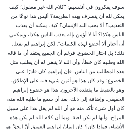
سوف يفكرون في أنفسهم: "كلام الله غير معقول؛ كيف
يمكن لله أن يتصرف بهذه الطريقة؟ أليس هذا نوعًا من
التعذيب؟ ألا يحب الله الإنسان؟ كيف يمكنه أن يعذب
الناس هكذا؟ أنا لا أؤمن بإله يعذب الناس هكذا، ويمكنني
أن أختار ألا أخضع لهذه الكلمات". لكن إبراهيم لم يفعل
ذلك؛ بل اختار الخضوع. فرغم أن الجميع يعتقد أن ما قاله
الله وطلبه كان خطأ، وأن الله لا ينبغي له أن يطلب مثل
هذه المطالب من الناس، فإن إبراهيم كان قادرًا على
الخضوع؛ وقد كان هذا هو أثمن شيء فيه على الإطلاق،
وهو بالضبط ما يفتقده الآخرون. هذا هو خضوع إبراهيم
الحقيقي. وإضافة إلى ذلك، بعد أن سمع ما طلبه الله منه،
كان أول شيء تأكد منه هو أن الله لم يقل هذا على سبيل
المزاح، وأنها لم تكن لعبة. وبما أن كلام الله لم يكن هذه
الأشياء، فماذا كان؟ كان إيمانُ إبراهيم العميق أنَّ الحقَّ هو