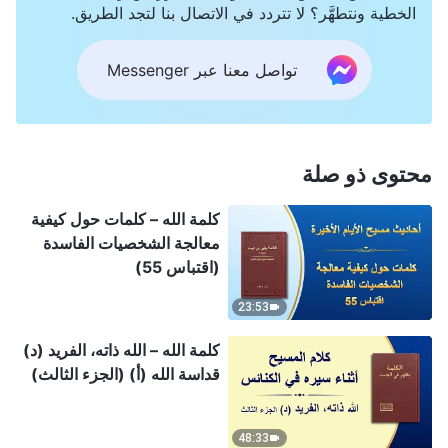
الخطية ونتطهَّر؟ لا تتردد في الاتصال بنا لتجد الطريق.
تواصل معنا عبر Messenger
محتوى ذو صلة
كلمة الله – كلمات حول كيفية
معالجة الشخصيات الفاسدة
(اقتباس 55)
23:53
كلمة الله – الله ذاته، الفريد (د)
قداسة الله (أ) (الجزء الثالث)
48:33