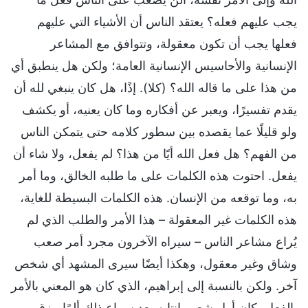
يجب عليهم فعله؟ يعتقد الناس أن الأشياء التي عليهم
فعلها يجب أن تكون معقولة، وتتوافق مع المشاعر
الإنسانية والأحاسيس الإنسانية العامة؛ ولكن هل ينطبق أي
من هذا على ما قاله الله؟ (كلا). إذًا، هل كان ينبغي لله أن
يقدم تفسيرًا، ويعبر عن أفكاره وما كان يعنيه، أو يكشف
ولو قليلًا عما يقصده بين سطور كلامه حتى يتمكن الناس
من الفهم؟ هل فعل الله أيًا من هذا؟ لم يفعل، ولا شاء أن
يفعل. احتوت هذه الكلمات على ما طلبه الخالق، وما أمر
به، وما توقعه من الإنسان. هذه الكلمات البسيطة للغاية،
هذه الكلمات غير المعقولة – هذا الأمر والطلب الذي لم
يُراع مشاعر الناس – سيراه الآخرون مجرد أمر صعب
وشاق وغير معقول، وهكذا أيضًا سيرى المشهد أي شخص
آخر. ولكن بالنسبة إلى إبراهيم، الذي كان هو المعني بالأمر
بالفعل، كان أول شعور انتابه بعد سماع ذلك ألمًا مزق