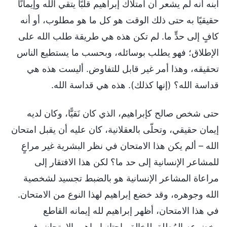
ابنه أنه لم يشعر أن امتلاك إبراهيم قلبًا يتقي الله وإيمانًا
حقيقيًا به حتى ذلك الوقت هو كل ما هو مطلوب، أو أنه
كافٍ إلى حدٍّ ما. لم تكن هذه هي طريقة طلب الله على
الإطلاق؛ فهو يطلب بوسائله، وبحسب ما يستطيع الناس
تحقيقه، وهذا أمر غير قابل للتفاوض. أليست هذه هي
قداسة الله؟ (إنها كذلك). هذه هي قداسة الله.
حتى شخص صالح كإبراهيم، الذي كان نَقيًّا، وكان لديه
إيمان حقيقي، وتحلّى بالعقلانية، كان عليه أن يقبل امتحان
الله – ألم يكن هذا الامتحان في نظر البشرية غير مراعٍ
للمشاعر الإنسانية إلى حد ما؟ لكن هذا الافتقار إلى
مراعاة المشاعر الإنسانية هو بالضبط تجسيد لشخصية
الله وجوهره، وقد خضع إبراهيم لهذا النوع من الامتحان.
في هذا الامتحان، أظهر إبراهيم لله إيمانه القاطع
وخضوعه المُطلق للخالق. اجتاز إبراهيم الامتحان. في