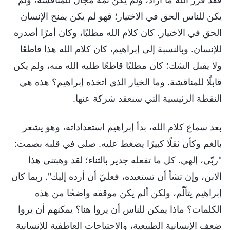
يكن للناس الحق في الاختيار؛ فهو لم يكن يمنح الإنسان
الحق في الاختيار. كان كلام الله مطلبًا، وكان أمرًا أصدره
للإنسان. وبالنسبة إلى إبراهيم، كان كلام الله هذا قاطعًا
ولا يقبل الشك؛ كان مطلبًا قاطعًا طلبه الله منه، ولم يكن
قابلًا للمناقشة. وما الخيار الذي اتخذه إبراهيم؟ هذه هي
النقطة الرئيسية التي سنعقد شركة عنها.
بعد سماع كلام الله، بدأ إبراهيم استعداداته، وهو يشعر
بالغم وكأن ثقلًا كبيرًا يضغط عليه. صلى في قلبه بصمت:
"ربّي، إلهي. كل ما تفعله جدير بالثناء؛ لقد وهبتني هذا
الابن، وإن تشأ أن تستعيده، فعليّ أن أرده إليك". ربما كان
إبراهيم يتألّم، ولكن ألم يكن موقفه واضحًا من هذه
الكلمات؟ ماذا يمكن للناس أن يروا هنا؟ يمكنهم أن يروا
ضعف الإنسانية الطبيعية، والاحتياجات العاطفية للإنسانية