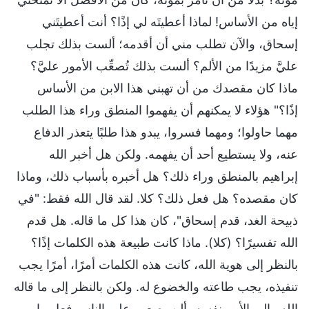
إياه من الأساس! لماذا أعطيتَه لي إذًا؟ أنت أعطيتَني
إسحاق، والآن تطلب مني أن أقدمه؛ ألست بذلك تجلب
عليَّ مزيدًا من الألم؟ ألست بذلك تُصعِّب الأمور عليَّ؟
ماذا كان مقصدك من أن تهبني هذا الابن من الأساس
إذًا؟" هؤلاء لا يمكنهم أن يفهموا المنطق وراء هذا الطلب
مهما حاولوا؛ ومهما فسروا، يبدو هذا طلبًا يتعذر الدفاع
عنه، ولا يستطيع أحد أن يفهمه. ولكن هل أخبر الله
إبراهيم بالمنطق وراء ذلك؟ هل أخبره بأسباب ذلك، وماذا
كان مقصده؟ هل فعل ذلك؟ كلا. لقد قال الله فقط: "في
ذبيحة الغد، قدم إسحاق"، كان هذا كل ما قاله. هل قدم
الله تفسيرًا؟ (كلا). ماذا كانت طبيعة هذه الكلمات إذًا؟
بالنظر إلى هوية الله، كانت هذه الكلمات أمرًا، أمرًا يجب
تنفيذه، يجب طاعته والخضوع له. ولكن بالنظر إلى ما قاله
الله وإلى الأمر نفسه، ألن يصعب على الناس فعل ما