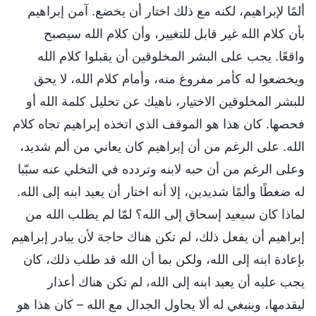
ألمًا لإبراهيم، لكنه مع ذلك اختار أن يخضع. آمن إبراهيم
بأن كلام الله غير قابل للتغيير، وأن كلام الله سيصبح
واقعًا. يجب على البشر المخلوقين أن يقبلوا كلام الله
ويخضعوا له كأمر مفروغ منه، وأمام كلام الله، لا يحق
للبشر المخلوقين الاختيار، ناهيك عن تحليل كلمة الله أو
فحصها. كان هذا هو الموقف الذي اتخذه إبراهيم تجاه كلام
الله. على الرغم من أن إبراهيم كان يعاني من ألم شديد،
وعلى الرغم من أن حبه لابنه وتردده في التخلي عنه سبّبا
له ضغطًا وألمًا شديدين، إلا أنه اختار أن يعيد ابنه إلى الله.
لماذا كان سيعيد إسحاق إلى الله؟ لمّا لم يطلب الله من
إبراهيم أن يفعل ذلك، لم تكن هناك حاجة لأن يبادر إبراهيم
بإعادة ابنه إلى الله، ولكن بما أن الله قد طلب ذلك، كان
يجب عليه أن يعيد ابنه إلى الله، لم تكن هناك أعذار
ليقدمها، وينبغي له ألا يحاول الجدال مع الله – كان هذا هو