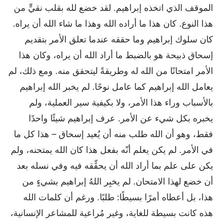
الموقف الذي اتخذه إبراهيم. لقد خضع لله بقلب نقيٍّ من
هذا النوع. كان هذا ما أراده الله وهذا ما شاء الله أن يراه.
كان سلوك إبراهيم وما حققه عندما تعلق الأمر بتقديم
إسحاق ذبيحة هو بالضبط ما أراد الله أن يراه، وكان هذا
الأمر امتحانًا من الله له وطريقةً ليتحقق منه. ومع ذلك، لم
يعامل الله إبراهيم كما عامل نوحًا. لم يخبر الله إبراهيم
بالأسباب وراء هذا الأمر، ولا بكيفية سير العملية، ولم
يخبره بكل شيء عن الأمر. عرف إبراهيم شيئًا واحدًا
فقط، وهو أن الله طلب منه أن يُعيد إسحاق – هذا كل ما
في الأمر. لم يكن يعلم أنّه بفعل هذا كان الله يمتحنه، ولم
يكن على علم بما أراد الله أن يحقِّقه فيه وفي نسله بعد
أن خضع لهذا الامتحان. لم يخبِر اللهُ إبراهيم بشيءٍ من
هذا، بل أعطاه أمرًا بسيطًا: طلبًا. ورغم أن كلمات الله
هذه كانت بسيطة للغاية، وغير مُراعية للمشاعر الإنسانية،