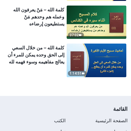
كلمة الله – مَنْ يعرفون الله
وعمله هم وحدهم مَنْ
يستطيعون إرضاءه
37:02
كلمة الله – من خلال السعي
إلى الحق وحده يمكن للمرء أن
يعالج مفاهيمه وسوء فهمه لله
(الجزء الثاني)
1:14:51
القائمة
الصفحة الرئيسية
الكتب