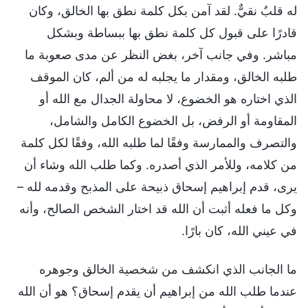
له قلبٌ نقيٌّ. لقد آمن بكل كلمة نطق بها الخالق، وكان
قادرًا على قبول كل كلمة نطق بها ببساطة وبشكل
مباشر. وفي جانب آخر، بغض النظر عن مدى صعوبة ما
طلبه الخالق، ومقدار ما يجلبه له من ألم، كان الموقف
الذي اختاره هو الخضوع، لا محاولة الجدال مع الله أو
المقاومة أو الرفض، بل الخضوع الكامل والشامل،
والتصرف والممارسة وفقًا لما طلبه الله، وفقًا لكل كلمة
من كلامه، وللأمر الذي أصدره. وكما طلب الله وشاء أن
يرى، قدم إبراهيم إسحاق ذبيحة على المذبح وقدمه لله –
وكل ما فعله أثبت أن الله قد اختار الشخص الصالح، وأنه
في عيني الله، كان بارًا.
ما الجانب الذي انكشف من شخصية الخالق وجوهره
عندما طلب الله من إبراهيم أن يقدم إسحاق؟ هو أن الله