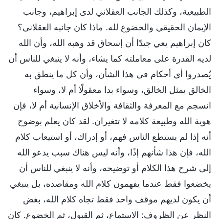
الطبيعية، وكذلك الجانب العقلاني لدى إبراهيم، وجانب
الإيمان الحقيقي والخضوع لله. ماذا كان جانبه العقلاني؟
كان إبراهيم يعي جيدًا أن إسحاق قد وهبه الله، وأن الله
لديه القدرة على معاملته كما يشاء، وأنه لا ينبغي للناس أن
يُصدروا أي أحكام في هذا الشأن، وأن كل ما ينطق به
الخالق يمثل الخالق، وسواء بدا معقولًا أم لا، وسواء
انسجم مع المعرفة والثقافة والأخلاق الإنسانية أم لا، فإن
هوية الله وطبيعة كلامه لا تتغيران. لقد كان يعلم بوضوح
أنه إذا لم يستطع الناس فهم، أو إدراك، أو استيعاب كلام
الله، فإن هذا شأنهم إذًا، وأنه ليس هناك سبب يدعو الله
إلى شرح هذا الكلام أو توضيحه، وأنه لا ينبغي للناس أن
يخضعوا فقط عندما يفهمون كلام الله ومقاصده، بل ينبغي
أن يكون لديهم موقف واحد فقط تجاه كلام الله، بغض
النظر عن الظروف: الاستماع، ثم القبول، ثم الخضوع. كان