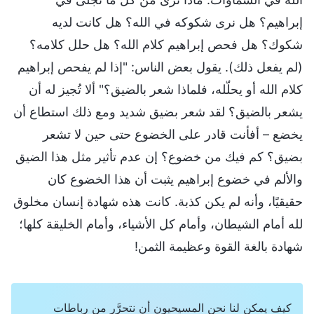
إبراهيم؟ هل نرى شكوكه في الله؟ هل كانت لديه
شكوك؟ هل فحص إبراهيم كلام الله؟ هل حلل كلامه؟
(لم يفعل ذلك). يقول بعض الناس: "إذا لم يفحص إبراهيم
كلام الله أو يحلّله، فلماذا شعر بالضيق؟" ألا تُجيز له أن
يشعر بالضيق؟ لقد شعر بضيق شديد ومع ذلك استطاع أن
يخضع – أفأنت قادر على الخضوع حتى حين لا تشعر
بضيق؟ كم فيك من خضوع؟ إن عدم تأثير مثل هذا الضيق
والألم في خضوع إبراهيم يثبت أن هذا الخضوع كان
حقيقيًا، وأنه لم يكن كذبة. كانت هذه شهادة إنسان مخلوق
لله أمام الشيطان، وأمام كل الأشياء، وأمام الخليقة كلها؛
شهادة بالغة القوة وعظيمة الثمن!
كيف يمكن لنا نحن المسيحيون أن نتحرَّر من رباطات