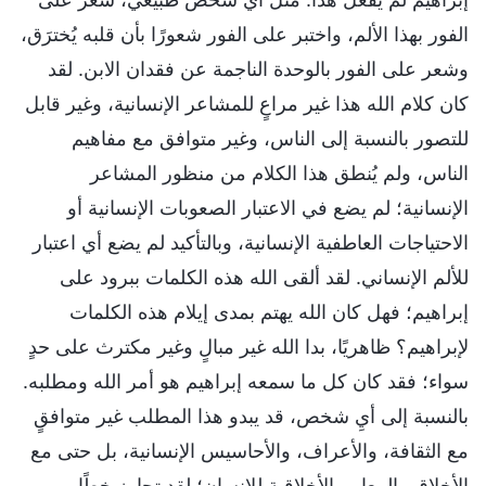
الفور بهذا الألم، واختبر على الفور شعورًا بأن قلبه يُخترَق،
وشعر على الفور بالوحدة الناجمة عن فقدان الابن. لقد
كان كلام الله هذا غير مراعٍ للمشاعر الإنسانية، وغير قابل
للتصور بالنسبة إلى الناس، وغير متوافق مع مفاهيم
الناس، ولم يُنطق هذا الكلام من منظور المشاعر
الإنسانية؛ لم يضع في الاعتبار الصعوبات الإنسانية أو
الاحتياجات العاطفية الإنسانية، وبالتأكيد لم يضع أي اعتبار
للألم الإنساني. لقد ألقى الله هذه الكلمات ببرود على
إبراهيم؛ فهل كان الله يهتم بمدى إيلام هذه الكلمات
لإبراهيم؟ ظاهريًا، بدا الله غير مبالٍ وغير مكترث على حدٍ
سواء؛ فقد كان كل ما سمعه إبراهيم هو أمر الله ومطلبه.
بالنسبة إلى أيِ شخص، قد يبدو هذا المطلب غير متوافقٍ
مع الثقافة، والأعراف، والأحاسيس الإنسانية، بل حتى مع
الأخلاق والمعايير الأخلاقية للإنسان؛ لقد تجاوز خطًا