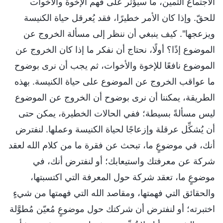
الاجتماع الثمين، ما سيؤثر على فهم الإخوة والأخوات
للحقّ. وإذا كان الأمر خطيرًا، فقد يُعرقل حياة الكنيسة
ويزعجها". كيف ينبغي أن ننظر إلى مسألة الخروج عن
الموضوع إذًا؟ أولًا، نحتاج أن نفكر ما إذا كان الخروج عن
الموضوع نافعًا للإخوة والأخوات، ثم يجب أن نرى بوضوح
ما عواقب الخروج عن الموضوع على حياة الكنيسة. بهذه
الطريقة، يمكننا أن نرى بوضوح أن الخروج عن الموضوع
ليس مسألةً بسيطة؛ ففي الحالات الخطيرة، يمكن حتى
أن يُشكِّل عرقلة وإزعاجًا لحياة الكنيسة وعملها. لنفترض
أنك، في موضوعٍ ما، تبحث عن فقرة ما من كلام الله لعقد
شركة عن معرفتك واستيعابك؛ أو لنفترض أنك، في
موضوعٍ ما، تعقد شركة حول المعرفة التي اكتسبتها،
والحقائق التي فهمتها، ومقاصد الله التي فهمتها من شيءٍ
اختبرته؛ أو لنفترض أن شركتك حول موضوعٍ مُعيّن مُطوَّلة