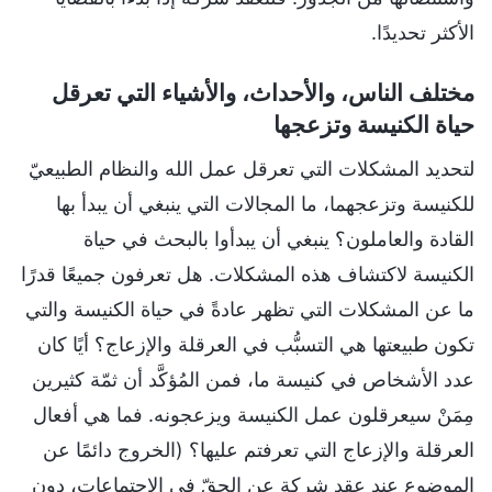
الأكثر تحديدًا.
مختلف الناس، والأحداث، والأشياء التي تعرقل
حياة الكنيسة وتزعجها
لتحديد المشكلات التي تعرقل عمل الله والنظام الطبيعيّ
للكنيسة وتزعجهما، ما المجالات التي ينبغي أن يبدأ بها
القادة والعاملون؟ ينبغي أن يبدأوا بالبحث في حياة
الكنيسة لاكتشاف هذه المشكلات. هل تعرفون جميعًا قدرًا
ما عن المشكلات التي تظهر عادةً في حياة الكنيسة والتي
تكون طبيعتها هي التسبُّب في العرقلة والإزعاج؟ أيًا كان
عدد الأشخاص في كنيسة ما، فمن المُؤكَّد أن ثمّة كثيرين
مِمَنْ سيعرقلون عمل الكنيسة ويزعجونه. فما هي أفعال
العرقلة والإزعاج التي تعرفتم عليها؟ (الخروج دائمًا عن
الموضوع عند عقد شركة عن الحقّ في الاجتماعات، دون