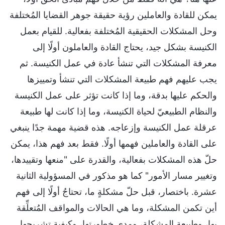
يمكن للقادة والعاملين رؤية حقيقة جوهر القضايا المُختلفة
وحل المشكلات الحقيقية المُختلفة بفعالية. للقيام بعمل
الكنيسة بشكل جيد، يحتاج القادة والعاملون أولًا إلى
معرفة المشكلات التي تنشأ عادة في عمل الكنيسة. ثم
يجب عليهم فهم طبيعة المشكلات التي تنشأ وتمييزها
والحكم عليها بدقة، وما إذا كانت تؤثر على عمل الكنيسة
والنظام الطبيعيّ لحياة الكنيسة، وما إذا كانت لها طبيعة
عرقلة عمل الكنيسة وإزعاجه. هذه قضية مهمة جدًا ينبغي
على القادة والعاملين فهمها أولًا. فقط بعد فهم هذا، يمكن
حلّ هذه المشكلات بفعالية، والقدرة على "منعها وتقييدها،
وتغيير مسار الأمور" كما هو مذكور في المسؤولية الثانية
عشرة. باختصار، قبل حلّ مشكلةٍ ما، تحتاجُ أولًا إلى فهم
أين تكمن المشكلة، وما هي الحالات والمواقف المُتعلِّقة
بها، وطبيعة المشكلة، ومدى خطورتها، وكيفية تشريحها