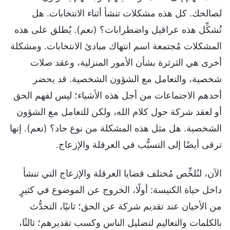
لصالحك. كل هذه مشكلات تنشأ أثناء الانتخابات. هل
تُشكِّل هذه عراقيل واضطرابات؟ (نعم). يُطلق على هذه
المشكلات مُجتمعة اسم انتهاك مبادئ الانتخابات. ومشكلة
أخرى هي الثرثرة بشأن الأمور المنزلية، وعقد صلات
شخصية، والتعامل مع الشؤون الشخصية. قد يحضر
أحدهم الاجتماعات من أجل هذه الأشياء؛ ليس لفهم الحق
أو لعقد شركة حول كلام الله، ولكن للتعامل مع الشؤون
الشخصية. هل مثل هذه المشكلة من نوع حاد؟ (نعم). إنها
ترقى أيضًا إلى التسبُّب في العرقلة والإزعاج.
الآن، لنُلخِّص مُختلف قضايا العرقلة والإزعاج التي تنشأ
داخل حياة الكنيسة: أولًا، الخروج عن الموضوع في كثيرٍ
من الأحيان عند تقديم شركة عن الحق؛ ثانيًا، التحدُّث
بالكلمات والتعاليم لتضليل الناس وكسب تقديرهم؛ ثالثًا،