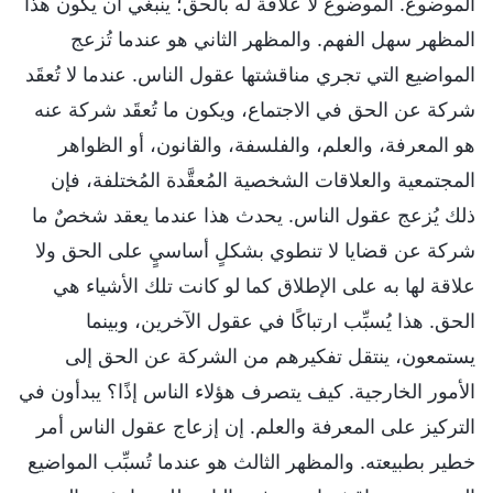
الموضوع. الموضوع لا علاقة له بالحق؛ ينبغي أن يكون هذا
المظهر سهل الفهم. والمظهر الثاني هو عندما تُزعج
المواضيع التي تجري مناقشتها عقول الناس. عندما لا تُعقَد
شركة عن الحق في الاجتماع، ويكون ما تُعقَد شركة عنه
هو المعرفة، والعلم، والفلسفة، والقانون، أو الظواهر
المجتمعية والعلاقات الشخصية المُعقَّدة المُختلفة، فإن
ذلك يُزعج عقول الناس. يحدث هذا عندما يعقد شخصٌ ما
شركة عن قضايا لا تنطوي بشكلٍ أساسيٍ على الحق ولا
علاقة لها به على الإطلاق كما لو كانت تلك الأشياء هي
الحق. هذا يُسبِّب ارتباكًا في عقول الآخرين، وبينما
يستمعون، ينتقل تفكيرهم من الشركة عن الحق إلى
الأمور الخارجية. كيف يتصرف هؤلاء الناس إذًا؟ يبدأون في
التركيز على المعرفة والعلم. إن إزعاج عقول الناس أمر
خطير بطبيعته. والمظهر الثالث هو عندما تُسبِّب المواضيع