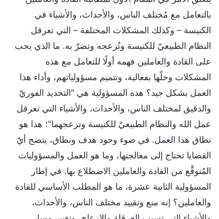
بالتعامل مع مُختلف الناس، والأحداث، والأشياء في
الكنيسة – وكذلك المشكلات المختلفة – التي تعرقل
النظام الطبيعيّ للكنيسة وتُزعجه وتضرّ به. ما الذي يجب
على القادة والعاملين فهمه أولًا للتعامل مع هذه
المشكلات وحلّها بفعالية، وتتميم مسؤولياتهم، وأداء هذا
العمل بشكل جيد؟ هذه المسؤولية هي "التحديد الفوريّ
والدقيق لمختلف الناس، والأحداث، والأشياء التي تعرقل
عمل الله والنظام الطبيعيّ للكنيسة وتزعجهما"؛ هذا هو
نطاق هذا العمل. في ضوء وجود هدف ونطاق، يتضح أيّ
القضايا تحتاج إلى معالجتها، وما هو العمل والمسؤوليات
المُتوقَّع من القادة والعاملين الاضطلاع بها. في إطار
المسؤولية الثانية عشرة، ما هو المطلب الأساسي للقادة
والعاملين؟ إنه منع وتقييد مختلف الناس، والأحداث،
والأشياء التي تسبب العرقلة والإزعاج، وتغيير مسار