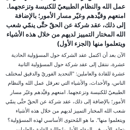
عمل الله والنظام الطبيعيّ للكنيسة وتزعجهما.
امنعهم وقيِّدهم وغيّر مسار الأمور؛ بالإضافة
إلى ذلك، عقد شركة عن الحقّ حتَّى ينمّي شعب
الله المختار التمييز لديهم من خلال هذه الأشياء
ويتعلموا منها (الجزء الأول)
الآن بعد أن اكتمل عقد الشركة حول المسؤولية الحادية
عشرة، ننتقل إلى عقد شركة حول المسؤولية الثانية
عشرة للقادة والعاملين: "التحديد الفوريّ والدقيق لمختلف
الناس، والأحداث، والأشياء التي تعرقل عمل الله والنظام
الطبيعيّ للكنيسة وتزعجهما. امنعهم وقيِّدهم وغيّر مسار
الأمور؛ بالإضافة إلى ذلك، عقد شركة عن الحقّ حتَّى ينمّي
شعب الله المختار التمييز لديهم من خلال هذه الأشياء
ويتعلموا منها". ما هو المُحتوى الأساسي لهذه المسؤولية؟
يتعلق الأمر في المقام الأول بمُطالبة القادة والعاملين