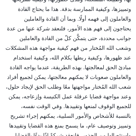
وتمييزها، وكيفية الممارسة بدقة. هذا ما يحتاج القادة
والعاملون إلى فهمه أولًا. وبما أن القادة والعاملين
يحتاجون إلى فهم هذه الأمور، فلنعقد شركة عنها من عدة
جوانب محددة، حتى يتمكَّن كلّ من القادة والعاملين
وشعب الله المُختار من فهم كيفية مواجهة هذه المشكلات
عند ظهورها، وكيفية ربطها بكلام الله، وكيفية استخدام
مبادئ الحق لمعالجتها. بهذه الطريقة، عندما يواجه القادة
والعاملون صعوبات لا يمكنهم معالجتها، يمكن لجميع أفراد
شعب الله المُختار مواجهتها معًا وطلب الحق لإيجاد حلول،
وعند مواجهة قضايا عرقلة عمل الكنيسة وإزعاجه، يمكن
للجميع الوقوف لمنعها وتقييدها. وفي الوقت نفسه،
بالنسبة للأشخاص والأمور السلبية، يمكنهم إجراء تشريح
وتمييز وتوصيف عام، ما يسمح بمنع هذه القضايا وتقييدها
واستئصالها من الجذور. فلنعقد شركةً إذًا بدءًا بالقضايا