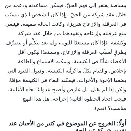
ببساطة يفتقر إلى فهم الحقّ، فيمكن مساعدته ودعمه من
خلال عقد شركة عن الحقّ. وإذا كان الشخص الذي يتسبَّب
في العرقلة والإزعاج شريرًا، وكانت الحالة طفيفة، فينبغي
منع عرقلته وإزعاجه وتقييدهما من خلال عقد شركة
وكشفه. فإذا كان مستعدًا للتوبة، ولم يعد يتكلَّم أو يتصرَّف
بطرقٍ تُسبِّب العرقلة والإزعاج، ومستعدًا ليكون أقل
الأعضاء شأنًا في الكنيسة، ويمكنه الاستماع والطاعة
بإخلاص، والقيام بكلّ ما تُرتِّبه الكنيسة، وقبول القيود التي
يضعها الإخوة والأخوات، فيمكنه البقاء في الكنيسة مؤقتًا.
ولكن إذا لم يقبل، بل عارض وأصبح عدوانيًا تجاه الأغلبية،
فيجب اتخاذ الخطوة الثانية؛ إخراجه. هل هذا النهج
مناسب؟ (نعم).
أولًا: الخروج عن الموضوع في كثير من الأحيان عند
تقديم شركة عن الحق