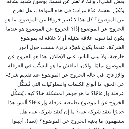
بعض الشيء، وأنك لا تُعبِّر عن نفسك بوضوح شديد بشأنه،
وتُكرِّر نفسك عدّة مرات؛ في هذه المواقف، هل تخرج
عن الموضوع؟ كل هذا لا يُعتبر خروجًا عن الموضوع. ما هو
الخروج عن الموضوع إذًا؟ الخروج عن الموضوع هو عندما
يكون لما تقوله علاقة ضئيلة أو لا علاقة له بموضوع
الشركة، عندما يكون مُجرَّد ثرثرة بتشتت حول أمور
خارجية، ولا يبني الناس على الإطلاق. هذا هو الخروج عن
الموضوع تمامًا. والآن، لنناقش ما هو التسبُّب في العرقلة
والإزعاج. في حالة الخروج عن الموضوع عند تقديم شركة
عن الحق، ما أنواع الكلمات والسلوكيات التي تُشكِّل
عرقلة وإزعاجًا؟ ما هو جوهر المشكلة هنا؟ كيف يُشكِّل
الخروج عن الموضوع بطبيعته عرقلة وإزعاجًا؟ أليس هذا
جديرًا بعقد شركة عنه؟ ما إن تُعقد شركة عنه، هل
ستفهمون ما يعنيه الخروج عن الموضوع؟ (نعم). أجيبوا