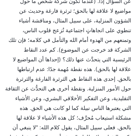
عن السؤال إذًا. (عندما تكون شركة شخص ما حول
مواضيع لا علاقة لها بالحق؛ ثرثرة فارغة وحديث عن
الشؤون المنزلية، على سبيل المثال، ومناقشة أشياء
تنطوي على اتجاهاتٍ اجتماعية تُزعج قلوب الناس،
وتمنعهم من الهدوء أمام الله والتأمل في كلامه؛ فإن تلك
الشركة قد خرجت عن الموضوع). كم عدد النقاط
الرئيسية التي يتحدَّث عنها ذلك؟ (إحداها أن المواضيع لا
علاقة لها بالحق). هذه نقطة مُهمة جدًا: عدم ارتباطها
بالحق. إحدى هذه النقاط هي الثرثرة الفارغة والثرثرة
حول الأمور المنزلية. ونقطة أخرى هي التحدُّث عن الثقافة
التقليدية، وعن التفكير الأخلاقي البشري، وعن الأشياء
التي يعتبرها الناس نبيلة كما لو كانت هي الحق. هذه
مشكلة استيعاب مُحرَّف؛ كل هذه الأشياء لا علاقة لها
بالحق. فعلى سبيل المثال، يقول كلام الله: "لا ينبغي أن