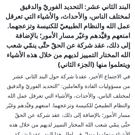
البند الثاني عشر: التحديد الفوريّ والدقيق
لمختلف الناس، والأحداث، والأشياء التي تعرقل
عمل الله والنظام الطبيعيّ للكنيسة وتزعجهما.
امنعهم وقيِّدهم وغيّر مسار الأمور؛ بالإضافة
إلى ذلك، عقد شركة عن الحقّ حتَّى ينمّي شعب
الله المختار التمييز لديهم من خلال هذه الأشياء
ويتعلموا منها (الجزء الثاني)
في الاجتماع الأخير، عقدنا شركة حول البند الثاني عشر
من مسؤوليات القادة والعاملين: "التحديد الفوريّ والدقيق
لمختلف الناس، والأحداث، والأشياء التي تعرقل عمل الله
والنظام الطبيعيّ للكنيسة وتزعجهما. امنعهم وقيِّدهم وغيّر
مسار الأمور؛ بالإضافة إلى ذلك، عقد شركة عن الحقّ
حتَّى ينمّي شعب الله المختار التمييز لديهم من خلال هذه
الأشياء ويتعلموا منها". في إطار هذا البند، عقدنا شركة