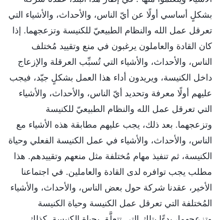
بشكلٍ أساسي أولًا عن أيّ الناس، والأحداث، والأشياء التي
تعرقل عمل الله والنظام الطبيعيّ للكنيسة وتزعجهما. إذا
كان القادة والعاملون يرغبون في منع وتقييد مُختلف
الناس، والأحداث، والأشياء التي تُسبِّب العرقلة والإزعاج
داخل الكنيسة، ويريدون أداء هذا العمل بشكلٍ جيّد، فيجب
عليهم أولًا معرفة وتحديد أيّ الناس، والأحداث، والأشياء
التي تعرقل عمل الله والنظام الطبيعيّ للكنيسة
وتزعجهما. بعد ذلك، يجب عليهم مطابقة هذه الأشياء مع
الناس، والأحداث، والأشياء في عمل الكنيسة الفعلي وحياة
الكنيسة، ثم تنفيذ مهام مُختلفة مثل منعهم وتقييدهم. هذا
مطلب يجب توافره لدى القادة والعاملين. في اجتماعنا
الأخير، عقدنا شركة حول بعض الناس، والأحداث، والأشياء
المُختلفة التي تعرقل عمل الكنيسة وحياة الكنيسة
وتزعجهما، بدءًا بتلك التي تتعلَّق بحياة الكنيسة. كذلك