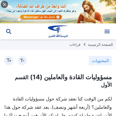
الصفحة الرئيسية
قراءات
المحتويات
مسؤوليات القادة والعاملين (14)
القسم
الأول
لكم من الوقت كنا نعقد شركة حول مسؤوليات القادة
والعاملين؟ (أربعة أشهر ونصف). بعد عقد شركة حول هذا
الأمر لفترةٍ طويلةٍ كهذه، هل لديكم الآن فهم أوضح نوعًا ما