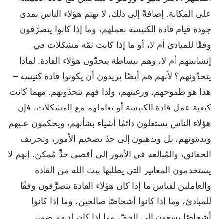
على المكانة. إضافةً إلى ذلك، لا يهتم هؤلاء الناس بمدى
جودة قيام قادة الكنيسة بعملهم، وما إذا كانوا يتصرَّفون
وفقًا للمبادئ أم لا، أو ما إذا كانت ثمّة مشكلات في
إنسانيتهم أم لا، وهم ببساطة يتحدّون هؤلاء القادة. لماذا
يتحدّونهم؟ لأنهم هم أيضًا يريدون أن يكونوا قادة كنيسة –
هذا هو طموحهم، ورغبتهم، ولذا فهم يتحدّونهم. مهما كانت
كيفية عمل قادة الكنيسة أو تعاملهم مع المشكلات، فإن
هؤلاء الناس يستغلون دائمًا أشياء بشأنهم، ويحكمون عليهم
ويدينونهم، بل ويذهبون إلى حدّ تضخيم الأمور، وتحريف
الحقائق، والمُبالغة في الأمور إلى أقصى حدٍّ مُمكن. إنهم لا
يستخدمون المعايير التي يطلبها بيت الله من القادة
والعاملين لقياس ما إذا كان هؤلاء القادة يتصرَّفون وفقًا
للمبادئ، وما إذا كانوا أشخاصًا صالحين، وما إذا كانوا
أشخاصًا يسعون إلى الحقّ، وما إذا كان لديهم ضمير