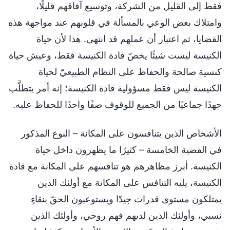
فقط إلى القليل من الشركة، وتوسيع آفاقهم قليلًا،
وامتلاك بعض الوعي بالمسألة في قلوبهم عند مواجهة هذه
القضايا، ثم اعتبار أن عملهم قد انتهى. هذا لأن حياة
الكنيسة ليست شيئًا يخصّ قادة الكنيسة فقط، وعيش حياة
كنسية صالحة والحفاظ على النظام الطبيعيّ لحياة
الكنيسة ليس فقط مسؤولية قادة الكنيسة؛ إنه أمر يتطلَّب
جهدًا جماعيًا من الجميع للوقوف صفًا واحدًا للحفاظ عليه.
الأشخاص الذين يتنافسون على المكانة – النوع المذكور
في القضية الخامسة – كثيرًا ما يظهرون داخل حياة
الكنيسة. أبرز مظاهرهم هو تنافسهم على المكانة مع قادة
الكنيسة، يليه التنافس على المكانة مع أولئك الذين
يمتلكون مستوى قدرات جيدًا ويستوعبون الحقّ بنقاءٍ
نسبي، وأولئك الذين لديهم فهم روحي، وأولئك الذين