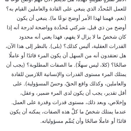
للعمل المُحدَّد الذي ينبغي على القادة والعاملين القيام به؟
(نعم، فهمنا لهذا الأمر أوضح نوعًا ما). ينبغي أن يكون
أوضح من ذي قبل. شركتي مُحدَّدة وواضحة لدرجة أنه إذا
كان شخصٌ ما لا يزال لا يفهم، فهذا يعني أنه محدود
القدرات العقلية، أليس كذلك؟ (بلى). بالنظر إلى هذا الآن،
هل تعتقدون أنه من السهل أن يكون المرء قائدًا أو عاملًا
صالحًا؟ (كلا، ليس سهلًا). ما الصفات المطلوبة؟ (يجب أن
يمتلك المرء مستوى القدرات والإنسانية اللازمين للقادة
والعاملين، وكذلك واقع الحقّ، وحسّ المسؤولية). على
أقل تقدير، يجب أن يكون لدى المرء ضمير، وعقل،
وإخلاص، وبعد ذلك، مستوى قدرات وقدرة على العمل.
عندما يمتلك شخصٌ ما كلَّ هذه الصفات، يمكنه أن يكون
قائدًا أو عاملًا صالحًا وأن يُتمِّم مسؤولياته.