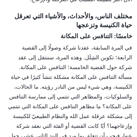
مختلف الناس، والأحداث، والأشياء التي تعرقل
حياة الكنيسة وتزعجها
خامسًا: التنافس على المكانة
في المرة السابقة، عقدنا شركة وصولًا إلى القضية
الرابعة؛ تكوين الشِلَل. وهذه المرة، سننتقل إلى عقد
شركة حول القضية الخامسة؛ التنافس على المكانة.
مسألة التنافس على المكانة مشكلة تنشأ كثيرًا في حياة
الكنيسة، وهي شيء ليس من النادر رؤيته. ما الحالات،
والسلوكيات، والمظاهر التي تنتمي إلى ممارسة التنافس
على المكانة؟ ما مظاهر التنافس على المكانة التي تنتمي
إلى مشكلة عرقلة عمل الله والنظام الطبيعيّ للكنيسة
وإزعاجهما؟ أيًا كانت القضية أو الفئة التي نعقد شركة
عنها، فيجب أن تتعلق بما ورد في البند الثاني عشر، حول