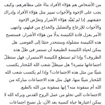
من الأشخاص هم هؤلاء الأفراد بناءً على مظاهرهم، وكيف
يجب على الإخوة والأخوات تمييز مثل هؤلاء الأفراد وإدراك
حقيقتهم. إذا لم يُقيَّد هؤلاء الأشرار وتعرَّض الإخوة
والأخوات للإزعاج والتضليل والخداع من قبلهم، وانتهى
الأمر بعزل قادة الكنيسة بدلًا من هؤلاء الأشرار، فستصبح
هذه الكنيسة مشلولة وستنحدر حتمًا إلى الفوضى. هل
يمكن لحياة الكنيسة الطبيعية أن تستمر في ظلّ هذه
الظروف؟ وإذا لم تستطع الكنيسة الاستمرار، فهل ستظلّ
اجتماعاتها مثمرة؟ هل سيظلّ شعب الله المُختار يكتسب
شيئًا من مثل هذه الاجتماعات؟ وإذا لم يكتسب شعب الله
المُختار شيئًا منها، فهل مثل هذه الاجتماعات مباركة من
الله أم ممقوتة منه؟ إنها ممقوتة من الله بالطبع.
الاجتماعات التي تخلو من عمل الروح القدس وبركة الله لا
يمكن اعتبارها حياة كنسية بعد الآن، بل تصبح اجتماعات