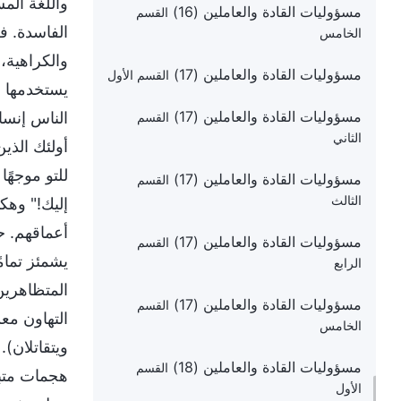
واللغة الم
مسؤوليات القادة والعاملين (16)
القسم
الفاسدة. فع
الخامس
والكراهية، 
مسؤوليات القادة والعاملين (17)
القسم الأول
يستخدمها ا
مسؤوليات القادة والعاملين (17)
الناس إنسان
القسم
الثاني
أولئك الذي
للتو موجهًا
مسؤوليات القادة والعاملين (17)
القسم
الثالث
إليك!" وهك
أعماقهم. ح
مسؤوليات القادة والعاملين (17)
القسم
يشمئز تمامً
الرابع
المتظاهرين 
مسؤوليات القادة والعاملين (17)
القسم
التهاون معك
الخامس
ويتقاتلان).
مسؤوليات القادة والعاملين (18)
القسم
هجمات متبا
الأول