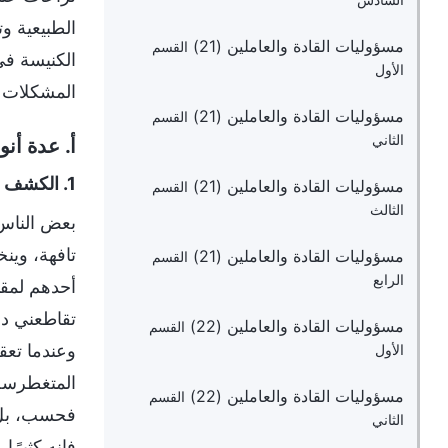
السادس
الطبيعية و
مسؤوليات القادة والعاملين (21)
القسم
الكنيسة في
الأول
المشكلات ق
مسؤوليات القادة والعاملين (21)
القسم
الثاني
أ. عدة أن
1. الكشف المتبادل للنقائص
مسؤوليات القادة والعاملين (21)
القسم
الثالث
بعض الناس د
تافهة، وين
مسؤوليات القادة والعاملين (21)
القسم
الرابع
أحدهم لمقاط
تقاطعني دائ
مسؤوليات القادة والعاملين (22)
القسم
وعندما تع
الأول
المتغطرسة،
مسؤوليات القادة والعاملين (22)
القسم
فحسب، بل إ
الثاني
فإنه كثيرً