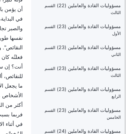
مسؤوليات القادة والعاملين (22)
القسم
أن يؤمن با
الثالث
في البداية
مسؤوليات القادة والعاملين (23)
القسم
والصبر تجاه
الأول
نفسها طويل
النقائص". و
مسؤوليات القادة والعاملين (23)
القسم
الثاني
فعلتُه كان
أنت؟ إن سل
مسؤوليات القادة والعاملين (23)
القسم
للنقائص، أ
الثالث
ما يجعل الآ
مسؤوليات القادة والعاملين (23)
القسم
الأشخاص من
الرابع
أكثر من ال
مسؤوليات القادة والعاملين (23)
القسم
فربما بسبب
الخامس
في أثناء ا
مسؤوليات القادة والعاملين (24)
القسم
المُخصَّص 