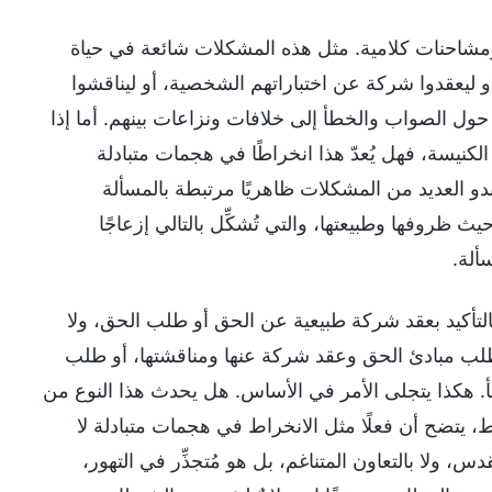
مشاحنات كلامية. مثل هذه المشكلات شائعة في حياة
أو ليعقدوا شركة عن اختباراتهم الشخصية، أو ليناقشوا
 حول الصواب والخطأ إلى خلافات ونزاعات بينهم. أما إذا
كنيسة، فهل يُعدّ هذا انخراطًا في هجمات متبادلة
بدو العديد من المشكلات ظاهريًا مرتبطة بالمسألة
 ظروفها وطبيعتها، والتي تُشكِّل بالتالي إزعاجًا
ألة.
بالتأكيد بعقد شركة طبيعية عن الحق أو طلب الحق، ولا
بطلب مبادئ الحق وعقد شركة عنها ومناقشتها، أو طلب
. هكذا يتجلى الأمر في الأساس. هل يحدث هذا النوع من
ط، يتضح أن فعلًا مثل الانخراط في هجمات متبادلة لا
 ولا بالتعاون المتناغم، بل هو مُتجذِّر في التهور،