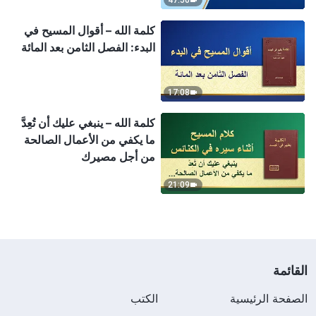
47:50
كلمة الله – أقوال المسيح في
البدء: الفصل الثامن بعد المائة
17:08
كلمة الله – ينبغي عليك أن تُعِدَّ
ما يكفي من الأعمال الصالحة
من أجل مصيرك
21:09
القائمة
الصفحة الرئيسية
الكتب