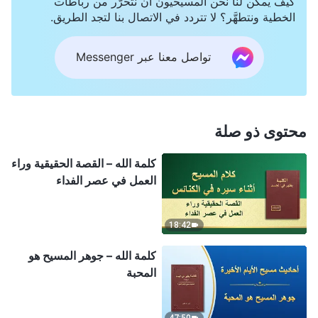
كيف يمكن لنا نحن المسيحيون أن نتحرَّر من رباطات
الخطية ونتطهَّر؟ لا تتردد في الاتصال بنا لتجد الطريق.
تواصل معنا عبر Messenger
محتوى ذو صلة
كلمة الله – القصة الحقيقية وراء
العمل في عصر الفداء
18:42
كلمة الله – جوهر المسيح هو
المحبة