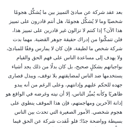
بعد عقد شركة عن مبادئ التمييز بين ما يُشكِّل هجومًا
شخصيًا وما لا يُشكِّل هجومًا، هل أنتم قادرون على تمييز
هذا الآن؟ إذا كنتم لا تزالون غير قادرين على تمييز هذا،
فلن تتمكَّنوا من إدراك حقيقة جوهر القضية. مهما بدت
شركة شخص ما لطيفة، فإن كان لا يمارس وفقًا للمبادئ،
ولا يهدف إلى مساعدة الناس على فهم الحق والقيام
بواجباتهم بشكلٍ صحيح، بل كان بدلًا من ذلك يجد أشياء
يستخدمها ضد الناس لمضايقتهم بلا توقف، ويبذل قصارى
جهده للحكم عليهم وإدانتهم، وعلى الرغم من أنه يبدو
ظاهريًا وكأنه يُميِّز الناس، إلا أن نيته وغرضه في الواقع هو
إدانة الآخرين ومهاجمتهم، فإن هذا الموقف ينطوي على
هجوم شخصي. الأمور الصغيرة التي تحدث بين الناس
بسيطة وواضحة جدًا؛ فلو عُقدت شركة عن الحق فيما