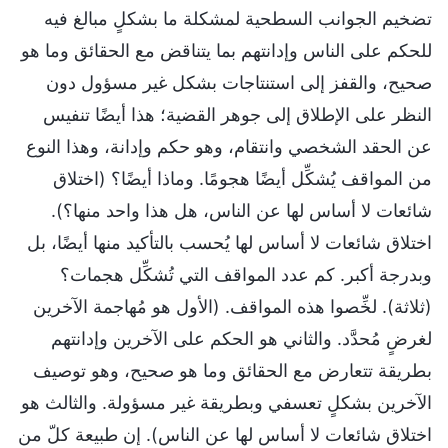
تضخيم الجوانب السطحية لمشكلة ما بشكلٍ مبالغ فيه
للحكم على الناس وإدانتهم بما يتناقض مع الحقائق وما هو
صحيح، والقفز إلى استنتاجات بشكل غير مسؤول دون
النظر على الإطلاق إلى جوهر القضية؛ هذا أيضًا تنفيس
عن الحقد الشخصي وانتقام، وهو حكم وإدانة، وهذا النوع
من المواقف يُشكِّل أيضًا هجومًا. وماذا أيضًا؟ (اختلاق
شائعات لا أساس لها عن الناس، هل هذا واحد منها؟).
اختلاق شائعات لا أساس لها يُحسب بالتأكيد منها أيضًا، بل
وبدرجة أكبر. كم عدد المواقف التي تُشكِّل هجمات؟
(ثلاثة). لخِّصوا هذه المواقف. (الأول هو مُهاجمة الآخرين
لغرضٍ مُحدَّد. والثاني هو الحكم على الآخرين وإدانتهم
بطريقة تتعارض مع الحقائق وما هو صحيح، وهو توصيف
الآخرين بشكلٍ تعسفي وبطريقة غير مسؤولة. والثالث هو
اختلاق شائعات لا أساس لها عن الناس). إن طبيعة كلّ من