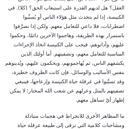
العقل؟ هل لديهم القدرة على استيعاب الحق؟ (كلا). في
الكنيسة، إذا لم يتحدث مثل هؤلاء الناس أو يُسبِّبوا
اضطرابات، فلا داعي للتعامل معهم. ولكن إذا تصرَّفوا
باستمرار بهذه الطريقة، وهاجموا الآخرين دائمًا، وحكموا
عليهم، وأدانوهم، فيجب على الكنيسة اتخاذ الإجراءات
المناسبة للتعامل معهم، وتصفيتهم. أما أولئك الذين
يكشفهم الناس، ثم يُهاجمونهم، ويحكمون عليهم، ويُدينوهم
بنفس الأساليب والوسائل، فإن كانت الظروف خطيرة،
وقد تسبَّبوا في عرقلة حياة الكنيسة وإزعاجها، فينبغي
تصفيتهم بالمثل وعزلهم عن شعب الله المختار؛ لا يمكن
إظهار أيّ تساهل معهم.
ما المظاهر الأخرى للانخراط في هجمات متبادلة
ومشاحنات كلامية التي ترقى إلى طبيعة عرقلة حياة