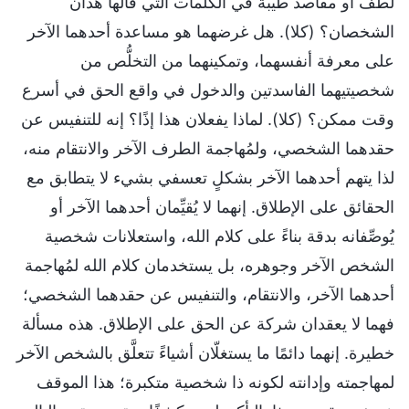
لطف أو مقاصد طيبة في الكلمات التي قالها هذان
الشخصان؟ (كلا). هل غرضهما هو مساعدة أحدهما الآخر
على معرفة أنفسهما، وتمكينهما من التخلُّص من
شخصيتيهما الفاسدتين والدخول في واقع الحق في أسرع
وقت ممكن؟ (كلا). لماذا يفعلان هذا إذًا؟ إنه للتنفيس عن
حقدهما الشخصي، ولمُهاجمة الطرف الآخر والانتقام منه،
لذا يتهم أحدهما الآخر بشكلٍ تعسفي بشيء لا يتطابق مع
الحقائق على الإطلاق. إنهما لا يُقيِّمان أحدهما الآخر أو
يُوصِّفانه بدقة بناءً على كلام الله، واستعلانات شخصية
الشخص الآخر وجوهره، بل يستخدمان كلام الله لمُهاجمة
أحدهما الآخر، والانتقام، والتنفيس عن حقدهما الشخصي؛
فهما لا يعقدان شركة عن الحق على الإطلاق. هذه مسألة
خطيرة. إنهما دائمًا ما يستغلّان أشياءً تتعلَّق بالشخص الآخر
لمهاجمته وإدانته لكونه ذا شخصية متكبرة؛ هذا الموقف