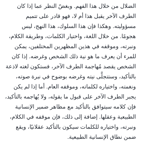
الضلال من خلال هذا الفهم. وبغضّ النظر عما إذا كان
الطرف الآخر يقبل هذا أم لا، فهو قادر على تتميم
مسؤوليته. وهكذا فإن هذا السلوك، هذا النهج، ليس
هجومًا. من خلال اللغة، واختيار الكلمات، وطريقة الكلام،
ونبرته، وموقفه في هذين المظهرين المختلفين، يمكن
للمرء أن يعرف ما هو نية ذلك الشخص وغرضه. إذا كان
الشخص يقصد مُهاجمة الطرف الآخر، فستكون لغته لاذعة
بالتأكيد، وستتجلَّى نيته وغرضه بوضوح في نبرة صوته،
ونغمته، واختياره لكلماته، وموقفه العام. أما إذا لم يكن
يجبر الطرف الآخر على قبول ما يقوله، ولا يُهاجمه بالتأكيد،
فإن كلامه سيتوافق بالتأكيد مع مظاهر ضمير الإنسانية
الطبيعية وعقلها. إضافة إلى ذلك، فإن موقفه في الكلام،
ونبرته، واختياره للكلمات سيكون بالتأكيد عقلانيًا، ويقع
ضمن نطاق الإنسانية الطبيعية.