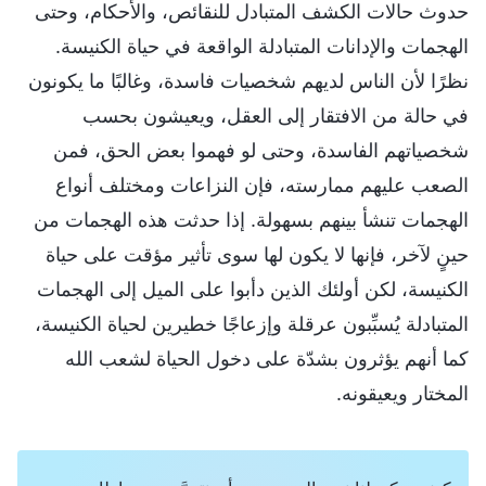
حدوث حالات الكشف المتبادل للنقائص، والأحكام، وحتى
الهجمات والإدانات المتبادلة الواقعة في حياة الكنيسة.
نظرًا لأن الناس لديهم شخصيات فاسدة، وغالبًا ما يكونون
في حالة من الافتقار إلى العقل، ويعيشون بحسب
شخصياتهم الفاسدة، وحتى لو فهموا بعض الحق، فمن
الصعب عليهم ممارسته، فإن النزاعات ومختلف أنواع
الهجمات تنشأ بينهم بسهولة. إذا حدثت هذه الهجمات من
حينٍ لآخر، فإنها لا يكون لها سوى تأثير مؤقت على حياة
الكنيسة، لكن أولئك الذين دأبوا على الميل إلى الهجمات
المتبادلة يُسبِّبون عرقلة وإزعاجًا خطيرين لحياة الكنيسة،
كما أنهم يؤثرون بشدّة على دخول الحياة لشعب الله
المختار ويعيقونه.