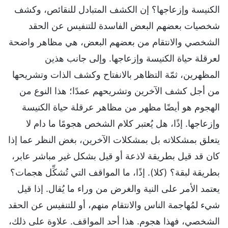
الكنيسة وإزعاجها؟ إن الكشف المتبادل للنقائص، وكشف
شخصيات بعضهم البعض الفاسدة للتنفيس عن الحقد
الشخصي والانتقام من بعضهم البعض، هي مظاهر واضحة
لعرقلة حياة الكنيسة وإزعاجها. وإلى جانب هذين
المظهرين، ثمّة التظاهر بالانفتاح وكشف الذات وتشريحها
من أجل كشف الآخرين وتشريحهم عمدًا؛ هذا النوع من
الهجوم هو أيضًا مظهر من مظاهر عرقلة حياة الكنيسة
وإزعاجها. إذًا، هل يُعتبر كلام الشخص هجومًا ما دام لا
يتعلق بمشكلاته بل بمشكلات الآخرين، بغض النظر عما إذا
كان قد قيل بطريقة لاذعة أو قيل بشكل غير مباشر عابر،
بطريقة لبقة؟ (كلا). إذًا، ما المواقف التي تُشكِّل هجمات؟
يعتمد الأمر على النية والغرض من وراء ما يُقال. إذا قيل
شيء لمُهاجمة الناس والانتقام منهم، أو للتنفيس عن الحقد
الشخصي، فهذا هجوم. هذا أحد المواقف. علاوة على ذلك،