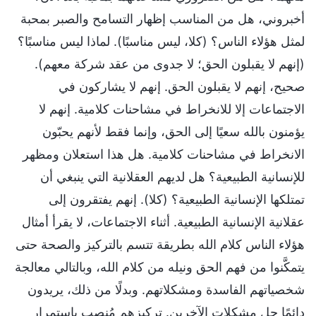
أخبروني، هل من المناسب إظهار التسامح والصبر بمحبة
لمثل هؤلاء الناس؟ (كلا، ليس مناسبًا). لماذا ليس مناسبًا؟
(إنهم لا يقبلون الحق؛ لا جدوى من عقد شركة معهم).
صحيح، إنهم لا يقبلون الحق. إنهم لا يشاركون في
الاجتماعات إلا للانخراط في مشاحنات كلامية. إنهم لا
يؤمنون بالله سعيًا إلى الحق، وإنما فقط لأنهم يحبّون
الانخراط في مشاحنات كلامية. هل هذا استعلان ومظهر
للإنسانية الطبيعية؟ هل لديهم العقلانية التي ينبغي أن
تمتلكها الإنسانية الطبيعية؟ (كلا). إنهم يفتقرون إلى
عقلانية الإنسانية الطبيعية. أثناء الاجتماعات، لا يقرأ أمثال
هؤلاء الناس كلام الله بطريقة تتسم بالتركيز والصحة حتى
يتمكَّنوا من فهم الحق ونيله من كلام الله، وبالتالي معالجة
شخصياتهم الفاسدة ومشكلاتهم. وبدلًا من ذلك، يريدون
دائمًا حل مشكلات الآخرين. تركيزهم مُنصب باستمرار