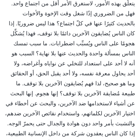
يتعلَّق بهذه الأمور، لاستغرق الأمر أقل من اجتماع واحد.
فهل من الضروري إذًا شغل وقت الإخوة والأخوات
بالحديث كثيرًا عنها في كلّ اجتماع؟ هذا ليس ضروريًا. إذا
كان الناس يُضايقون الآخرين دائمًا بلا توقف، فهذا يُشكِّل
هجومًا على الناس ويُسبِّب اضطرابات. ما سبب تمسك
الناس بمسألة واحدة والحديث عنها بلا نهاية؟ السبب هو
أنه لا أحد على استعداد للتخلي عن نواياه وأغراضه، ولا
أحد يحاول معرفة نفسه، ولا أحد يقبل الحق، أو الحقائق
وما هو صحيح، لذا فهم يُضايقون الآخرين بلا توقف. ما
طبيعة مُضايقة الآخرين بلا توقف؟ إنها هجوم. إنها البحث
عن أشياء لاستخدامها ضد الآخرين، والبحث عن أخطاء في
اختيار الآخرين لكلماتهم، واستخدام نقائص الآخرين ضدهم،
والتشبث بأمر واحد دون هوادة والجدال حتى يحمرّ الوجه.
إذا كان الناس يعقدون شركة من داخل الإنسانية الطبيعية،