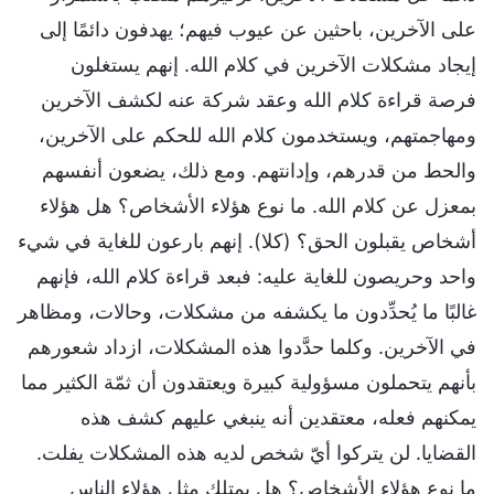
على الآخرين، باحثين عن عيوب فيهم؛ يهدفون دائمًا إلى
إيجاد مشكلات الآخرين في كلام الله. إنهم يستغلون
فرصة قراءة كلام الله وعقد شركة عنه لكشف الآخرين
ومهاجمتهم، ويستخدمون كلام الله للحكم على الآخرين،
والحط من قدرهم، وإدانتهم. ومع ذلك، يضعون أنفسهم
بمعزل عن كلام الله. ما نوع هؤلاء الأشخاص؟ هل هؤلاء
أشخاص يقبلون الحق؟ (كلا). إنهم بارعون للغاية في شيء
واحد وحريصون للغاية عليه: فبعد قراءة كلام الله، فإنهم
غالبًا ما يُحدِّدون ما يكشفه من مشكلات، وحالات، ومظاهر
في الآخرين. وكلما حدَّدوا هذه المشكلات، ازداد شعورهم
بأنهم يتحملون مسؤولية كبيرة ويعتقدون أن ثمّة الكثير مما
يمكنهم فعله، معتقدين أنه ينبغي عليهم كشف هذه
القضايا. لن يتركوا أيّ شخص لديه هذه المشكلات يفلت.
ما نوع هؤلاء الأشخاص؟ هل يمتلك مثل هؤلاء الناس