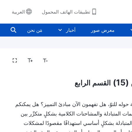
تطبيقات الهاتف المحمول
العربية
معرض صور
أخبار
مَن نحن
1)
القسم الرابع
حوله للتوّ، هل تفهمون الآن مبادئ التمييز؟ هل يمكنكم
ات المتبادلة والمشاحنات الكلامية بشكلٍ متكرِّر بين
لمتبادلة بشكلٍ أساسي استهدافًا مقصودًا لمشكلات