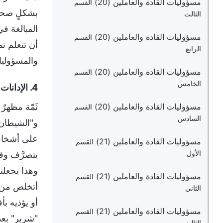
مسؤوليات القادة والعاملين (20)
القسم
بشكلٍ صحيح،
الثالث
المبالغة ف
مسؤوليات القادة والعاملين (20)
القسم
أن تتعلم تم
الرابع
والمسؤوليات
مسؤوليات القادة والعاملين (20)
القسم
الخامس
4. الإدانات التعسفية للناس
مسؤوليات القادة والعاملين (20)
ثَمّة مظهر
القسم
السادس
و"الشيطان"
على أشخاصٍ
مسؤوليات القادة والعاملين (21)
القسم
الأول
يتصرَّف وفق
وهذا يجعلن
مسؤوليات القادة والعاملين (21)
القسم
أتخلص من ك
الثاني
أو يؤذيه بأ
مسؤوليات القادة والعاملين (21)
القسم
"شرير" بعد