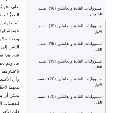
على نحو يُس
مسؤوليات القادة والعاملين (18)
القسم
التصرُّف بس
الخامس
"مسؤولين م
مسؤوليات القادة والعاملين (19)
القسم
باهتمام له
الأول
وبعد الحكم
مسؤوليات القادة والعاملين (19)
القسم
الناس إلى 
الثاني
فيه. هذا تق
مسؤوليات القادة والعاملين (19)
القسم
ما، ولم يعو
الثالث
باعتبارهما
مسؤوليات القادة والعاملين (20)
رأي الأغلب
القسم
الأول
معهما لاحقً
يمكن أن يس
مسؤوليات القادة والعاملين (20)
القسم
الثاني
للهجمات الم
ذلك الآخر ب