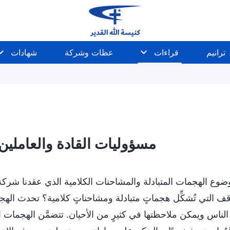
ترانيم
قراءات
عظات وشركة
شهادات
مسؤوليات القادة والعاملين (5
وضوع الهجمات المتبادلة والمشاحنات الكلامية الذي عقدنا شركة 
قف التي تُشكِّل هجماتٍ متبادلة ومشاحناتٍ كلامية؟ تحدث الهجم
ناس ويمكن ملاحظتها في كثيرٍ من الأحيان. تتضمَّن الهجمات ا