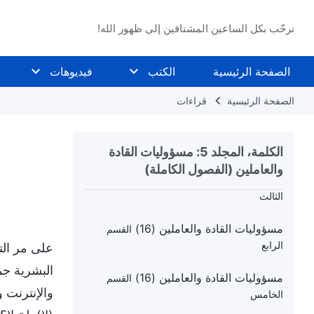
الرابع
نرحّب بكل الساعين المشتاقين إلى ظهور الله!
مسؤوليات القادة والعاملين (15)
القسم
الخامس
الصفحة الرئيسية
الكتب
فيديوهات
مسؤوليات القادة والعاملين (16)
القسم
الأول
الصفحة الرئيسية
قراءات
مسؤوليات القادة والعاملين (16)
القسم
الثاني
الكلمة، المجلد 5: مسؤوليات القادة
والعاملين (الفصول الكاملة)
مسؤوليات القادة والعاملين (16)
القسم
الثالث
مسؤوليات القادة والعاملين (16)
القسم
الرابع
على مر التا
البشرية جم
مسؤوليات القادة والعاملين (16)
القسم
والإنترنت و
الخامس