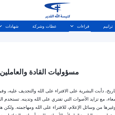
ترانيم
قراءات
عظات وشركة
شهادات
مسؤوليات القادة والعاملين (18
ريخ، دأبت البشرية على الافتراء على الله والتجديف عليه، وفي ا
عاء، مع تزايد الأصوات التي تفتري على الله وتدينه. تستخدم 
غيرها من وسائل الإعلام، للافتراء على الله ومهاجمته. ولكن هل