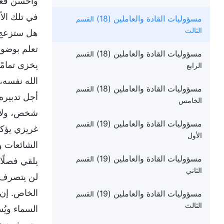
وأحسن فعل 
في تلك الأ
مسؤوليات القادة والعاملين (18)
القسم
الثالث
هل ستزعج ن
تعلم بوضوح
مسؤوليات القادة والعاملين (18)
القسم
يخزى تمامً
الرابع
الله نفسه، 
مسؤوليات القادة والعاملين (18)
القسم
أجل تدبيره
الخامس
شخص، ولا ل
مسؤوليات القادة والعاملين (19)
القسم
غريزي يؤكد
الأول
الشائعات و
مسؤوليات القادة والعاملين (19)
القسم
يلقي فصلًا
الثاني
لن يتصرف ب
الخاص. إن 
مسؤوليات القادة والعاملين (19)
القسم
الثالث
السماء ويُس