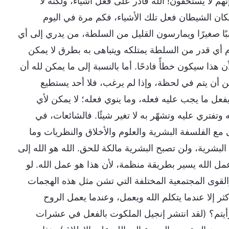
نهم لا يستحقون! الله قادر على فعل أشياء، ولكنه لا
إمكان الشيطان فعل تلك الأشياء، فكم مرة في اليوم
ا صغيرًا ويمارسون القليل من السلطة، من يدري إلى أي
أي قدر من السلطة يمتلكه ويتباهى به بطرق لا يمكن
 هذا سيكون خطأً فادحًا. أما بالنسبة إلى ما يمكن لله أن
كن أن يتم في لحظة، وإذا لم يرغب، فلا أحد يستطيع
ه يفعل ما يجب عليه فعله، وما ينوي فعله؛ لا يمكن لأي
تفتري عليه وتشهّر به لا تغير شيئًا. فالشائعات، في
 مع الفلسفة البشرية والعلوم والأخلاق والنظريات وما
بشرية، ولن تصبح البشرية مالكة للحق. الله هو الله إلى
ل عمل الله يسير بطريقة منظمة، لأن هذا هو عمل الله. لو
القوى المجتمعية المختلفة التي تشن مثل هذه الهجمات
كثر إلا عندما يتكلم الله ويعمل، وعندما يعمل الروح
رأيتم؟ (لقد انتشر إنجيل الملكوت بالفعل في عشرات