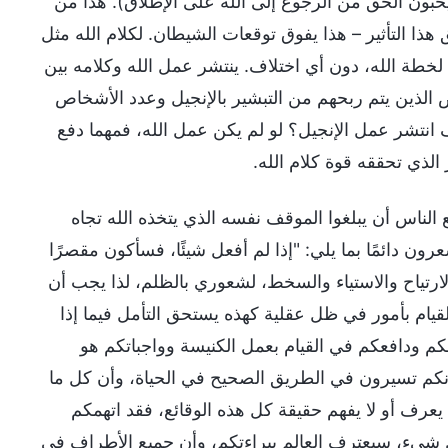
 يحبون الحق من الرجوع إلى الله على الإطلاق). هذا من
هذا التأثير – هذا يفوق توقعات الشيطان. لكلام الله مثل
 لخطة الله، دون أي اختلاف. ينتشر عمل الله وكلامه بين
ص الذين يتم ربحهم من التبشير بالإنجيل وعدد الأشخاص
 انتشر عمل الإنجيل؟ لو لم يكن عمل الله، فمهما دفع
 الذي تحققه قوة كلام الله.
ع الناس أن يبلغوا الموقف نفسه الذي يتخذه الله تجاه
ون دائمًا بما يلي: "إذا لم أفعل شيئًا، فسأكون مقصرًا
رتياح والاستياء والسخط، لشعوري بالظلم، لذا يجب أن
لقيام بأمور في ظل عقلية كهذه يستحق التأمل فيما إذا
فكم ودافعكم في القيام بعمل الكنيسة وواجباتكم هو
أنكم تسيرون في الطريق الصحيح في الحياة، وأن كل ما
لا يعرف أو لا يفهم حقيقة كل هذه الوقائع، فقد اتهمكم
 كل شيء، سيعترف العالم ببراءتكم، وأن جميع الأطراف في