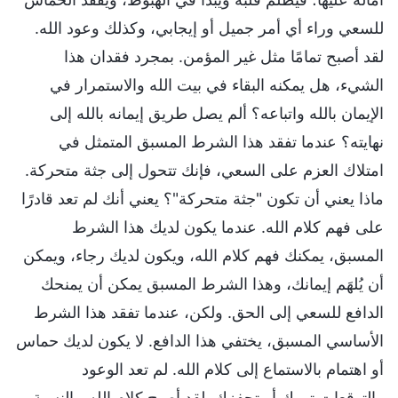
للسعي وراء أي أمر جميل أو إيجابي، وكذلك وعود الله.
لقد أصبح تمامًا مثل غير المؤمن. بمجرد فقدان هذا
الشيء، هل يمكنه البقاء في بيت الله والاستمرار في
الإيمان بالله واتباعه؟ ألم يصل طريق إيمانه بالله إلى
نهايته؟ عندما تفقد هذا الشرط المسبق المتمثل في
امتلاك العزم على السعي، فإنك تتحول إلى جثة متحركة.
ماذا يعني أن تكون "جثة متحركة"؟ يعني أنك لم تعد قادرًا
على فهم كلام الله. عندما يكون لديك هذا الشرط
المسبق، يمكنك فهم كلام الله، ويكون لديك رجاء، ويمكن
أن يُلهَم إيمانك، وهذا الشرط المسبق يمكن أن يمنحك
الدافع للسعي إلى الحق. ولكن، عندما تفقد هذا الشرط
الأساسي المسبق، يختفي هذا الدافع. لا يكون لديك حماس
أو اهتمام بالاستماع إلى كلام الله. لم تعد الوعود
والتوقعات تهمك أو تحفزك. لقد أصبح كلام الله، بالنسبة