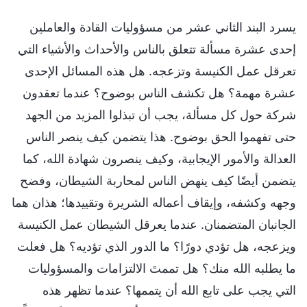
يسرد البند الثاني عشر من مسؤوليات القادة والعاملين
إحدى عشرة مسألة تتعلق بالناس والأحداث والأشياء التي
تعرقل عمل الكنيسة وتزعجه. هل هذه المسائل الإحدى
عشرة مهمة؟ هل تكشف الناس بوضوح؟ عندما تعقدون
شركة حول كل مسألة، يجب أن تبذلوا المزيد من الجهد
حتى تفهموا الحق بوضوح. هذا يتضمن كيف ينصر الناس
العدالة والأمور الإيجابية، وكيف ينصرون شهادة الله، كما
يتضمن أيضًا كيف ينهض الناس لمحاربة الشيطان، وفضح
وجهه وكشفه، وإيقاف أعماله الشريرة وتقييدها؛ هذان هما
الجانبان المتضمنان. عندما يعرقل الشيطان عمل الكنيسة
ويزعجه، هل تؤدي دورًا؟ ما الدور الذي تؤديه؟ هل فعلت
ما يطلبه الله منك؟ هل تممتَ الالتزامات والمسؤوليات
التي يجب على تابع الله أن يتممها؟ عندما تظهر هذه