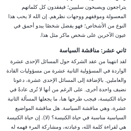
يتراجعون ويصبحون سلبيين؛ فيفقدون كل كلماتهم
المعسولة وموقفهم ووجهات نظرهم. إن الله لا يحب هذا
النوع من الأشخاص؛ فهو يفضل شخصًا يبدو أحمق في
عيون الآخرين على شخص ماكر مثل هذا.
ثاني عشر: مناقشة السياسة
لقد انتهينا من عقد الشركة حول المسائل الإحدى عشرة
الواردة في المسؤولية الثانية عشرة من مسؤوليات القادة
والعاملين. بالإضافة إلى المسائل الإحدى عشرة، دعونا
نضيف واحدة أخرى. على الرغم من أنها لا تُرى عادةً في
حياة الكنيسة، فيجب طرحها هنا، ما يجعلها المسألة الثانية
عشرة، وهي مناقشة السياسة. هل مناقشة المواضيع
السياسية مناسبة في حياة الكنيسة؟ (لا). إن حياة الكنيسة
هي لقراءة كلمة الله، وعبادته، ومشاركة المرء فهمه له