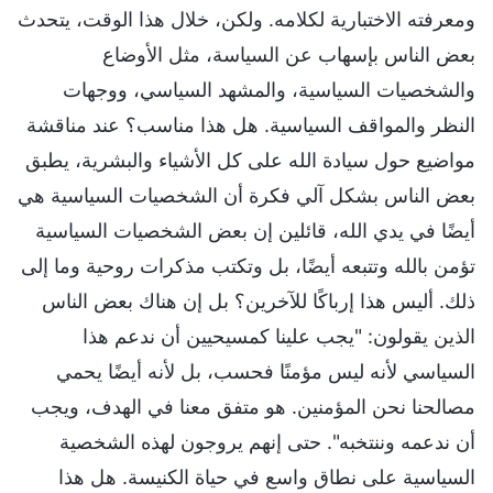
ومعرفته الاختبارية لكلامه. ولكن، خلال هذا الوقت، يتحدث
بعض الناس بإسهاب عن السياسة، مثل الأوضاع
والشخصيات السياسية، والمشهد السياسي، ووجهات
النظر والمواقف السياسية. هل هذا مناسب؟ عند مناقشة
مواضيع حول سيادة الله على كل الأشياء والبشرية، يطبق
بعض الناس بشكل آلي فكرة أن الشخصيات السياسية هي
أيضًا في يدي الله، قائلين إن بعض الشخصيات السياسية
تؤمن بالله وتتبعه أيضًا، بل وتكتب مذكرات روحية وما إلى
ذلك. أليس هذا إرباكًا للآخرين؟ بل إن هناك بعض الناس
الذين يقولون: "يجب علينا كمسيحيين أن ندعم هذا
السياسي لأنه ليس مؤمنًا فحسب، بل لأنه أيضًا يحمي
مصالحنا نحن المؤمنين. هو متفق معنا في الهدف، ويجب
أن ندعمه وننتخبه". حتى إنهم يروجون لهذه الشخصية
السياسية على نطاق واسع في حياة الكنيسة. هل هذا