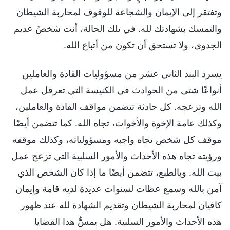
وتفتقر إلى الإيمان والشجاعة للوقوف لمحاربة الشيطان
والتمسك بشهادتك لله. في تلك الحالة، أنت شخصٌ عديم
الجدوى، ولا تستحق أن تكون من أتباع الله.
يسرد البند الثاني عشر من مسؤوليات القادة والعاملين
أنواعًا شتى من الحوادث في الكنيسة التي تعرقل عمل
الله وتزعجه. كل حادثة تتضمن مواقف القادة والعاملين،
وكذلك عامة الإخوة والأخوات، تجاه الله. كما تتضمن أيضًا
موقف كل شخص تجاه واجبه ومسؤولياته، وكذلك موقفه
ورؤيته تجاه هذه الأحداث والأمور السلبية التي تزعج عمل
بيت الله. وبالطبع، تتضمن أيضًا ما إذا كان الشخص الذي
آمن بالله وسمع عظات لسنوات عديدة لديه قامة وإيمان
كافيان لمحاربة الشيطان وتقديم الشهادة لله عند ظهور
هذه الأحداث والأمور السلبية. هل يمسُّ هذا القضايا