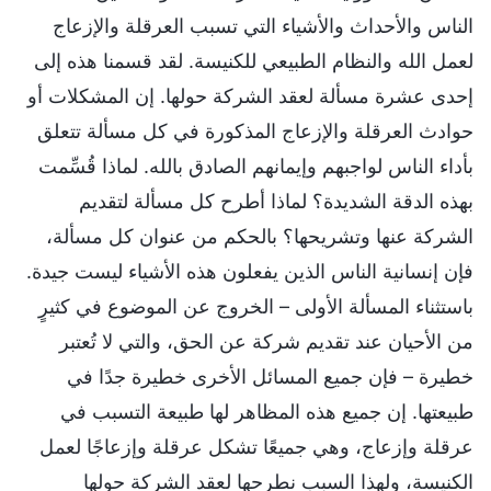
الناس والأحداث والأشياء التي تسبب العرقلة والإزعاج
لعمل الله والنظام الطبيعي للكنيسة. لقد قسمنا هذه إلى
إحدى عشرة مسألة لعقد الشركة حولها. إن المشكلات أو
حوادث العرقلة والإزعاج المذكورة في كل مسألة تتعلق
بأداء الناس لواجبهم وإيمانهم الصادق بالله. لماذا قُسِّمت
بهذه الدقة الشديدة؟ لماذا أطرح كل مسألة لتقديم
الشركة عنها وتشريحها؟ بالحكم من عنوان كل مسألة،
فإن إنسانية الناس الذين يفعلون هذه الأشياء ليست جيدة.
باستثناء المسألة الأولى – الخروج عن الموضوع في كثيرٍ
من الأحيان عند تقديم شركة عن الحق، والتي لا تُعتبر
خطيرة – فإن جميع المسائل الأخرى خطيرة جدًا في
طبيعتها. إن جميع هذه المظاهر لها طبيعة التسبب في
عرقلة وإزعاج، وهي جميعًا تشكل عرقلة وإزعاجًا لعمل
الكنيسة، ولهذا السبب نطرحها لعقد الشركة حولها