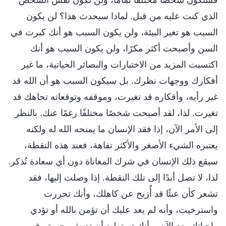
الذي كنت عليه من قبل. لماذا سيحدث هذا؟ لن يكون
السبب هو تغير البيئة، ولن يكون السبب هو أنك كبرت في
السن وأصبحت أكثر مكرًا، ولن يكون السبب هو أنك
اكتسبت المزيد من الاختبارات والبصائر الحياتية، ما غير
أفكارك ووجهات نظرك. بل سيكون السبب هو أن الله قد
غير رأيه، وأفكاره قد تغيرت، وموقفه وتوقعاته تجاهك قد
تغيرت. لذا، لقد أصبحت شخصًا مختلفًا رغمًا عنك. بالنظر
إلى الأمر الآن، إذا فقد الإنسان ما يمنحه الله له ولكنه
يعتبره الشيء الأصغر والأكثر تفاهة، فعند هذه النقطة،
سيقع ذلك الإنسان في شرك المعاناة دون أي سعادة تُذكر.
لذا، لا تصل أبدًا إلى تلك النقطة. إذا وصلت إليها، فقد
تشعر كأن عبئًا قد أُزيح عن كاهلك، وأنك تحررت
واسترخيت، وأنه لم يعد عليك أن تؤمن بالله أو تؤدي
واجباتك بعد الآن، وأنك تستطيع أن تعيش بحرية وفي