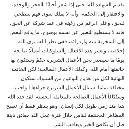
تقديم الشهادة لله؛ حتى إذا شعر أحيانًا بالعجز والوحدة،
والافتقار إلى الحكمة، وأنه لا يملك سوى فهم سطحي
للحق، وعلى الرغم من رغبته في عقد شركة عن الحق،
فإنه لا يستطيع التعبير عن نفسه بوضوح، ما يدفع البعض
إلى السخرية منه وازدرائه، ففي نظر الله، يرى الله
إخلاصه، ويعتبر هذه الأفعال والسلوكيات أعمالًا صالحة.
يومًا ما سيصدر بحق الأعمال الشريرة حكمٌ وستكون لها
خاتمتها أمام الله، وكذلك الأعمال الصالحة؛ لكن الخاتمة
النهائية لكل من هذين النوعين من السلوك ستكون
مختلفة تمامًا. ستنال الأعمال الشريرة جزاءها الواجب،
وستُكافأ الأعمال الصالحة بالمعاملة الحسنة. لقد حدد الله
هذا منذ زمن طويل لكل إنسان، وهو ينتظر فقط أن تصبح
المظاهر المختلفة للناس خلال فترة عمل الله حقائق ثابتة
قبل أن يكافئ الخير ويعاقب الشر.