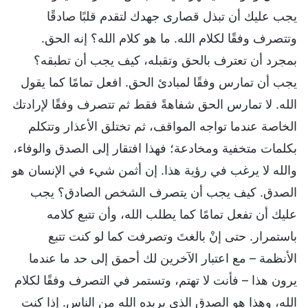
يجب عليك أن تبذل قصارى جهدك لتقدم قلبًا صادقًا
وتتصرف وفقًا لكلام الله. ما هو كلام الله؟ إنه الحق.
بمجرد أن تعترف بالحق وتقبله، كيف يجب أن تطبقه؟
يجب أن تمارس وفقًا لمبادئ الحق. افعل تمامًا كما يقول
الله. لا تمارس الحق شفاهةً فقط ثم تتصرف وفقًا لإرادتك
الخاصة عندما تواجه المواقف، ثم تختلق الأعذار وتتكلم
بكلمات متخفية ومخادعة؛ فهذا افتقار إلى الصدق والوفاء،
والله لا يرغب في رؤية هذا. إن أثمن شيء في الإنسان هو
الصدق. كيف يجب أن يتصرف الشخص الصادق؟ يجب
عليك أن تفعل تمامًا كما يطلب الله، وأن تتبع كلامه
باستمرار. حتى إنْ بالغتَ وتصرفت كما لو كنت تتبع
الأنظمة – مع اعتبار الآخرين لك أحمق إلى حد ما عندما
يرون هذا – فأنت لا تهتم، وتستمر في التصرف وفقًا لكلام
الله، وهذا هو الصدق الذي يريده الله من الناس. إذا كنت