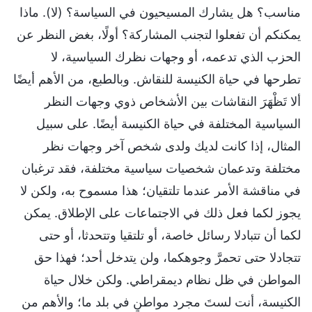
مناسب؟ هل يشارك المسيحيون في السياسة؟ (لا). ماذا
يمكنكم أن تفعلوا لتجنب المشاركة؟ أولًا، بغض النظر عن
الحزب الذي تدعمه، أو وجهات نظرك السياسية، لا
تطرحها في حياة الكنيسة للنقاش. وبالطبع، من الأهم أيضًا
ألا تَظْهَرَ النقاشات بين الأشخاص ذوي وجهات النظر
السياسية المختلفة في حياة الكنيسة أيضًا. على سبيل
المثال، إذا كانت لديك ولدى شخص آخر وجهات نظر
مختلفة وتدعمان شخصيات سياسية مختلفة، فقد ترغبان
في مناقشة الأمر عندما تلتقيان؛ هذا مسموح به، ولكن لا
يجوز لكما فعل ذلك في الاجتماعات على الإطلاق. يمكن
لكما أن تتبادلا رسائل خاصة، أو تلتقيا وتتحدثا، أو حتى
تتجادلا حتى تحمرَّ وجوهكما، ولن يتدخل أحد؛ فهذا حق
المواطن في ظل نظام ديمقراطي. ولكن خلال حياة
الكنيسة، أنت لستَ مجرد مواطنٍ في بلد ما؛ والأهم من