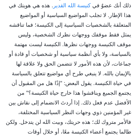
ذلك أنك عضوٌ في
كنيسة الله القدير
. هذه هي هويتك في
هذا الإطار. لا تجلب المواضيع السياسية أو المواضيع
المتعلقة بالشخصيات السياسية إلى الكنيسة؛ فما تناقشه
يمثل فقط موقفك ووجهات نظرك الشخصية، وليس
موقف الكنيسة ووجهات نظرها. الكنيسة ليست مهتمة
بالسياسة، ولا بأي أنظمة سياسية أو شخصيات أو قادة أو
جماعات، لأن هذه الأمور لا تتضمن الحق ولا علاقة لها
بالإيمان بالله. لا ينبغي طرح أي مواضيع تتعلق بالسياسة
في حياة الكنيسة. يقول البعض: "إذًا هل من المقبول أن
يجتمع الجميع ويناقشوا هذا خارج حياة الكنيسة؟" من
الأفضل عدم فعل ذلك. إذا أردتَ الانضمام إلى نقاش بين
غير المؤمنين ذوي وجهات النظر السياسية المختلفة،
فالأمر متروك لك؛ هذه حريتك، وبيت الله لن يتدخل. ولكن
طالما يجتمع أعضاء الكنيسة معًا، أو خلال أوقات