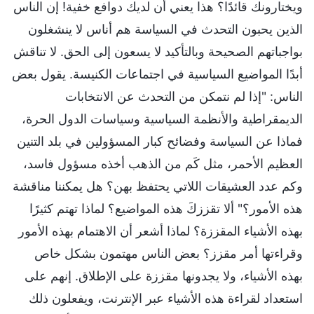
ويختارونك قائدًا؟ هذا يعني أن لديك دوافع خفية! إن الناس
الذين يحبون التحدث في السياسة هم أناس لا ينشغلون
بواجباتهم الصحيحة وبالتأكيد لا يسعون إلى الحق. لا تناقش
أبدًا المواضيع السياسية في اجتماعات الكنيسة. يقول بعض
الناس: "إذا لم نتمكن من التحدث عن الانتخابات
الديمقراطية والأنظمة السياسية وسياسات الدول الحرة،
فماذا عن السياسة وفضائح كبار المسؤولين في بلد التنين
العظيم الأحمر، مثل كَم من الذهب أخذه مسؤول فاسد،
وكم عدد العشيقات اللاتي يحتفظ بهن؟ هل يمكننا مناقشة
هذه الأمور؟" ألا تقززكَ هذه المواضيع؟ لماذا تهتم كثيرًا
بهذه الأشياء المقززة؟ لماذا أشعر أن الاهتمام بهذه الأمور
وقراءتها أمر مقزز؟ بعض الناس مهتمون بشكل خاص
بهذه الأشياء، ولا يجدونها مقززة على الإطلاق. إنهم على
استعداد لقراءة هذه الأشياء عبر الإنترنت، ويفعلون ذلك