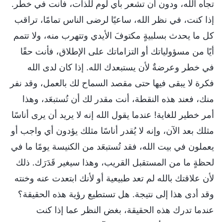
تجاه الله، ودون أن تشعر بأي لوم للذات، فأنت في خطر.
إذا كنت، في نظر الله، ساعيًا لرضى الناس تمامًا، تراقب
كل ما يحدث بسلبيةٍ مكتوفَ الأيدي وتتهرب منه، ولا تتمم
أيًا من مسؤولياتك أو التزاماتك على الإطلاق، فأنت حقًا
في خطر وعرضةٌ لأن يستبعدك الله. إذا كان لدى الله
فكرة لا يبقى فيها حتى مقصد السماح لك بالعمل، وقد نفر
منك، فعند هذه النقطة، أنت مقدر لك أن تُستبعَد، وهذا
أمر خطير للغاية! عندما يقول الله إنه لا يريد أن يرى أناسًا
مثلك بعد الآن، وإنه لا يُقدر أناسًا مثلك يؤدون أي واجب أو
يعملون في بيت الله، فقد تُستبعَد من الكنيسة يومًا ما في
لحظةٍ ما من المستقبل القريب، وهذا سيغير قَدَرَك. ذلك
لأن علاقتك بالله لم تعد طبيعية أو لأنك ابتعدت عنه وخنته
وقد أدى هذا إلى نتيجة. هل تستطيع رؤية هذه الحقيقة؟
عندما تدرك هذه الحقيقة، بغض النظر عما إذا كنت