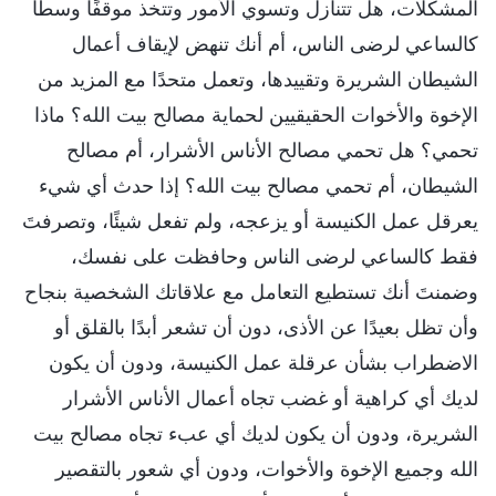
المشكلات، هل تتنازل وتسوي الأمور وتتخذ موقفًا وسطًا
كالساعي لرضى الناس، أم أنك تنهض لإيقاف أعمال
الشيطان الشريرة وتقييدها، وتعمل متحدًا مع المزيد من
الإخوة والأخوات الحقيقيين لحماية مصالح بيت الله؟ ماذا
تحمي؟ هل تحمي مصالح الأناس الأشرار، أم مصالح
الشيطان، أم تحمي مصالح بيت الله؟ إذا حدث أي شيء
يعرقل عمل الكنيسة أو يزعجه، ولم تفعل شيئًا، وتصرفتَ
فقط كالساعي لرضى الناس وحافظت على نفسك،
وضمنتَ أنك تستطيع التعامل مع علاقاتك الشخصية بنجاح
وأن تظل بعيدًا عن الأذى، دون أن تشعر أبدًا بالقلق أو
الاضطراب بشأن عرقلة عمل الكنيسة، ودون أن يكون
لديك أي كراهية أو غضب تجاه أعمال الأناس الأشرار
الشريرة، ودون أن يكون لديك أي عبء تجاه مصالح بيت
الله وجميع الإخوة والأخوات، ودون أي شعور بالتقصير