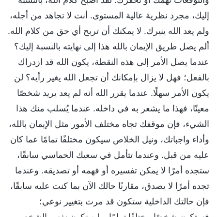
إليك، مجرد نظرية عالية المستوى. أنت لا تجاهد من أجله،
ولم يعد الله ينيرك. لا يمكنك أن تربح أي حق من كلام الله.
ألم يصل طريق الإيمان بالله هذا إلى نهايته بالنسبة إليك؟
عندما يصل الأمر إلى هذه النقطة، يكون الله قد ازدراك
بالفعل؛ فهل لا يزال بإمكانك أن تجعل الله يغير رأيه؟ لن
يكون الأمر سهلًا. عندما يقرر الله أنه لم يعد يريد شخصًا
معينًا، فهذا ما يشعر به في داخله. عندما يُسلب منك هذا
الشيء، فإن موقفك تجاه مختلف الأمور مثل الإيمان بالله،
وأداء واجباتك، ونيل الخلاص سيكون مختلفًا تمامًا عما كان
عليه من قبل. وعندما تتأمل في سعيك الحماسي سابقًا،
ستجده أمرًا لا يمكن تفسيره أو فهمه أو تصديقه. وعندما
تجده أمرًا لا يصدق، مقارنًا حالك الآن بما كنت عليه سابقًا،
فإن حالتك الداخلية ستكون قد مرت بتغيير نوعي؛
فستكون شخصًا مختلفًا تمامًا، ولن تكون نفس الشخص