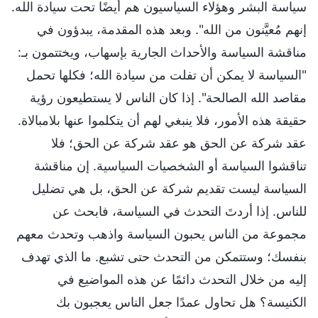
سياسة البشر وهؤلاء السياسيون هم أيضًا تحت سيادة الله.
إنهم مُعيَّنون من الله". وبعد هذه المقدمة، يبدؤون في
مناقشة السياسة والأحداث الجارية بإسهاب، ويختتمون بـ:
"السياسة لا يمكن أن تفلت من سيادة الله؛ فكلها تحمل
مقاصد الله الصالحة". إذا كان الناس لا يستطيعون رؤية
حقيقة هذه الأمور، فلا ينبغي لهم أن يتكلموا عنها بلامبالاة.
عقد شركة عن الحق هو عقد شركة عن الحق؛ فلا
تناقشوا السياسة أو الشخصيات السياسية. إن مناقشة
السياسة ليست تقديم شركة عن الحق، بل هي تضليل
للناس. إذا أردتَ التحدث في السياسة، فابحث عن
مجموعة من الناس يحبون السياسة واذهب وتحدث معهم
بنفسك؛ وستتمكن من التحدث حتى تشبع. ما الذي تهدف
إليه من خلال التحدث دائمًا عن هذه المواضيع في
الكنيسة؟ هل تحاول عمدًا جعل الناس يعجبون بك