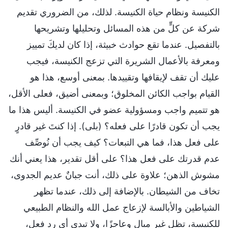
الكنيسة ونظام حياة الكنيسة. لذلك، من الضروري تقديم
شركة عن كلٍّ من هذه المسائل وتحليلها وتشريحها
بالتفصيل. عندما تقع حوادث خبيثة، إذا كان لديكَ تمييز
ومعرفة بالأعمال الشريرة التي تزعج الكنيسة، فيجب
عليك أن تقف لإيقافها وتقييدها. بمعنى أوسع، هذا هو
القيام بواجب الكائن المخلوق؛ وبمعنى أضيق، فعلى الأقل،
هو تتميم واجب ومسؤولية عضو في الكنيسة. أليس هذا ما
يجب أن تكون قادرًا على فعله؟ (بلى). إذا كنتَ غير قادرٍ
على فعل هذا، فما هي التبعات؟ كيف يجب أن نُوصِّف
عدم قدرتك على فعل هذا؟ على أقل تقدير، هذا يعني أنك
مشوش الذهن؛ علاوة على ذلك، أنت جبانٌ عديم الجدوى،
تخاف من الشيطان. بالإضافة إلى ذلك، عندما تظهر
الشياطين والأبالسة لإزعاج عمل الله والنظام الطبيعي
للكنيسة، تظل غير مبالٍ وعاجزًا، ولا تبدي أي رد فعل،