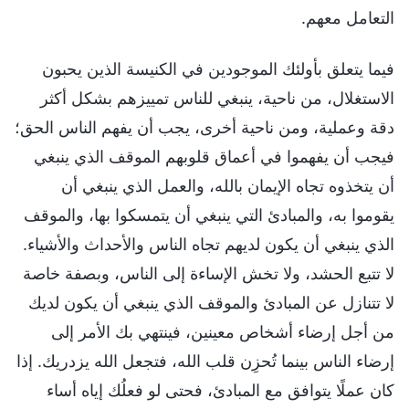
التعامل معهم.
فيما يتعلق بأولئك الموجودين في الكنيسة الذين يحبون
الاستغلال، من ناحية، ينبغي للناس تمييزهم بشكل أكثر
دقة وعملية، ومن ناحية أخرى، يجب أن يفهم الناس الحق؛
فيجب أن يفهموا في أعماق قلوبهم الموقف الذي ينبغي
أن يتخذوه تجاه الإيمان بالله، والعمل الذي ينبغي أن
يقوموا به، والمبادئ التي ينبغي أن يتمسكوا بها، والموقف
الذي ينبغي أن يكون لديهم تجاه الناس والأحداث والأشياء.
لا تتبع الحشد، ولا تخش الإساءة إلى الناس، وبصفة خاصة
لا تتنازل عن المبادئ والموقف الذي ينبغي أن يكون لديك
من أجل إرضاء أشخاص معينين، فينتهي بك الأمر إلى
إرضاء الناس بينما تُحزِن قلب الله، فتجعل الله يزدريك. إذا
كان عملًا يتوافق مع المبادئ، فحتى لو فعلُك إياه أساء