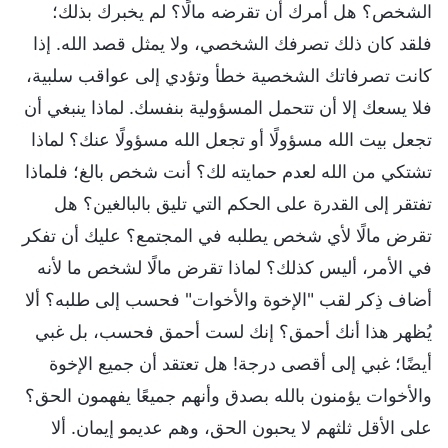
الشخص؟ هل أمرك أن تقرضه مالًا؟ لم يخبرك بذلك؛
فلقد كان ذلك تصرفك الشخصي، ولا يمثل قصد الله. إذا
كانت تصرفاتك الشخصية خطأ وتؤدي إلى عواقب سلبية،
فلا يسعك إلا أن تتحمل المسؤولية بنفسك. لماذا ينبغي أن
تجعل بيت الله مسؤولًا أو تجعل الله مسؤولًا عنك؟ لماذا
تشتكي من الله لعدم حمايته لك؟ أنت شخص بالغ؛ فلماذا
تفتقر إلى القدرة على الحكم التي تليق بالبالغين؟ هل
تقرض مالًا لأي شخص يطلبه في المجتمع؟ عليك أن تفكر
في الأمر، أليس كذلك؟ لماذا تقرض مالًا لشخص ما لأنه
أضاف ذِكر لقب "الإخوة والأخوات" فحسب إلى طلبه؟ ألا
يُظهر هذا أنك أحمق؟ إنك لست أحمق فحسب، بل غبي
أيضًا؛ غبي إلى أقصى درجة! هل تعتقد أن جميع الإخوة
والأخوات يؤمنون بالله بصدق وأنهم جميعًا يفهمون الحق؟
على الأقل ثلثهم لا يحبون الحق، وهم عديمو إيمان. ألا