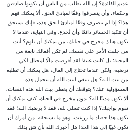
عديم الفائدة؟ إن الله يطلب من الناس أن يكونوا صادقين
وحكماء، وأن يتصرفوا وفقًا لمبادئ الحق. ألا يمكنك فهم
هذا؟ إذا لم تتصرف وفقًا لمبادئ الحق هذه، فإنك تستحق
أن تتكبد الخسائر دائمًا وأن تُخدع. وفي النهاية، عندما لا
يكون هناك مخرج في حياتك، من يمكنك أن تلوم؟ أنت
من جلبت الأمر على نفسك. لم تكن أفعالك نابعة من
المحبة؛ بل كانت غبية! لقد أقرضت مالًا لمحتال لكي
ترضيه، ولكن عندما تحتاج إلى المال، هل يمكنك أن تطلبه
من بيت الله؟ هل ينبغي لبيت الله أن يتحمل هذه
المسؤولية عنك؟ بتوقعك أن يغطي بيت الله هذه النفقات،
ألا تكون مدينًا لله؟ بدون مخرج في الحياة، كيف يمكنك أن
تقوم بواجبك؟ إذا كنت تصلي لله، فقد لا يرضيك الله؛ فقد
يكون هذا حصاد ما زرعت، وهو ما تستحقه. من أمرك أن
تكون غبيًا إلى هذا الحد! هل أخبرك الله بأن تثق بذلك