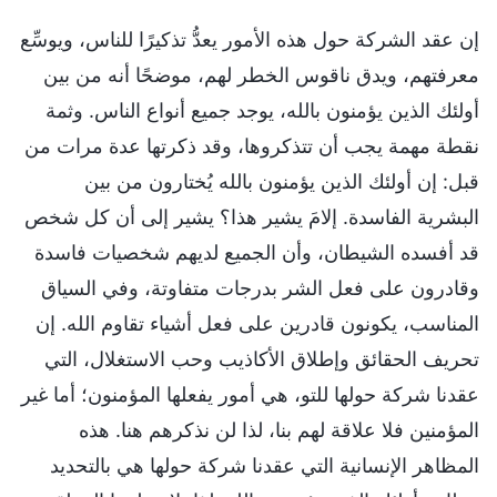
إن عقد الشركة حول هذه الأمور يعدُّ تذكيرًا للناس، ويوسِّع
معرفتهم، ويدق ناقوس الخطر لهم، موضحًا أنه من بين
أولئك الذين يؤمنون بالله، يوجد جميع أنواع الناس. وثمة
نقطة مهمة يجب أن تتذكروها، وقد ذكرتها عدة مرات من
قبل: إن أولئك الذين يؤمنون بالله يُختارون من بين
البشرية الفاسدة. إلامَ يشير هذا؟ يشير إلى أن كل شخص
قد أفسده الشيطان، وأن الجميع لديهم شخصيات فاسدة
وقادرون على فعل الشر بدرجات متفاوتة، وفي السياق
المناسب، يكونون قادرين على فعل أشياء تقاوم الله. إن
تحريف الحقائق وإطلاق الأكاذيب وحب الاستغلال، التي
عقدنا شركة حولها للتو، هي أمور يفعلها المؤمنون؛ أما غير
المؤمنين فلا علاقة لهم بنا، لذا لن نذكرهم هنا. هذه
المظاهر الإنسانية التي عقدنا شركة حولها هي بالتحديد