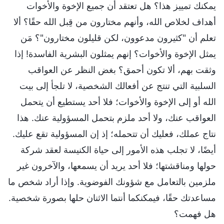
يمكنك تمييز هذا؟ هل تعتقد أن جميع الإخوة والأخوات
أهداف لخلاص الله، وأنهم مختارون من قِبل الله حقًا؟ ألا
تعلم أن "كثيرون مدعوون، لكن قليلون مختارون"؟ مَن
يمثل الإخوة والأخوات؟ إنهم يمثلون البشرية الفاسدة! إذا
وثقت بهم، ألا تكون أحمق؟ بغض النظر عن العواقب
السلبية التي تنتج عن أفعالك الشخصية، لا تلجأ إلى بيت
الله أو إلى الإخوة والأخوات؛ فلا أحد يستطيع أن يتحمل
العواقب عنك، ولا أحد ملزم بتحمل المسؤولية عنك. هذا
نتاج عملك، فعليك أن تتحمله؛ إذ إن المسؤولية تقع عليك.
أيضًا، لا تجلب هذه الأمور إلى حياة الكنيسة لعقد شركة
حولها ومناقشتها؛ فلا أحد يريد أن يسمعها، والآخرون غير
ملزمين بالتعامل مع شؤونك الفوضوية. وإذا أراد شخص ما
مساعدتك حقًا، فيمكنكما أنتما الاثنان حلها بصورة شخصية.
هل فهمت؟