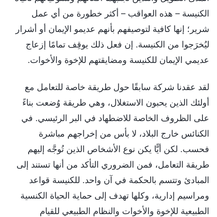
الكنيسة – هذه العواقب – أكثر خطورة من أي عمل
شرير؛ إنها كافية لتوصيفهم بأنهم عديمو الإيمان أو أشرار
ليُخرَجوا من الكنيسة. إن فعل ذلك يوقِف تمامًا إزعاج
عديمي الإيمان للكنيسة ومضايقتهم للإخوة والأخوات.
لقد عقدنا شركة سابقًا حول طريقة خاصة للتعامل مع
أولئك الذين يحبون الاستغلال، وهي طريقة وُضعت بناءً
على الظروف الخاصة للاضطهاد في البر الرئيسي. في
الكنائس خارج البلاد، لا بأس من إخراجهم مباشرة
فحسب. لكن أيًّا يكن نوع الأشخاص الذين تُوجَّه إليهم
طريقة التعامل، فمن الضروري التأكد من أنها تستند إلى
المبادئ وتتسم بالحكمة في آن واحد. للكنيسة قواعد
ومراسيم إدارية، وكلها تهدف إلى حماية الحياة الكنسية
الطبيعية للإخوة والأخوات والنظام الطبيعي للقيام