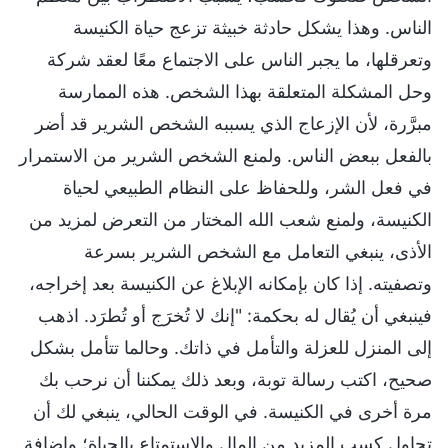
الناس. وهذا يشكل حادثة خبيثة تزعج حياة الكنيسة
وتعرقلها، ما يجبر الناس على الاجتماع معًا لعقد شركة
وحل المشكلة المتعلقة بهذا الشخص. هذه الممارسة
مبرَّرة، لأن الإزعاج الذي يسببه الشخص الشرير قد أضر
بالفعل ببعض الناس. ولمنع الشخص الشرير من الاستمرار
في فعل الشر، وللحفاظ على النظام الطبيعي لحياة
الكنيسة، ولمنع شعب الله المختار من التعرض لمزيد من
الأذى، ينبغي التعامل مع الشخص الشرير بسرعة
وتصفيته. إذا كان بإمكانه الإبلاغ عن الكنيسة بعد إخراجه،
فينبغي أن يُقال له بحكمة: "إنك لا تُخرَج أو تُطرَد. اذهب
إلى المنزل للعزلة والتأمل في ذاتك. وحالما تتأمل بشكل
صحيح، اكتب رسالة توبة، وبعد ذلك يمكننا أن نرحب بك
مرة أخرى في الكنيسة. في الوقت الحالي، ينبغي لك أن
تحاول كسب المزيد من المال والاستمتاع بالحياة؛ وإضافة