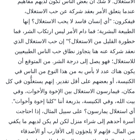
الاستغلال. لا شك أن بعض الناس تكون لديهم مفاهيم
عندما يتعلق الأمر بعقد شركة عن حب الاستغلال،
فيفكرون: "أي إنسان فاسد لا يحب الاستغلال؟ إنها
الطبيعة البشرية؛ فما دام الأمر ليس ارتكاب الشر، فما
خطورة القليل من الاستغلال؟" إن حب الاستغلال الذي
نعقد شركة عنه هنا يتجاوز نطاق حب الناس الطبيعيين
للاستغلال؛ فهو يصل إلى درجة الشر. من المتوقع أن
يكون هناك عدد لا بأس به من هذا النوع من الناس في
الكنيسة، أو بعضهم على أقل تقدير. إنهم يستغلُّون في كل
مكان، فيمارسون الاستغلال بين الإخوة والأخوات، وفي
بيت الله، وفي الكنيسة، بذريعة أننا "كلنا إخوة وأخوات".
أي استغلال يمارسون؟ على سبيل المثال، إذا احتاجت
أسرة أحدهم إلى شراء منزل لكن لم يكن لديهم ما يكفي
من المال، فإنهم لا يلجؤون إلى الأقارب أو الأصدقاء