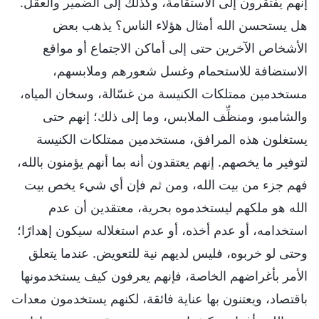
إنهم يفتقرون إلى الاستقامة، وكذلك إلى الضمير والعقل.
هل يستحسن الله أمثال هؤلاء الناس؟ يذهب بعض
الأشخاص الآخرين حتى إلى أماكن الاجتماع أو مواقع
الاستضافة للاستحمام وغسل شعورهم وملابسهم،
مستخدمين ممتلكات الكنيسة من غسّالة، وسخان المياه،
والشامبو، ومنظِّف الملابس، وما إلى ذلك؛ إنهم حتى
يستغلون هذه المرافق، مستخدمين ممتلكات الكنيسة
لتوفير ما يخصهم. إنهم يعتقدون أنه بما أنهم يؤمنون بالله،
فهم جزء من بيت الله، ومن ثم فإن أي شيء يخص بيت
الله هو ملكهم ليستخدموه بحرية، معتقدين أن عدم
استخدامه، أو عدم أخذه، أو عدم استغلاله سيكون إهدارًا؛
وحتى لو خربوه، فليس لديهم نية للتعويض. عندما يتعلق
الأمر بأغراضهم الخاصة، فإنهم يعرفون كيف يستخدمونها
باقتصاد، ويعتنون بها عناية فائقة، لكنهم يستخدمون معدات