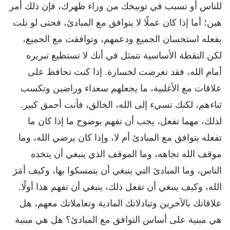
للناس أو تسبب في توبيخك من وراء ظهرك، فإن ذلك أمر
هين؛ أما إذا كان عملًا لا يتوافق مع المبادئ، فحتى لو نلت
بفعله استحسان الجميع ودعمهم، وتوافقت مع الجميع،
لكن النقطة الأساسية تتمثل في أنك لا تستطيع تبريره
أمام الله، فقد تعرضت لخسارة. إذا كنت تحافظ على
علاقات مع الأغلبية، ما يجعلهم سعداء وراضين وتكسب
ثناءهم، لكنك تسيء إلى الله، الخالق، فأنت أحمق كبير.
لذلك، مهما تفعل، يجب أن تفهم بوضوح ما إذا كان ما
تفعله يتوافق مع المبادئ أم لا، وإذا كان يرضي الله، وما
موقف الله تجاهه، وما الموقف الذي ينبغي أن يتخذه
الناس، وما المبادئ التي ينبغي أن يتمسكوا بها، وكيف أمَرَ
الله، وكيف ينبغي أن تفعل ذلك، ينبغي أن تفهم هذا أولًا.
علاقاتك بالآخرين وتبادلاتك المادية وتعاملاتك معهم، هل
هي مبنية على أساس التوافق مع المبادئ؟ هل هي مبنية