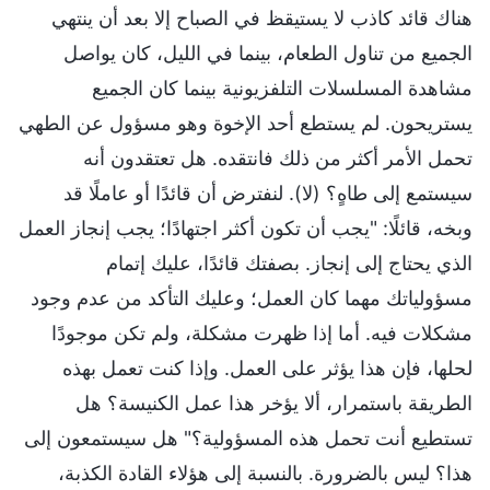
هناك قائد كاذب لا يستيقظ في الصباح إلا بعد أن ينتهي
الجميع من تناول الطعام، بينما في الليل، كان يواصل
مشاهدة المسلسلات التلفزيونية بينما كان الجميع
يستريحون. لم يستطع أحد الإخوة وهو مسؤول عن الطهي
تحمل الأمر أكثر من ذلك فانتقده. هل تعتقدون أنه
سيستمع إلى طاهٍ؟ (لا). لنفترض أن قائدًا أو عاملًا قد
وبخه، قائلًا: "يجب أن تكون أكثر اجتهادًا؛ يجب إنجاز العمل
الذي يحتاج إلى إنجاز. بصفتك قائدًا، عليك إتمام
مسؤولياتك مهما كان العمل؛ وعليك التأكد من عدم وجود
مشكلات فيه. أما إذا ظهرت مشكلة، ولم تكن موجودًا
لحلها، فإن هذا يؤثر على العمل. وإذا كنت تعمل بهذه
الطريقة باستمرار، ألا يؤخر هذا عمل الكنيسة؟ هل
تستطيع أنت تحمل هذه المسؤولية؟" هل سيستمعون إلى
هذا؟ ليس بالضرورة. بالنسبة إلى هؤلاء القادة الكذبة،