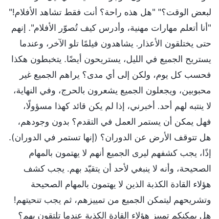
لبعض الوقت؟" "هل هذه راحة؟ أنت فقط تشاهد الأفلام!"
"أنا أتعلم مهارات مهنية، وأدرس كيف تُصوّر الأفلام". إنهم
حتى يختلقون الأعذار. يشاهدون فيلمًا تلو الآخر، وعندما
يستريح الجميع في الليل، يستريحون أيضًا. يتخبطون هكذا
فحسب كل يوم، ولكن إلى أي مدى؟ يراهم الجميع غير
محبوبين، ويجعلون الجميع يشعرون بالحرج، وفي النهاية،
لا ينتبه لهم أحد. أخبرني، إذا لم يكن قائد كهذا مسؤولًا،
فهل يمكن أن يستمر العمل في التقدم؟ بدون وجودهم،
هل تتوقف الأرض عن الدوران؟ (إنها تستمر في الدوران).
إذًا، يجب كشفهم ليرى الجميع أنهم لا يهتمون بالمهام
الصحيحة، وأنه لا ينبغي لأحد أن يتقيّد بهم. يجب كشف
هؤلاء القادة الكذبة الذين لا يهتمون بالمهام الصحيحة
وتشريحهم ليتمكن الجميع من تمييزهم، ثم يجب تنحيتهم!
هل يمكنكم تمييز هؤلاء القادة الكذبة عندما تلتقون بهم؟