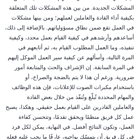
المشكلات الجديدة. من بين هذه المشكلات تلك المتعلقة
بكيفية أداء القادة والعاملين لعملهم؛ ومن بينها مشكلات
في العمل تقع ضمن نطاق مسؤولياتهم. بالإضافة إلى ذلك،
أساعدهم وأرشدهم في كيفية القيام بعمل محدد، وكيفية
تنفيذه، وما العمل المطلوب القيام به، ثم أتابعهم في
المرة التالية، وأسألهم عن كيفية سير العمل الموكل إليهم
في المرة السابقة. إن الإشراف والحث والمتابعة أمور
ضرورية. ورغم أن هذا لا يتم بالضجة والصراخ، أو
باستخدام مكبرات الصوت للإعلانات، فإن هذه الوظائف
والمهام المحددة تُبلّغ وتُنفّذ من خلال بعض القادة
والعاملين القادرين على القيام بعمل حقيقي. وهكذا، يصبح
عمل كل فريق منظمًا ويحقق تقدمًا، وتتحسن كفاءة
العمل، وتكون النتائج أفضل. في النهاية، يمكن لكل فرد
في كل فريق أن يتمسّك بواجبه، عارفًا ما يجب عليه فعله