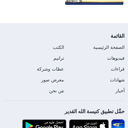
15:28
القائمة
الصفحة الرئيسية
الكتب
فيديوهات
ترانيم
قراءات
عظات وشركة
شهادات
معرض صور
أخبار
مَن نحن
حمِّل تطبيق كنيسة الله القدير