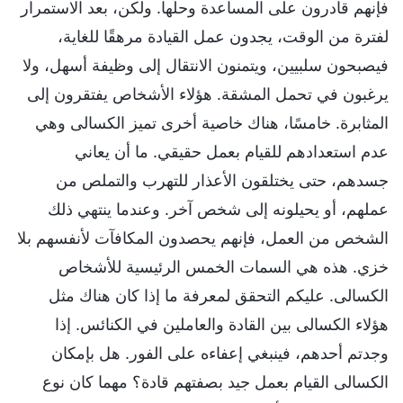
فإنهم قادرون على المساعدة وحلّها. ولكن، بعد الاستمرار
لفترة من الوقت، يجدون عمل القيادة مرهقًا للغاية،
فيصبحون سلبيين، ويتمنون الانتقال إلى وظيفة أسهل، ولا
يرغبون في تحمل المشقة. هؤلاء الأشخاص يفتقرون إلى
المثابرة. خامسًا، هناك خاصية أخرى تميز الكسالى وهي
عدم استعدادهم للقيام بعمل حقيقي. ما أن يعاني
جسدهم، حتى يختلقون الأعذار للتهرب والتملص من
عملهم، أو يحيلونه إلى شخص آخر. وعندما ينتهي ذلك
الشخص من العمل، فإنهم يحصدون المكافآت لأنفسهم بلا
خزي. هذه هي السمات الخمس الرئيسية للأشخاص
الكسالى. عليكم التحقق لمعرفة ما إذا كان هناك مثل
هؤلاء الكسالى بين القادة والعاملين في الكنائس. إذا
وجدتم أحدهم، فينبغي إعفاءه على الفور. هل بإمكان
الكسالى القيام بعمل جيد بصفتهم قادة؟ مهما كان نوع