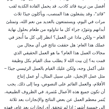
أفضل من تربية قائد كاذب. قد يحمل القادة الكذبة لقب
"قائد"، وقد يشغلون هذا المنصب، ويأكلون جيدًا ثلاث
مرات في اليوم، ويستمتعون بالعديد من نعم الله، وتمتلئ
أبدانهم وتتورّد جراء كل ما تناولوه من طعام بحلول نهاية
العام – ولكن ماذا عن العمل؟ انظر إلى كل ما أُنجز في
عملك هذا العام: هل حققت نتائج في أي مجال من
مجالات العمل هذا العام؟ ما هو العمل الحقيقي الذي
قمت به؟ إن بيت الله لا يطلب منك القيام بكل وظيفة
على أكمل وجه، ولكن عليك القيام بالعمل الرئيسي جيدًا –
مثل عمل الإنجيل، على سبيل المثال، أو عمل إنتاج
الأفلام، والعمل القائم على النصوص، وما إلى ذلك. يجب
أن تكون جميع هذه الأعمال مُثمرة. في الظروف الطبيعية،
يُثمر معظم العمل عن بعض النتائج والإنجازات بعد ثلاثة
إلى خمسة أشهر؛ إذا لم تتحقق أي إنجازات بعد عام، فهذه