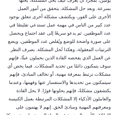
يومين، بمجرد أن يعرف كيف يحل المشكلة، يحلها
بسرعة. وبعد حل المشكلة، يتحقق من أمور العمل
الأخرى على الفور، ويكتشف مشكلة أخرى تتعلق بوجود
عدد كبير من الناس في مهمة عمل تستدعي تقليصًا في
عدد الموظفين. ثم يدعو سريعًا إلى عقد اجتماع ويحصل
على صورة واضحة للوضع ويُقلص عدد الموظفين، ويضع
الترتيبات المعقولة، وهكذا تُحل المشكلة. بصرف النظر
عن العمل الذي يفحصه القادة الذين يحملون عبئًا، فإنهم
سوف يتمكنون دائمًا من تحديد المشكلات. فيما يخص أي
مشكلات ترتبط بمعرفة مهنية، أو تخالف المبادئ، فإنهم
سيتمكنون من تحديدها والاستفسار عنها وفهمها، وعندما
يكتشفون مشكلةً، فإنهم يحلونها فورًا. لا يحل القادة
والعاملون الأذكياء إلا المشكلات المرتبطة بعمل الكنيسة
ومعرفتهم المهنية ومبادئ الحق. إنهم لا يهتمون على