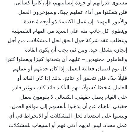
مستوى قدراتهم أو جودة إنسانيتهم، فإن كانوا كسالى،
فلن يتمكنوا من أداء عملهم جيدًا، وسيؤخرون العمل
والأمور المهمة. إن عمل الكنيسة ذو أوجه مُتعددة؛
وينطوي كل جانب منه على العديد من المهام التفصيلية
ويتطلب عقد شركة حول الحق لحل المشكلات، من أجل
إنجازه بشكل جيد. ومن ثم، يجب أن يكون القادة
والعاملون مجتهدين – عليهم أن يتحدثوا كثيرًا ويعملوا كثيرًا
كل يوم لضمان فعالية العمل. إذا كان حديثهم أو عملهم
قليلًا جدًا، فلن تتحقق أي نتائج. لذلك إذا كان القائد أو
العامل شخصًا كسولًا، فهو بالتأكيد قائد كاذب وغير قادر
على القيام بعمل حقيقي. الكسالى لا يقومون بعمل
حقيقي، ناهيك عن أن يذهبوا بأنفسهم إلى مواقع العمل،
وليسوا على استعداد لحل المشكلات أو الانخراط في أي
عمل محدد. ليس لديهم أدنى فهم أو استيعاب للمشكلات