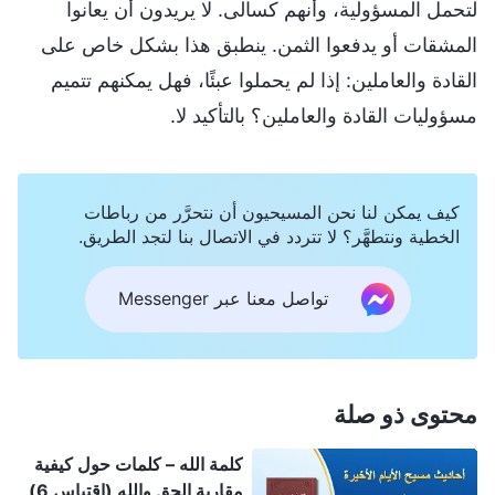
لتحمل المسؤولية، وأنهم كسالى. لا يريدون أن يعانوا
المشقات أو يدفعوا الثمن. ينطبق هذا بشكل خاص على
القادة والعاملين: إذا لم يحملوا عبئًا، فهل يمكنهم تتميم
مسؤوليات القادة والعاملين؟ بالتأكيد لا.
كيف يمكن لنا نحن المسيحيون أن نتحرَّر من رباطات
الخطية ونتطهَّر؟ لا تتردد في الاتصال بنا لتجد الطريق.
تواصل معنا عبر Messenger
محتوى ذو صلة
كلمة الله – كلمات حول كيفية
مقاربة الحق والله (اقتباس 6)