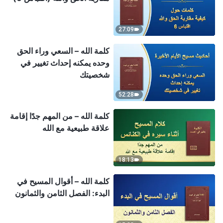
27:09
كلمة الله – السعي وراء الحق
وحده يمكنه إحداث تغيير في
شخصيتك
52:28
كلمة الله – من المهم جدًا إقامة
علاقة طبيعية مع الله
18:13
كلمة الله – أقوال المسيح في
البدء: الفصل الثامن والثمانون