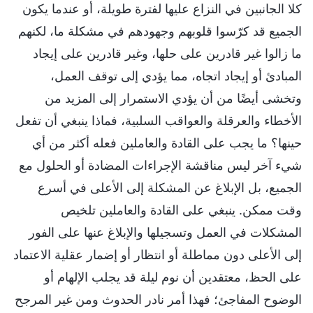
كلا الجانبين في النزاع عليها لفترة طويلة، أو عندما يكون
الجميع قد كرّسوا قلوبهم وجهودهم في مشكلة ما، لكنهم
ما زالوا غير قادرين على حلها، وغير قادرين على إيجاد
المبادئ أو إيجاد اتجاه، مما يؤدي إلى توقف العمل،
وتخشى أيضًا من أن يؤدي الاستمرار إلى المزيد من
الأخطاء والعرقلة والعواقب السلبية، فماذا ينبغي أن تفعل
حينها؟ ما يجب على القادة والعاملين فعله أكثر من أي
شيء آخر ليس مناقشة الإجراءات المضادة أو الحلول مع
الجميع، بل الإبلاغ عن المشكلة إلى الأعلى في أسرع
وقت ممكن. ينبغي على القادة والعاملين تلخيص
المشكلات في العمل وتسجيلها والإبلاغ عنها على الفور
إلى الأعلى دون مماطلة أو انتظار أو إضمار عقلية الاعتماد
على الحظ، معتقدين أن نوم ليلة قد يجلب الإلهام أو
الوضوح المفاجئ؛ فهذا أمر نادر الحدوث ومن غير المرجح