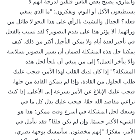
والمآزق، يصبح بعض الناس قلقين لدرجة أنهم لا
يستطيعون الأكل أو النوم، ويفكرون: "ما الذي ينبغي
فعله؟ الجدال والتشبث بالرأي على هذا النحو لا طائل من
ورائهما. ألا يؤثر هذا على تقدم التصوير؟ لقد تسبب بالفعل
في تأخير لعدة أيام ولا يمكن التأجيل أكثر من ذلك. كيف
يمكننا حل هذه المشكلة لضمان أن يسير التصوير بسلاسة
وألا يتأخر العمل؟ إلى من ينبغي أن نلجأ لحل هذه
المشكلة؟" إذا كان لديك القلب لهذا الأمر، فيجب عليك
طلب الحلول من القادة، وإذا لم يتمكن القادة من حلها،
فيجب عليك الإبلاغ عن الأمر بسرعة إلى الأعلى. إذا كنتَ
تراعي مقاصد الله حقًا، فيجب عليك بذل كل ما في
وسعك لحل المشكلة في أسرع وقت ممكن؛ هذا هو
الشيء الأكثر حسمًا. وإن لم تكن قلقًا؟ فقد تتأمل في
الأمر، مفكرًا: "إنهم مخطئون. سأتمسك بوجهة نظري،