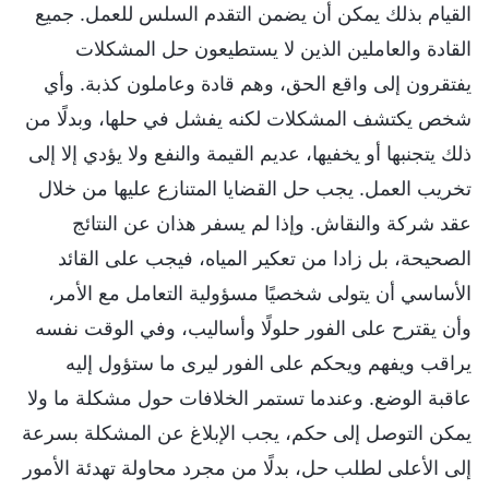
القيام بذلك يمكن أن يضمن التقدم السلس للعمل. جميع
القادة والعاملين الذين لا يستطيعون حل المشكلات
يفتقرون إلى واقع الحق، وهم قادة وعاملون كذبة. وأي
شخص يكتشف المشكلات لكنه يفشل في حلها، وبدلًا من
ذلك يتجنبها أو يخفيها، عديم القيمة والنفع ولا يؤدي إلا إلى
تخريب العمل. يجب حل القضايا المتنازع عليها من خلال
عقد شركة والنقاش. وإذا لم يسفر هذان عن النتائج
الصحيحة، بل زادا من تعكير المياه، فيجب على القائد
الأساسي أن يتولى شخصيًا مسؤولية التعامل مع الأمر،
وأن يقترح على الفور حلولًا وأساليب، وفي الوقت نفسه
يراقب ويفهم ويحكم على الفور ليرى ما ستؤول إليه
عاقبة الوضع. وعندما تستمر الخلافات حول مشكلة ما ولا
يمكن التوصل إلى حكم، يجب الإبلاغ عن المشكلة بسرعة
إلى الأعلى لطلب حل، بدلًا من مجرد محاولة تهدئة الأمور