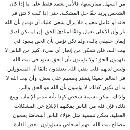
من السهل ممارستها، فالأمر يعتمد فقط على ما إذا كان
الشخص يريد حقًا حل المشكلة. حتى إذا كنت لا تثق في
قائد أو عامل معين، فلا يزال ينبغي عليك أن تؤمن بأن الله
بار وأن الأعلى يعمل وفقًا لمبادئ الحق. إن لم يكن لديك
إيمان حقيقي بالله، ولم تكن تؤمن بأن الحق يسود في
بيت الله، فلن تتمكن من إنجاز أي شيء. كثير من الناس لا
يفهمون الحق؛ ولا يؤمنون بأن الحق يسود في بيت الله،
وليس لديهم قلب يتقي الله. يعتقدون دائمًا أن المسؤولين
في العالم جميعًا يتستر بعضهم على بعض، وأن بيت الله لا
بد أن يكون كذلك. لا يؤمنون بأن الله هو الحق والبر.
ولذلك، يمكن تسمية شخص كهذا بأنه عديم الإيمان. ومع
ذلك، فإن قلة من الناس يمكنهم الإبلاغ عن المشكلات
الفعلية. يمكن تسمية مثل هؤلاء الناس أشخاصًا يحمون
مصالح بيت الله؛ فهم أشخاص مسؤولون. بعض القادة