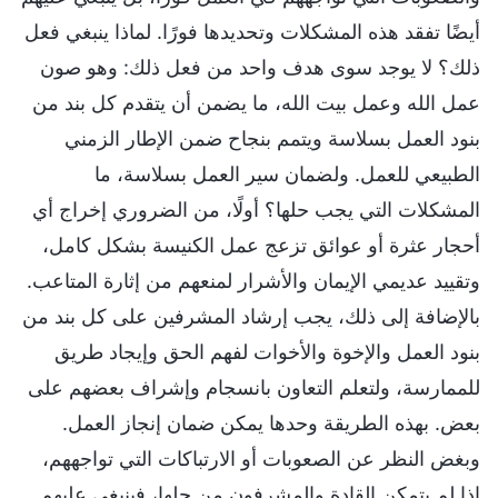
أيضًا تفقد هذه المشكلات وتحديدها فورًا. لماذا ينبغي فعل
ذلك؟ لا يوجد سوى هدف واحد من فعل ذلك: وهو صون
عمل الله وعمل بيت الله، ما يضمن أن يتقدم كل بند من
بنود العمل بسلاسة ويتمم بنجاح ضمن الإطار الزمني
الطبيعي للعمل. ولضمان سير العمل بسلاسة، ما
المشكلات التي يجب حلها؟ أولًا، من الضروري إخراج أي
أحجار عثرة أو عوائق تزعج عمل الكنيسة بشكل كامل،
وتقييد عديمي الإيمان والأشرار لمنعهم من إثارة المتاعب.
بالإضافة إلى ذلك، يجب إرشاد المشرفين على كل بند من
بنود العمل والإخوة والأخوات لفهم الحق وإيجاد طريق
للممارسة، ولتعلم التعاون بانسجام وإشراف بعضهم على
بعض. بهذه الطريقة وحدها يمكن ضمان إنجاز العمل.
وبغض النظر عن الصعوبات أو الارتباكات التي تواجههم،
إذا لم يتمكن القادة والمشرفون من حلها، فينبغي عليهم