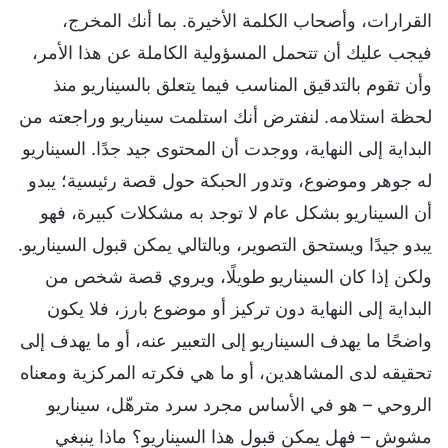
القرارات، وأصحاب الكلمة الأخيرة. بما أنك المخرج،
فيجب عليك أن تتحمل المسؤولية الكاملة عن هذا الأمر،
وأن تقوم بالتدقيق المناسب فيما يتعلق بالسيناريو منذ
لحظة استلامه. لنفترض أنك استلمت سيناريو وراجعته من
البداية إلى النهاية، ووجدت أن المحتوى جيد جدًا. السيناريو
له جوهر وموضوع، وتدور الحبكة حول قصة رئيسية؛ يبدو
أن السيناريو بشكل عام لا توجد به مشكلات كبيرة، فهو
يبدو جيدًا ويستحق التصوير، وبالتالي يمكن قبول السيناريو.
ولكن إذا كان السيناريو طويلًا، ويروي قصة شخص من
البداية إلى النهاية دون تركيز أو موضوع بارز، فلا يكون
واضحًا ما يهدف السيناريو إلى التعبير عنه، أو ما يهدف إلى
تحقيقه لدى المشاهدين، أو ما هي فكرته المركزية ومعناه
الروحي – هو في الأساس مجرد سرد مترهّل، سيناريو
مشوش – فهل يمكن قبول هذا السيناريو؟ ماذا ينبغي