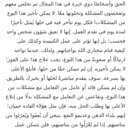
الحق وأشخاصًا ذوي خبرة في هذا المجال ثم تجلس معهم
وتفحصون المشكلة وتحلونها معًا. لا يمكن تأخير هذا النوع
من المشكلات! فكل يوم تتأخر فيه في حلها يُمثل تأخيرًا
لمدة يوم في تقدم العمل. إنها لا تعيق شؤون شخص واحد
فحسب؛ بل إنها تؤثر على عمل الكنيسة وكذلك على
كيفية قيام مختاري الله بواجباتهم. ولذلك، عندما تواجه
ارتباكًا أو صعوبةً من هذا النوع، يجب علاج هذا على الفور؛
لا يمكن تأخيره. إن لم تتمكن حقًا من حلها، فأبلغ الأعلى
بها بسرعة. سوف يتقدم مباشرةً لحلها أو يخبرك بالطريق.
وإن لم يتمكن قائد أو عامل من التعامل مع مشكلات من
هذا النوع، وتقاعس عن التعامل مع المشكلة بدلًا من إبلاغ
الأعلى بها وطلب الحل منه، فإن مثل هؤلاء القادة عميان؛
إنهم بلداء الذهن وعديمو النفع. ينبغي أن يُعفَوا ويُعزَلوا من
مناصبهم. إذا لم يُعْزَلُوا من مناصبهم، فلن يتمكن عمل