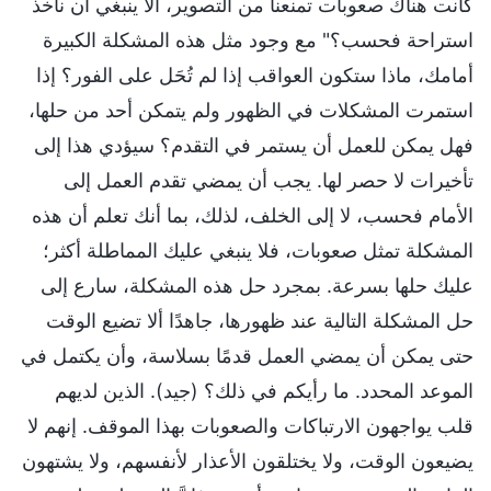
كانت هناك صعوبات تمنعنا من التصوير، ألا ينبغي أن نأخذ
استراحة فحسب؟" مع وجود مثل هذه المشكلة الكبيرة
أمامك، ماذا ستكون العواقب إذا لم تُحَل على الفور؟ إذا
استمرت المشكلات في الظهور ولم يتمكن أحد من حلها،
فهل يمكن للعمل أن يستمر في التقدم؟ سيؤدي هذا إلى
تأخيرات لا حصر لها. يجب أن يمضي تقدم العمل إلى
الأمام فحسب، لا إلى الخلف، لذلك، بما أنك تعلم أن هذه
المشكلة تمثل صعوبات، فلا ينبغي عليك المماطلة أكثر؛
عليك حلها بسرعة. بمجرد حل هذه المشكلة، سارع إلى
حل المشكلة التالية عند ظهورها، جاهدًا ألا تضيع الوقت
حتى يمكن أن يمضي العمل قدمًا بسلاسة، وأن يكتمل في
الموعد المحدد. ما رأيكم في ذلك؟ (جيد). الذين لديهم
قلب يواجهون الارتباكات والصعوبات بهذا الموقف. إنهم لا
يضيعون الوقت، ولا يختلقون الأعذار لأنفسهم، ولا يشتهون