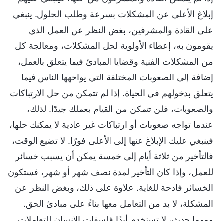
إبلاغ الأعلى عن المشكلات بسرعة وطلب الحلول. ينبغي
على القادة والمشرفين، بغض النظر عن العمل الذي
يقومون به، إعطاء الأولوية لحل المشكلات، ومعالجة كل
من المشكلات الفنية وقضايا المبادئ فيما يتعلق بالعمل،
إضافة إلى الصعوبات المختلفة التي يواجهها الناس فيما
يتعلق بدخولهم في الحياة. إذا لم تتمكن من حل الارتباكات
والصعوبات، فلن تتمكن من القيام بعملك جيدًا. لذلك،
عندما تواجه صعوبات أو ارتباكات غير عادية لا يمكنك حلها،
فينبغي عليك الإبلاغ عنها إلى الأعلى فورًا. لا تضيع الوقت،
فالتأخير من ثلاثة أيام إلى خمسة يمكن أن يسبب خسائر
للعمل، وإذا كان التأخير لمدة نصف شهر أو شهر، فستكون
الخسائر فادحة للغاية. علاوة على ذلك، وبغض النظر عن
المشكلة، لا بد من التعامل معها بناءً على مبادئ الحق.
ومهما حدث، لا تستخدم أبدًا فلسفات الإنسان للتعاملات