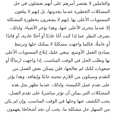
والعاملين لا يقتصر أمرهم على أنهم يفشلون في حل
المشكلات الخطيرة عندما يجدونها، بل إنهم لا يبلغون
المستويات الأعلى بها. إنهم لا يشعرون بخطورة المشكلة
إلا عندما يتحرى الأعلى عنها، وهذا يؤخر الأشياء. ولذلك،
بصرف النظر عما إذا كنت أخًا عاديًا أو أختًا عادية، أو قائدًا
أو عاملًا، فكلما واجهت مشكلةً لا يمكنك حلها وترتبط
بمبادئ العمل الأوسع، ينبغي عليك إبلاغ المستويات الأعلى
بها وطلب الحل في الوقت المناسب. إذا واجهت ارتباكًا أو
صعوبات لكنك لم تعالجها، فلن يتمكن بعض العمل من
التقدم وسيكون من اللازم تنحيته جانبًا وإيقافه. وهذا يؤثر
على تقدم عمل الكنيسة. ولذلك، عندما تظهر مثل هذه
المشكلات التي يمكن أن تؤثر مباشرةً على تقدم العمل،
يجب الكشف عنها وحلها في الوقت المناسب. وإن لم يكن
من السهل حل مشكلة ما، يجب أن تجد أشخاصًا يفهمون