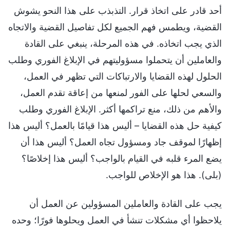
أحد قادر على اتخاذ قرار. التذبذب على هذا النحو يشوش
القضية، ويطمس فهم الجميع لكل تفاصيل القضية والاتجاه
الذي يجب اتخاذه. في هذه المرحلة، ينبغي على القادة
والعاملين أن يتحملوا مسؤوليتهم في الإبلاغ الفوري وطلب
الحلول لهذه القضايا والارتباكات التي تظهر في العمل،
والسعي لحلها على الفور لمنعها من إعاقة تقدم العمل،
والأهم من ذلك، منع تراكمها أكثر. الإبلاغ الفوري وطلب
كيفية حل هذه القضايا – أليس هذا قيامًا بالعمل؟ أليس هذا
إظهارًا لموقف جاد ومسؤول تجاه العمل؟ أليس هذا أن
يضع المرء قلبه في القيام بالواجب؟ أليس هذا إخلاصًا؟
(بلى). هذا هو الإخلاص للواجب.
يجب على القادة والعاملين المسؤولين عن العمل أن
يلاحظوا أي مشكلات تنشأ في العمل ويحلوها فورًا؛ وحده