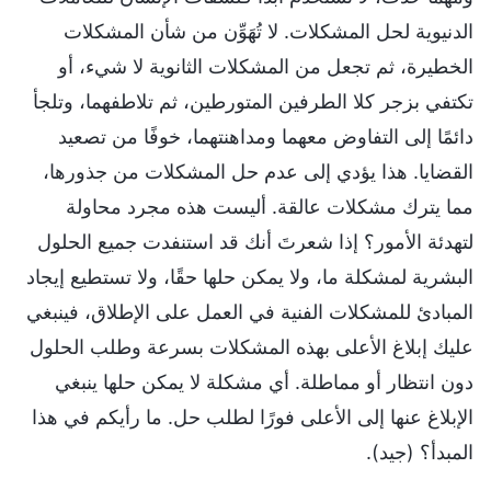
الدنيوية لحل المشكلات. لا تُهَوِّن من شأن المشكلات
الخطيرة، ثم تجعل من المشكلات الثانوية لا شيء، أو
تكتفي بزجر كلا الطرفين المتورطين، ثم تلاطفهما، وتلجأ
دائمًا إلى التفاوض معهما ومداهنتهما، خوفًا من تصعيد
القضايا. هذا يؤدي إلى عدم حل المشكلات من جذورها،
مما يترك مشكلات عالقة. أليست هذه مجرد محاولة
لتهدئة الأمور؟ إذا شعرتَ أنك قد استنفدت جميع الحلول
البشرية لمشكلة ما، ولا يمكن حلها حقًا، ولا تستطيع إيجاد
المبادئ للمشكلات الفنية في العمل على الإطلاق، فينبغي
عليك إبلاغ الأعلى بهذه المشكلات بسرعة وطلب الحلول
دون انتظار أو مماطلة. أي مشكلة لا يمكن حلها ينبغي
الإبلاغ عنها إلى الأعلى فورًا لطلب حل. ما رأيكم في هذا
المبدأ؟ (جيد).