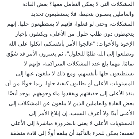
المشكلات التي لا يمكن التعامل معها؟ بعض القادة
والعاملين يعملون بتخبط، فلا يستطيعون تحديد
المشكلات، وحتى لو فعلوا، فإنهم لا يستطيعون حلها. إنهم
يتخبطون دون طلب حلول من الأعلى، ويكتفون بإخبار
الإخوة والأخوات: "عالجوا الأمر بأنفسكم، اتكلوا على الله
وتطلعوا إلى الله طلبًا للحلول"، ثم يعتبرون الأمر قد سُوِّيَ
تمامًا. مهما بلغ عدد المشكلات المتراكمة، فإنهم لا
يستطيعون حلها بأنفسهم، ومع ذلك لا يبلغون عنها إلى
المستويات الأعلى أو يطلبون كيفية حلها، ربما خوفًا من أن
ينفذ الأعلى إلى حقيقتهم ويفقدوا ماء وجوههم. يوجد أيضًا
بعض القادة والعاملين الذين لا يبلغون عن المشكلات إلى
الأعلى أبدًا ولا أعرف السبب. إن إبلاغ الأمر إلى
المستويات الأعلى لا يعني بالضرورة مباشرةً إلى الأعلى
نفسه؛ يمكن للمرء بالتأكيد أن يبلغه أولًا إلى قادة منطقة