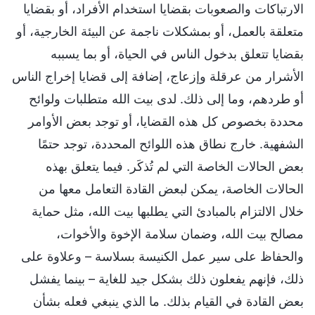
الارتباكات والصعوبات بقضايا استخدام الأفراد، أو بقضايا
متعلقة بالعمل، أو بمشكلات ناجمة عن البيئة الخارجية، أو
بقضايا تتعلق بدخول الناس في الحياة، أو بما يسببه
الأشرار من عرقلة وإزعاج، إضافة إلى قضايا إخراج الناس
أو طردهم، وما إلى ذلك. لدى بيت الله متطلبات ولوائح
محددة بخصوص كل هذه القضايا، أو توجد بعض الأوامر
الشفهية. خارج نطاق هذه اللوائح المحددة، توجد حتمًا
بعض الحالات الخاصة التي لم تُذكَر. فيما يتعلق بهذه
الحالات الخاصة، يمكن لبعض القادة التعامل معها من
خلال الالتزام بالمبادئ التي يطلبها بيت الله، مثل حماية
مصالح بيت الله، وضمان سلامة الإخوة والأخوات،
والحفاظ على سير عمل الكنيسة بسلاسة – وعلاوة على
ذلك، فإنهم يفعلون ذلك بشكل جيد للغاية – بينما يفشل
بعض القادة في القيام بذلك. ما الذي ينبغي فعله بشأن