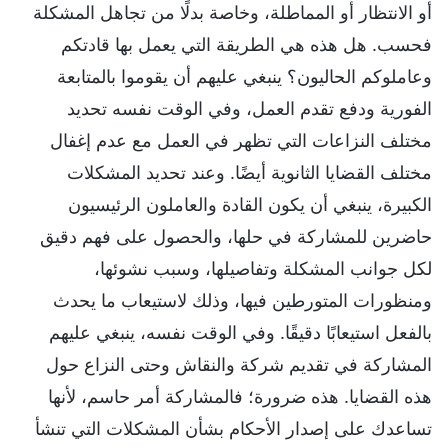
أو الانتظار أو المماطلة، وخاصة بدلًا من تجاهل المشكلة
فحسب. هل هذه هي الطريقة التي يعمل بها قادتكم
وعاملوكم الحاليون؟ ينبغي عليهم أن يقوموا بالمتابعة
الفورية ودفع تقدم العمل، وفي الوقت نفسه تحديد
مختلف النزاعات التي تظهر في العمل مع عدم إغفال
مختلف القضايا الثانوية أيضًا. وعند تحديد المشكلات
الكبيرة، ينبغي أن يكون القادة والعاملون الرئيسيون
حاضرين للمشاركة في حلها، والحصول على فهم دقيق
لكل جوانب المشكلة وتفاصيلها، وسبب نشوئها،
ومنظورات المتورطين فيها، وذلك لاستيعاب ما يحدث
بالفعل استيعابًا دقيقًا. وفي الوقت نفسه، ينبغي عليهم
المشاركة في تقديم شركة والنقاش وحتى النزاع حول
هذه القضايا. هذه ضرورة؛ فالمشاركة أمر حاسم، لأنها
تساعدك على إصدار الأحكام بشأن المشكلات التي تنشأ