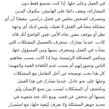
في العمل وعلى حلها. إذا كنت تستمع فقط دون
المشاركة، وتقف دائمًا على الهامش، مكتوف اليدين
وتتصرف كشخص يجلس في فصل دراسي، معتقدًا أن أي
مشكلة تنشأ في العمل لا تعنيك، وليس لديك أي وجهة
نظر أو موقف معين تجاه الأمر، فمن الواضح أنك قائد
كاذب. عندما تشارك، ستعرف بالتفصيل المشكلات التي
نشأت في العمل وستعرف سببها ومن المسؤول عنها،
ومكمن المشكلة الرئيسية، وما إذا كانت بسبب مفاهيم
الناس وتصوراتهم أم بسبب عدم الكفاءة الفنية والمهنية؛
كل هذا يجب توضيحه من أجل التعامل مع المشكلات
وحلها على نحو عادل. عندما تشارك في هذا العمل
وتكتشف أن المشكلات ليست من صنع الإنسان ولم
يسببها أي شخص عن قصد، ومع ذلك تجد صعوبة في
تحديد جوهر المشكلة ولا تعرف كيفية حلها، مع استمرار