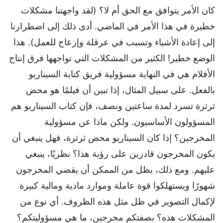
كان الأمر يتوافق مع الحق أم لا؟ (لقد واجهتنا مشكلات
خطيرة في هذا الأمر في الماضي. أدى ذلك إلى اضطرارنا
إلى إعادة الأشياء وتسبب في عرقلة وإزعاج للعمل). هذا
الوضع خطير! الكثير من المشكلات التي تواجهها فرق إنتاج
الأفلام هي في النهاية مسؤولية فريق كتابة السيناريو
بالفعل. على سبيل المثال، إذا تبين أن فيلمًا هو محض
ثرثرة تسرد لمدة ساعتين ونصف، فإن كتاب السيناريو هم
المسؤولون الأساسيون. ولكن ماذا عن مسؤولية
المخرجين؟ إذا كان السيناريو محض ثرثرة، فهل ينبغي أن
يكون المخرجون قادرين على رؤية هذا؟ نظريًا، ينبغي
عليهم. ومع ذلك، يظل من الممكن أن يقضي المخرجون
شهورًا ويستهلكوا قوة عاملة وموارد مادية ومالية كبيرة
لإكمال التصوير في ظل مثل هذه الظروف. أي نوع من
المشكلات هذه؟ بصفتكم مخرجين، ما هي مسؤوليتكم؟