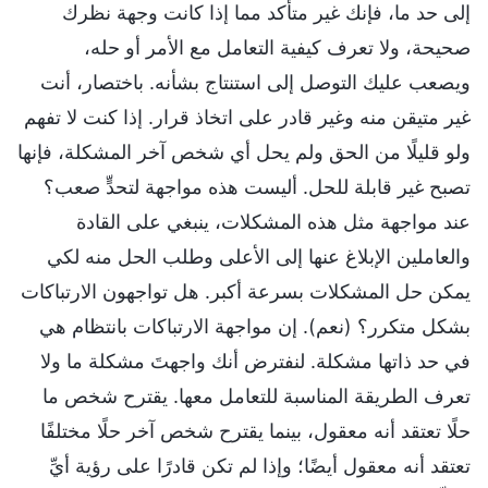
إلى حد ما، فإنك غير متأكد مما إذا كانت وجهة نظرك
صحيحة، ولا تعرف كيفية التعامل مع الأمر أو حله،
ويصعب عليك التوصل إلى استنتاج بشأنه. باختصار، أنت
غير متيقن منه وغير قادر على اتخاذ قرار. إذا كنت لا تفهم
ولو قليلًا من الحق ولم يحل أي شخص آخر المشكلة، فإنها
تصبح غير قابلة للحل. أليست هذه مواجهة لتحدٍّ صعب؟
عند مواجهة مثل هذه المشكلات، ينبغي على القادة
والعاملين الإبلاغ عنها إلى الأعلى وطلب الحل منه لكي
يمكن حل المشكلات بسرعة أكبر. هل تواجهون الارتباكات
بشكل متكرر؟ (نعم). إن مواجهة الارتباكات بانتظام هي
في حد ذاتها مشكلة. لنفترض أنك واجهتَ مشكلة ما ولا
تعرف الطريقة المناسبة للتعامل معها. يقترح شخص ما
حلًا تعتقد أنه معقول، بينما يقترح شخص آخر حلًا مختلفًا
تعتقد أنه معقول أيضًا؛ وإذا لم تكن قادرًا على رؤية أيِّ