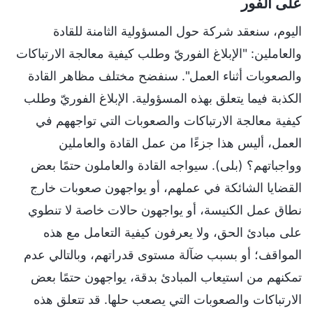
على الفور
اليوم، سنعقد شركة حول المسؤولية الثامنة للقادة
والعاملين: "الإبلاغ الفوريّ وطلب كيفية معالجة الارتباكات
والصعوبات أثناء العمل". سنفضح مختلف مظاهر القادة
الكذبة فيما يتعلق بهذه المسؤولية. الإبلاغ الفوريّ وطلب
كيفية معالجة الارتباكات والصعوبات التي تواجههم في
العمل، أليس هذا جزءًا من عمل القادة والعاملين
وواجباتهم؟ (بلى). سيواجه القادة والعاملون حتمًا بعض
القضايا الشائكة في عملهم، أو يواجهون صعوبات خارج
نطاق عمل الكنيسة، أو يواجهون حالات خاصة لا تنطوي
على مبادئ الحق، ولا يعرفون كيفية التعامل مع هذه
المواقف؛ أو بسبب ضآلة مستوى قدراتهم، وبالتالي عدم
تمكنهم من استيعاب المبادئ بدقة، يواجهون حتمًا بعض
الارتباكات والصعوبات التي يصعب حلها. قد تتعلق هذه