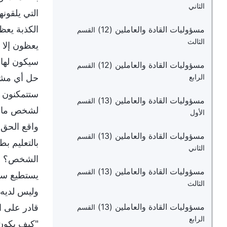
الثاني
التي يلقون
الكذبة يعظ 
مسؤوليات القادة والعاملين (12)
القسم
الثالث
يعظون إلا 
سيكون لها 
مسؤوليات القادة والعاملين (12)
القسم
حل أي مشكل
الرابع
ستتمكنون ال
مسؤوليات القادة والعاملين (13)
القسم
لشخص ما لي
الأول
واقع الحق،
مسؤوليات القادة والعاملين (13)
القسم
بالتعليم ب
الثاني
الشخص؟ (لأ
مسؤوليات القادة والعاملين (13)
القسم
يستطيع سوى
الثالث
وليس لديه ا
مسؤوليات القادة والعاملين (13)
قادر على ال
القسم
الرابع
"كيف يكون 