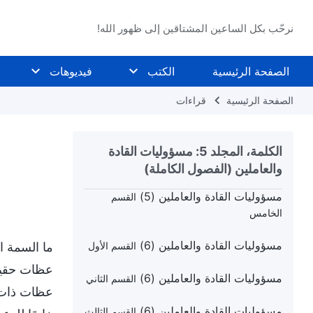
القسم الثالث
نرحّب بكل الساعين المشتاقين إلى ظهور الله!
مسؤوليات القادة والعاملين (4)
القسم الرابع
مسؤوليات القادة والعاملين (5)
القسم الأول
الصفحة الرئيسية
الكتب
فيديوهات
مسؤوليات القادة والعاملين (5)
القسم الثاني
الصفحة الرئيسية
قراءات
مسؤوليات القادة والعاملين (5)
القسم الثالث
الكلمة، المجلد 5: مسؤوليات القادة
مسؤوليات القادة والعاملين (5)
القسم الرابع
والعاملين (الفصول الكاملة)
مسؤوليات القادة والعاملين (5)
القسم
الخامس
مسؤوليات القادة والعاملين (6)
ما السمة ا
القسم الأول
عظات حقيقي
مسؤوليات القادة والعاملين (6)
القسم الثاني
عظات ذات ر
مسؤوليات القادة والعاملين (6)
القسم الثالث