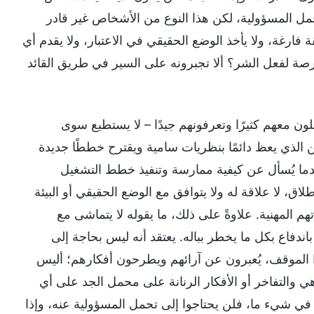
ل المسؤولية، لكن هذا النوع من الأشخاص غير قادر
ارغة، ولا يأخذ الوضع الحقيقي في الاعتبار، ولا يقدم أي
فرصة لفعل الشر؟ ألا تجبرونه على السير في طريق القائد
ون معهم كثيرًا وتعرفونهم جيدًا – لا يستطيع سوى
الذي يعظ دائمًا بنظريات سامية ويقترح خططًا جديدة
عندما يُسأل عن كيفية ممارسة وتنفيذ خطط التشغيل
لاق، لا علاقة له ولا يتوافق مع الوضع الحقيقي أو البيئة
م المهنية. علاوةً على ذلك، ما يقوله لا يتماشى مع
ندفاع بكل ما يخطر بباله. يعتقد أنه ليس بحاجة إلى
ا الموقف، يُعبرون عن آرائهم ويطرحون أفكارهم؛ أليس
باهي والتفاخر أو الأفكار الرنانة على محمل الجد على أي
وا في شيء ما، فلن يحتاجوا إلى تحمل المسؤولية عنه، وإذا