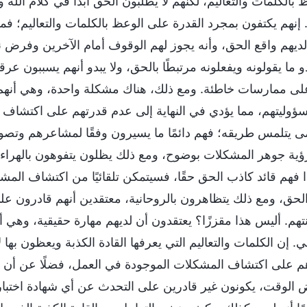
 بالكلمات والتعاليم، لكنهم لا يطلبون الحق أبدًا في كلام الله ولا
 إنهم يكتفون بمجرد القدرة على الوعظ بالكلمات والتعاليم؛ فما
ديهم واقع الحق، وأنه يجوز لهم الوقوف أمام الآخرين وفرض ن
دو ما يقولونه ويفعلونه مرتبطًا بالحق، ولا يبدو أنهم يسببون عرق
 ممارسات خاطئة. ومع ذلك، هناك مشكلة واحدة، وهي أنهم ل
وليتهم، مما يؤدي في النهاية إلى عدم قدرتهم على اكتشاف
 يتلمس طريقه؛ فهم دائمًا ما يسيرون وفقًا لمشاعرهم وتصورا
رؤية جوهر المشكلات بوضوح، ومع ذلك يظلون يتفوهون بالهراء 
ذا فهم قائد كاذب الحق حقًا، فسيتمكن تلقائيًا من اكتشاف الم
الحق، ومع ذلك يتظاهرون بالروحانية، معتقدين أنهم قادرون على
نتهم. أليس هذا مقززًا؟ يعتقدون أن لديهم مهارة حقيقية، وهي 
 إن الكلمات والتعاليم التي يعرفها القادة الكذبة ويعظون بها 
 على اكتشاف المشكلات الموجودة في العمل، فضلًا عن أن ت
 الوقت، يكونون غير قادرين على التحدث عن أي شهادة اختبارية.