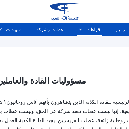
ترانيم
قراءات
عظات وشركة
شهادات
مسؤوليات القادة والعاملين (
لرئيسية للقادة الكذبة الذين يتظاهرون بأنهم أناس روحانيون؟
ة. إنها ليست عظات تعقد شركة عن الحق، وليست عظات بها و
وحانية زائفة، عظات الفريسيين. يجيد القادة الكذبة العمل بجد 