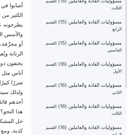
مسؤوليات القادة والعاملين (15)
القسم
أصابوا في 
الثالث
الكثير من 
مسؤوليات القادة والعاملين (15)
القسم
يطرحونه على
الرابع
والأسس الت
مسؤوليات القادة والعاملين (15)
القسم
أو محرَّفة،
الخامس
الرنانة وي
يختفون دون 
مسؤوليات القادة والعاملين (16)
القسم
الأول
أناس مثل ه
ضررًا كبيرً
مسؤوليات القادة والعاملين (16)
القسم
ولذلك سيتعي
الثاني
أحدهم قائد
مسؤوليات القادة والعاملين (16)
القسم
هذا النحو؟ 
الثالث
حل المشكلا
مسؤوليات القادة والعاملين (16)
القسم
كذبة، ومع 
الرابع