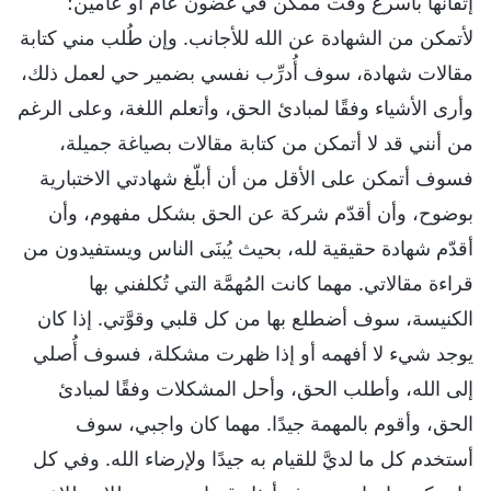
إتقانها بأسرع وقت ممكن في غضون عام أو عامين؛
لأتمكن من الشهادة عن الله للأجانب. وإن طُلب مني كتابة
مقالات شهادة، سوف أُدرِّب نفسي بضمير حي لعمل ذلك،
وأرى الأشياء وفقًا لمبادئ الحق، وأتعلم اللغة، وعلى الرغم
من أنني قد لا أتمكن من كتابة مقالات بصياغة جميلة،
فسوف أتمكن على الأقل من أن أبلّغ شهادتي الاختبارية
بوضوح، وأن أقدّم شركة عن الحق بشكل مفهوم، وأن
أقدّم شهادة حقيقية لله، بحيث يُبنَى الناس ويستفيدون من
قراءة مقالاتي. مهما كانت المُهمَّة التي تُكلفني بها
الكنيسة، سوف أضطلع بها من كل قلبي وقوَّتي. إذا كان
يوجد شيء لا أفهمه أو إذا ظهرت مشكلة، فسوف أُصلي
إلى الله، وأطلب الحق، وأحل المشكلات وفقًا لمبادئ
الحق، وأقوم بالمهمة جيدًا. مهما كان واجبي، سوف
أستخدم كل ما لديَّ للقيام به جيدًا ولإرضاء الله. وفي كل