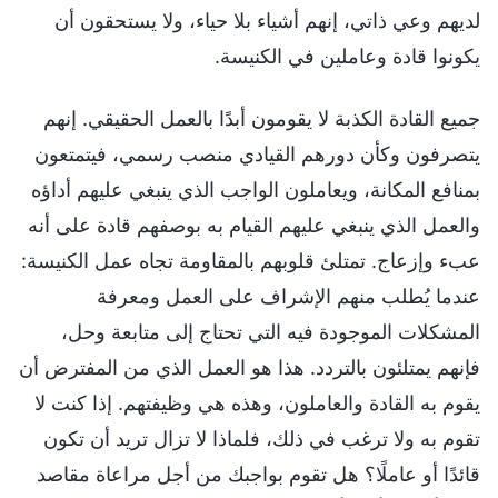
لديهم وعي ذاتي، إنهم أشياء بلا حياء، ولا يستحقون أن
يكونوا قادة وعاملين في الكنيسة.
جميع القادة الكذبة لا يقومون أبدًا بالعمل الحقيقي. إنهم
يتصرفون وكأن دورهم القيادي منصب رسمي، فيتمتعون
بمنافع المكانة، ويعاملون الواجب الذي ينبغي عليهم أداؤه
والعمل الذي ينبغي عليهم القيام به بوصفهم قادة على أنه
عبء وإزعاج. تمتلئ قلوبهم بالمقاومة تجاه عمل الكنيسة:
عندما يُطلب منهم الإشراف على العمل ومعرفة
المشكلات الموجودة فيه التي تحتاج إلى متابعة وحل،
فإنهم يمتلئون بالتردد. هذا هو العمل الذي من المفترض أن
يقوم به القادة والعاملون، وهذه هي وظيفتهم. إذا كنت لا
تقوم به ولا ترغب في ذلك، فلماذا لا تزال تريد أن تكون
قائدًا أو عاملًا؟ هل تقوم بواجبك من أجل مراعاة مقاصد