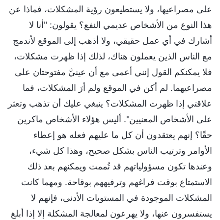
على مصراعيها، ولا يستطيعون رؤية المشكلات، فماذا عن
هذا النوع من الأشخاص عديمي النفع؟ يقولون: "أنا لا
أشارك في أي عمل حقيقي، ولا أذهب إلى الموقع لأندمج
مع الناس الذين يعملون هناك، لذلك إذا ظهرت مشكلات،
فلا يمكنكم القول إنني أعمى مع أن عينيَّ مفتوحتان على
مصراعيهما. لم أكن في الموقع ولم أرَ المشكلات، فما
علاقتي إذا ظهرت المشكلات؟ ينبغي عليك أن تذهب وتعثر
على الأشخاص المعنيين". أليس هؤلاء الأشخاص ماكرين
حقًا؟ إنهم يعتقدون أن كل ما عليهم فعله هو إعطاء
الأوامر وترتيب الناس بشكل صحيح، وهذا كل شيء،
وعندها تكون مسؤولياتهم قد تُممت ويمكنهم بعد ذلك
الاستمتاع بوقت فراغهم وترفيههم بوقاحة. ومهما كانت
المشكلات الموجودة في المستويات الأدنى، فإنهم لا
يستفسرون عنها، ولا يهرعون لمعالجة المشكلة إلا إذا أبلغ