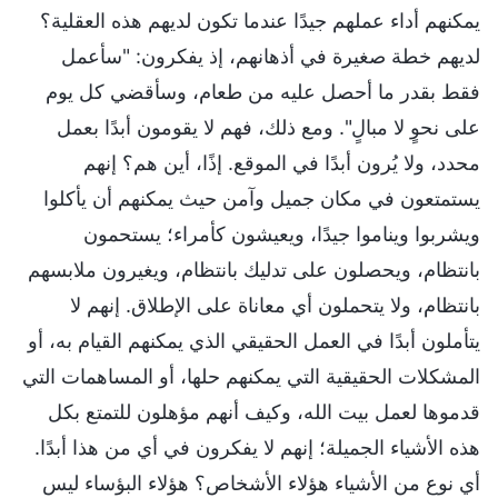
يمكنهم أداء عملهم جيدًا عندما تكون لديهم هذه العقلية؟
لديهم خطة صغيرة في أذهانهم، إذ يفكرون: "سأعمل
فقط بقدر ما أحصل عليه من طعام، وسأقضي كل يوم
على نحوٍ لا مبالٍ". ومع ذلك، فهم لا يقومون أبدًا بعمل
محدد، ولا يُرون أبدًا في الموقع. إذًا، أين هم؟ إنهم
يستمتعون في مكان جميل وآمن حيث يمكنهم أن يأكلوا
ويشربوا ويناموا جيدًا، ويعيشون كأمراء؛ يستحمون
بانتظام، ويحصلون على تدليك بانتظام، ويغيرون ملابسهم
بانتظام، ولا يتحملون أي معاناة على الإطلاق. إنهم لا
يتأملون أبدًا في العمل الحقيقي الذي يمكنهم القيام به، أو
المشكلات الحقيقية التي يمكنهم حلها، أو المساهمات التي
قدموها لعمل بيت الله، وكيف أنهم مؤهلون للتمتع بكل
هذه الأشياء الجميلة؛ إنهم لا يفكرون في أي من هذا أبدًا.
أي نوع من الأشياء هؤلاء الأشخاص؟ هؤلاء البؤساء ليس