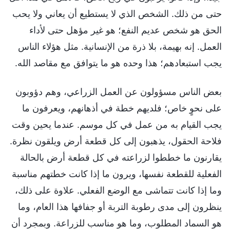
حتى من ذلك. الشخص الذي لا يستطيع أن يعاني ولا يحب
الحق هو شخص عديم النفع؛ هو غير مؤهل حتى لأداء
العمل. إنه بهيمة، بلا ذرة من الإنسانية. مثل هؤلاء الناس
يجب استبعادهم؛ هذا وحده هو ما يتوافق مع مقاصد الله.
بعض الناس مسؤولون عن العمل الزراعي، وهم دؤوبون
على نحوٍ خاص؛ فلديهم خطة في أذهانهم، ويعرفون ما
يجب القيام به من عمل في كل موسم. عندما يحين وقت
فلاحة الحقول، يذهبون إلى كل قطعة أرض ويلقون نظرة.
يقارنون ما خططوا لزراعته في كل قطعة أرض بالحالة
الفعلية للقطعة نفسها، ويرون ما إذا كانت خطتهم مناسبة
وما إذا كانت تتماشى مع الوضع الفعلي. علاوة على ذلك،
ينظرون إلى مدى رطوبة التربة أو جفافها هذا العام، وما
هو السماد المطلوب، وما هو مناسب للزراعة. وبمجرد أن