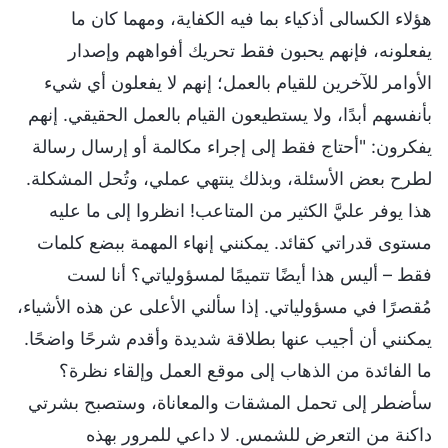
هؤلاء الكسالى أذكياء بما فيه الكفاية، ومهما كان ما
يفعلونه، فإنهم يحبون فقط تحريك أفواههم وإصدار
الأوامر للآخرين للقيام بالعمل؛ إنهم لا يفعلون أي شيء
بأنفسهم أبدًا، ولا يستطيعون القيام بالعمل الحقيقي. إنهم
يفكرون: "أحتاج فقط إلى إجراء مكالمة أو إرسال رسالة
لطرح بعض الأسئلة، وبذلك ينتهي عملي، وتُحل المشكلة.
هذا يوفر عليَّ الكثير من المتاعب! انظروا إلى ما عليه
مستوى قدراتي كقائد. يمكنني إنهاء المهمة ببضع كلمات
فقط – أليس هذا أيضًا تتميمًا لمسؤولياتي؟ أنا لست
مُقصرًا في مسؤولياتي. إذا سألني الأعلى عن هذه الأشياء،
يمكنني أن أجيب عنها بطلاقة شديدة وأقدم شرحًا واضحًا.
ما الفائدة من الذهاب إلى موقع العمل وإلقاء نظرة؟
سأضطر إلى تحمل المشقات والمعاناة، وستصبح بشرتي
داكنة من التعرض للشمس. لا داعي للمرور بهذه