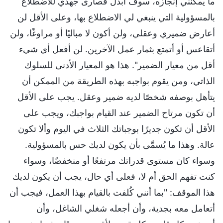
ما يمكنني إنجازه، سوف أبذل قصارى جهدي للاضطلاع
بالمسؤولية التي ينبغي لي الاضطلاع بها، وعلى الأقل لن
أعارض ضميري وعقلي، ولن أكون لا مباليًا أو مراوغًا، ولن
أتقاعس أو أتمتع بثمار عمل الآخرين. لن أفعل أي شيء
أقل من معيار الضمير". هذا هو المعيار الأدنى للسلوك
الذاتي، ومن يقوم بواجبه بهذه الطريقة من الممكن أن
يتأهل بوصفه شخصًا لديه ضمير وعقل. يجب على الأقل
أن تكون مرتاح الضمير عند القيام بواجبك، ويجب على
الأقل أن تكون جديرًا بوجباتك الثلاث في اليوم وألا تكون
عالة. وهذا ما يُسمَّى بأن يكون لديك حس بالمسؤولية.
وسواء كان مستوى قدراتك مرتفعًا أو منخفضًا، وسواء
كنت تفهم الحق أم لا، فعلى أي حال، يجب أن يكون لديك
هذا الموقف: "بما أنني كُلفت بالقيام بهذا العمل، فيجب أن
أتعامل معه بجدية، وأن أجعله شغلي الشاغل، وأن