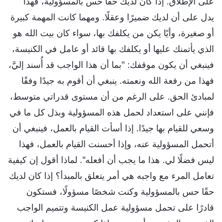
على الإطلاق. إذا كان لديك حقًا حس بالمسؤولية، فهذا
يدل على أن لديك ضميرًا وعقلًا. ومهما كانت المهمة كبيرة
أو صغيرة، وأيًا يكن من يكلفك بها، سواء كان بيت الله هو
الذي يأتمنك عليها أو يكلفك بها قائد أو عامل في الكنيسة،
فينبغي أن يكون موقفك: "بما أن هذا الواجب قد أُسند إليَّ،
فهذا من رفعة الله ونعمته. ينبغي أن أقوم به جيدًا وفقًا
لمبادئ الحق. على الرغم من أن مستوى قدراتي متوسط،
فإنني على استعداد لحمل هذه المسؤولية وبذل كل ما في
وسعي للقيام بها جيدًا. إذا أسأت القيام بالعمل، فينبغي أن
أتحمل المسؤولية عنه، وإذا أحسنت القيام بالعمل، فهذا
ليس فضلًا لي. هذا ما يجب أن أفعله". لماذا أقول إن كيفية
تعامل المرء مع واجبه هي أمر يتعلق بالمبدأ؟ إذا كان لديك
حقًا حس بالمسؤولية وكنت شخصًا مسؤولًا، فستكون
قادرًا على تحمل مسؤولية عمل الكنيسة وتتميم الواجب