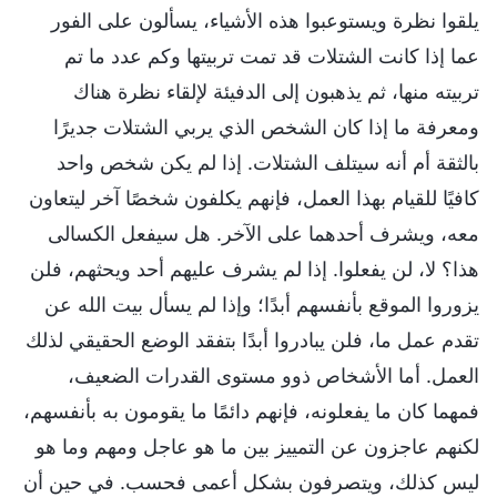
يلقوا نظرة ويستوعبوا هذه الأشياء، يسألون على الفور
عما إذا كانت الشتلات قد تمت تربيتها وكم عدد ما تم
تربيته منها، ثم يذهبون إلى الدفيئة لإلقاء نظرة هناك
ومعرفة ما إذا كان الشخص الذي يربي الشتلات جديرًا
بالثقة أم أنه سيتلف الشتلات. إذا لم يكن شخص واحد
كافيًا للقيام بهذا العمل، فإنهم يكلفون شخصًا آخر ليتعاون
معه، ويشرف أحدهما على الآخر. هل سيفعل الكسالى
هذا؟ لا، لن يفعلوا. إذا لم يشرف عليهم أحد ويحثهم، فلن
يزوروا الموقع بأنفسهم أبدًا؛ وإذا لم يسأل بيت الله عن
تقدم عمل ما، فلن يبادروا أبدًا بتفقد الوضع الحقيقي لذلك
العمل. أما الأشخاص ذوو مستوى القدرات الضعيف،
فمهما كان ما يفعلونه، فإنهم دائمًا ما يقومون به بأنفسهم،
لكنهم عاجزون عن التمييز بين ما هو عاجل ومهم وما هو
ليس كذلك، ويتصرفون بشكل أعمى فحسب. في حين أن