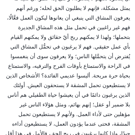
يمثل مشكلة، فإنهم لا يطلبون الحق لحله؛ ورغم أنهم
يعرفون المشاق التي ينبغي أن يعانوها ليكون العمل فعَّالًا،
فهم غير راغبين في تحمل مثل هذه المشاق الجديرة
بتحملها؛ ولهذا لا يمكنهم ربح أيّ حقائق ولا يمكنهم القيام
بأي عمل حقيقي. فهم لا يرغبون في تحمُّل المشاق التي
يُفترض أن يتحمَّلها الناس؛ ولا يعرفون سوى أن ينغمسوا
في الراحة والاستمتاع بأوقات الفرح والترفيه، والاستمتاع
بحياة حرة مريحة. أليسوا عديمي الفائدة؟ الأشخاص الذين
لا يستطيعون تحمل المشقة لا يستحقون العيش. أولئك
الذين يرغبون دائمًا في أن يعيشوا حياة الطفيلي هم أناس
بلا ضمير أو عقل؛ إنهم بهائم، ومثل هؤلاء الناس غير
مؤهلين حتى لأداء العمل. ولأنهم لا يستطيعون تحمل
المشقة، فحتى عندما يؤدون العمل، لا يستطيعون أداءه
جيدًا، وإذا كانوا يرغبون في ربح الحق، فالأمل في هذا أقل