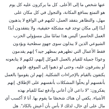
عنها شخص ما إلى الأعلى. كل ما يركزون عليه كل يوم
هو التمتع بمنافع المكانة، والتجول في كل مكان على
مهل، والتظاهر بتفقد العمل، لكنهم في الواقع لا يذهبون
أبدًا إلى مكان توجد فيه مشكلة حقيقية، ولا يتفقدون أبدًا
العمل الحاسم؛ أليس هذا تمامًا مثل مسؤولي الحزب
الشيوعي الذين لا يبذلون سوى جهودٍ سطحية ويؤدون
فقط الأعمال التي تظهرهم بمظهر جيد؟ إنهم يقدمون
وعودًا جميلة للقيام بالعمل الموكل إليهم، لكنهم لا يتابعونه
أو يشرفون عليه، وحتى لو ذهبوا إلى الموقع، فإنهم
يكتفون بالقيام بالإجراءات الشكلية. إنهم لن يقوموا بالعمل
بأنفسهم أو يحلّوا المشكلات بأنفسهم على الإطلاق. إنهم
يفكرون: "لا داعي لأن أعاني وأدفع ثمنًا للقيام بهذه
الأشياء. يكفي أن هناك شخصًا ما يقوم بها. أنا لا أكسب أي
مال على أي حال، لذلك لا بأس بأن أعيش بالكاد". هل