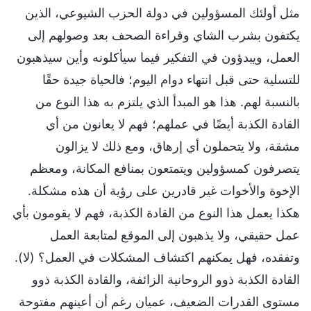
مثل أولئك المسؤولين في دولة الحزب الشيوعي، الذين
يكتفون بشرب الشاي وقراءة الصحف بعد وصولهم إلى
العمل، ويبدؤون في التفكير فيما سيأكلونه وأين سيذهبون
للتسلية حتى قبل انتهاء دوام اليوم؛ فالحياة جيدة حقًا
بالنسبة لهم. هذا هو المبدأ الذي يلتزم به هذا النوع من
القادة الكذبة أيضًا في عملهم؛ فهم لا يعانون من أي
مشقة، ولا يتحملون أي إرهاق، ومع ذلك لا يزالون
يتصرفون كمسؤولين ويتمتعون بمنافع المكانة، ومعظم
الإخوة والأخوات غير قادرين على رؤية أن هذه مشكلة.
هكذا يعمل هذا النوع من القادة الكذبة، فهم لا يقومون بأي
عمل حقيقي، ولا يذهبون إلى الموقع لمتابعة العمل
وتفقده، فهل يمكنهم اكتشاف المشكلات في العمل؟ (لا).
القادة الكذبة ذوو الروحانية الزائفة، والقادة الكذبة ذوو
مستوى القدرات الضعيف، عميان رغم أن أعينهم مفتوحة