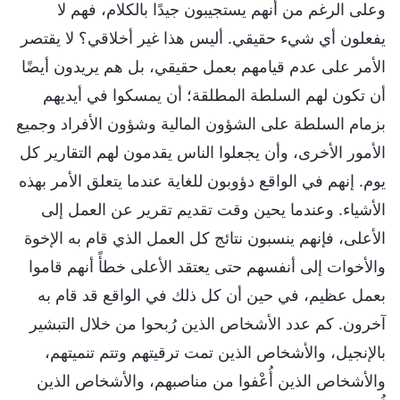
وعلى الرغم من أنهم يستجيبون جيدًا بالكلام، فهم لا
يفعلون أي شيء حقيقي. أليس هذا غير أخلاقي؟ لا يقتصر
الأمر على عدم قيامهم بعمل حقيقي، بل هم يريدون أيضًا
أن تكون لهم السلطة المطلقة؛ أن يمسكوا في أيديهم
بزمام السلطة على الشؤون المالية وشؤون الأفراد وجميع
الأمور الأخرى، وأن يجعلوا الناس يقدمون لهم التقارير كل
يوم. إنهم في الواقع دؤوبون للغاية عندما يتعلق الأمر بهذه
الأشياء. وعندما يحين وقت تقديم تقرير عن العمل إلى
الأعلى، فإنهم ينسبون نتائج كل العمل الذي قام به الإخوة
والأخوات إلى أنفسهم حتى يعتقد الأعلى خطأً أنهم قاموا
بعمل عظيم، في حين أن كل ذلك في الواقع قد قام به
آخرون. كم عدد الأشخاص الذين رُبحوا من خلال التبشير
بالإنجيل، والأشخاص الذين تمت ترقيتهم وتتم تنميتهم،
والأشخاص الذين أُعْفوا من مناصبهم، والأشخاص الذين