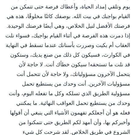
يوم وتلقي إمداد الحياة، وأعطاك فرصة حتى تتمكن من
القيام بواجبك في بيت الله. بوصفك كائنًا مخلوقًا، هذه هي
فرصتك الأفضل لنيل الخلاص، وهي أيضًا فرصتك الوحيدة.
إذا دمرت هذه الفرصة في أثناء القيام بواجبك، فسواء نلت
العقاب أم بكيت وصررت بأسنانك عندما تسقط في النهاية
في الكوارث، فسيكون كل ذلك من صنع يديك، وستكون
قد نلت ما تستحقه! سيكون خطأك أنت. لا حاجة لأن
يتحمل الآخرون مسؤولياتك، ولا حاجة لأن تتحمل أنت
مسؤوليات الآخرين. أنت وحدك من يستطيع تحمل
مسؤولية الطريق الذي تسلكه وكل ما تفعله اليوم، وأنت
وحدك من يستطيع تحمل العواقب النهائية. ما يمكنني
فعله هو أن أجعلكم تفهمون الأشياء التي ينبغي أن أقولها
وأخبركم بها، وأن أمهد لكم الطريق حتى تتمكنوا من
الشروع في طريق الخلاص. لقد شرحت كل شيء