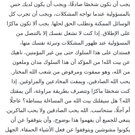
يجب أن تكون شخصًا صادقًا، ويجب أن يكون لديك حس
بالمسؤولية عندما تواجه المشكلات، ويجب أن تجرب كل
الوسائل الممكنة وتطلب الحق لحلها. يجب ألا تكون ماكرًا
على الإطلاق. إذا كنت لا تشغل نفسك إلا بالتنصل من
المسؤولية عند ظهور المشكلات وتبرئة نفسك منها،
فستدان على هذا السلوك حتى بين غير المؤمنين، ناهيك
عن بيت الله! من المؤكد أن هذا السلوك مدان وملعون
من الله، وهو ممقوت ومرفوض من شعب الله المختار.
يحب الله الصادقين، ويمقت المخادعين والمراوغين. إذا
كنت شخصًا ماكرًا وتتصرف بطريقة مراوغة، ألن يمقتك
الله؟ هل سيفلتك بيت الله من المساءلة ببساطة؟ عاجلًا
أم آجلًا، ستحاسب. الله يحب الصادقين ولا يحب الماكرين.
ينبغي للجميع أن يفهموا هذا بوضوح، وأن يتوقفوا عن أن
يكونوا مشوشين ويتوقفوا عن فعل الأشياء الحمقاء. الجهل