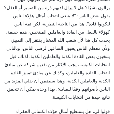
يزالون بشرًا؟ هل لا يزال لديهم ذرة من الضمير أو العقل؟
يقول بعض الناس: "لا ينبغي انتخاب أمثال هؤلاء الناس
ليكونوا قادة". هذا من الناحية النظرية، لكن ثمة أناس
كهؤلاء بالفعل بين القادة والعاملين المنتخبين، هذه حقيقة.
يحدث كل هذا لأن شعب الله المختار يفتقر إلى التمييز،
ولأن معظم الناس يحبون الساعين لرضى الناس، وبالتالي
ينتخبون بعض القادة الكذبة والعاملين الكذبة. لذلك، قبل
انتخابات الكنيسة، يجب الإكثار من تقديم شركة عن مبادئ
انتخاب القادة والعاملين، وكذلك عن مبادئ تمييز القادة
الكذبة والعاملين الكذبة، وهذا سيضمن أن يدلي المزيد من
الناس بأصواتهم وفقًا للمبادئ. بهذا وحده يمكن أن تتحقق
نتائج جيدة من انتخابات الكنيسة.
قولوا لي، هل يستطيع أمثال هؤلاء الكسالى الحقراء