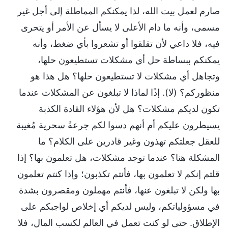
صارم لعمل بيت الله، لذا يمكنكم المماطلة إلى أجل غير
مسمى، وأنه ما دام الأعلى لا يسأل عن الأمر أو يتحرى
فيه، فلا داعي لأن تقلقوا أو تشعروا بأي ضغط، وأنه
يمكنكم ببساطة حل أي مشكلات تستطيعون حلها،
وتجاهل أي مشكلات لا تستطيعون حلها؟ هل هذا هو
منظوركم؟ (لا). إذًا لماذا لا تبلغون عن المشكلات عندما
تكون لديكم مشكلات؟ هل لأن هؤلاء القادة الكذبة
يسيطرون عليكم أم أنهم دسوا لكم جرعةً سحرية مُغيبة
للعقل جعلتكم تهذون وغير قادرين على الكلام؟ ما
المشكلة هنا؟ عندما توجد مشكلات، هل تعلمون بها؟ إذا
قلتم إنكم لا تعلمون بها، فأنتم تكذبون؛ وإذا كنتم تعلمون
بها ولكن لا تبلغون عنها، فأنتم مهملون ومقصرون بشدة
في مسؤولياتكم، وليس لديكم أي إخلاص لواجبكم على
الإطلاق. حتى لو كنت تعمل في العالم لكسب المال، فلا