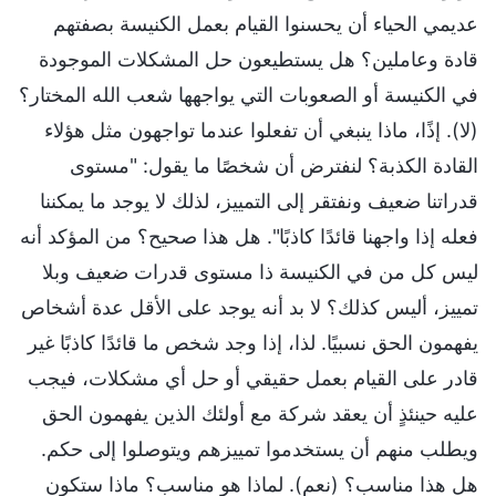
عديمي الحياء أن يحسنوا القيام بعمل الكنيسة بصفتهم
قادة وعاملين؟ هل يستطيعون حل المشكلات الموجودة
في الكنيسة أو الصعوبات التي يواجهها شعب الله المختار؟
(لا). إذًا، ماذا ينبغي أن تفعلوا عندما تواجهون مثل هؤلاء
القادة الكذبة؟ لنفترض أن شخصًا ما يقول: "مستوى
قدراتنا ضعيف ونفتقر إلى التمييز، لذلك لا يوجد ما يمكننا
فعله إذا واجهنا قائدًا كاذبًا". هل هذا صحيح؟ من المؤكد أنه
ليس كل من في الكنيسة ذا مستوى قدرات ضعيف وبلا
تمييز، أليس كذلك؟ لا بد أنه يوجد على الأقل عدة أشخاص
يفهمون الحق نسبيًا. لذا، إذا وجد شخص ما قائدًا كاذبًا غير
قادر على القيام بعمل حقيقي أو حل أي مشكلات، فيجب
عليه حينئذٍ أن يعقد شركة مع أولئك الذين يفهمون الحق
ويطلب منهم أن يستخدموا تمييزهم ويتوصلوا إلى حكم.
هل هذا مناسب؟ (نعم). لماذا هو مناسب؟ ماذا ستكون