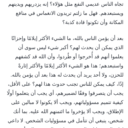
تجاه الناس عديمي النفع مثل هؤلاء؟ إنه يزدريهم ويدينهم
ويستبعدهم. فهل ما زلتم تريدون الانغماس في منافع
المكانة وأن تكونوا قادة كذبة؟
بعد أن يؤمن الناس بالله، ما الشيء الأكثر إيلامًا وإحزانًا
الذي يمكن أن يحدث لهم؟ أكبر شيء ليس سوى أن
يعلموا أنهم قد أُخرجوا أو طُردوا، وأن الله قد كشفهم
واستبعدهم؛ هذا هو الشيء الأكثر إيلامًا والأكثر إثارةً
للحزن، ولا أحد يريد أن يحدث له هذا بعد أن يؤمن بالله.
إذًا، كيف يمكن للناس تجنب حدوث هذا لهم؟ على الأقل،
يجب أن يتصرفوا وفقًا لضميرهم، أي يجب أن يتعلموا أولًا
كيفية تتميم مسؤولياتهم، ويجب ألا يكونوا لا مبالين على
الإطلاق، ويجب ألا يؤخروا ما ائتمنهم الله عليه. بما أنك
شخص، ينبغي أن تتأمل في مسؤوليات الشخص. لا داعي