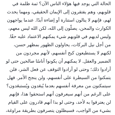
الحالة التي يوجد فيها هؤلاء الناس الآن؟ ثمة ظلمة في
قلوبهم، وهم يفتقرون إلى الإيمان الحقيقي، ومهما يحدث
لهم، فإنهم لا ينالون استنارة أو إضاءة أبدًا. عندما يواجهون
الكوارث والمحن، يصلّون إلى الله، لكن الله ليس معهم،
وليس لديهم في قلوبهم شيء يمكنهم الاعتماد عليه حقًا.
من أجل نيل البركات، يحاولون الظهور بمظهر حسن،
لكنهم لا يستطيعون كبح أنفسهم، لأنهم مجردون من
الضمير والعقل. لا يمكنهم أن يكونوا أناسًا صالحين حتى لو
أرادوا ذلك؛ وحتى لو أرادوا التوقف عن فعل الشر، فلن
يتمكنوا من السيطرة على أنفسهم، ولن ينجح الأمر. فهل
سيتمكنون من معرفة أنفسهم بعدما يُبعَدون ويُستبعَدون؟
على الرغم من أنهم سيعرفون أنهم استحقوا هذا، فإنهم
لن يعترفوا به لأحد، وحتى لو بدا أنهم قادرون على القيام
بشيء من الواجب، فسيظلون يتصرفون بطريقة مراوغة،