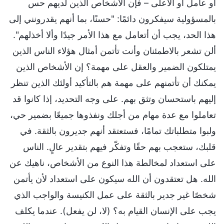
أو عامل أو الأعلى – فإن الأشخاص الذين لديهم حس
بالمسؤولية سيفكرون دائمًا: "حسنًا، بما أنهم يقدرونني إلى
هذا الحد، يجب أن أتعامل مع هذا الأمر جيدًا وألا أخذلهم".
ألن تشعر بالاطمئنان وأنت تأتمن أمثال هؤلاء الناس الذين
يمتلكون الضمير والعقل على مهمة؟ إن الأشخاص الذين
يمكنك أن تأتمنهم على مهمة هم بالتأكيد أولئك الذين تنظر
إليهم باستحسان وتثق بهم. على وجه التحديد، إذا كانوا قد
تعاملوا مع عدة مهام من أجلك ونفذوها جميعًا بضمير حي،
ولبوا متطلباتك تمامًا، فستعتقد أنهم جديرون بالثقة. في
قلبك، ستعجب بهم حقًا وتفكّر فيهم بتقدير عالٍ. الناس
على استعداد لمخالطة هذا النوع من الأشخاص، ناهيك عن
الله. هل تعتقدون أن الله سيكون على استعداد لأن يأتمن
شخصًا غير جدير بالثقة على عمل الكنيسة والواجب الذي
يجب على الإنسان القيام به؟ (لا، لن يفعل). عندما يكلف