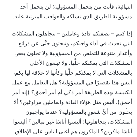
النهائية، فأنت من يتحمل المسؤولية؛ لن يتحمل أحد
مسؤولية الطريق الذي تسلكه والعواقب المترتبة عليه.
إذا كنتم – بصفتكم قادة وعاملين – تتجاهلون المشكلات
التي تحدث في أداء واجبكم، وتبحثون حتَّى عن ذرائع
وأعذار متنوعة للتملص من المسؤولية ولا تحلون بعض
المشكلات التي يمكنكم حلَّها، ولا تبلغون الأعلى
بالمشكلات التي لا يمكنكم حلَّها وكأنها لا علاقة لها بكم،
أليس هذا تقصيرًا في المسؤولية؟ هل التعامل مع عمل
الكنيسة بهذه الطريقة أمر ذكي أم أمر أحمق؟ (إنه أمر
أحمق). أليس مثل هؤلاء القادة والعاملين مراوغين؟ ألا
يخلُون من أيِّ شعورٍ بالمسؤولية؟ عندما يواجهون
المشكلات، يتجاهلونها؛ أليسوا أناسًا غير مبالين؟ أليسوا
أناسًا ماكرين؟ الماكرون هم أغبى الناس على الإطلاق.