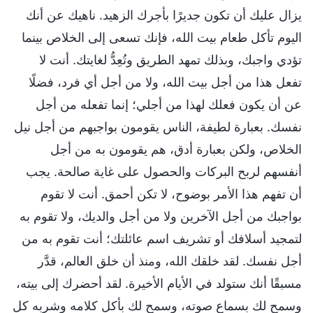
يزال عليك أن تكون جديرًا بأجرك الزهيد. ناهيك عن أنك
اليوم تأكل طعام بيت الله، فإنك تسعى إلى الخلاص بينما
تؤدي واجبك، وبذلك تمهد الطريق وتُعِدُّ لغايتك. أنت لا
تفعل هذا من أجل بيت الله، ولا من أجل أي فرد، فضلًا
عن أن يكون فعلك لهذا من أجلي؛ إنما تفعله من أجل
نفسك. بعبارة لطيفة، الناس يقومون بواجبهم من أجل نيل
الخلاص، ولكن بعبارة أدق، هم يقومون به من أجل
أنفسهم لربح البركات والحصول على غاية صالحة. يجب
أن تفهم هذا الأمر بوضوح، لا تكن أحمق. أنت لا تقوم
بواجبك من أجل الآخرين ولا من أجل والديك، ولا تقوم به
لتمجيد أسلافك أو تشريف اسم عائلتك؛ أنت تقوم به من
أجل نفسك. لقد خلقك الله، ومنذ أن خلق العالم، قدَّر
مسبقًا أنك ستولد في الأيام الأخيرة. لقد أحضرك إلى بيته،
وسمح لك بسماع صوته، وسمح لك بأكل كلامه وشربه كل