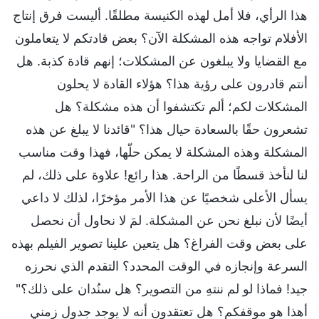
هذا الرأي، فلا أمل لهذه الكنيسة مطلقًا. أليست فرق إنتاج
الأفلام تواجه هذه المشكلة الآن؟ بعض قادتكم لا يتعاملون
مع القضايا ولا يبلغون عن المشكلات؛ إنهم قادة كذبة. هل
أنتم قادرون على رؤية هذا؟ هؤلاء القادة لا يحلون
المشكلات لكم؛ ألم تكتشفوا أن هذه مشكلة؟ هل
تشعرون حقًا بالسعادة حيال هذا؟ "قائدنا لا يبلغ عن هذه
المشكلة وهذه المشكلة لا يمكن حلّها، فهذا وقت مناسب
لنا لنأخذ قسطًا من الراحة. هذا رائع! علاوة على ذلك، لم
يسأل الأعلى شخصيًا عن هذا الأمر مؤخرًا، لذلك لا داعي
أيضًا لأن نبلغ نحن عن المشكلة. لمَ لا نحاول أن نحصل
على بعض وقت الفراغ؟ هل يتعين علينا تصوير الفيلم بهذه
السرعة وإنجازه في الوقت المحدد؟ التقدم الذي نحرزه
جيد! فماذا لو لم ننتهِ من التصوير؟ هل سنُدان على ذلك؟"
أهذا هو موقفكم؟ هل تعتقدون أنه لا يوجد جدول زمني