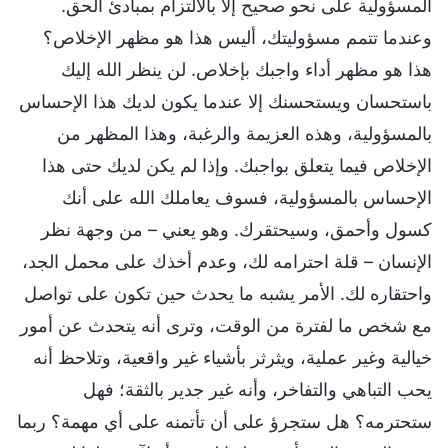
المسؤولية على نحو صحيح إلا بالالتزام بمبادئ الحق.
وعندما تتمم مسؤوليتك، أليس هذا هو مظهر الإخلاص؟
هذا هو مظهر أداء واجبك بإخلاص. لن ينظر الله إليك
باستحسان ويستحسنك إلا عندما يكون لديك هذا الإحساس
بالمسؤولية، وهذه العزيمة والرغبة، وهذا المظهر من
الإخلاص فيما يتعلق بواجبك. وإذا لم يكن لديك حتى هذا
الإحساس بالمسؤولية، فسوف يعاملك الله على أنك
كسول وأحمق، وسيحتقرك. وهو يعني – من وجهة نظر
الإنسان – قلة احترامه لك، وعدم أخذك على محمل الجد،
واحتقاره لك. الأمر يشبه ما يحدث حين تكون على تواصل
مع شخص ما لفترة من الوقت، وترى أنه يتحدث عن أمور
خيالية وغير عملية، ويثرثر بأشياء غير واقعية، وتلاحظ أنه
يحب التباهي والتفاخر، وأنه غير جدير بالثقة؛ فهل
ستحترمه؟ هل ستجرؤ على أن تأتمنه على أي مهمة؟ ربما