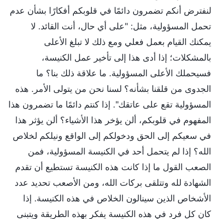
لنفترض أنكم تضمرون دائمًا في قلوبكم أفكارًا بشأن عدم
تحمل المسؤولية، مثل: "على أي حال، أنت القائد. لا
يمكنك القيام بعمل فعلي ومع ذلك لا تبلغ الأعلى
بالمشكلات؛ إذا أدى هذا إلى تأخير عمل الكنيسة،
فسيحملك الأعلى المسؤولية. ما علاقة ذلك بنا؟ ما
الجدوى من قلقنا بشأنه؟ لسنا نحن من يتولى الأمر. هذه
المسؤولية تقع على عاتقك". إذا كنتم دائمًا ما تضمرون هذا
المفهوم في قلوبكم، ألن يؤخر هذا الأشياء؟ ألن يؤثر هذا
في سعيكم إلى الحق ودخولكم إلى الواقع ونيلكم لخلاص
الله؟ إذا لم يتحمل أحد في الكنيسة المسؤولية، فمن
الصعب القول ما إذا كانت هذه الكنيسة تستطيع أن تقدم
الشهادة لله وتتلقى بركات الله، ومن الأصعب تحديد عدد
الأشخاص الذين سينالون الخلاص في هذه الكنيسة. إذا
كان كل فرد في هذه الكنيسة يفكر بهذه الطريقة ويتبنى