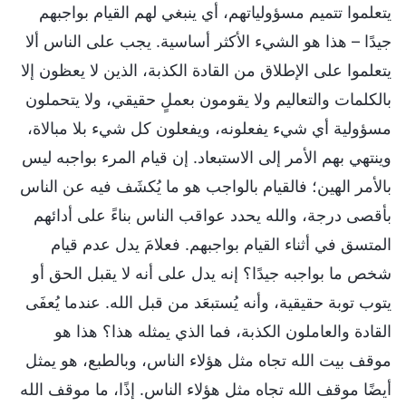
يتعلموا تتميم مسؤولياتهم، أي ينبغي لهم القيام بواجبهم
جيدًا – هذا هو الشيء الأكثر أساسية. يجب على الناس ألا
يتعلموا على الإطلاق من القادة الكذبة، الذين لا يعظون إلا
بالكلمات والتعاليم ولا يقومون بعملٍ حقيقي، ولا يتحملون
مسؤولية أي شيء يفعلونه، ويفعلون كل شيء بلا مبالاة،
وينتهي بهم الأمر إلى الاستبعاد. إن قيام المرء بواجبه ليس
بالأمر الهين؛ فالقيام بالواجب هو ما يُكشَف فيه عن الناس
بأقصى درجة، والله يحدد عواقب الناس بناءً على أدائهم
المتسق في أثناء القيام بواجبهم. فعلامَ يدل عدم قيام
شخص ما بواجبه جيدًا؟ إنه يدل على أنه لا يقبل الحق أو
يتوب توبة حقيقية، وأنه يُستبعَد من قبل الله. عندما يُعفَى
القادة والعاملون الكذبة، فما الذي يمثله هذا؟ هذا هو
موقف بيت الله تجاه مثل هؤلاء الناس، وبالطبع، هو يمثل
أيضًا موقف الله تجاه مثل هؤلاء الناس. إذًا، ما موقف الله