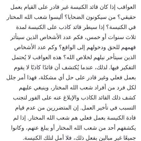
العواقب إذا كان قائد الكنيسة غير قادر على القيام بعمل
حقيقي؟ من سيكونون الضحايا؟ أليسوا شعب الله المختار
في الكنيسة؟ إذا سيطر قائد كاذب على الكنيسة لمدة
ثلاث سنوات أو خمس، فكم عدد الأشخاص الذين سيتأثر
فهمهم للحق ودخولهم إلى الواقع؟ وكم عدد الأشخاص
الذين سيتأخر نيلهم لخلاص الله؟ هذه العواقب لا يُحتمل
التفكير فيها. لذلك، عندما يُكتشف أن قائدًا كاذبًا لا يقوم
بعمل فعلي وغير قادر على حل أي مشكلة، فهذا أمر جلل
لكل فرد من أفراد شعب الله المختار، وينبغي عليهم
كشف ذلك القائد الكاذب والإبلاغ عنه على الفور لتجنب
التسبب في تأخير العمل. إن المتضررين من عدم قيام
قادة الكنيسة بعمل فعلي هم شعب الله المختار. إذا لم
يكشفهم أحد من شعب الله المختار أو يبلغ عنهم، وكانوا
جميعًا غير مبالين بفعل ذلك، فلا أمل لتلك الكنيسة.