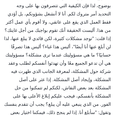
بوضوح، لذا فإن الكيفية التي تتصرفون بها على وجه
التحديد أمر متروك لكم. أنا لا أنشغل بشؤونكم، بل أؤدي
فقط العمل الذي يقع على عاتقي، ولا أقوم بأي عمل أكثر
من هذا. أليست الحقيقة أنك تقوم بواجبك من أجل غايتك؟
إذا قلت: "توجد مشكلات كثيرة، لكن قائدي لا يبلغ عنها، لذا
لن أبلغ عنها أنا أيضًا"، أليس هذا غباء؟ أليس هذا تصرفًا
حسابيًا؟ ما هي مسؤوليتك عندما ترى مشكلة؟ مسؤوليتك
هي أن تدعو الجميع معًا وأن تهدئوا أنفسكم لطلب وعقد
شركة حول المشكلة، لمعرفة الجانب الذي ظهرت فيه
المشكلة، وإيجاد أصل المشكلة. إذا عثر على أصل
المشكلة بعد بعض النقاش، لكنكم لم تتمكنوا من حل
المشكلة بأنفسكم، فيجب عليكم إبلاغ الأعلى بها على
الفور. من الذي ينبغي عليه أن يبلغ؟ يجب أن تتقدم بنفسك
وتقول: "سأبلغ أنا. إذا لم ينجح ذلك، فيمكننا اختيار بعض