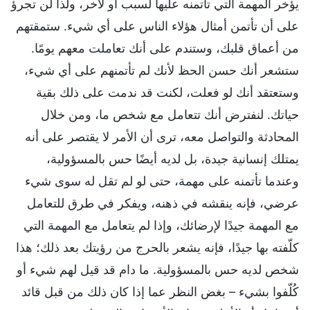
يؤخر المهمة التي تأتمنه عليها لسبب أو لآخر، ولذا لن تجرؤ
على أن تأتمن أمثال هؤلاء الناس على أي شيء. ستمقتهم
من أعماق قلبك، وستندم على أنك تعاملت معهم يومًا.
ستشعر أنك حسن الحظ لأنك لم تأتمنهم على أي شيء،
وستعتقد أنك لو فعلت، لكنت قد ندمت على ذلك بقية
حياتك. لنفترض أنك تتعامل مع شخص ما، ومن خلال
المحادثة والتواصل معه، ترى أن الأمر لا يقتصر على أنه
يمتلك إنسانية جيدة، بل لديه أيضًا حس بالمسؤولية،
وعندما تأتمنه على مهمة، حتى لو لم تقل له سوى شيء
عرضي، فإنه ينقشه في ذهنه، ويفكر في طرق للتعامل
مع المهمة جيدًا لإرضائك، وإذا لم يتعامل مع المهمة التي
كلّفته بها جيدًا، فإنه يشعر بالحرج من رؤيتك بعد ذلك؛ هذا
شخص لديه حس بالمسؤولية. ما دام قد قيل لهم شيء أو
كُلّفوا بشيء – بغض النظر عما إذا كان ذلك من قبل قائد