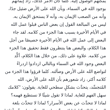
يمكنهم الوصول إليه. كلما كان الأمر كذلك، زاد إيمانهم
بوجود الله في السماء، وبأن الله على الأرض ضئيل جدًا،
وأنه من الصعب الإيمان به، وأنه لا يستحق الإيمان به.
ليس من المبالغة القول إن بعض الناس قبلوا عمل الله
في الأيام الأخيرة بسبب هذا الجزء من كلامه. لقد جاء
البعض إلى عمل الله في الأيام الأخيرة خصيصًا من أجل
هذا الكلام، والبعض هنا ينتظرون فقط تحقيق هذا الجزء
من كلامه. علاوة على ذلك، من خلال هذا الكلام، أكَّد
البعض وجود الله في السماء وبالتالي ازدادوا ازدراءً
لتواضع الله على الأرض وضآلته. كلما قرؤوا هذا الجزء من
كلامه أكثر، زاد شعورهم بأن الله على الأرض، الله
المُتجسِّد، يتحدَّث بشكلٍ سطحي للغاية. يقولون: "كلامك
سهل الفهم للغاية. لماذا لا تقول شيئًا لا نستطيع فهمه؟
لماذا لا تتحدَّث عن بعض الأسرار؟ لماذا لا تتحدَّث بلغة