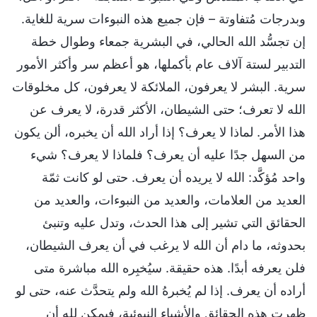
وبدرجات مُتفاوتة – فإن جميع هذه النبوءات سرية للغاية.
إن تجسُّد الله الحالي، في البشرية جمعاء وطوال خطة
التدبير لستة آلاف عام بأكملها، هو أعظم سر وأكثر الأمور
سرية. البشر لا يعرفون، الملائكة لا يعرفون، كل مخلوقات
الله لا تعرف؛ حتى الشيطان، الأكثر قدرة، لا يعرف عن
هذا الأمر. لماذا لا يعرف؟ إذا أراد الله أن يخبره، ألن يكون
من السهل جدًا عليه أن يعرف؟ فلماذا لا يعرف؟ شيء
واحد مُؤكَّد: الله لا يريده أن يعرف. حتى لو كانت ثمّة
العديد من العلامات، والعديد من النبوءات، والعديد من
الحقائق التي تشير إلى هذا الحدث، وتدل عليه وتنبئ
بحدوثه، ما دام أن الله لا يرغب في أن يعرف الشيطان،
فلن يعرفه أبدًا. هذه حقيقة. سيُخبِره الله مباشرة متى
أراده أن يعرف. إذا لم يُخبرهُ الله ولم يتحدَّث عنه، حتى لو
ظهرت هذه الحقائق والأشياء النبوئية، فيمكن لله أن