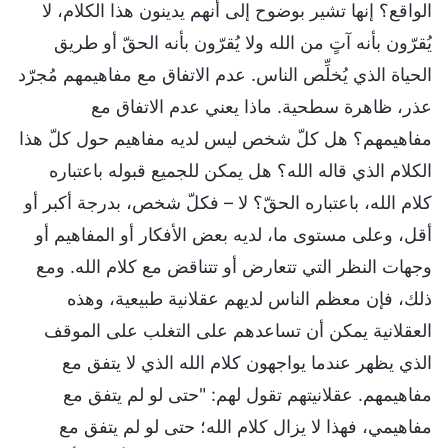
الواقع؟ إنها تشير بوضوح إلى أنهم يدينون هذا الكلام، لا
يُقرّون بأنه آتٍ من الله ولا يُقرّون بأنه الحقّ أو طريق
الحياة الذي يُخلِّص الناس. عدم الاتفاق مع مفاهيمهم مُجرّد
عذر، ظاهرة سطحية. ماذا يعني عدم الاتفاق مع
مفاهيمهم؟ هل كلّ شخص ليس لديه مفاهيم حول كلّ هذا
الكلام الذي قاله الله؟ هل يمكن للجميع قبوله باعتباره
كلام الله، باعتباره الحقّ؟ لا – فكلّ شخص، بدرجة أكبر أو
أقل، وعلى مستوى ما، لديه بعض الأفكار أو المفاهيم أو
وجهات النظر التي تتعارض أو تتناقض مع كلام الله. ومع
ذلك، فإن معظم الناس لديهم عقلانية طبيعية، وهذه
العقلانية يمكن أن تساعدهم على التغلب على الموقف
الذي يظهر عندما يواجهون كلام الله الذي لا يتفق مع
مفاهيمهم. عقلانيتهم تقول لهم: "حتى لو لم يتفق مع
مفاهيمي، فهذا لا يزال كلام الله؛ حتى لو لم يتفق مع