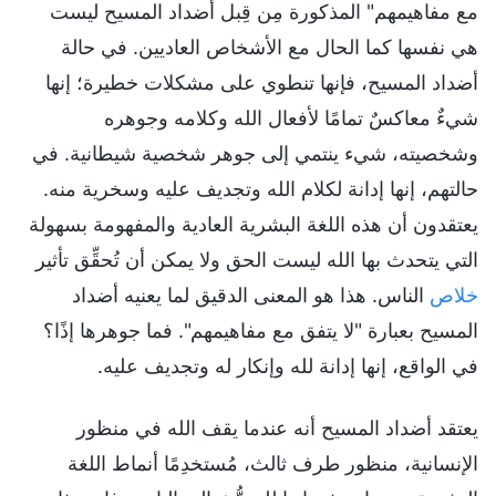
مع مفاهيمهم" المذكورة مِن قِبل أضداد المسيح ليست
هي نفسها كما الحال مع الأشخاص العاديين. في حالة
أضداد المسيح، فإنها تنطوي على مشكلات خطيرة؛ إنها
شيءٌ معاكسٌ تمامًا لأفعال الله وكلامه وجوهره
وشخصيته، شيء ينتمي إلى جوهر شخصية شيطانية. في
حالتهم، إنها إدانة لكلام الله وتجديف عليه وسخرية منه.
يعتقدون أن هذه اللغة البشرية العادية والمفهومة بسهولة
التي يتحدث بها الله ليست الحق ولا يمكن أن تُحقِّق تأثير
خلاص
الناس. هذا هو المعنى الدقيق لما يعنيه أضداد
المسيح بعبارة "لا يتفق مع مفاهيمهم". فما جوهرها إذًا؟
في الواقع، إنها إدانة لله وإنكار له وتجديف عليه.
يعتقد أضداد المسيح أنه عندما يقف الله في منظور
الإنسانية، منظور طرف ثالث، مُستخدِمًا أنماط اللغة