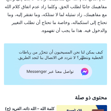
مفاهيمك جانبًا لطلب الحق. وكلما زاد عدم اتفاق كلام الله
مع مفاهيمك، زاد تمثيله لما لا تمتلكه، وما تفتقر إليه، وما
تحتاج إلى استكماله، وخاصة ما تحتاج أن تطلب التغيير
والدخول فيه. هذا ما يجب أن تفهموه.
كيف يمكن لنا نحن المسيحيون أن نتحرَّر من رباطات
الخطية ونتطهَّر؟ لا تتردد في الاتصال بنا لتجد الطريق.
تواصل معنا عبر Messenger
محتوى ذو صلة
كلمة الله – الله ذاته، الفريد (ج)