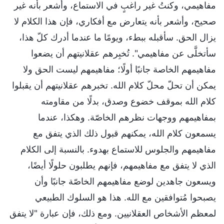
مفاهيمي، وكنتُ غير راغبٍ في الاستماع، وأشعر بأنه غير
صحيح، وأشعر بأنه يتعارض مع أفكاري، فإن هذا الكلام لا
يزال الحق. سأقبله ببطء، ويومًا ما عندما أدرك كلّ هذا،
سأتخلَّى عن مفاهيمي". تُخبِرهم عقلانيتهم أن يضعوا
مفاهيمهم الخاصة جانبًا أولًا؛ مفاهيمهم ليست الحق ولا
يمكن أن تحلّ محلّ كلام الله. تخبرهم عقلانيتهم أن يقبلوا
كلام الله بموقف خضوع وصدق، بدلًا من مقاومته
بمفاهيمهم ووجهات نظرهم الخاصّة. وهكذا، عندما
يسمعون كلام الله، يمكنهم قبول ذلك الذي يتفق مع
مفاهيمهم والجلوس للاستماع بهدوء. بالنسبة إلى الكلام
الذي لا يتفق مع مفاهيمهم، فإنهم يطلبون حلولًا أيضًا،
ويسعون جاهدين لوضع مفاهيمهم الخاصّة جانبًا وأن
يصبحوا مُتوافقين مع الله. هذا هو السلوك الطبيعي
لمعظم الأشخاص العقلانيين. ومع ذلك، فإن عبارة "لا يتفق