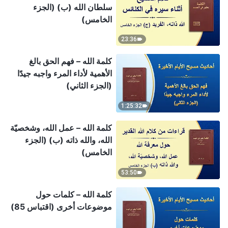
سلطان الله (ب) (الجزء
الخامس)
23:36
كلمة الله – فهم الحق بالغ
الأهمية لأداء المرء واجبه جيدًا
(الجزء الثاني)
1:25:32
كلمة الله – عمل الله، وشخصيّة
الله، والله ذاته (ب) (الجزء
الخامس)
53:50
كلمة الله – كلمات حول
موضوعات أخرى (اقتباس 85)