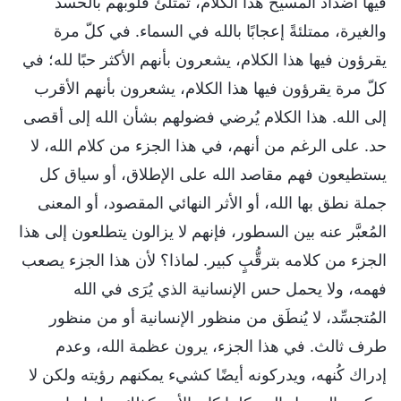
فيها أضداد المسيح هذا الكلام، تمتلئ قلوبهم بالحسد
والغيرة، ممتلئةً إعجابًا بالله في السماء. في كلّ مرة
يقرؤون فيها هذا الكلام، يشعرون بأنهم الأكثر حبًا لله؛ في
كلّ مرة يقرؤون فيها هذا الكلام، يشعرون بأنهم الأقرب
إلى الله. هذا الكلام يُرضي فضولهم بشأن الله إلى أقصى
حد. على الرغم من أنهم، في هذا الجزء من كلام الله، لا
يستطيعون فهم مقاصد الله على الإطلاق، أو سياق كل
جملة نطق بها الله، أو الأثر النهائي المقصود، أو المعنى
المُعبَّر عنه بين السطور، فإنهم لا يزالون يتطلعون إلى هذا
الجزء من كلامه بترقُّبٍ كبير. لماذا؟ لأن هذا الجزء يصعب
فهمه، ولا يحمل حس الإنسانية الذي يُرَى في الله
المُتجسِّد، لا يُنطَق من منظور الإنسانية أو من منظور
طرف ثالث. في هذا الجزء، يرون عظمة الله، وعدم
إدراك كُنهه، ويدركونه أيضًا كشيء يمكنهم رؤيته ولكن لا