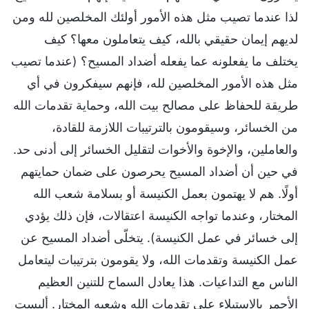
لذا عندما تصيب مثل هذه الأمور أولئك المخلصين لله ومن
لديهم إيمان حقيقي بالله، كيف يتعاملون معها؟ كيف
يختلف ما يفعلونه عما يفعله أضداد المسيح؟ (عندما تصيب
مثل هذه الأمور المخلصين لله، فإنهم سيفكرون في أي
طريقة للحفاظ على مصالح بيت الله، وحماية تقدمات الله
من الخسائر، وسيقومون بالترتيبات اللازمة للقادة،
والعاملين، والإخوة والأخوات لتقليل الخسائر إلى أدنى حد.
في حين أن أضداد المسيح يحرصون على ضمان حمايتهم
أولًا. هم لا يهتمون بعمل الكنيسة أو بسلامة شعب الله
المختار، وعندما تواجه الكنيسة اعتقالات، فإن ذلك يؤدي
إلى خسائر في عمل الكنيسة). يتخلّى أضداد المسيح عن
عمل الكنيسة وتقدمات الله، ولا يقومون بترتيبات ليتعامل
الناس مع التداعيات. هذا يعادل السماح للتنين العظيم
الأحمر بالاستيلاء على تقدمات الله وشعبه المختار. أليست