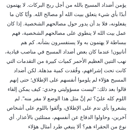
يؤمن أضداد المسيح بالله من أجل ربح البركات. لا يهتمون
أبدًا بأي شيء يتعلق ببيت الله أو مصالح الله. وأيًا كان ما
يفعلونه، فلا بد أن يدور حول مصالحهم الشخصية. إذا كان
عمل بيت الله لا ينطوي على مصالحهم الشخصية، فهم
ببساطة لا يهتمون به ولا يستفسرون بشأنه. كم هم
أنانيون! عندما كان بعض أضداد المسيح في مناصب قيادية،
نهب التنين العظيم الأحمر كميات كبيرة من التقدمات التي
كانت تحت إشرافهم، وفُقدت كمية مذهلة. لكن أضداد
المسيح هؤلاء لم يلوموا أنفسهم على الإطلاق؛ حتى إنهم
قالوا بعد ذلك: "ليست مسؤوليتي وحدي: كيف يمكن إلقاء
اللوم كله عليّ؟ ثم إنَّ مثل هذا الوضع لا مفر منه". لم
يشعروا بأي ندم على الإطلاق، وألقوا باللوم على أشخاص
آخرين، وحاولوا الدفاع عن أنفسهم، ممتلئين بالأعذار. أي
نوع من الحقراء هم؟ ألا ينبغي طرد أمثال هؤلاء