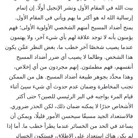
بيت الله في المقام الأول ونشر الإنجيل أولًا. إن إتمام
إرسالية الله له هو أكثر ما يهم ويأتي في المقام الأول.
يمنح أضداد المسيح أمنهم الشخصي الأولوية الأولى؛ فهم
يؤمنون بأنه لا توجد علاقة لهم بأي شيء آخر، ولا يهتمون
عندما يصيب شخصًا آخر خطب ما، بغض النظر عمَّن يكون
هذا الشخص. وطالما لا يصيب أي ضرر أضداد المسيح
أنفسهم، فهم مطمئنون. إنهم مجردون من أي إخلاص،
وهذا محدَّد بجوهر طبيعة أضداد المسيح. هل من الممكن
تجنب المخاطرة وضمان عدم حدوث أي شيء سيئ أثناء
قيام المرء بواجبه في البر الرئيسي للصين؟ حتى أكثر
الأشخاص حذرًا لا يمكنه ضمان ذلك، لكن الحذر ضروري.
فالاستعداد الجيد مسبقًا سيحسن الأمور قليلًا، ويمكن أن
يساعد في الحد من الخسائر عندما يطرأ خطب ما. أما إذا
لم يكن هناك استعداد على الإطلاق، فستكون الخسائر