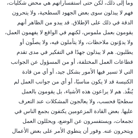
وما إلى ذلك، لكن حتى استفساراتهم هي محض شكليات،
فهم لا يبذلون سوى بعض الجهود السطحية، ولا يتحرون
الدقة في ذلك على الإطلاق. قد يبدو من الظاهر أنهم
يقومون بعمل ملموس، لكنهم في الواقع لا يفهمون العمل،
ولا يدوّنون ملاحظات، ولا يتأملون فيه، ولا يصلّون أو
يطلبون. هم لا يبذلون جهدًا في التفكير في مدى تقدم
قطاعات العمل المختلفة، أو من المسؤول عن الجوانب
التي لا تسير فيها الأمور بشكل جيد، أو أي من قادة
الكنيسة قد لا يكون مناسبًا، أو أي من جوانب العمل لم
يُنفَّذ. هم لا يراعون هذه الأشياء، بل يقومون بالعمل
سطحيًا فحسب، ولا يعالجون المشكلات عند التعرف
عليها. بعض القادة المزعومين يكتفون بجمع الناس في
تجمعات، ويستفسرون عن الوضع، ويحللون العمل
ويتحرون عنه. وفور أن ينطوي الأمر على بعض الأعمال