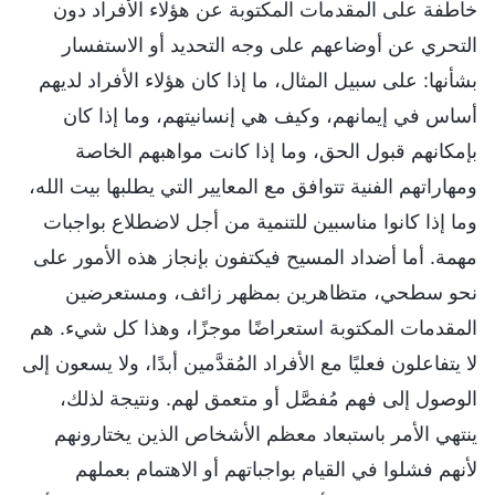
خاطفة على المقدمات المكتوبة عن هؤلاء الأفراد دون
التحري عن أوضاعهم على وجه التحديد أو الاستفسار
بشأنها: على سبيل المثال، ما إذا كان هؤلاء الأفراد لديهم
أساس في إيمانهم، وكيف هي إنسانيتهم، وما إذا كان
بإمكانهم قبول الحق، وما إذا كانت مواهبهم الخاصة
ومهاراتهم الفنية تتوافق مع المعايير التي يطلبها بيت الله،
وما إذا كانوا مناسبين للتنمية من أجل لاضطلاع بواجبات
مهمة. أما أضداد المسيح فيكتفون بإنجاز هذه الأمور على
نحو سطحي، متظاهرين بمظهر زائف، ومستعرضين
المقدمات المكتوبة استعراضًا موجزًا، وهذا كل شيء. هم
لا يتفاعلون فعليًا مع الأفراد المُقدَّمين أبدًا، ولا يسعون إلى
الوصول إلى فهم مُفصَّل أو متعمق لهم. ونتيجة لذلك،
ينتهي الأمر باستبعاد معظم الأشخاص الذين يختارونهم
لأنهم فشلوا في القيام بواجباتهم أو الاهتمام بعملهم