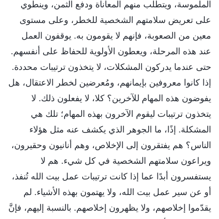
الملموسة، ويتطلب منهم المعاناة ودفع الثمن، وينطوي
على تعريض سلامتهم الشخصية للخطر، وعلى مستوى
معين من الصعوبة، فإنهم لا يقومون به. يوقفون العمل
عند هذه المرحلة، ويعطون الأولوية للحفاظ على أنفسهم.
حتى عندما يدركون المشكلات، لا يتخذون ترتيبات محددة.
إذا كانوا معروفين بإيمانهم، ومُعرضين لخطر الاعتقال، هل
يفوضون هذه المهام للآخرين؟ كلا، لا يفعلون ذلك. لا
يتخذون ترتيبات ليقوم الآخرون بهذه المهام؛ تلك هي
المشكلة. إذًا، ما الجوهر الذي يكشف عنه مثل هؤلاء
الناس؟ هم يفتقرون إلى الإخلاص، وهم أنانيون وحقيرون،
ويراعون سلامتهم الشخصية في كل شيء. هم لا
يستفسرون أبدًا عما إذا كانت ترتيبات عمل بيت الله تُنفذ،
أو عن سير عمل بيت الله، ولا يهتمون بهذه الأشياء. لم
يقدّموا إخلاصهم، ولا يظهرون إخلاصهم. بالنسبة إليهم، فإنَّ