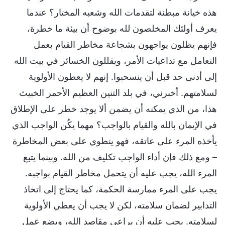
هذه خيانة مبطنة لتقدمات الله وشعبه المختار؟ عندما
يعرف أولئك المخلصون لله بوضوح أن بيئة ما خطرة،
فإنهم يظلون يواجهون بشجاعة مخاطر القيام بعمل
التعامل مع تداعيات الأمر، ويقللون الخسائر في بيت الله
إلى أدنى حد قبل أن ينسحبوا. إنهم لا يعطون الأولوية
لسلامتهم. أخبرني، في بلد التنين العظيم الأحمر الخبيث
هذا، من الذي يمكنه أن يضمن ألا يوجد خطر على الإطلاق
في الإيمان بالله والقيام بالواجب؟ مهما يكُن الواجب الذي
يأخذه المرء على عاتقه، فهو ينطوي على بعض المخاطرة
– ومع ذلك فإن أداء الواجب تكليف من الله. وبينما يتبع
المرء الله، يجب عليه أن يتحمل مخاطر القيام بواجبه.
يجب على المرء ممارسة الحكمة، كما يحتاج إلى اتخاذ
التدابير لضمان سلامته، لكن لا يجب أن يعطي الأولوية
لسلامته. يجب عليه أن يراعي مقاصد الله، ويضع عمل