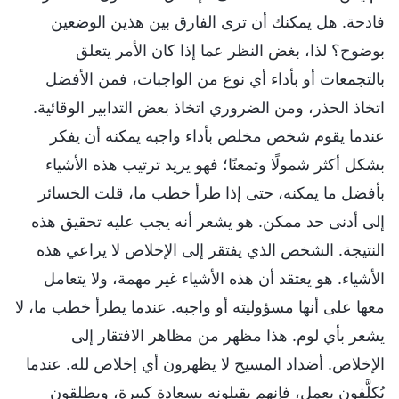
فادحة. هل يمكنك أن ترى الفارق بين هذين الوضعين
بوضوح؟ لذا، بغض النظر عما إذا كان الأمر يتعلق
بالتجمعات أو بأداء أي نوع من الواجبات، فمن الأفضل
اتخاذ الحذر، ومن الضروري اتخاذ بعض التدابير الوقائية.
عندما يقوم شخص مخلص بأداء واجبه يمكنه أن يفكر
بشكل أكثر شمولًا وتمعنًا؛ فهو يريد ترتيب هذه الأشياء
بأفضل ما يمكنه، حتى إذا طرأ خطب ما، قلت الخسائر
إلى أدنى حد ممكن. هو يشعر أنه يجب عليه تحقيق هذه
النتيجة. الشخص الذي يفتقر إلى الإخلاص لا يراعي هذه
الأشياء. هو يعتقد أن هذه الأشياء غير مهمة، ولا يتعامل
معها على أنها مسؤوليته أو واجبه. عندما يطرأ خطب ما، لا
يشعر بأي لوم. هذا مظهر من مظاهر الافتقار إلى
الإخلاص. أضداد المسيح لا يظهرون أي إخلاص لله. عندما
يُكلَّفون بعمل، فإنهم يقبلونه بسعادة كبيرة، ويطلقون