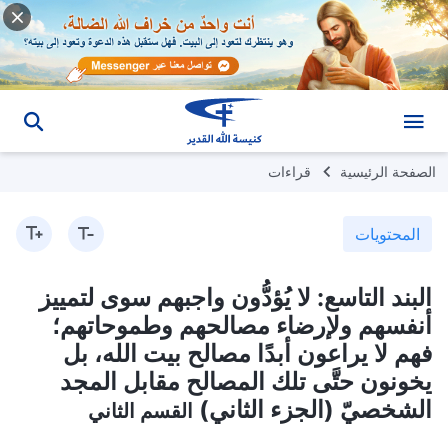
الصفحة الرئيسية
قراءات
المحتويات
البند التاسع: لا يُؤدُّون واجبهم سوى لتمييز
أنفسهم ولإرضاء مصالحهم وطموحاتهم؛
فهم لا يراعون أبدًا مصالح بيت الله، بل
يخونون حتَّى تلك المصالح مقابل المجد
الشخصيّ (الجزء الثاني)
القسم الثاني