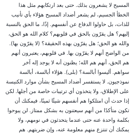
المسيح لا يشعرون بذلك. حتى بعد ارتكابهم مثل هذا
الخطأ الجسيم، لم يشعر أضداد المسيح هؤلاء بأي تأنيب
للذات، بل حاولوا الدفاع عن أنفسهم. إذًا، ما الحق بالنسبة
إليهم؟ هل يقرّون بالحق في قلوبهم؟ كلام الله هو الحق،
والله هو الحق؛ هل يقرّون بهذه الحقيقة؟ (لا يقرّون بها).
من الواضح أنهم لا يقرّون بها. في قلوبهم، يعتبرون أنهم
هم الحق، أنهم هم الله؛ يظنون أنه لا يوجد إله آخر
سواهم. أليسوا أبالسة؟ (بلى). هؤلاء أبالسة، أبالسة
نموذجيون. لا يستفسر أضداد المسيح بشأن موارد الكنيسة
على الإطلاق، ولا يتخذون أي ترتيبات خاصة من أجلها. لكن
إذا حدث أن امتلكوا هم أنفسهم شيئًا ثمينًا، فيمكنك أن
تكون متأكدًا من أنهم سيعتنون به بشكل ممتاز. لن يبوحوا
بكلمة واحدة عنه حتى عندما يتحدثون في نومهم، ولا
يمكنك أن تنتزع منهم معلومة عنه، وإن ضربتهم. هم