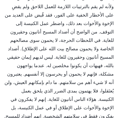
ولأنه لم يقم بالترتيبات اللازمة للعمل اللاحق ولم يقضِ
على الأخطار الخفية على الفور، فقد قُبض على العديد من
الإخوة والأخوات بعد ذلك، واضطر عمل الكنيسة إلى
التوقف. من الواضح أن أضداد المسيح أنانيون وحقيرون
للغاية. في اللحظات الحرجة، لا يحمون سوى مصالحهم
الخاصة ولا يحمون مصالح بيت الله على الإطلاق). أضداد
المسيح أنانيون وحقيرون للغاية. ليس لديهم إيمان حقيقي
بالله، فهيهات أن يكونوا مخلصين له. عندما يواجهون
مشكلة، فإنهم لا يحمون أو يحرسون إلا أنفسهم. يعتبرون
أنه لا شيء أهم من سلامتهم. ما دام بإمكانهم العيش، ولن
يُعتَقلوا، فلا يهتمون بمدى الضرر الذي يلحق بعمل
الكنيسة. هؤلاء الناس أنانيون للغاية. إنهم لا يفكرون في
الإخوة والأخوات على الإطلاق أو في عمل الكنيسة، بل
يفكرون فقط في سلامتهم الشخصية. إنهم أضداد للمسيح.