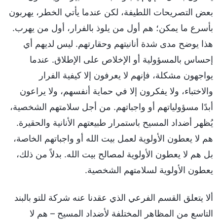
بعض التصريحات اللطيفة، لكن عندما يأتي الخطر، يهربون
بأسرع ما يمكن؛ هم أول من يلوذ بالفرار، أول من يهرب.
هذا يوضح مدى شدة أنانيتهم وحقارتهم. ليس لديهم أي
إحساس بالمسؤولية أو الإخلاص على الإطلاق. عندما
يواجهون مشكلة، فإنهم لا يعرفون إلا كيفية الفرار
والاختباء، ولا يفكرون إلا في حماية أنفسهم، ولا يراعون
أبدًا مسؤولياتهم أو واجباتهم. من أجل سلامتهم الشخصية،
يُظهر أضداد المسيح باستمرار طبيعتهم الأنانية والحقيرة.
هم لا يعطون الأولوية لعمل بيت الله أو واجباتهم الخاصة،
بل هم لا يعطون الأولوية لمصالح بيت الله. بدلاً من ذلك،
يعطون الأولوية لسلامتهم الشخصية.
ألا يتعلق القسم الفرعي الذي عقدنا عنه شركة للتو بالبند
التاسع من المظاهر المختلفة لأضداد المسيح – هم لا