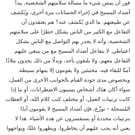
فور أن يمس شيء ما مسألة سلامتهم الشخصية، يبدأ
أضداد المسيح في إجراء الحسابات مرة أخرى، ويُكشف
عن طبيعتهم. ما الذي يُكشف عنه؟ هم يعتقدون أن
التفاعل مع الكثير من الناس يشكل خطرًا على سلامتهم
الشخصية، وأنه لا يجدر بهم التواصل مع الناس بشكل
اعتباطي. لا يتفاعل أضداد المسيح مع من ينبغي عليهم
التفاعل معهم، ولا يلتقون بأحد، وبدلًا من ذلك يجدون ملاذًا
آمنًا للبقاء فيه، مختبئين ولا يقومون إلا بمهام بسيطة.
وبخصوص مدى جودة القيام بالجوانب الأخرى من العمل،
سواء أكان هناك أشخاص يسببون الاضطرابات، أو ما إذا
كانت ترتيبات العمل، أو مختلف كتب كلام الله، أو العظات
المُسجلة – توزَّع، فإن أضداد المسيح لا يقومون أبدًا
بترتيبات محددة أو يستفسرون عن هذه الأشياء. هذا لا
يعني أنه يجب عليهم أن يخاطروا، ويظهروا علنًا، ويواجهوا