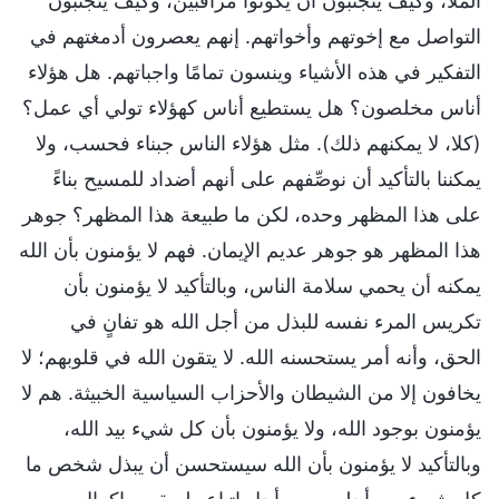
الملأ، وكيف يتجنبون أن يكونوا مراقبين، وكيف يتجنبون
التواصل مع إخوتهم وأخواتهم. إنهم يعصرون أدمغتهم في
التفكير في هذه الأشياء وينسون تمامًا واجباتهم. هل هؤلاء
أناس مخلصون؟ هل يستطيع أناس كهؤلاء تولي أي عمل؟
(كلا، لا يمكنهم ذلك). مثل هؤلاء الناس جبناء فحسب، ولا
يمكننا بالتأكيد أن نوصِّفهم على أنهم أضداد للمسيح بناءً
على هذا المظهر وحده، لكن ما طبيعة هذا المظهر؟ جوهر
هذا المظهر هو جوهر عديم الإيمان. فهم لا يؤمنون بأن الله
يمكنه أن يحمي سلامة الناس، وبالتأكيد لا يؤمنون بأن
تكريس المرء نفسه للبذل من أجل الله هو تفانٍ في
الحق، وأنه أمر يستحسنه الله. لا يتقون الله في قلوبهم؛ لا
يخافون إلا من الشيطان والأحزاب السياسية الخبيثة. هم لا
يؤمنون بوجود الله، ولا يؤمنون بأن كل شيء بيد الله،
وبالتأكيد لا يؤمنون بأن الله سيستحسن أن يبذل شخص ما