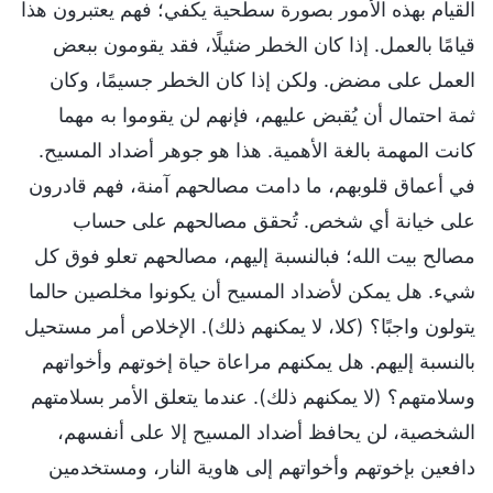
القيام بهذه الأمور بصورة سطحية يكفي؛ فهم يعتبرون هذا
قيامًا بالعمل. إذا كان الخطر ضئيلًا، فقد يقومون ببعض
العمل على مضض. ولكن إذا كان الخطر جسيمًا، وكان
ثمة احتمال أن يُقبض عليهم، فإنهم لن يقوموا به مهما
كانت المهمة بالغة الأهمية. هذا هو جوهر أضداد المسيح.
في أعماق قلوبهم، ما دامت مصالحهم آمنة، فهم قادرون
على خيانة أي شخص. تُحقق مصالحهم على حساب
مصالح بيت الله؛ فبالنسبة إليهم، مصالحهم تعلو فوق كل
شيء. هل يمكن لأضداد المسيح أن يكونوا مخلصين حالما
يتولون واجبًا؟ (كلا، لا يمكنهم ذلك). الإخلاص أمر مستحيل
بالنسبة إليهم. هل يمكنهم مراعاة حياة إخوتهم وأخواتهم
وسلامتهم؟ (لا يمكنهم ذلك). عندما يتعلق الأمر بسلامتهم
الشخصية، لن يحافظ أضداد المسيح إلا على أنفسهم،
دافعين بإخوتهم وأخواتهم إلى هاوية النار، ومستخدمين