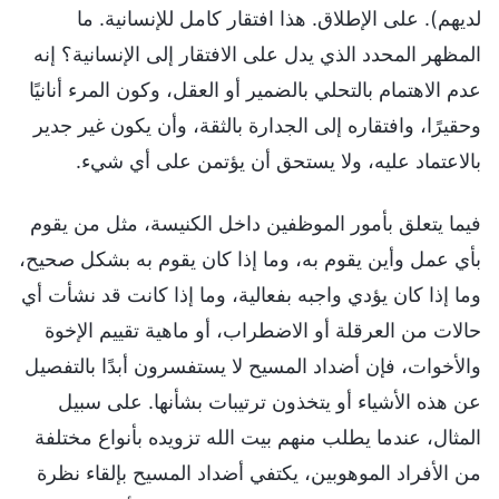
لديهم). على الإطلاق. هذا افتقار كامل للإنسانية. ما
المظهر المحدد الذي يدل على الافتقار إلى الإنسانية؟ إنه
عدم الاهتمام بالتحلي بالضمير أو العقل، وكون المرء أنانيًا
وحقيرًا، وافتقاره إلى الجدارة بالثقة، وأن يكون غير جدير
بالاعتماد عليه، ولا يستحق أن يؤتمن على أي شيء.
فيما يتعلق بأمور الموظفين داخل الكنيسة، مثل من يقوم
بأي عمل وأين يقوم به، وما إذا كان يقوم به بشكل صحيح،
وما إذا كان يؤدي واجبه بفعالية، وما إذا كانت قد نشأت أي
حالات من العرقلة أو الاضطراب، أو ماهية تقييم الإخوة
والأخوات، فإن أضداد المسيح لا يستفسرون أبدًا بالتفصيل
عن هذه الأشياء أو يتخذون ترتيبات بشأنها. على سبيل
المثال، عندما يطلب منهم بيت الله تزويده بأنواع مختلفة
من الأفراد الموهوبين، يكتفي أضداد المسيح بإلقاء نظرة