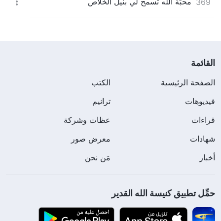
محبَّة الله تسمح لي بنيل الخلاص
369
القائمة
الصفحة الرئيسية
الكتب
فيديوهات
ترانيم
قراءات
عظات وشركة
شهادات
معرض صور
أخبار
مَن نحن
حمِّل تطبيق كنيسة الله القدير