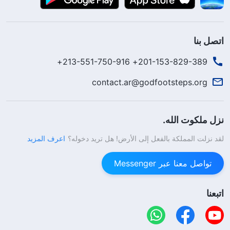
اتصل بنا
201-153-829-389+ 213-551-750-916+
contact.ar@godfootsteps.org
نزل ملكوت الله.
لقد نزلت المملكة بالفعل إلى الأرض! هل تريد دخوله؟
اعرف المزيد
تواصل معنا عبر Messenger
اتبعنا