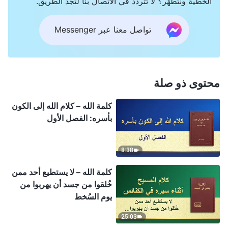
الخطية ونتطهَّر؟ لا تتردد في الاتصال بنا لتجد الطريق.
تواصل معنا عبر Messenger
محتوى ذو صلة
كلمة الله – كلام الله إلى الكون
بأسره: الفصل الأول
8:38
كلمة الله – لا يستطيع أحد ممن
خُلقوا من جسد أن يهربوا من
يوم السُخط
25:03