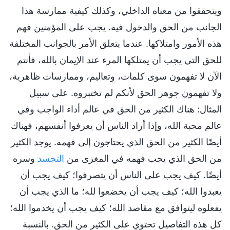
ويتحققوا من معناه الداخلي، وكذلك كيفية ممارسة هذا
الجانب من الحق والدخول فيه. يجب على المؤمنين فهم
هذه الأمور وامتلاكها. عندما يتعلق الأمر بالجوانب المختلفة
للحق التي يجب أن يمتلكها المرء عند الإيمان بالله، فأنتم
الآن لا تفهمون سوى كلمات، وتعاليم، وممارسات ظاهرية،
ولا تفهمون جوهر الحق لأنكم لم تختبروه. على سبيل
المثال: هناك الكثير من الحق في عالم أداء الواجب وفي
عالم محبة الله، وإذا أراد الناس أن يعرفوا أنفسهم، فهناك
أيضًا الكثير من الحق الذي يحتاجون إلى فهمه. يوجد الكثير
من الحق الذي يجب فهمه في المغزى من
التجسد
وسره
أيضًا. كيف يجب على الناس أن يتصرفوا؛ كيف يجب أن
يعبدوا الله؛ كيف يجب أن يخضعوا لله؛ ما الذي يجب أن
يفعلوه ليتوافق مع مقاصد الله؛ كيف يجب أن يخدموا الله؛
كل هذه التفاصيل تحتوي على الكثير من الحق. بالنسبة