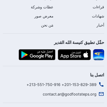
قراءات
عظات وشركة
شهادات
معرض صور
أخبار
مَن نحن
حمِّل تطبيق كنيسة الله القدير
اتصل بنا
201-153-829-389+ 213-551-750-916+
contact.ar@godfootsteps.org