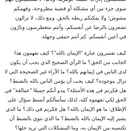
سوى جزء من أي مشكلة أو قضية مطروحة، وفهمكم
مشوش؛ ولا يمكنكم ربطه بالحق. ومع ذلك، لا تزالون
تشعرون بالرضا عن أنفسكم، وأنتم متغطرسون وبارّون
في أعين أنفسكم. كم أنتم حمقى وجهلة.
كيف تفسرون عبارة "الإيمان بالله"؟ كيف تفهمون هذا
الجانب من الحق؟ ما الرأي الصحيح الذي يجب أن يكون
لدى الناس في إيمانهم بالله؟ ما الآراء غير الصحيحة التي لا
تزال موجودة؟ كيف يجب أن يؤمن الناس بالله بالضبط؟
هل فكرتم في هذه الأسئلة؟ يبدو أنكم جميعًا "عمالقة" في
الحق لكي تفهموه كله، لذلك سأسألكم أبسط سؤال على
الإطلاق: ما هو الإيمان بالله؟ هل فكرتم في ذلك؟ ما الذي
يشير إليه الإيمان بالله بالضبط؟ ما الذي تنوي بالضبط أن
تكتسبه من الإيمان به، وما المشكلات التي تريد حلها؟