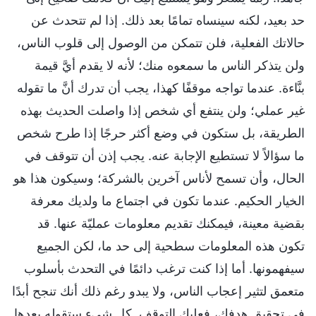
حد بعيد، لكنه سينساه تمامًا بعد ذلك. إذا لم تتحدث عن
حالاتك الفعلية، فلن تتمكن من الوصول إلى قلوب الناس،
ولن يتذكر الناس ما سمعوه منك؛ لأنه لا يقدم أيَّ قيمة
بنَّاءة. عندما تواجه موقفًا كهذا، يجب أن تدرك أنَّ ما تقوله
غير عملي؛ ولن ينتفع أي شخص إذا واصلت الحديث بهذه
الطريقة، بل ستكون في وضع أكثر حرجًا إذا طرح شخص
ما سؤالاً لا تستطيع الإجابة عنه. يجب إذن أن تتوقف في
الحال، وأن تسمح لأناس آخرين بالشركة؛ وسيكون هذا هو
الخيار الحكيم. عندما تكون في اجتماع ما ولديك معرفة
بقضية معينة، فيمكنك تقديم معلومات عمليّة عنها. قد
تكون هذه المعلومات سطحية إلى حد ما، لكن الجميع
سيفهمونها. أما إذا كنت ترغب دائمًا في التحدث بأسلوب
متعمق لتثير إعجاب الناس، ولا يبدو رغم ذلك أنك تنجح أبدًا
في تحقيق هدفك، فعليك التوقف. كل شيء ستقوله بعدها