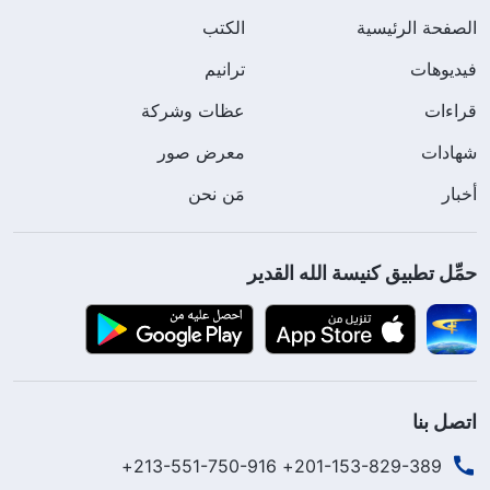
الصفحة الرئيسية
الكتب
فيديوهات
ترانيم
قراءات
عظات وشركة
شهادات
معرض صور
أخبار
مَن نحن
حمِّل تطبيق كنيسة الله القدير
اتصل بنا
201-153-829-389+ 213-551-750-916+