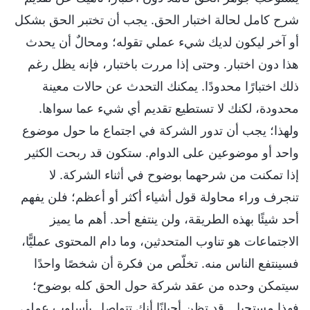
شرح كامل لحالة اختبار الحق. يجب أن تختبر الحق بشكل
أو آخر ليكون لديك شيء عملي تقوله؛ ومحالٌ أن يحدث
هذا دون اختبار. وحتى إذا مررت باختبار، فإنه يظل رغم
ذلك اختبارًا محدودًا. يمكنك التحدث عن حالات معينة
محدودة، لكنك لا تستطيع تقديم أي شيء عما سواها.
ولهذا؛ يجب أن تدور الشركة في اجتماع ما حول موضوع
واحد أو موضوعين على الدوام. ستكون قد ربحت الكثير
إذا تمكنت من شرحهما بوضوح في أثناء الشركة. لا
تنجرف وراء محاولة قول أشياء أكثر أو أعظم؛ فلن يفهم
أحد شيئًا بهذه الطريقة، ولن ينتفع أحد. أهم ما يميز
الاجتماعات هو تناوب المتحدثين، وما دام المحتوى عمليًّا،
فسينتفع الناس منه. تخلّص من فكرة أن شخصًا واحدًا
سيتمكن وحده من عقد شركة حول الحق كله بوضوح؛
فهذا مستحيل. قد تظن أحيانًا أنك تتواصل بأسلوب عملي