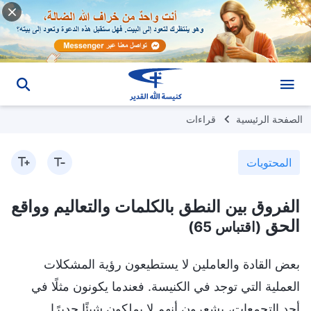
الصفحة الرئيسية
قراءات
المحتويات
الفروق بين النطق بالكلمات والتعاليم وواقع
الحق
(اقتباس 65)
بعض القادة والعاملين لا يستطيعون رؤية المشكلات
العملية التي توجد في الكنيسة. فعندما يكونون مثلًا في
أحد التجمعات، يشعرون أنهم لا يملكون شيئًا جديرًا