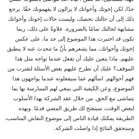
جدًا، لكن إخوتك وأخواتك لا يزالون لا يفهمونك حقًا. يرجع
ذلك إلى أن حالتك تخصك، وليست حالات إخوتك وأخواتك
مشابهة لحالتك تمامًا بالضرورة. علاوةً على ذلك، ربما
تكون قد اختبرت هذا الموضوع إلى حد ما، على عكس
إخوتك وأخواتك، مما يشعرهم بأنَّ ما تتحدث عنه لا ينطبق
عليهم. ماذا يتعين عليك أن تفعل عندما تواجه مثل هذا
الموقف؟ عليك أن تطرح عليهم بعض الأسئلة لتقترب من
فهم أحوالهم. اسألهم عما سيفعلونه عندما يواجهون هذا
الموضوع، وعن الكيفية التي ينبغي لهم الممارسة بها بما
يتماشى مع الحق. من خلال عقد الشركة بهذا الأسلوب
لبعض الوقت، سينفتح لك طريق المضي قدمًا. وبهذه
الطريقة يمكنك قيادة الناس إلى موضوع النقاش المناسب،
وستحقق النتائج إذا واصلت الشركة.