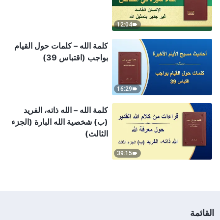
12:04
كلمة الله – كلمات حول القيام
بواجب (اقتباس 39)
16:29
كلمة الله – الله ذاته، الفريد
(ب) شخصية الله البارة (الجزء
الثالث)
39:15
القائمة