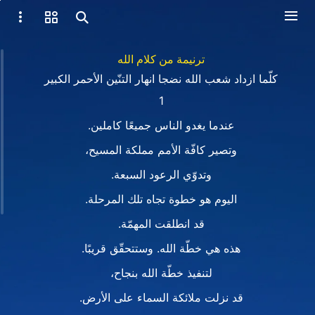
ترنيمة من كلام الله
كلّما ازداد شعب الله نضجا انهار التنّين الأحمر الكبير
1
عندما يغدو الناس جميعًا كاملين.
وتصير كافّة الأمم مملكة المسيح،
وتدوّي الرعود السبعة.
اليوم هو خطوة تجاه تلك المرحلة.
قد انطلقت المهمّة.
هذه هي خطّة الله. وستتحقّق قريبًا.
لتنفيذ خطّة الله بنجاح،
قد نزلت ملائكة السماء على الأرض.