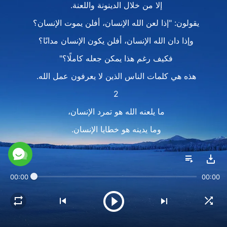
إلا من خلال الدينونة واللعنة.
يقولون: "إذا لعن الله الإنسان، أفلن يموت الإنسان؟
وإذا دان الله الإنسان، أفلن يكون الإنسان مدانًا؟
فكيف رغم هذا يمكن جعله كاملًا؟"
هذه هي كلمات الناس الذين لا يعرفون عمل الله.
2
ما يلعنه الله هو تمرد الإنسان،
وما يدينه هو خطايا الإنسان.
ما يلعنه الله هو تمرد الإنسان،
وما يدينه هو خطايا الإنسان.
00:00
00:00
على الرغم من أنه يتكلم بصرامة
ودون مراعاة لمشاعر الإنسان على الإطلاق،
ويكشف كل ما بداخل الإنسان،