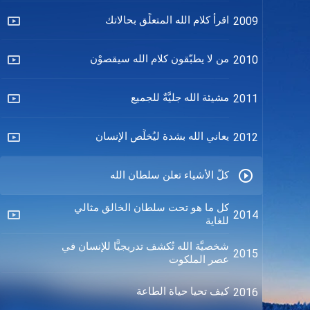
اقرأ كلام الله المتعلِّق بحالاتك
2009
من لا يطبّقون كلام الله سيقصوْن
2010
مشيئة الله جليَّةٌ للجميع
2011
يعاني الله بشدة ليُخلِّص الإنسان
2012
كلّ الأشياء تعلن سلطان الله
كل ما هو تحت سلطان الخالق مثالي
2014
للغاية
شخصيَّة الله تُكشف تدريجيًّا للإنسان في
2015
عصر الملكوت
كيف تحيا حياة الطاعة
2016