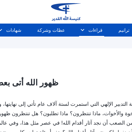
ترانيم
قراءات
عظات وشركة
شهادات
ظهور الله أتى بع
التدبير الإلهي التي استمرت لستة آلاف عام تأتي إلى نهايتها،
خوة والأخوات، ماذا تنتظرون؟ ماذا تطلبون؟ هل تنتظرون ظهور 
من الصعب أن نجد آثار أقدام الله! في عصر مثل هذا، وفي عال