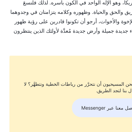
ا، وهو الإله الواحد في الكون بأسره. لذلك فلنسعَ
ريق والحق والحياة. وظهوره وكلامه يتزامنان في وجدوهما
لإخوة والأخوات، أرجو أن تكونوا قادرين على رؤية ظهور
 جديدة جميلة وأرض جديدة مُعدَّة لأولئك الذين ينتظرون
ن المسيحيون أن نتحرَّر من رباطات الخطية ونتطهَّر؟ لا
ل بنا لتجد الطريق.
ل معنا عبر Messenger