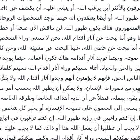
عرفون بالأكثر أين يرغب الله، أو ينبغي عليه، أن يكشف عن ذاته
هور الله، أو أيضًا يعتقدون أنه حيثما توجد الشخصيات الروحانية
مشهورون هناك يكون ظهور الله. لن نناقش الآن صحة أو خطأ ه
 وهو أننا نبحث عن آثار أقدام الله. نحن لا نسعى وراء الشخص
أننا نبحث عن خطى الله، علينا البحث عن مشيئة الله، وعن كلام ا
وته، وحيثما توجد آثار أقدامه هناك تكون أعماله. حيثما يوجد تع
 والحق والحياة. أثناء سعيكم وراء آثار أقدام الله نسيتم كلمات
لناس الحق، فإنهم لا يؤمنون أنهم وجدوا آثار أقدام الله ولا يقر
لهي مع تصورات الإنسان، ولا يمكن أن يظهر الله بحسب أمر من ا
يقوم بعمله، فضلاً عن أن لديه أهدافه الخاصة وطرقه الخاصة.
أو يسعى إلى الحصول على نصيحة الإنسان، أو يخبر كل شخ
ا. إن كنتم راغبين في رؤية ظهور الله، إن كنتم ترغبون في اتباع 
ا يجب أن تطلبوا أن يفعل الله هذا أو ذاك. كما لا يجب عليك أن
كيف يمكنكم السعي وراء آثار أقدام الله، وكيف يمكنكم قبول ظ