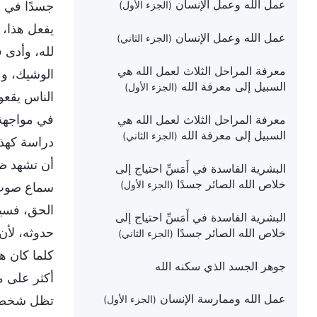
عمل الله وعمل الإنسان
جسدًا في ا
(الجزء الأول)
يفعل هذا، 
عمل الله وعمل الإنسان
(الجزء الثاني)
لله، وأدى ف
معرفة المراحل الثلاث لعمل الله هي
الوشيك، وم
السبيل إلى معرفة الله
(الجزء الأول)
الناس يقعون
في مواجهة ا
معرفة المراحل الثلاث لعمل الله هي
السبيل إلى معرفة الله
(الجزء الثاني)
دراسة كهذه
أن تشهد ظه
البشرية الفاسدة في أَمَسِّ احتياج إلى
خلاص الله الصائر جسدًا
(الجزء الأول)
سماع صوت ا
الحق، فسين
البشرية الفاسدة في أَمَسِّ احتياج إلى
حدوثه، لأن
خلاص الله الصائر جسدًا
(الجزء الثاني)
كلما كان ه
جوهر الجسد الذي سكنه الله
أكثر على مش
عمل الله وممارسة الإنسان
تظل شخصية ا
(الجزء الأول)