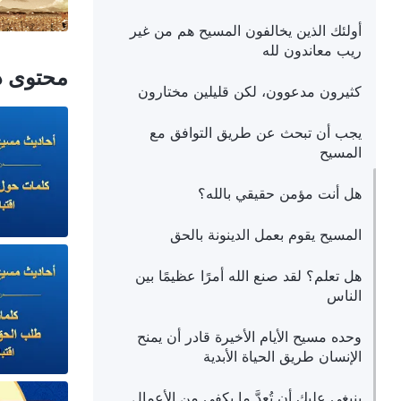
أولئك الذين يخالفون المسيح هم من غير
ريب معاندون لله
محتوى ذ
كثيرون مدعوون، لكن قليلين مختارون
يجب أن تبحث عن طريق التوافق مع
المسيح
هل أنت مؤمن حقيقي بالله؟
المسيح يقوم بعمل الدينونة بالحق
هل تعلم؟ لقد صنع الله أمرًا عظيمًا بين
الناس
وحده مسيح الأيام الأخيرة قادر أن يمنح
الإنسان طريق الحياة الأبدية
ينبغي عليك أن تُعِدَّ ما يكفي من الأعمال