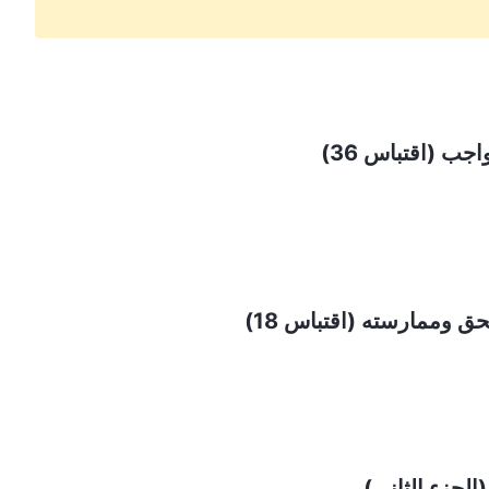
جب (اقتباس 36)
 وممارسته (اقتباس 18)
(الجزء الثاني)