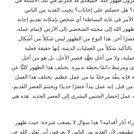
تظرون ظهور الله. جميعكم قد فكرتم في تلك الأسئلة في
لله؟ هل حصلتم على إجابات؟ يجيب العديد من الناس
إن الأمر في غاية البساطة! أي شخص بإمكانه تقديم إجابة
ظهور الله إلى مجيئه الشخصي إلى الأرض لإتمام عمله.
 عصرًا آخر. هذا النوع من الظهور ليس شكلاً من أشكال
لتأكيد شكلاً من العمليات الدينية. إنها حقيقة فعلية
ملية، ولا من أجل تعهُّد قصير الأجل، بل هو من أجل
مرتبط دائمًا بخطة تدبيره. يختلف هذا الظهور كليًّا عن
 فإنه ينفّذ مرحلةً ما من عمل عظيم. يختلف هذا العمل
 قبل. إنه عمل يبدأ عصرًا جديدًا ويختتم العصر القديم،
ه عمل إحضار الجنس البشري إلى العصر الجديد. هذه هي
اء آثار أقدامه؟ هذا سؤال لا يصعب شرحه: حيث ظهور
تطبيقه، لأن العديد من الناس لا يعرفون أين يُعلن الله عن