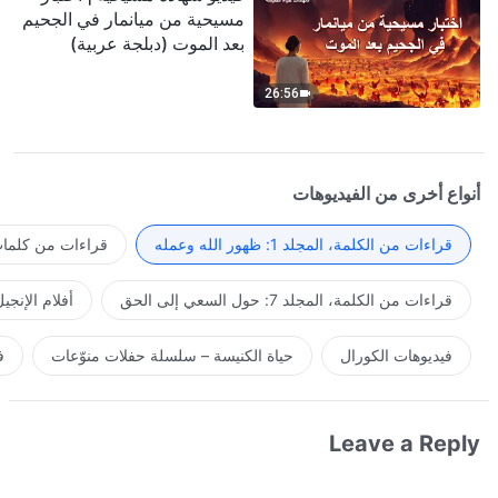
مسيحية من ميانمار في الجحيم
بعد الموت (دبلجة عربية)
26:56
أنواع أخرى من الفيديوهات
قراءات من الكلمة، المجلد 1: ظهور الله وعمله
قراءات من كلمات 
قراءات من الكلمة، المجلد 7: حول السعي إلى الحق
أفلام الإنجي
فيديوهات الكورال
حياة الكنيسة – سلسلة حفلات منوّعات
ف
Leave a Reply