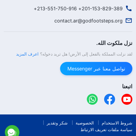
201-153-829-389+ 213-551-750-916+
contact.ar@godfootsteps.org
نزل ملكوت الله.
لقد نزلت المملكة بالفعل إلى الأرض! هل تريد دخوله؟
اعرف المزيد
تواصل معنا عبر Messenger
اتبعنا
شروط الاستخدام
الخصوصية
شكر وتقدير
سياسة ملفات تعريف الارتباط