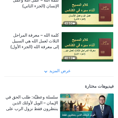
كلمة الله – عمل الله وعمل
الإنسان (الجزء الثاني)
43:50
كلمة الله – معرفة المراحل
الثلاث لعمل الله هي السبيل
إلى معرفة الله (الجزء الأول)
40:13
عرض المزيد
فيديوهات مختارة
سلسلة وعظيِّة: طلب الحق في
الإيمان – الويل لأولئك الذين
ينتظرون فقط نزول الرب على
سحابة