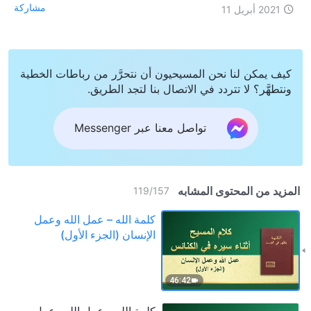
مشاركة
2021 أبريل 11
كيف يمكن لنا نحن المسيحيون أن نتحرَّر من رباطات الخطية
ونتطهَّر؟ لا تتردد في الاتصال بنا لتجد الطريق.
تواصل معنا عبر Messenger
المزيد من المحتوى المشابه
119
/
157
كلمة الله – عمل الله وعمل
الإنسان (الجزء الأول)
46:42